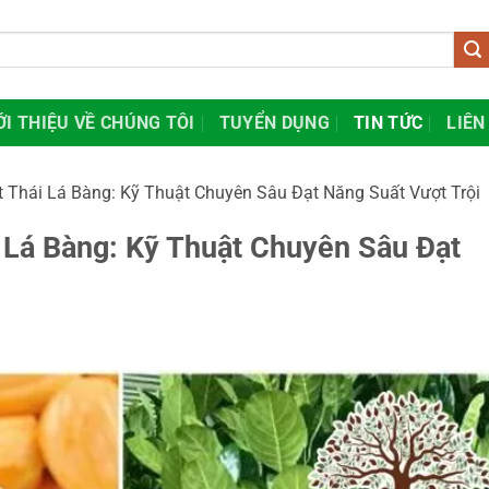
ỚI THIỆU VỀ CHÚNG TÔI
TUYỂN DỤNG
TIN TỨC
LIÊN
t Thái Lá Bàng: Kỹ Thuật Chuyên Sâu Đạt Năng Suất Vượt Trội
 Lá Bàng: Kỹ Thuật Chuyên Sâu Đạt