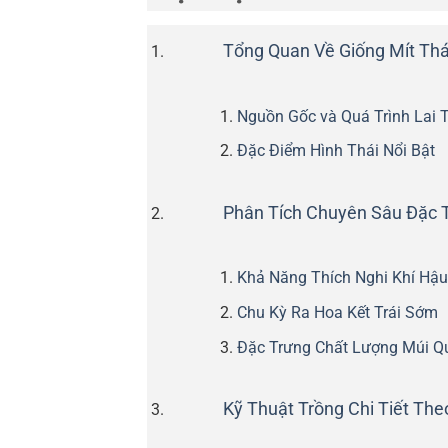
Tổng Quan Về Giống Mít Thá
Nguồn Gốc và Quá Trình Lai 
Đặc Điểm Hình Thái Nổi Bật
Phân Tích Chuyên Sâu Đặc T
Khả Năng Thích Nghi Khí Hậu
Chu Kỳ Ra Hoa Kết Trái Sớm
Đặc Trưng Chất Lượng Múi Q
Kỹ Thuật Trồng Chi Tiết Th