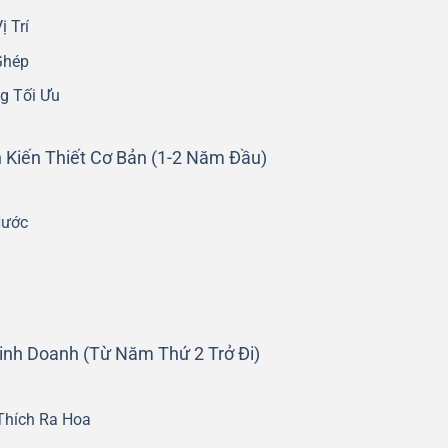
 Trí
Ghép
g Tối Ưu
 Kiến Thiết Cơ Bản (1-2 Năm Đầu)
Nước
Kinh Doanh (Từ Năm Thứ 2 Trở Đi)
Thích Ra Hoa