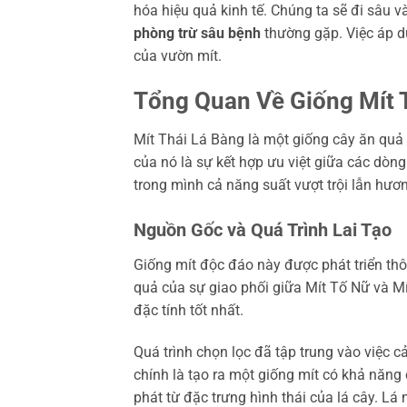
hóa hiệu quả kinh tế. Chúng ta sẽ đi sâu 
phòng trừ sâu bệnh
thường gặp. Việc áp 
của vườn mít.
Tổng Quan Về Giống Mít 
Mít Thái Lá Bàng là một giống cây ăn quả 
của nó là sự kết hợp ưu việt giữa các dòng
trong mình cả năng suất vượt trội lẫn hươn
Nguồn Gốc và Quá Trình Lai Tạo
Giống mít độc đáo này được phát triển thô
quả của sự giao phối giữa Mít Tố Nữ và M
đặc tính tốt nhất.
Quá trình chọn lọc đã tập trung vào việc c
chính là tạo ra một giống mít có khả năng
phát từ đặc trưng hình thái của lá cây. L