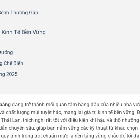
n
 Bệnh Thường Gặp
ch Kinh Tế Bền Vững
Dưỡng
g Chế Biến
àng 2025
 bàng
đang trở thành mối quan tâm hàng đầu của nhiều nhà vư
và chất lượng múi tuyệt hảo, mang lại giá trị kinh tế bền vững. 
i Thái Lan, thích nghi rất tốt với điều kiện khí hậu và thổ nhưỡng 
 dẫn chuyên sâu, giúp bạn nắm vững các kỹ thuật từ khâu chọn
uy trình trồng trọt chuẩn mực là nền tảng vững chắc để tối đa