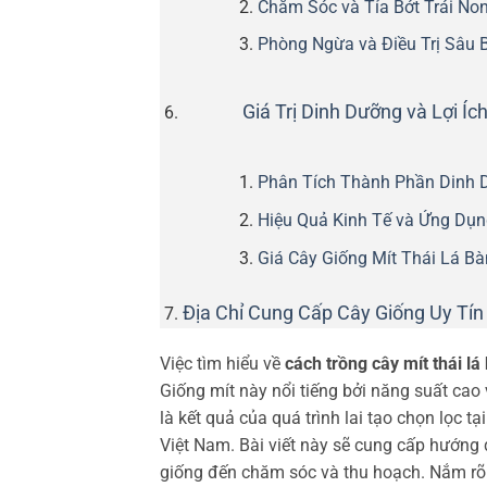
Chăm Sóc và Tỉa Bớt Trái No
Phòng Ngừa và Điều Trị Sâu
Giá Trị Dinh Dưỡng và Lợi Í
Phân Tích Thành Phần Dinh 
Hiệu Quả Kinh Tế và Ứng Dụn
Giá Cây Giống Mít Thái Lá B
Địa Chỉ Cung Cấp Cây Giống Uy Tín
Việc tìm hiểu về
cách trồng cây mít thái lá
Giống mít này nổi tiếng bởi năng suất cao 
là kết quả của quá trình lai tạo chọn lọc tạ
Việt Nam. Bài viết này sẽ cung cấp hướng
giống đến chăm sóc và thu hoạch. Nắm rõ q