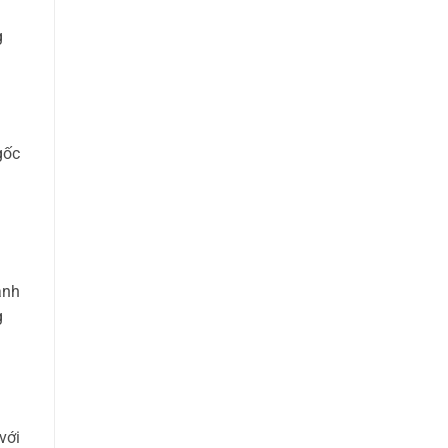
g
gốc
ành
g
với