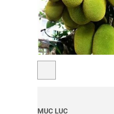
MỤC LỤC