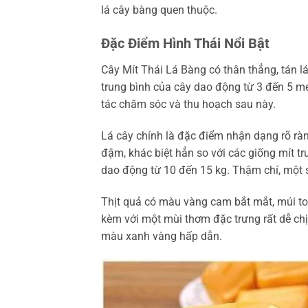
lá cây bàng quen thuộc.
Đặc Điểm Hình Thái Nổi Bật
Cây Mít Thái Lá Bàng có thân thẳng, tán l
trung bình của cây dao động từ 3 đến 5 mé
tác chăm sóc và thu hoạch sau này.
Lá cây chính là đặc điểm nhận dạng rõ rà
đậm, khác biệt hẳn so với các giống mít tr
dao động từ 10 đến 15 kg. Thậm chí, một 
Thịt quả có màu vàng cam bắt mắt, múi to,
kèm với một mùi thơm đặc trưng rất dễ ch
màu xanh vàng hấp dẫn.