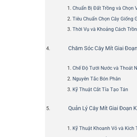
Chuẩn Bị Đất Trồng và Chọn Vị
Tiêu Chuẩn Chọn Cây Giống 
Thời Vụ và Khoảng Cách Trồn
Chăm Sóc Cây Mít Giai Đoạn
Chế Độ Tưới Nước và Thoát 
Nguyên Tắc Bón Phân
Kỹ Thuật Cắt Tỉa Tạo Tán
Quản Lý Cây Mít Giai Đoạn 
Kỹ Thuật Khoanh Vỏ và Kích 