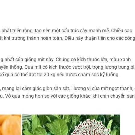
á phát triển rộng, tạo nên một cấu trúc cây mạnh mẽ. Chiều cao
t khi trưởng thành hoàn toàn. Điều này thuận tiện cho các côn
ng nhất của giống mít này. Chúng có kích thước lớn, màu xanh
uyền thống. Quả mít có kích thước vượt trội, trọng lượng trung b
số quả có thể đạt tới 20 kg nếu được chăm sóc kỹ lưỡng.
 mang lại cảm giác giòn sần sật. Hương vị của mít ngọt thanh, 
ịu. Vỏ quả mỏng hơn so với các giống khác, khi chín chuyển sa