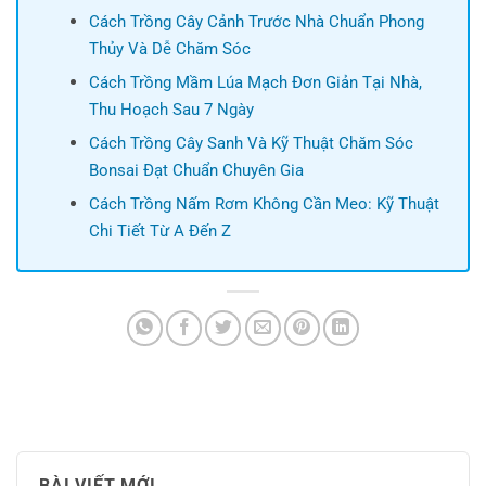
Cách Trồng Cây Cảnh Trước Nhà Chuẩn Phong
Thủy Và Dễ Chăm Sóc
Cách Trồng Mầm Lúa Mạch Đơn Giản Tại Nhà,
Thu Hoạch Sau 7 Ngày
Cách Trồng Cây Sanh Và Kỹ Thuật Chăm Sóc
Bonsai Đạt Chuẩn Chuyên Gia
Cách Trồng Nấm Rơm Không Cần Meo: Kỹ Thuật
Chi Tiết Từ A Đến Z
BÀI VIẾT MỚI