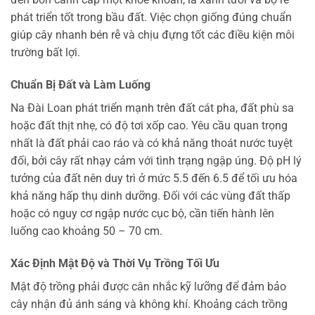
phát triển tốt trong bầu đất. Việc chọn giống đúng chuẩn
giúp cây nhanh bén rễ và chịu đựng tốt các điều kiện môi
trường bất lợi.
Chuẩn Bị Đất và Làm Luống
Na Đài Loan phát triển mạnh trên đất cát pha, đất phù sa
hoặc đất thịt nhẹ, có độ tơi xốp cao. Yêu cầu quan trọng
nhất là đất phải cao ráo và có khả năng thoát nước tuyệt
đối, bởi cây rất nhạy cảm với tình trạng ngập úng. Độ pH lý
tưởng của đất nên duy trì ở mức 5.5 đến 6.5 để tối ưu hóa
khả năng hấp thụ dinh dưỡng. Đối với các vùng đất thấp
hoặc có nguy cơ ngập nước cục bộ, cần tiến hành lên
luống cao khoảng 50 – 70 cm.
Xác Định Mật Độ và Thời Vụ Trồng Tối Ưu
Mật độ trồng phải được cân nhắc kỹ lưỡng để đảm bảo
cây nhận đủ ánh sáng và không khí. Khoảng cách trồng