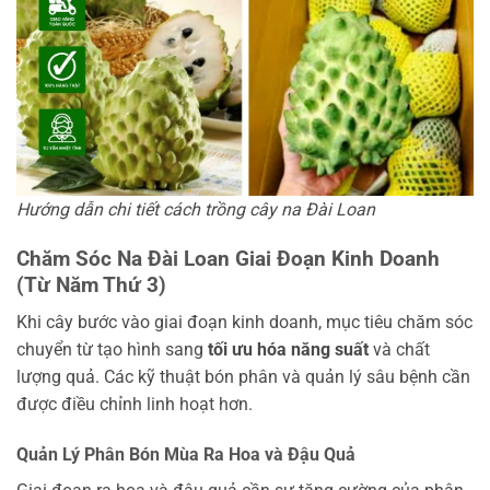
Hướng dẫn chi tiết cách trồng cây na Đài Loan
Chăm Sóc Na Đài Loan Giai Đoạn Kinh Doanh
(Từ Năm Thứ 3)
Khi cây bước vào giai đoạn kinh doanh, mục tiêu chăm sóc
chuyển từ tạo hình sang
tối ưu hóa năng suất
và chất
lượng quả. Các kỹ thuật bón phân và quản lý sâu bệnh cần
được điều chỉnh linh hoạt hơn.
Quản Lý Phân Bón Mùa Ra Hoa và Đậu Quả