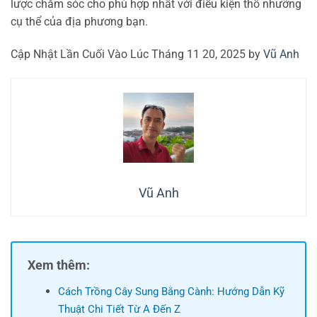
lược chăm sóc cho phù hợp nhất với điều kiện thổ nhưỡng
cụ thể của địa phương bạn.
Cập Nhật Lần Cuối Vào Lúc Tháng 11 20, 2025 by
Vũ Anh
Vũ Anh
Xem thêm:
Cách Trồng Cây Sung Bằng Cành: Hướng Dẫn Kỹ
Thuật Chi Tiết Từ A Đến Z