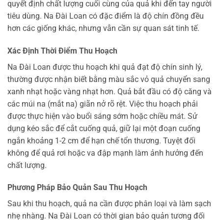
quyết định chất lượng cuối cùng của quả khi đến tay người
tiêu dùng. Na Đài Loan có đặc điểm là độ chín đồng đều
hơn các giống khác, nhưng vẫn cần sự quan sát tinh tế.
Xác Định Thời Điểm Thu Hoạch
Na Đài Loan được thu hoạch khi quả đạt độ chín sinh lý,
thường được nhận biết bằng màu sắc vỏ quả chuyển sang
xanh nhạt hoặc vàng nhạt hơn. Quả bắt đầu có độ căng và
các múi na (mắt na) giãn nở rõ rệt. Việc thu hoạch phải
được thực hiện vào buổi sáng sớm hoặc chiều mát. Sử
dụng kéo sắc để cắt cuống quả, giữ lại một đoạn cuống
ngắn khoảng 1-2 cm để hạn chế tổn thương. Tuyệt đối
không để quả rơi hoặc va đập mạnh làm ảnh hưởng đến
chất lượng.
Phương Pháp Bảo Quản Sau Thu Hoạch
Sau khi thu hoạch, quả na cần được phân loại và làm sạch
nhẹ nhàng. Na Đài Loan có thời gian bảo quản tương đối