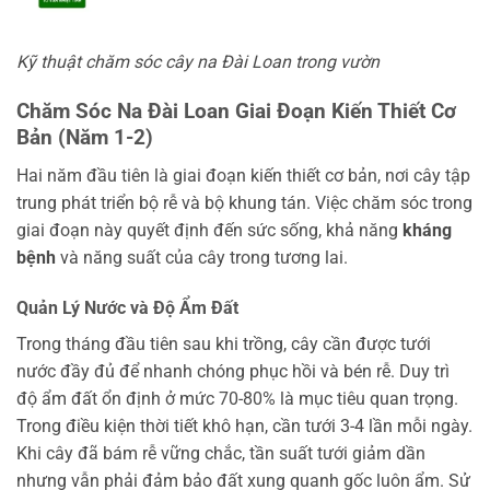
Kỹ thuật chăm sóc cây na Đài Loan trong vườn
Chăm Sóc Na Đài Loan Giai Đoạn Kiến Thiết Cơ
Bản (Năm 1-2)
Hai năm đầu tiên là giai đoạn kiến thiết cơ bản, nơi cây tập
trung phát triển bộ rễ và bộ khung tán. Việc chăm sóc trong
giai đoạn này quyết định đến sức sống, khả năng
kháng
bệnh
và năng suất của cây trong tương lai.
Quản Lý Nước và Độ Ẩm Đất
Trong tháng đầu tiên sau khi trồng, cây cần được tưới
nước đầy đủ để nhanh chóng phục hồi và bén rễ. Duy trì
độ ẩm đất ổn định ở mức 70-80% là mục tiêu quan trọng.
Trong điều kiện thời tiết khô hạn, cần tưới 3-4 lần mỗi ngày.
Khi cây đã bám rễ vững chắc, tần suất tưới giảm dần
nhưng vẫn phải đảm bảo đất xung quanh gốc luôn ẩm. Sử