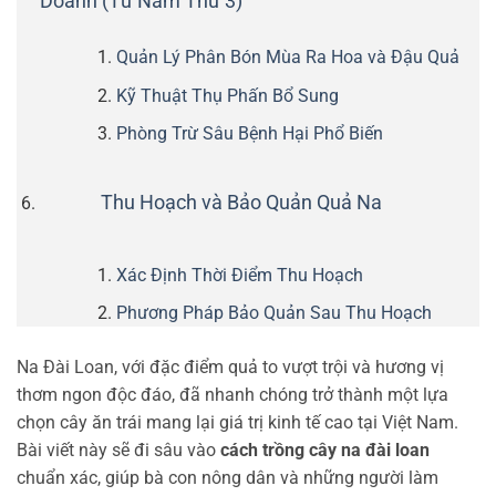
Doanh (Từ Năm Thứ 3)
Quản Lý Phân Bón Mùa Ra Hoa và Đậu Quả
Kỹ Thuật Thụ Phấn Bổ Sung
Phòng Trừ Sâu Bệnh Hại Phổ Biến
Thu Hoạch và Bảo Quản Quả Na
Xác Định Thời Điểm Thu Hoạch
Phương Pháp Bảo Quản Sau Thu Hoạch
Na Đài Loan, với đặc điểm quả to vượt trội và hương vị
thơm ngon độc đáo, đã nhanh chóng trở thành một lựa
chọn cây ăn trái mang lại giá trị kinh tế cao tại Việt Nam.
Bài viết này sẽ đi sâu vào
cách trồng cây na đài loan
chuẩn xác, giúp bà con nông dân và những người làm