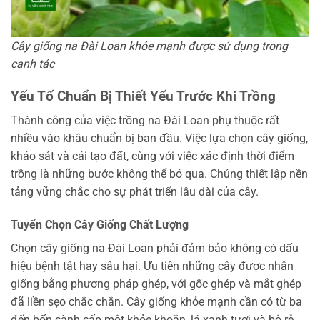
Cây giống na Đài Loan khỏe mạnh được sử dụng trong
canh tác
Yếu Tố Chuẩn Bị Thiết Yếu Trước Khi Trồng
Thành công của việc trồng na Đài Loan phụ thuộc rất
nhiều vào khâu chuẩn bị ban đầu. Việc lựa chọn cây giống,
khảo sát và cải tạo đất, cùng với việc xác định thời điểm
trồng là những bước không thể bỏ qua. Chúng thiết lập nền
tảng vững chắc cho sự phát triển lâu dài của cây.
Tuyển Chọn Cây Giống Chất Lượng
Chọn cây giống na Đài Loan phải đảm bảo không có dấu
hiệu bệnh tật hay sâu hại. Ưu tiên những cây được nhân
giống bằng phương pháp ghép, với gốc ghép và mắt ghép
đã liền sẹo chắc chắn. Cây giống khỏe mạnh cần có từ ba
đến bốn cành cấp một khỏe khoắn, lá xanh tươi và bộ rễ