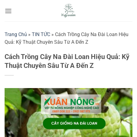
Bỏ
qua
nội
dung
Trang Chủ
»
TIN TỨC
»
Cách Trồng Cây Na Đài Loan Hiệu
Quả: Kỹ Thuật Chuyên Sâu Từ A Đến Z
Cách Trồng Cây Na Đài Loan Hiệu Quả: Kỹ
Thuật Chuyên Sâu Từ A Đến Z