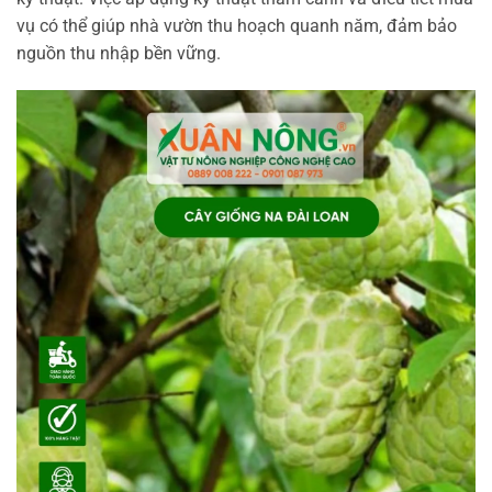
vụ có thể giúp nhà vườn thu hoạch quanh năm, đảm bảo
nguồn thu nhập bền vững.