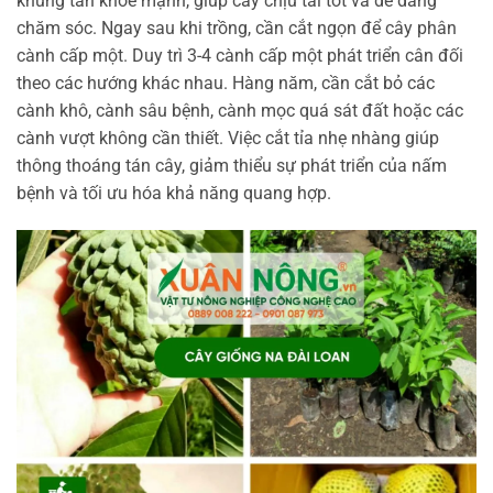
khung tán khỏe mạnh, giúp cây chịu tải tốt và dễ dàng
chăm sóc. Ngay sau khi trồng, cần cắt ngọn để cây phân
cành cấp một. Duy trì 3-4 cành cấp một phát triển cân đối
theo các hướng khác nhau. Hàng năm, cần cắt bỏ các
cành khô, cành sâu bệnh, cành mọc quá sát đất hoặc các
cành vượt không cần thiết. Việc cắt tỉa nhẹ nhàng giúp
thông thoáng tán cây, giảm thiểu sự phát triển của nấm
bệnh và tối ưu hóa khả năng quang hợp.