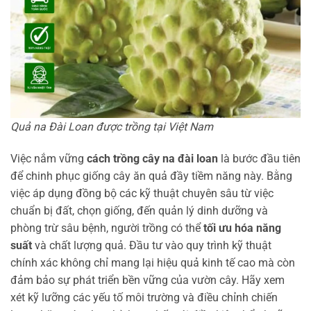
Quả na Đài Loan được trồng tại Việt Nam
Việc nắm vững
cách trồng cây na đài loan
là bước đầu tiên
để chinh phục giống cây ăn quả đầy tiềm năng này. Bằng
việc áp dụng đồng bộ các kỹ thuật chuyên sâu từ việc
chuẩn bị đất, chọn giống, đến quản lý dinh dưỡng và
phòng trừ sâu bệnh, người trồng có thể
tối ưu hóa năng
suất
và chất lượng quả. Đầu tư vào quy trình kỹ thuật
chính xác không chỉ mang lại hiệu quả kinh tế cao mà còn
đảm bảo sự phát triển bền vững của vườn cây. Hãy xem
xét kỹ lưỡng các yếu tố môi trường và điều chỉnh chiến