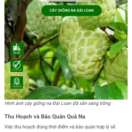
Hình ảnh cây giống na Đài Loan đã sẵn sàng trồng
Thu Hoạch và Bảo Quản Quả Na
Việc thu hoạch đúng thời điểm và bảo quản hợp lý sẽ