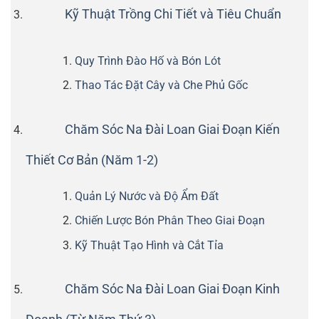
Kỹ Thuật Trồng Chi Tiết và Tiêu Chuẩn
Quy Trình Đào Hố và Bón Lót
Thao Tác Đặt Cây và Che Phủ Gốc
Chăm Sóc Na Đài Loan Giai Đoạn Kiến
Thiết Cơ Bản (Năm 1-2)
Quản Lý Nước và Độ Ẩm Đất
Chiến Lược Bón Phân Theo Giai Đoạn
Kỹ Thuật Tạo Hình và Cắt Tỉa
Chăm Sóc Na Đài Loan Giai Đoạn Kinh