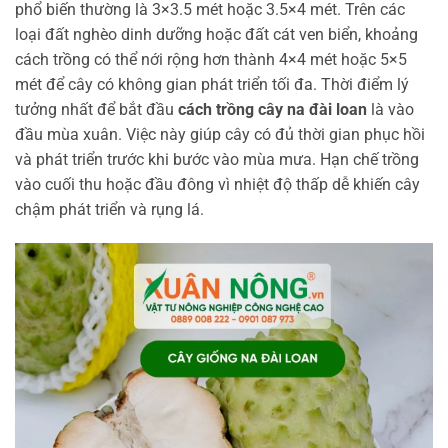
phổ biến thường là 3×3.5 mét hoặc 3.5×4 mét. Trên các
loại đất nghèo dinh dưỡng hoặc đất cát ven biển, khoảng
cách trồng có thể nới rộng hơn thành 4×4 mét hoặc 5×5
mét để cây có không gian phát triển tối đa. Thời điểm lý
tưởng nhất để bắt đầu
cách trồng cây na đài loan
là vào
đầu mùa xuân. Việc này giúp cây có đủ thời gian phục hồi
và phát triển trước khi bước vào mùa mưa. Hạn chế trồng
vào cuối thu hoặc đầu đông vì nhiệt độ thấp dễ khiến cây
chậm phát triển và rụng lá.