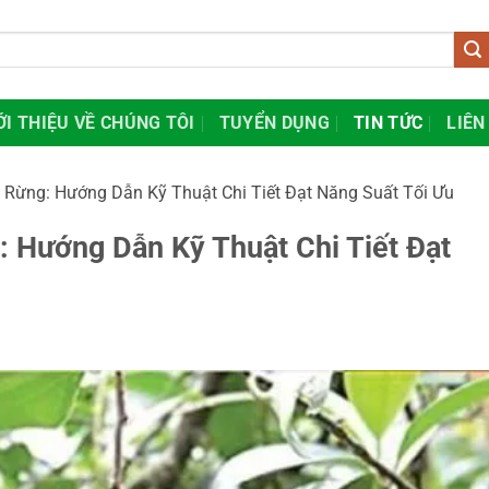
ỚI THIỆU VỀ CHÚNG TÔI
TUYỂN DỤNG
TIN TỨC
LIÊN
 Rừng: Hướng Dẫn Kỹ Thuật Chi Tiết Đạt Năng Suất Tối Ưu
 Hướng Dẫn Kỹ Thuật Chi Tiết Đạt