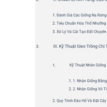
Đánh Giá Các Giống Na Rừng
Tiêu Chuẩn Hóa Thổ Nhưỡng
Xử Lý Và Cải Tạo Đất Chuyên
III. Kỹ Thuật Gieo Trồng Chi
Kỹ Thuật Nhân Giống 
1. Nhân Giống Bằng
2. Nhân Giống Vô T
Quy Trình Đào Hố Và Đặt Cây