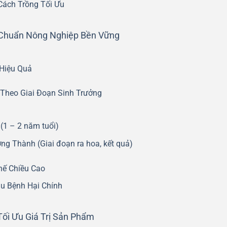
Cách Trồng Tối Ưu
t Chuẩn Nông Nghiệp Bền Vững
Hiệu Quả
Theo Giai Đoạn Sinh Trưởng
(1 – 2 năm tuổi)
ng Thành (Giai đoạn ra hoa, kết quả)
hế Chiều Cao
u Bệnh Hại Chính
Tối Ưu Giá Trị Sản Phẩm