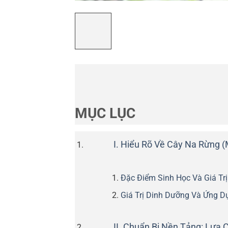
MỤC LỤC
I. Hiểu Rõ Về Cây Na Rừng (M
Đặc Điểm Sinh Học Và Giá Trị
Giá Trị Dinh Dưỡng Và Ứng D
II. Chuẩn Bị Nền Tảng: Lựa 