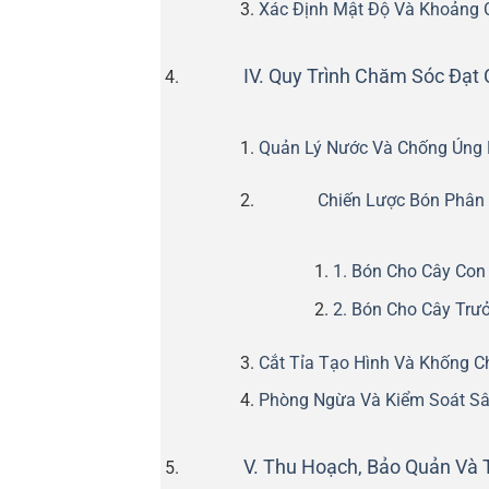
Xác Định Mật Độ Và Khoảng 
IV. Quy Trình Chăm Sóc Đạ
Quản Lý Nước Và Chống Úng 
Chiến Lược Bón Phân 
1. Bón Cho Cây Con 
2. Bón Cho Cây Trưở
Cắt Tỉa Tạo Hình Và Khống C
Phòng Ngừa Và Kiểm Soát Sâ
V. Thu Hoạch, Bảo Quản Và 