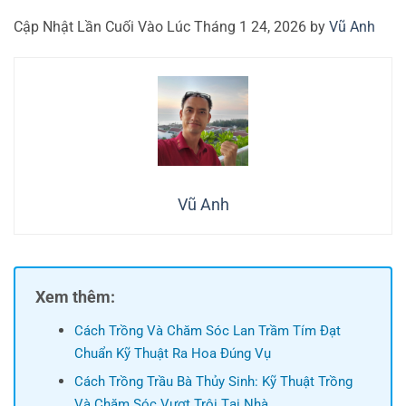
Cập Nhật Lần Cuối Vào Lúc Tháng 1 24, 2026 by
Vũ Anh
Vũ Anh
Xem thêm:
Cách Trồng Và Chăm Sóc Lan Trầm Tím Đạt
Chuẩn Kỹ Thuật Ra Hoa Đúng Vụ
Cách Trồng Trầu Bà Thủy Sinh: Kỹ Thuật Trồng
Và Chăm Sóc Vượt Trội Tại Nhà