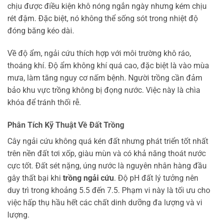
chịu được điều kiện khô nóng ngắn ngày nhưng kém chịu
rét đậm. Đặc biệt, nó không thể sống sót trong nhiệt độ
đóng băng kéo dài.
Về độ ẩm, ngải cứu thích hợp với môi trường khô ráo,
thoáng khí. Độ ẩm không khí quá cao, đặc biệt là vào mùa
mưa, làm tăng nguy cơ nấm bệnh. Người trồng cần đảm
bảo khu vực trồng không bị đọng nước. Việc này là chìa
khóa để tránh thối rễ.
Phân Tích Kỹ Thuật Về Đất Trồng
Cây ngải cứu không quá kén đất nhưng phát triển tốt nhất
trên nền đất tơi xốp, giàu mùn và có khả năng thoát nước
cực tốt. Đất sét nặng, úng nước là nguyên nhân hàng đầu
gây thất bại khi
trồng ngải cứu
. Độ pH đất lý tưởng nên
duy trì trong khoảng 5.5 đến 7.5. Phạm vi này là tối ưu cho
việc hấp thụ hầu hết các chất dinh dưỡng đa lượng và vi
lượng.