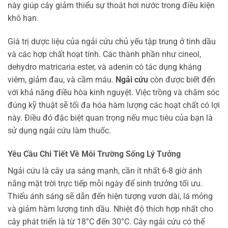
này giúp cây giảm thiểu sự thoát hơi nước trong điều kiện
khô hạn.
Giá trị dược liệu của ngải cứu chủ yếu tập trung ở tinh dầu
và các hợp chất hoạt tính. Các thành phần như cineol,
dehydro matricaria ester, và adenin có tác dụng kháng
viêm, giảm đau, và cầm máu.
Ngải cứu
còn được biết đến
với khả năng điều hòa kinh nguyệt. Việc trồng và chăm sóc
đúng kỹ thuật sẽ tối đa hóa hàm lượng các hoạt chất có lợi
này. Điều đó đặc biệt quan trọng nếu mục tiêu của bạn là
sử dụng ngải cứu làm thuốc.
Yêu Cầu Chi Tiết Về Môi Trường Sống Lý Tưởng
Ngải cứu là cây ưa sáng mạnh, cần ít nhất 6-8 giờ ánh
nắng mặt trời trực tiếp mỗi ngày để sinh trưởng tối ưu.
Thiếu ánh sáng sẽ dẫn đến hiện tượng vươn dài, lá mỏng
và giảm hàm lượng tinh dầu. Nhiệt độ thích hợp nhất cho
cây phát triển là từ 18°C đến 30°C. Cây ngải cứu có thể