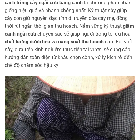
cách trồng cây ngải cứu bằng cành
là phương pháp nhân
giống hiệu quả và nhanh chóng nhất. Kỹ thuật này giúp
cây con giữ nguyên đặc tính di truyền của cây mẹ, đồng
thời rút ngắn thời gian thu hoạch. Nắm vững kỹ thuật
giâm
cành ngải cứu
chuyên sâu sẽ giúp người trồng tối ưu hóa
chất lượng dược liệu
và
năng suất thu hoạch
cao. Bài viết
này, dựa trên kinh nghiệm thực tiễn tại vườn, sẽ cung cấp
hướng dẫn toàn diện từ khâu chọn cành, xử lý kích rễ, đến
chế độ chăm sóc hậu kỳ.