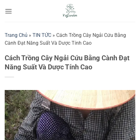
Bỏ
qua
nội
dung
Trang Chủ
»
TIN TỨC
»
Cách Trồng Cây Ngải Cứu Bằng
Cành Đạt Năng Suất Và Dược Tính Cao
Cách Trồng Cây Ngải Cứu Bằng Cành Đạt
Năng Suất Và Dược Tính Cao