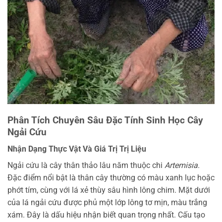
Phân Tích Chuyên Sâu Đặc Tính Sinh Học Cây
Ngải Cứu
Nhận Dạng Thực Vật Và Giá Trị Trị Liệu
Ngải cứu là cây thân thảo lâu năm thuộc chi
Artemisia
.
Đặc điểm nổi bật là thân cây thường có màu xanh lục hoặc
phớt tím, cùng với lá xẻ thùy sâu hình lông chim. Mặt dưới
của lá ngải cứu được phủ một lớp lông tơ mịn, màu trắng
xám. Đây là dấu hiệu nhận biết quan trọng nhất. Cấu tạo