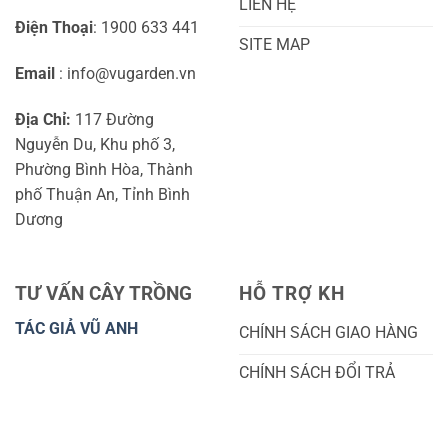
LIÊN HỆ
Điện Thoại
: 1900 633 441
SITE MAP
Email
: info@vugarden.vn
Địa Chỉ:
117 Đường
Nguyễn Du, Khu phố 3,
Phường Bình Hòa, Thành
phố Thuận An, Tỉnh Bình
Dương
TƯ VẤN CÂY TRỒNG
HỖ TRỢ KH
TÁC GIẢ VŨ ANH
CHÍNH SÁCH GIAO HÀNG
CHÍNH SÁCH ĐỔI TRẢ