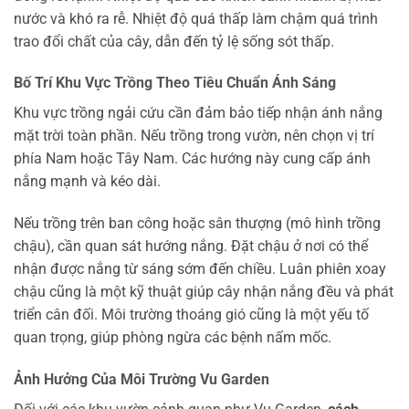
nước và khó ra rễ. Nhiệt độ quá thấp làm chậm quá trình
trao đổi chất của cây, dẫn đến tỷ lệ sống sót thấp.
Bố Trí Khu Vực Trồng Theo Tiêu Chuẩn Ánh Sáng
Khu vực trồng ngải cứu cần đảm bảo tiếp nhận ánh nắng
mặt trời toàn phần. Nếu trồng trong vườn, nên chọn vị trí
phía Nam hoặc Tây Nam. Các hướng này cung cấp ánh
nắng mạnh và kéo dài.
Nếu trồng trên ban công hoặc sân thượng (mô hình trồng
chậu), cần quan sát hướng nắng. Đặt chậu ở nơi có thể
nhận được nắng từ sáng sớm đến chiều. Luân phiên xoay
chậu cũng là một kỹ thuật giúp cây nhận nắng đều và phát
triển cân đối. Môi trường thoáng gió cũng là một yếu tố
quan trọng, giúp phòng ngừa các bệnh nấm mốc.
Ảnh Hưởng Của Môi Trường Vu Garden