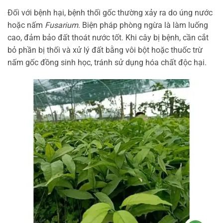
Đối với bệnh hại, bệnh thối gốc thường xảy ra do úng nước
hoặc nấm
Fusarium
. Biện pháp phòng ngừa là làm luống
cao, đảm bảo đất thoát nước tốt. Khi cây bị bệnh, cần cắt
bỏ phần bị thối và xử lý đất bằng vôi bột hoặc thuốc trừ
nấm gốc đồng sinh học, tránh sử dụng hóa chất độc hại.