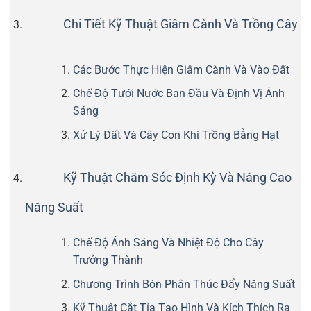
Chi Tiết Kỹ Thuật Giâm Cành Và Trồng Cây
Các Bước Thực Hiện Giâm Cành Và Vào Đất
Chế Độ Tưới Nước Ban Đầu Và Định Vị Ánh
Sáng
Xử Lý Đất Và Cây Con Khi Trồng Bằng Hạt
Kỹ Thuật Chăm Sóc Định Kỳ Và Nâng Cao
Năng Suất
Chế Độ Ánh Sáng Và Nhiệt Độ Cho Cây
Trưởng Thành
Chương Trình Bón Phân Thúc Đẩy Năng Suất
Kỹ Thuật Cắt Tỉa Tạo Hình Và Kích Thích Ra