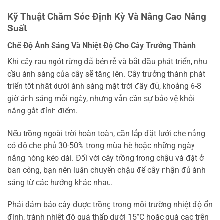
Kỹ Thuật Chăm Sóc Định Kỳ Và Nâng Cao Năng
Suất
Chế Độ Ánh Sáng Và Nhiệt Độ Cho Cây Trưởng Thành
Khi cây rau ngót rừng đã bén rễ và bắt đầu phát triển, nhu
cầu ánh sáng của cây sẽ tăng lên. Cây trưởng thành phát
triển tốt nhất dưới ánh sáng mặt trời đầy đủ, khoảng 6-8
giờ ánh sáng mỗi ngày, nhưng vẫn cần sự bảo vệ khỏi
nắng gắt đỉnh điểm.
Nếu trồng ngoài trời hoàn toàn, cần lắp đặt lưới che nắng
có độ che phủ 30-50% trong mùa hè hoặc những ngày
nắng nóng kéo dài. Đối với cây trồng trong chậu và đặt ở
ban công, bạn nên luân chuyển chậu để cây nhận đủ ánh
sáng từ các hướng khác nhau.
Phải đảm bảo cây được trồng trong môi trường nhiệt độ ổn
định, tránh nhiệt độ quá thấp dưới 15°C hoặc quá cao trên