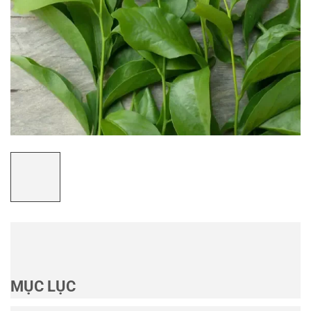
MỤC LỤC