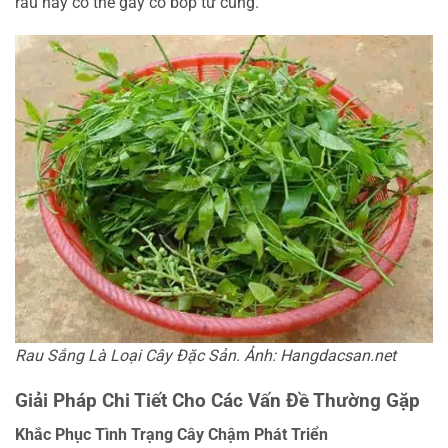
rau này có thể gây co bóp tử cung.
Rau Sắng Là Loại Cây Đặc Sản. Ảnh: Hangdacsan.net
Giải Pháp Chi Tiết Cho Các Vấn Đề Thường Gặp
Khắc Phục Tình Trạng Cây Chậm Phát Triển