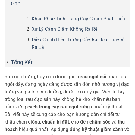
Gặp
Khắc Phục Tình Trạng Cây Chậm Phát Triển
Xử Lý Cành Giâm Không Ra Rễ
Điều Chỉnh Hiện Tượng Cây Ra Hoa Thay Vì
Ra Lá
Tổng Kết
Rau ngót rừng, hay còn được gọi là
rau ngót núi
hoặc rau
ngót dây, đang ngày càng được săn đón nhờ hương vị đặc
trưng và giá trị dinh dưỡng, dược liệu quý giá. Việc tự tay
trồng loại rau đặc sản này không hề khó khăn nếu bạn
nắm vững
cách trồng cây rau ngót rừng
chuẩn kỹ thuật.
Bài viết này sẽ cung cấp cho bạn hướng dẫn chi tiết từ
khâu chọn giống,
chuẩn bị đất
, cho đến
chăm sóc
và
thu
hoạch
hiệu quả nhất. Áp dụng đúng
kỹ thuật giâm cành
và