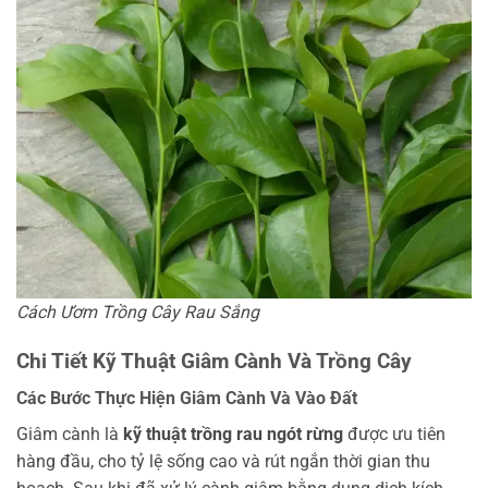
Cách Ươm Trồng Cây Rau Sắng
Chi Tiết Kỹ Thuật Giâm Cành Và Trồng Cây
Các Bước Thực Hiện Giâm Cành Và Vào Đất
Giâm cành là
kỹ thuật trồng rau ngót rừng
được ưu tiên
hàng đầu, cho tỷ lệ sống cao và rút ngắn thời gian thu