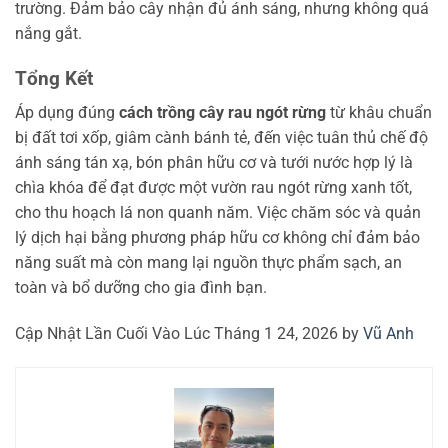
trường. Đảm bảo cây nhận đủ ánh sáng, nhưng không quá
nắng gắt.
Tổng Kết
Áp dụng đúng
cách trồng cây rau ngót rừng
từ khâu chuẩn
bị đất tơi xốp, giâm cành bánh tẻ, đến việc tuân thủ chế độ
ánh sáng tán xạ, bón phân hữu cơ và tưới nước hợp lý là
chìa khóa để đạt được một vườn rau ngót rừng xanh tốt,
cho thu hoạch lá non quanh năm. Việc chăm sóc và quản
lý dịch hại bằng phương pháp hữu cơ không chỉ đảm bảo
năng suất mà còn mang lại nguồn thực phẩm sạch, an
toàn và bổ dưỡng cho gia đình bạn.
Cập Nhật Lần Cuối Vào Lúc Tháng 1 24, 2026 by
Vũ Anh