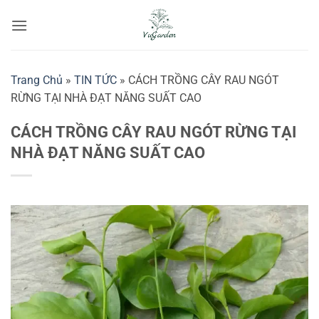
Bỏ
qua
nội
dung
Trang Chủ
»
TIN TỨC
»
CÁCH TRỒNG CÂY RAU NGÓT
RỪNG TẠI NHÀ ĐẠT NĂNG SUẤT CAO
CÁCH TRỒNG CÂY RAU NGÓT RỪNG TẠI
NHÀ ĐẠT NĂNG SUẤT CAO