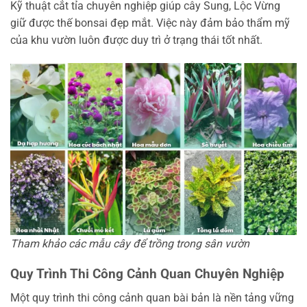
Kỹ thuật cắt tỉa chuyên nghiệp giúp cây Sung, Lộc Vừng
giữ được thế bonsai đẹp mắt. Việc này đảm bảo thẩm mỹ
của khu vườn luôn được duy trì ở trạng thái tốt nhất.
Tham khảo các mẫu cây để trồng trong sân vườn
Quy Trình Thi Công Cảnh Quan Chuyên Nghiệp
Một quy trình thi công cảnh quan bài bản là nền tảng vững