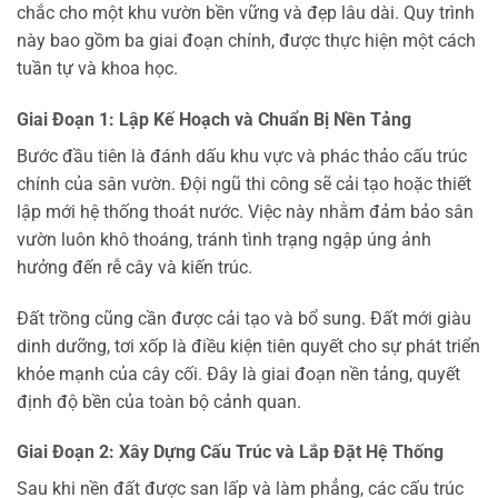
chắc cho một khu vườn bền vững và đẹp lâu dài. Quy trình
này bao gồm ba giai đoạn chính, được thực hiện một cách
tuần tự và khoa học.
Giai Đoạn 1: Lập Kế Hoạch và Chuẩn Bị Nền Tảng
Bước đầu tiên là đánh dấu khu vực và phác thảo cấu trúc
chính của sân vườn. Đội ngũ thi công sẽ cải tạo hoặc thiết
lập mới hệ thống thoát nước. Việc này nhằm đảm bảo sân
vườn luôn khô thoáng, tránh tình trạng ngập úng ảnh
hưởng đến rễ cây và kiến trúc.
Đất trồng cũng cần được cải tạo và bổ sung. Đất mới giàu
dinh dưỡng, tơi xốp là điều kiện tiên quyết cho sự phát triển
khỏe mạnh của cây cối. Đây là giai đoạn nền tảng, quyết
định độ bền của toàn bộ cảnh quan.
Giai Đoạn 2: Xây Dựng Cấu Trúc và Lắp Đặt Hệ Thống
Sau khi nền đất được san lấp và làm phẳng, các cấu trúc