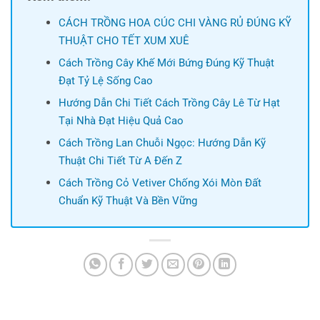
CÁCH TRỒNG HOA CÚC CHI VÀNG RỦ ĐÚNG KỸ
THUẬT CHO TẾT XUM XUÊ
Cách Trồng Cây Khế Mới Bứng Đúng Kỹ Thuật
Đạt Tỷ Lệ Sống Cao
Hướng Dẫn Chi Tiết Cách Trồng Cây Lê Từ Hạt
Tại Nhà Đạt Hiệu Quả Cao
Cách Trồng Lan Chuỗi Ngọc: Hướng Dẫn Kỹ
Thuật Chi Tiết Từ A Đến Z
Cách Trồng Cỏ Vetiver Chống Xói Mòn Đất
Chuẩn Kỹ Thuật Và Bền Vững