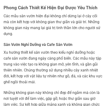
Phong Cách Thiết Kế Hiện Đại Được Yêu Thích
Các mẫu sân vườn hiện đại không chỉ dừng lại ở cây cối
mà còn kết hợp với không gian thư giãn và giải trí. Những
không gian này mang lại giá trị tinh thần lớn cho người sử
dụng.
Sân Vườn Nghỉ Dưỡng và Cafe Sân Vườn
Xu hướng thiết kế sân vườn theo kiểu nghỉ dưỡng hoặc
cafe sân vườn đang ngày càng phổ biến. Các mẫu này tập
trung vào việc tạo ra không gian mở, yên tĩnh, và gần gũi
thiên nhiên. Chúng thường sử dụng nhiều cây xanh nhiệt
đới, kết hợp với vật liệu tự nhiên như gỗ, đá, và các khu vực
ghế ngồi thoải mái.
Những không gian này không chỉ đẹp để ngắm mà còn là
nơi tuyệt vời để làm việc, gặp gỡ, hoặc thư giãn sau giờ
làm việc. Sự kết hợp giữa mảng xanh và không gian chức