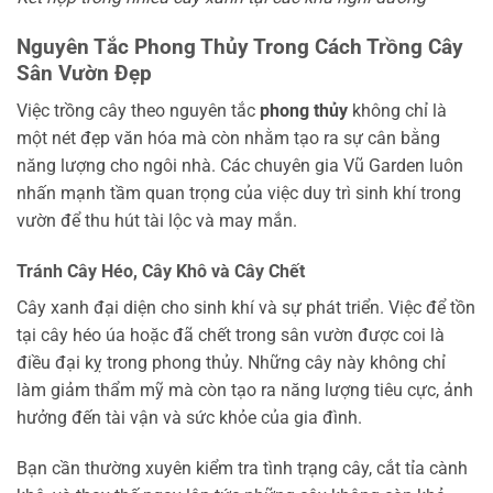
Nguyên Tắc Phong Thủy Trong Cách Trồng Cây
Sân Vườn Đẹp
Việc trồng cây theo nguyên tắc
phong thủy
không chỉ là
một nét đẹp văn hóa mà còn nhằm tạo ra sự cân bằng
năng lượng cho ngôi nhà. Các chuyên gia Vũ Garden luôn
nhấn mạnh tầm quan trọng của việc duy trì sinh khí trong
vườn để thu hút tài lộc và may mắn.
Tránh Cây Héo, Cây Khô và Cây Chết
Cây xanh đại diện cho sinh khí và sự phát triển. Việc để tồn
tại cây héo úa hoặc đã chết trong sân vườn được coi là
điều đại kỵ trong phong thủy. Những cây này không chỉ
làm giảm thẩm mỹ mà còn tạo ra năng lượng tiêu cực, ảnh
hưởng đến tài vận và sức khỏe của gia đình.
Bạn cần thường xuyên kiểm tra tình trạng cây, cắt tỉa cành