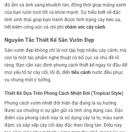
độ ẩm và ánh sáng khuếch tán, đồng thời giúp mảng xanh
của bạn luôn tươi tốt và khỏe mạnh. Sự hiểu biết về đặc
tính sinh thái giúp bạn tránh được tình trạng cây héo úa,
tiết kiệm công sức và chi phí
chăm sóc cây cảnh
.
Nguyên Tắc Thiết Kế Sân Vườn Đẹp
Sân vườn đẹp không chỉ là nơi tập hợp nhiều cây cảnh, mà
còn là một tác phẩm nghệ thuật có bố cục và chủ đề rõ
ràng. Bạn cần xác định phong cách thiết kế ngay từ đầu để
mọi yếu tố từ cây cối, lối đi, đến
tiểu cảnh
nước đều phục
vụ chung một ý tưởng.
Thiết Kế Dựa Trên Phong Cách Nhiệt Đới (Tropical Style)
Phong cách vườn nhiệt đới hiện đại đang là xu hướng
được ưa chuộng vì sự gần gũi và tính ứng dụng cao. Đặc
điểm của phong cách này là sử dụng cây lá to, màu xanh
đậm, và sắp xếp cây cối dày đặc theo tầng tán. Điều này