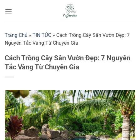
Bỏ
qua
nội
dung
Trang Chủ
»
TIN TỨC
»
Cách Trồng Cây Sân Vườn Đẹp: 7
Nguyên Tắc Vàng Từ Chuyên Gia
Cách Trồng Cây Sân Vườn Đẹp: 7 Nguyên
Tắc Vàng Từ Chuyên Gia