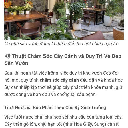
Cà phê sân vườn đang là điểm đến thu hút nhiều bạn trẻ
Kỹ Thuật Chăm Sóc Cây Cảnh và Duy Trì Vẻ Đẹp
Sân Vườn
Sau khi hoàn tất việc trồng, việc duy trì khu vườn đẹp đòi
hỏi một quy trình
chăm sóc cây cảnh
đều đặn và khoa học.
Sự can thiệp kịp thời sẽ giúp cây phát triển khỏe mạnh, giữ
được dáng vẻ ban đầu và chống lại sâu bệnh.
Tưới Nước và Bón Phân Theo Chu Kỳ Sinh Trưởng
Việc tưới nước phải phù hợp với nhu cầu của từng loại cây.
Cây thân gỗ lớn, chịu hạn tốt (như Hoa Giấy, Sung) cần ít