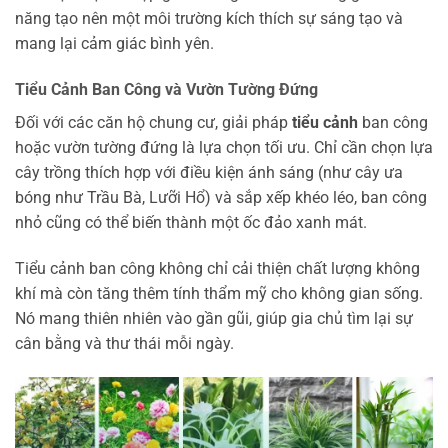
năng tạo nên một môi trường kích thích sự sáng tạo và
mang lại cảm giác bình yên.
Tiểu Cảnh Ban Công và Vườn Tường Đứng
Đối với các căn hộ chung cư, giải pháp
tiểu cảnh
ban công
hoặc vườn tường đứng là lựa chọn tối ưu. Chỉ cần chọn lựa
cây trồng thích hợp với điều kiện ánh sáng (như cây ưa
bóng như Trầu Bà, Lưỡi Hổ) và sắp xếp khéo léo, ban công
nhỏ cũng có thể biến thành một ốc đảo xanh mát.
Tiểu cảnh ban công không chỉ cải thiện chất lượng không
khí mà còn tăng thêm tính thẩm mỹ cho không gian sống.
Nó mang thiên nhiên vào gần gũi, giúp gia chủ tìm lại sự
cân bằng và thư thái mỗi ngày.