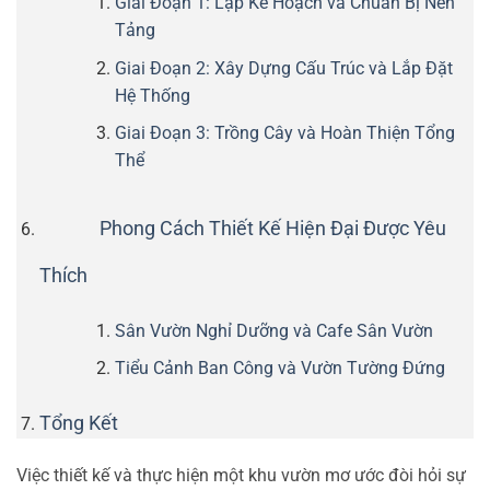
Giai Đoạn 1: Lập Kế Hoạch và Chuẩn Bị Nền
Tảng
Giai Đoạn 2: Xây Dựng Cấu Trúc và Lắp Đặt
Hệ Thống
Giai Đoạn 3: Trồng Cây và Hoàn Thiện Tổng
Thể
Phong Cách Thiết Kế Hiện Đại Được Yêu
Thích
Sân Vườn Nghỉ Dưỡng và Cafe Sân Vườn
Tiểu Cảnh Ban Công và Vườn Tường Đứng
Tổng Kết
Việc thiết kế và thực hiện một khu vườn mơ ước đòi hỏi sự