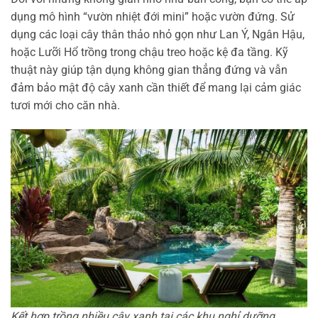
dụng mô hình “vườn nhiệt đới mini” hoặc vườn đứng. Sử
dụng các loại cây thân thảo nhỏ gọn như Lan Ý, Ngân Hậu,
hoặc Lưỡi Hổ trồng trong chậu treo hoặc kệ đa tầng. Kỹ
thuật này giúp tận dụng không gian thẳng đứng và vẫn
đảm bảo mật độ cây xanh cần thiết để mang lại cảm giác
tươi mới cho căn nhà.
Kết hợp trồng nhiều cây xanh tại các khu nghỉ dưỡng