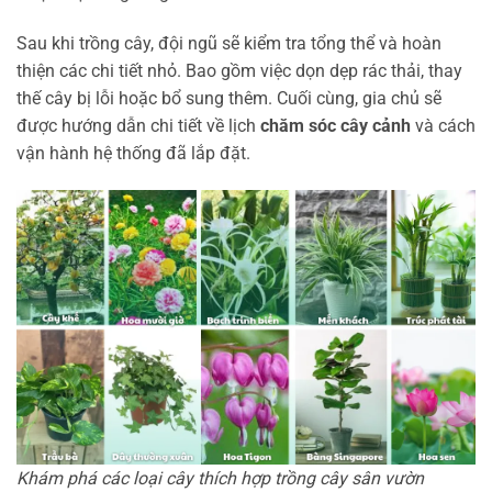
Sau khi trồng cây, đội ngũ sẽ kiểm tra tổng thể và hoàn
thiện các chi tiết nhỏ. Bao gồm việc dọn dẹp rác thải, thay
thế cây bị lỗi hoặc bổ sung thêm. Cuối cùng, gia chủ sẽ
được hướng dẫn chi tiết về lịch
chăm sóc cây cảnh
và cách
vận hành hệ thống đã lắp đặt.
Khám phá các loại cây thích hợp trồng cây sân vườn