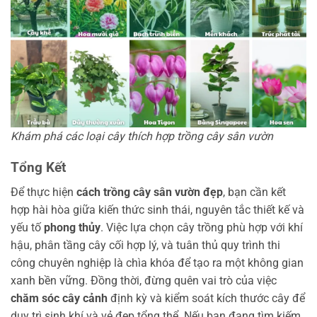
Khám phá các loại cây thích hợp trồng cây sân vườn
Tổng Kết
Để thực hiện
cách trồng cây sân vườn đẹp
, bạn cần kết
hợp hài hòa giữa kiến thức sinh thái, nguyên tắc thiết kế và
yếu tố
phong thủy
. Việc lựa chọn cây trồng phù hợp với khí
hậu, phân tầng cây cối hợp lý, và tuân thủ quy trình thi
công chuyên nghiệp là chìa khóa để tạo ra một không gian
xanh bền vững. Đồng thời, đừng quên vai trò của việc
chăm sóc cây cảnh
định kỳ và kiểm soát kích thước cây để
duy trì sinh khí và vẻ đẹp tổng thể. Nếu bạn đang tìm kiếm