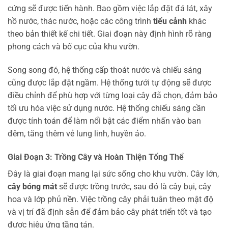
cứng sẽ được tiến hành. Bao gồm việc lắp đặt đá lát, xây
hồ nước, thác nước, hoặc các công trình
tiểu cảnh
khác
theo bản thiết kế chi tiết. Giai đoạn này định hình rõ ràng
phong cách và bố cục của khu vườn.
Song song đó, hệ thống cấp thoát nước và chiếu sáng
cũng được lắp đặt ngầm. Hệ thống tưới tự động sẽ được
điều chỉnh để phù hợp với từng loại cây đã chọn, đảm bảo
tối ưu hóa việc sử dụng nước. Hệ thống chiếu sáng cần
được tính toán để làm nổi bật các điểm nhấn vào ban
đêm, tăng thêm vẻ lung linh, huyền ảo.
Giai Đoạn 3: Trồng Cây và Hoàn Thiện Tổng Thể
Đây là giai đoạn mang lại sức sống cho khu vườn. Cây lớn,
cây bóng mát
sẽ được trồng trước, sau đó là cây bụi, cây
hoa và lớp phủ nền. Việc trồng cây phải tuân theo mật độ
và vị trí đã định sẵn để đảm bảo cây phát triển tốt và tạo
được hiệu ứng tầng tán.