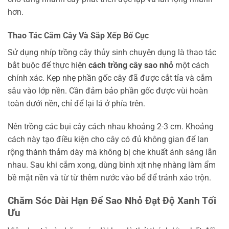
hơn.
Thao Tác Cắm Cây Và Sắp Xếp Bố Cục
Sử dụng nhíp trồng cây thủy sinh chuyên dụng là thao tác
bắt buộc để thực hiện
cách trồng cây sao nhỏ
một cách
chính xác. Kẹp nhẹ phần gốc cây đã được cắt tỉa và cắm
sâu vào lớp nền. Cần đảm bảo phần gốc được vùi hoàn
toàn dưới nền, chỉ để lại lá ở phía trên.
Nên trồng các bụi cây cách nhau khoảng 2-3 cm. Khoảng
cách này tạo điều kiện cho cây có đủ không gian để lan
rộng thành thảm dày mà không bị che khuất ánh sáng lẫn
nhau. Sau khi cắm xong, dùng bình xịt nhẹ nhàng làm ẩm
bề mặt nền và từ từ thêm nước vào bể để tránh xáo trộn.
Chăm Sóc Dài Hạn Để Sao Nhỏ Đạt Độ Xanh Tối
Ưu