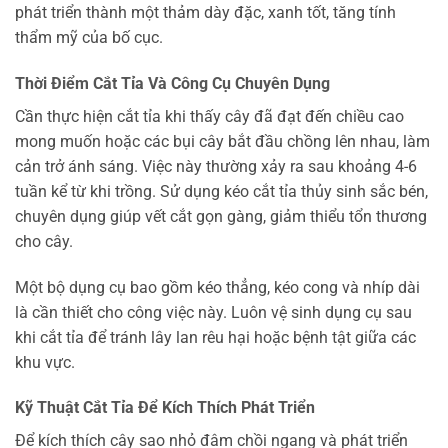
phát triển thành một thảm dày đặc, xanh tốt, tăng tính
thẩm mỹ của bố cục.
Thời Điểm Cắt Tỉa Và Công Cụ Chuyên Dụng
Cần thực hiện cắt tỉa khi thấy cây đã đạt đến chiều cao
mong muốn hoặc các bụi cây bắt đầu chồng lên nhau, làm
cản trở ánh sáng. Việc này thường xảy ra sau khoảng 4-6
tuần kể từ khi trồng. Sử dụng kéo cắt tỉa thủy sinh sắc bén,
chuyên dụng giúp vết cắt gọn gàng, giảm thiểu tổn thương
cho cây.
Một bộ dụng cụ bao gồm kéo thẳng, kéo cong và nhíp dài
là cần thiết cho công việc này. Luôn vệ sinh dụng cụ sau
khi cắt tỉa để tránh lây lan rêu hại hoặc bệnh tật giữa các
khu vực.
Kỹ Thuật Cắt Tỉa Để Kích Thích Phát Triển
Để kích thích cây sao nhỏ đâm chồi ngang và phát triển