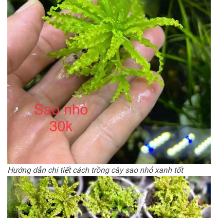
Hướng dẫn chi tiết cách trồng cây sao nhỏ xanh tốt