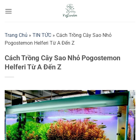
Bỏ
qua
nội
dung
Trang Chủ
»
TIN TỨC
»
Cách Trồng Cây Sao Nhỏ
Pogostemon Helferi Từ A Đến Z
Cách Trồng Cây Sao Nhỏ Pogostemon
Helferi Từ A Đến Z