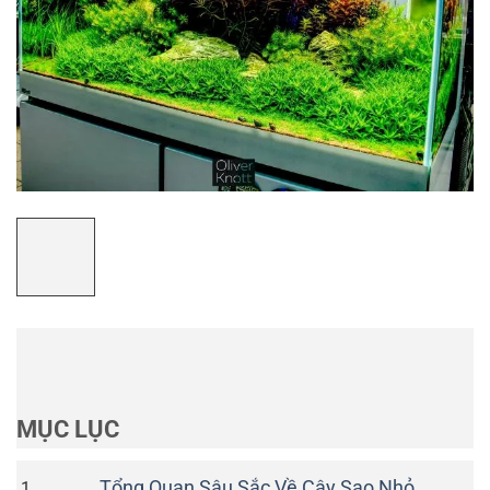
MỤC LỤC
Tổng Quan Sâu Sắc Về Cây Sao Nhỏ