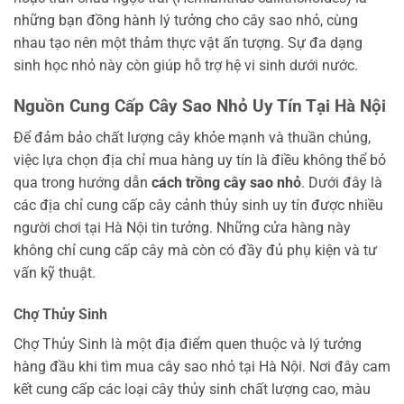
những bạn đồng hành lý tưởng cho cây sao nhỏ, cùng
nhau tạo nên một thảm thực vật ấn tượng. Sự đa dạng
sinh học nhỏ này còn giúp hỗ trợ hệ vi sinh dưới nước.
Nguồn Cung Cấp Cây Sao Nhỏ Uy Tín Tại Hà Nội
Để đảm bảo chất lượng cây khỏe mạnh và thuần chủng,
việc lựa chọn địa chỉ mua hàng uy tín là điều không thể bỏ
qua trong hướng dẫn
cách trồng cây sao nhỏ
. Dưới đây là
các địa chỉ cung cấp cây cảnh thủy sinh uy tín được nhiều
người chơi tại Hà Nội tin tưởng. Những cửa hàng này
không chỉ cung cấp cây mà còn có đầy đủ phụ kiện và tư
vấn kỹ thuật.
Chợ Thủy Sinh
Chợ Thủy Sinh là một địa điểm quen thuộc và lý tưởng
hàng đầu khi tìm mua cây sao nhỏ tại Hà Nội. Nơi đây cam
kết cung cấp các loại cây thủy sinh chất lượng cao, màu