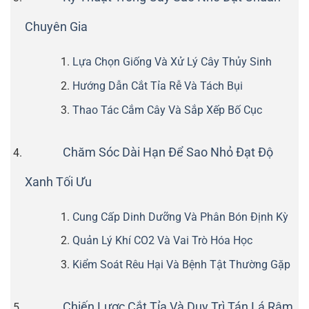
Chuyên Gia
Lựa Chọn Giống Và Xử Lý Cây Thủy Sinh
Hướng Dẫn Cắt Tỉa Rễ Và Tách Bụi
Thao Tác Cắm Cây Và Sắp Xếp Bố Cục
Chăm Sóc Dài Hạn Để Sao Nhỏ Đạt Độ
Xanh Tối Ưu
Cung Cấp Dinh Dưỡng Và Phân Bón Định Kỳ
Quản Lý Khí CO2 Và Vai Trò Hóa Học
Kiểm Soát Rêu Hại Và Bệnh Tật Thường Gặp
Chiến Lược Cắt Tỉa Và Duy Trì Tán Lá Rậm