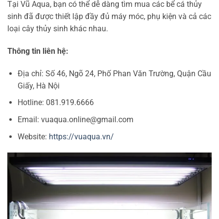
Tại Vũ Aqua, bạn có thể dễ dàng tìm mua các bể cá thủy
sinh đã được thiết lập đầy đủ máy móc, phụ kiện và cả các
loại cây thủy sinh khác nhau.
Thông tin liên hệ:
Địa chỉ: Số 46, Ngõ 24, Phố Phan Văn Trường, Quận Cầu
Giấy, Hà Nội
Hotline: 081.919.6666
Email: vuaqua.online@gmail.com
Website:
https://vuaqua.vn/