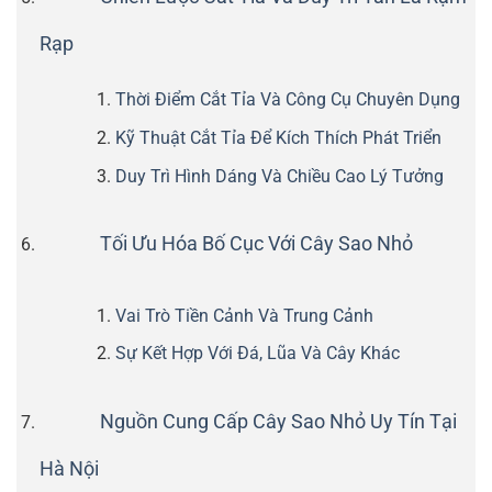
Rạp
Thời Điểm Cắt Tỉa Và Công Cụ Chuyên Dụng
Kỹ Thuật Cắt Tỉa Để Kích Thích Phát Triển
Duy Trì Hình Dáng Và Chiều Cao Lý Tưởng
Tối Ưu Hóa Bố Cục Với Cây Sao Nhỏ
Vai Trò Tiền Cảnh Và Trung Cảnh
Sự Kết Hợp Với Đá, Lũa Và Cây Khác
Nguồn Cung Cấp Cây Sao Nhỏ Uy Tín Tại
Hà Nội