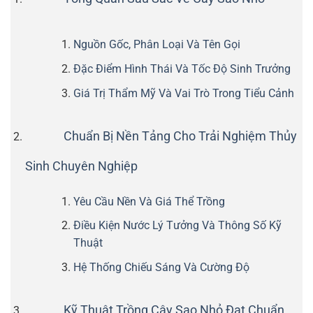
Nguồn Gốc, Phân Loại Và Tên Gọi
Đặc Điểm Hình Thái Và Tốc Độ Sinh Trưởng
Giá Trị Thẩm Mỹ Và Vai Trò Trong Tiểu Cảnh
Chuẩn Bị Nền Tảng Cho Trải Nghiệm Thủy
Sinh Chuyên Nghiệp
Yêu Cầu Nền Và Giá Thể Trồng
Điều Kiện Nước Lý Tưởng Và Thông Số Kỹ
Thuật
Hệ Thống Chiếu Sáng Và Cường Độ
Kỹ Thuật Trồng Cây Sao Nhỏ Đạt Chuẩn