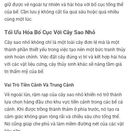
giữ được vẻ ngoài tự nhiên và hài hòa với bố cục tổng thể
của bể. Cần lưu ý không cắt tỉa quá sâu hoặc quá nhiều
cùng một lúc.
Tối Ưu Hóa Bố Cục Với Cây Sao Nhỏ
Cây sao nhỏ không chỉ là một loài cây đơn lẻ mà là một
thành phần thiết yếu trong việc tạo nên một bức tranh thủy
sinh hoàn chỉnh. Việc đặt cây đúng vị trí và kết hợp hài hòa
với các vật liệu cứng, cây thủy sinh khác sẽ nâng tầm giá
trị thẩm mỹ của bể.
Vai Trò Tiền Cảnh Và Trung Cảnh
Vẻ ngoài lùn, rậm rạp của cây sao nhỏ khiến nó trở thành
lựa chọn hàng đầu cho khu vực tiền cảnh trong các bể cá
cảnh. Khi được trồng thành thảm ở phía trước, nó tạo ra
cảm giác không gian rộng rãi và chiều sâu cho tổng thể.
Nó cũng giúp che phủ và làm mềm đường nét của các vật