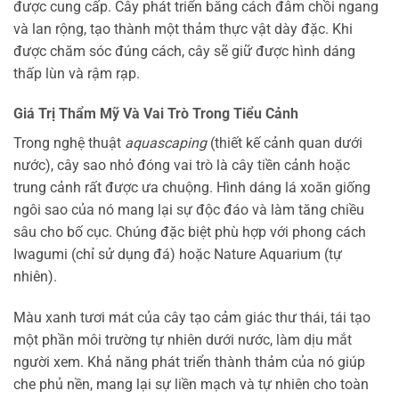
được cung cấp. Cây phát triển bằng cách đâm chồi ngang
và lan rộng, tạo thành một thảm thực vật dày đặc. Khi
được chăm sóc đúng cách, cây sẽ giữ được hình dáng
thấp lùn và rậm rạp.
Giá Trị Thẩm Mỹ Và Vai Trò Trong Tiểu Cảnh
Trong nghệ thuật
aquascaping
(thiết kế cảnh quan dưới
nước), cây sao nhỏ đóng vai trò là cây tiền cảnh hoặc
trung cảnh rất được ưa chuộng. Hình dáng lá xoăn giống
ngôi sao của nó mang lại sự độc đáo và làm tăng chiều
sâu cho bố cục. Chúng đặc biệt phù hợp với phong cách
Iwagumi (chỉ sử dụng đá) hoặc Nature Aquarium (tự
nhiên).
Màu xanh tươi mát của cây tạo cảm giác thư thái, tái tạo
một phần môi trường tự nhiên dưới nước, làm dịu mắt
người xem. Khả năng phát triển thành thảm của nó giúp
che phủ nền, mang lại sự liền mạch và tự nhiên cho toàn