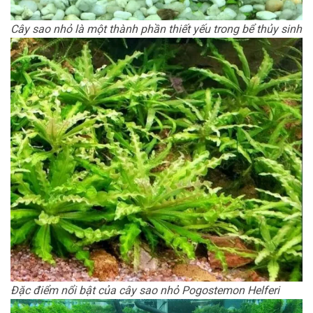
Cây sao nhỏ là một thành phần thiết yếu trong bể thủy sinh
Đặc điểm nổi bật của cây sao nhỏ Pogostemon Helferi