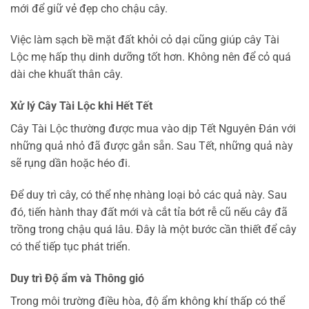
mới để giữ vẻ đẹp cho chậu cây.
Việc làm sạch bề mặt đất khỏi cỏ dại cũng giúp cây Tài
Lộc mẹ hấp thụ dinh dưỡng tốt hơn. Không nên để cỏ quá
dài che khuất thân cây.
Xử lý Cây Tài Lộc khi Hết Tết
Cây Tài Lộc thường được mua vào dịp Tết Nguyên Đán với
những quả nhỏ đã được gắn sẵn. Sau Tết, những quả này
sẽ rụng dần hoặc héo đi.
Để duy trì cây, có thể nhẹ nhàng loại bỏ các quả này. Sau
đó, tiến hành thay đất mới và cắt tỉa bớt rễ cũ nếu cây đã
trồng trong chậu quá lâu. Đây là một bước cần thiết để cây
có thể tiếp tục phát triển.
Duy trì Độ ẩm và Thông gió
Trong môi trường điều hòa, độ ẩm không khí thấp có thể