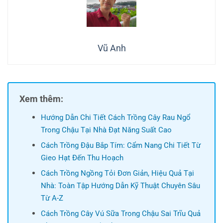
Vũ Anh
Xem thêm:
Hướng Dẫn Chi Tiết Cách Trồng Cây Rau Ngổ
Trong Chậu Tại Nhà Đạt Năng Suất Cao
Cách Trồng Đậu Bắp Tím: Cẩm Nang Chi Tiết Từ
Gieo Hạt Đến Thu Hoạch
Cách Trồng Ngồng Tỏi Đơn Giản, Hiệu Quả Tại
Nhà: Toàn Tập Hướng Dẫn Kỹ Thuật Chuyên Sâu
Từ A-Z
Cách Trồng Cây Vú Sữa Trong Chậu Sai Trĩu Quả