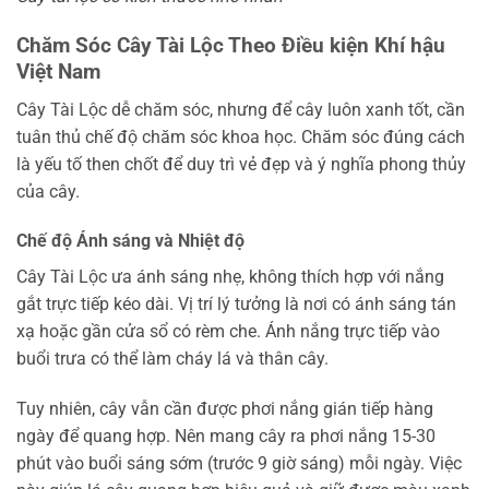
Chăm Sóc Cây Tài Lộc Theo Điều kiện Khí hậu
Việt Nam
Cây Tài Lộc dễ chăm sóc, nhưng để cây luôn xanh tốt, cần
tuân thủ chế độ chăm sóc khoa học. Chăm sóc đúng cách
là yếu tố then chốt để duy trì vẻ đẹp và ý nghĩa phong thủy
của cây.
Chế độ Ánh sáng và Nhiệt độ
Cây Tài Lộc ưa ánh sáng nhẹ, không thích hợp với nắng
gắt trực tiếp kéo dài. Vị trí lý tưởng là nơi có ánh sáng tán
xạ hoặc gần cửa sổ có rèm che. Ánh nắng trực tiếp vào
buổi trưa có thể làm cháy lá và thân cây.
Tuy nhiên, cây vẫn cần được phơi nắng gián tiếp hàng
ngày để quang hợp. Nên mang cây ra phơi nắng 15-30
phút vào buổi sáng sớm (trước 9 giờ sáng) mỗi ngày. Việc