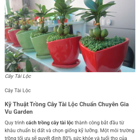
Cây Tài Lộc
Cây Tài Lộc
Kỹ Thuật Trồng Cây Tài Lộc Chuẩn Chuyên Gia
Vu Garden
Quy trình
cách trồng cây tài lộc
thành công bắt đầu từ
khâu chuẩn bị đất và chọn giống kỹ lưỡng. Một môi trường
trồng tối ưu sẽ quyết định 80% sức khỏe và tuổi thọ của