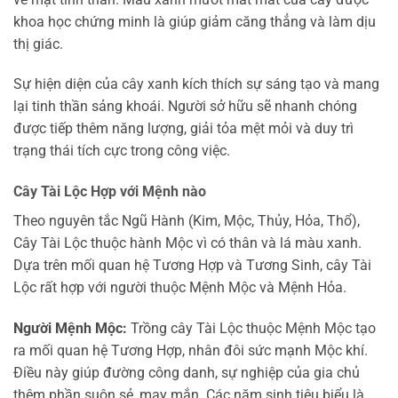
khoa học chứng minh là giúp giảm căng thẳng và làm dịu
thị giác.
Sự hiện diện của cây xanh kích thích sự sáng tạo và mang
lại tinh thần sảng khoái. Người sở hữu sẽ nhanh chóng
được tiếp thêm năng lượng, giải tỏa mệt mỏi và duy trì
trạng thái tích cực trong công việc.
Cây Tài Lộc Hợp với Mệnh nào
Theo nguyên tắc Ngũ Hành (Kim, Mộc, Thủy, Hỏa, Thổ),
Cây Tài Lộc thuộc hành Mộc vì có thân và lá màu xanh.
Dựa trên mối quan hệ Tương Hợp và Tương Sinh, cây Tài
Lộc rất hợp với người thuộc Mệnh Mộc và Mệnh Hỏa.
Người Mệnh Mộc:
Trồng cây Tài Lộc thuộc Mệnh Mộc tạo
ra mối quan hệ Tương Hợp, nhân đôi sức mạnh Mộc khí.
Điều này giúp đường công danh, sự nghiệp của gia chủ
thêm phần suôn sẻ, may mắn. Các năm sinh tiêu biểu là