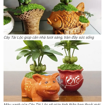
Cây Tài Lộc giúp căn nhà tươi sáng, tràn đầy sức sống
Màu xanh của Cây Tài Lộc sẽ giúp tinh thần bạn thoải mái