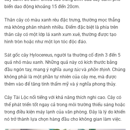
biến dao động khoảng 15 đến 20cm.
Thân cây có màu xanh rêu đặc trưng, thường mọc thẳng
mà không phân nhánh nhiều. Điểm đặc biệt là phía trên
thân cây có một lớp lá xanh xum xuê, thường được tạo
hình tròn hoặc như một lọn tóc độc đáo.
Sát gốc cây Hylocereus, người ta thường cố định 3 đến 5
quả nhỏ màu xanh. Những quả này có kích thước bằng
đầu ngón tay, mang ý nghĩa
sung túc
và
phồn thịnh
. Chúng
không phải là một phần tự nhiên của cây mẹ, mà được
thêm vào để tăng tính thẩm mỹ và ý nghĩa phong thủy.
Cây Tài Lộc nổi tiếng với khả năng thích nghi cao. Cây có
thể phát triển tốt ngay cả trong môi trường thiếu sáng hoặc
trong điều kiện máy lạnh của văn phòng. Đây là lý do khiến
nó trở thành lựa chọn hàng đầu cho không gian làm việc.