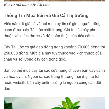
Giá và nơi bán cây Tài Lộc
Thông Tin Mua Bán và Giá Cả Thị trường
Việc nắm rõ giá cả và nơi mua uy tín sẽ giúp người trồng
chọn được cây Tài Lộc chất lượng. Giá trị của cây phụ
thuộc vào kích thước và độ hoàn thiện của tiểu cảnh.
Cây Tài Lộc có giá dao động trong khoảng 70.000 đồng tới
250.000 đồng. Mức giá này tùy thuộc vào kích thước của
chậu và số lượng cây con trong gốc.
Bạn có thể mua cây tại các cửa hàng chuyên bán cây cảnh
và hoa uy tín. Ngoài ra, các trang thương mại điện tử lớn
hoặc website bán cây online cũng là nguồn cung cấp dồi
dào.