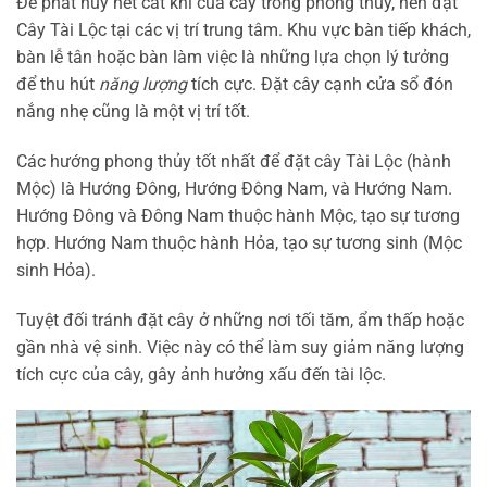
Để phát huy hết cát khí của cây trong phong thủy, nên đặt
Cây Tài Lộc tại các vị trí trung tâm. Khu vực bàn tiếp khách,
bàn lễ tân hoặc bàn làm việc là những lựa chọn lý tưởng
để thu hút
năng lượng
tích cực. Đặt cây cạnh cửa sổ đón
nắng nhẹ cũng là một vị trí tốt.
Các hướng phong thủy tốt nhất để đặt cây Tài Lộc (hành
Mộc) là Hướng Đông, Hướng Đông Nam, và Hướng Nam.
Hướng Đông và Đông Nam thuộc hành Mộc, tạo sự tương
hợp. Hướng Nam thuộc hành Hỏa, tạo sự tương sinh (Mộc
sinh Hỏa).
Tuyệt đối tránh đặt cây ở những nơi tối tăm, ẩm thấp hoặc
gần nhà vệ sinh. Việc này có thể làm suy giảm năng lượng
tích cực của cây, gây ảnh hưởng xấu đến tài lộc.