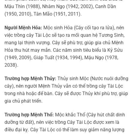
Mậu Thìn (1988), Nhâm Ngọ (1942, 2002), Canh Dần
(1950, 2010), Tân Mão (1951, 2011).
Người Mệnh Hỏa:
Mộc sinh Hỏa (Cây cối tạo ra lửa), nên
việc trồng cây Tài Lộc sẽ tạo ra mối quan hệ Tương Sinh,
mang lại thịnh vượng. Cây sẽ phù trợ, giúp gia chủ Mệnh
Hỏa thu hút may mắn. Các năm sinh tiêu biểu là Kỷ Sửu
(1949, 2009), Giáp Tuất (1934, 1994), Mậu Ngọ (1978,
2038).
Trường hợp Mệnh Thủy:
Thủy sinh Mộc (Nước nuôi dưỡng
cây), nên người Mệnh Thủy vẫn có thể trồng cây Tài Lộc
trong nhà hoặc để bàn. Cây sẽ được Thủy khí phù trợ, giúp
gia chủ phát triển.
Trường hợp Mệnh Thổ:
Mộc khắc Thổ (Cây hút chất dinh
dưỡng từ đất), nên việc trồng Cây Tài Lộc được xem là
điều đại kỵ. Cây Tài Lộc có thể làm suy giảm năng lượng