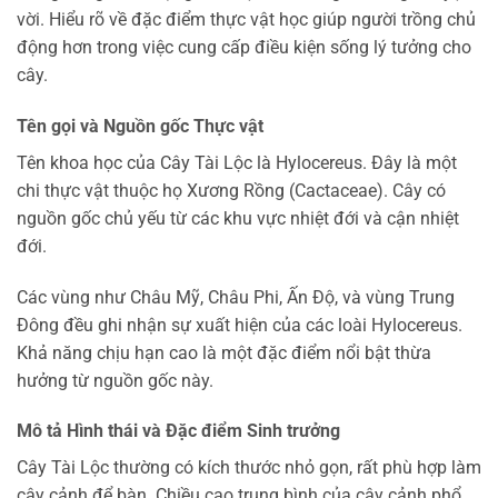
vời. Hiểu rõ về đặc điểm thực vật học giúp người trồng chủ
động hơn trong việc cung cấp điều kiện sống lý tưởng cho
cây.
Tên gọi và Nguồn gốc Thực vật
Tên khoa học của Cây Tài Lộc là Hylocereus. Đây là một
chi thực vật thuộc họ Xương Rồng (Cactaceae). Cây có
nguồn gốc chủ yếu từ các khu vực nhiệt đới và cận nhiệt
đới.
Các vùng như Châu Mỹ, Châu Phi, Ấn Độ, và vùng Trung
Đông đều ghi nhận sự xuất hiện của các loài Hylocereus.
Khả năng chịu hạn cao là một đặc điểm nổi bật thừa
hưởng từ nguồn gốc này.
Mô tả Hình thái và Đặc điểm Sinh trưởng
Cây Tài Lộc thường có kích thước nhỏ gọn, rất phù hợp làm
cây cảnh để bàn. Chiều cao trung bình của cây cảnh phổ