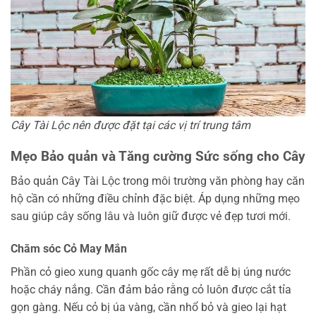
Cây Tài Lộc nên được đặt tại các vị trí trung tâm
Mẹo Bảo quản và Tăng cường Sức sống cho Cây
Bảo quản Cây Tài Lộc trong môi trường văn phòng hay căn
hộ cần có những điều chỉnh đặc biệt. Áp dụng những mẹo
sau giúp cây sống lâu và luôn giữ được vẻ đẹp tươi mới.
Chăm sóc Cỏ May Mắn
Phần cỏ gieo xung quanh gốc cây mẹ rất dễ bị úng nước
hoặc cháy nắng. Cần đảm bảo rằng cỏ luôn được cắt tỉa
gọn gàng. Nếu cỏ bị úa vàng, cần nhổ bỏ và gieo lại hạt