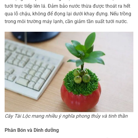
tưới trực tiếp lên lá. Đảm bảo nước thừa được thoát ra hết
qua lỗ chậu, không để đọng lại dưới khay đựng. Nếu trồng
trong môi trường máy lạnh, cần giảm tần suất tưới nước.
Cây Tài Lộc mang nhiều ý nghĩa phong thủy và tinh thần
Phân Bón và Dinh dưỡng