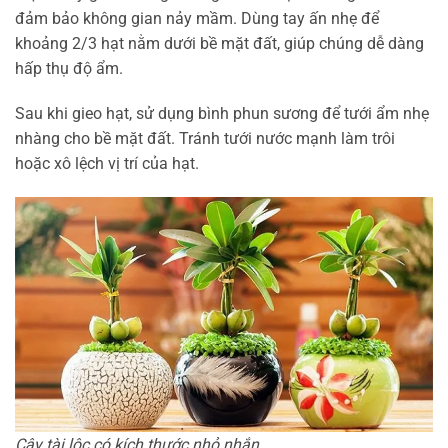
đảm bảo không gian nảy mầm. Dùng tay ấn nhẹ để
khoảng 2/3 hạt nằm dưới bề mặt đất, giúp chúng dễ dàng
hấp thụ độ ẩm.
Sau khi gieo hạt, sử dụng bình phun sương để tưới ẩm nhẹ
nhàng cho bề mặt đất. Tránh tưới nước mạnh làm trôi
hoặc xô lệch vị trí của hạt.
Cây tài lộc có kích thước nhỏ nhắn