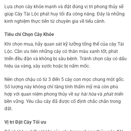
Lựa chọn cây khỏe mạnh và đặt đúng vị trí phong thủy sẽ
giúp Cây Tài Lộc phát huy tối đa công năng. Đây là những
kinh nghiệm thực tiễn từ chuyên gia về tiểu cảnh.
Tiêu chí Chọn Cây Khỏe
Khi chọn mua, hãy quan sát kỹ lưỡng tổng thể của cây Tài
Lộc. Cần ưu tiên những cây có thân màu xanh tốt, phát
triển đều đặn và không bị sâu bệnh. Tránh chọn cây có dấu
hiệu úa vàng, xây xước hoặc bị nấm mốc.
Nên chọn chậu có từ 3 đến 5 cây con mọc chung một gốc.
Số lượng này không chỉ tăng tính thẩm mỹ mà còn phù
hợp với quan niệm phong thủy về sự
hài hòa
và
phát triển
bền vững. Yêu cầu cây đã được cố định chắc chắn trong
đất.
Vị trí Đặt Cây Tối ưu