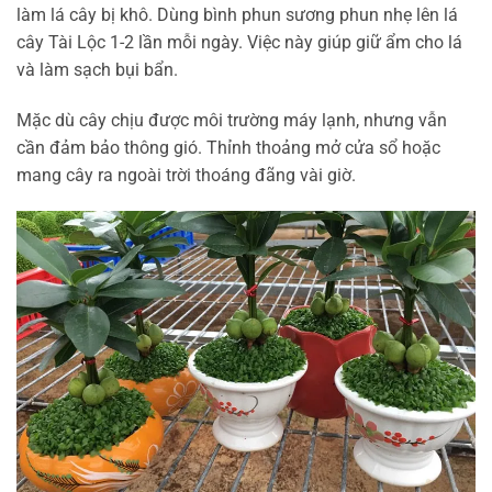
làm lá cây bị khô. Dùng bình phun sương phun nhẹ lên lá
cây Tài Lộc 1-2 lần mỗi ngày. Việc này giúp giữ ẩm cho lá
và làm sạch bụi bẩn.
Mặc dù cây chịu được môi trường máy lạnh, nhưng vẫn
cần đảm bảo thông gió. Thỉnh thoảng mở cửa sổ hoặc
mang cây ra ngoài trời thoáng đãng vài giờ.