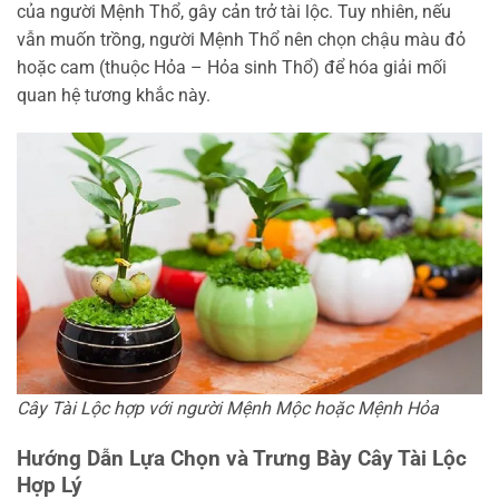
của người Mệnh Thổ, gây cản trở tài lộc. Tuy nhiên, nếu
vẫn muốn trồng, người Mệnh Thổ nên chọn chậu màu đỏ
hoặc cam (thuộc Hỏa – Hỏa sinh Thổ) để hóa giải mối
quan hệ tương khắc này.
Cây Tài Lộc hợp với người Mệnh Mộc hoặc Mệnh Hỏa
Hướng Dẫn Lựa Chọn và Trưng Bày Cây Tài Lộc
Hợp Lý