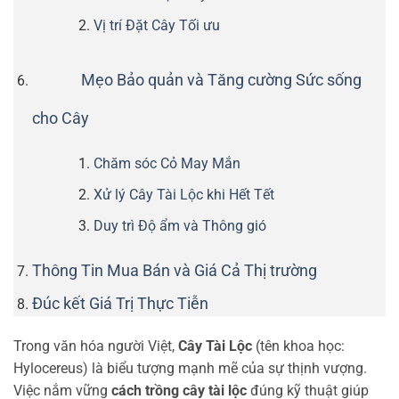
Vị trí Đặt Cây Tối ưu
Mẹo Bảo quản và Tăng cường Sức sống
cho Cây
Chăm sóc Cỏ May Mắn
Xử lý Cây Tài Lộc khi Hết Tết
Duy trì Độ ẩm và Thông gió
Thông Tin Mua Bán và Giá Cả Thị trường
Đúc kết Giá Trị Thực Tiễn
Trong văn hóa người Việt,
Cây Tài Lộc
(tên khoa học:
Hylocereus) là biểu tượng mạnh mẽ của sự thịnh vượng.
Việc nắm vững
cách trồng cây tài lộc
đúng kỹ thuật giúp