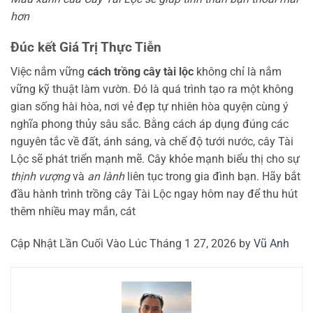
hơn
Đúc kết Giá Trị Thực Tiễn
Việc nắm vững
cách trồng cây tài lộc
không chỉ là nắm
vững kỹ thuật làm vườn. Đó là quá trình tạo ra một không
gian sống hài hòa, nơi vẻ đẹp tự nhiên hòa quyện cùng ý
nghĩa phong thủy sâu sắc. Bằng cách áp dụng đúng các
nguyên tắc về đất, ánh sáng, và chế độ tưới nước, cây Tài
Lộc sẽ phát triển mạnh mẽ. Cây khỏe mạnh biểu thị cho sự
thịnh vượng
và
an lành
liên tục trong gia đình bạn. Hãy bắt
đầu hành trình trồng cây Tài Lộc ngay hôm nay để thu hút
thêm nhiều may mắn, cát
Cập Nhật Lần Cuối Vào Lúc Tháng 1 27, 2026 by
Vũ Anh