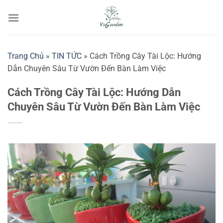
Bỏ
qua
nội
dung
Trang Chủ
»
TIN TỨC
»
Cách Trồng Cây Tài Lộc: Hướng
Dẫn Chuyên Sâu Từ Vườn Đến Bàn Làm Việc
Cách Trồng Cây Tài Lộc: Hướng Dẫn
Chuyên Sâu Từ Vườn Đến Bàn Làm Việc