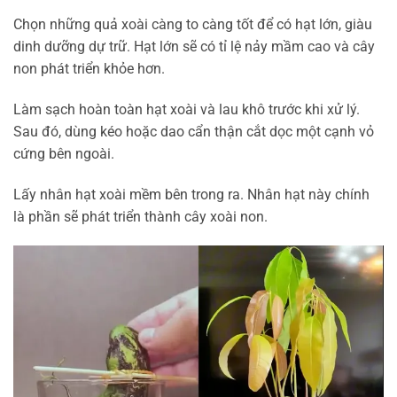
Chọn những quả xoài càng to càng tốt để có hạt lớn, giàu
dinh dưỡng dự trữ. Hạt lớn sẽ có tỉ lệ nảy mầm cao và cây
non phát triển khỏe hơn.
Làm sạch hoàn toàn hạt xoài và lau khô trước khi xử lý.
Sau đó, dùng kéo hoặc dao cẩn thận cắt dọc một cạnh vỏ
cứng bên ngoài.
Lấy nhân hạt xoài mềm bên trong ra. Nhân hạt này chính
là phần sẽ phát triển thành cây xoài non.