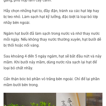
gàng, phù hợp làm cây cảnh.
Hãy chọn những hạt to, đầy đặn, tránh xa các hạt lép hay
bị teo nhỏ. Làm sạch hạt kỹ lưỡng, đặc biệt là loại bỏ lớp
nhầy bên ngoài.
Ngâm hạt bưởi đã làm sạch trong nước và nhớ thay nước
mỗi ngày. Nếu không thay nước thường xuyên, hạt bưởi dễ
bị thối hoặc nổi váng.
Sau khoảng 4 đến 5 ngày ngâm, hạt sẽ bắt đầu nứt và nảy
mầm. Khi bưởi nảy mầm, dùng nước rửa sạch lại hạt để
loại bỏ chất nhầy.
Cẩn thận bóc bỏ phần vỏ trắng bên ngoài. Chỉ để lại phần
mầm bưởi bên trong.