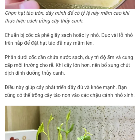
Chọn hạt táo tròn, dày mình để có tỷ lệ nảy mầm cao khi
thực hiện cách trồng cây thủy canh.
Chuẩn bị cốc cà phê giấy sạch hoặc ly nhỏ. Đục vài lỗ nhỏ
trên nắp để đặt hạt táo đã nảy mầm lên.
Phần dưới cốc cần chứa nước sạch, duy trì độ ẩm và cung
cấp môi trường cho rễ. Khi cây lớn hơn, nên bổ sung chút
dịch dinh dưỡng thủy canh.
Điều này giúp cây phát triển đầy đủ và khỏe mạnh. Bạn
cũng có thể trồng cây táo non vào các chậu cảnh nhỏ xinh.