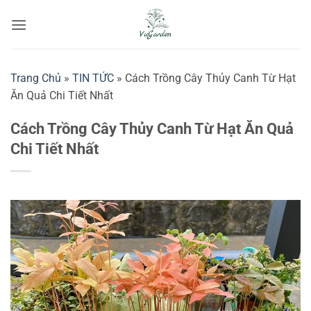
Bỏ
qua
nội
dung
Trang Chủ
»
TIN TỨC
»
Cách Trồng Cây Thủy Canh Từ Hạt
Ăn Quả Chi Tiết Nhất
Cách Trồng Cây Thủy Canh Từ Hạt Ăn Quả
Chi Tiết Nhất