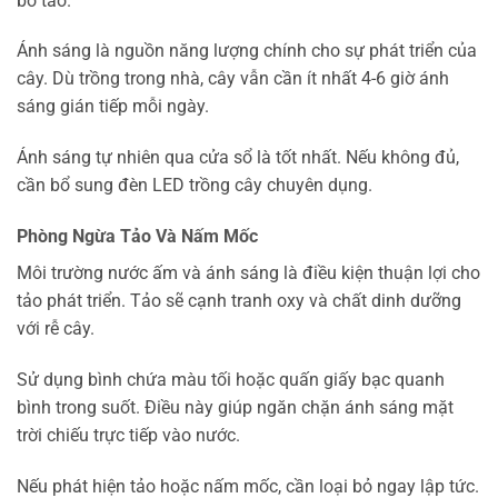
bỏ tảo.
Ánh sáng là nguồn năng lượng chính cho sự phát triển của
cây. Dù trồng trong nhà, cây vẫn cần ít nhất 4-6 giờ ánh
sáng gián tiếp mỗi ngày.
Ánh sáng tự nhiên qua cửa sổ là tốt nhất. Nếu không đủ,
cần bổ sung đèn LED trồng cây chuyên dụng.
Phòng Ngừa Tảo Và Nấm Mốc
Môi trường nước ấm và ánh sáng là điều kiện thuận lợi cho
tảo phát triển. Tảo sẽ cạnh tranh oxy và chất dinh dưỡng
với rễ cây.
Sử dụng bình chứa màu tối hoặc quấn giấy bạc quanh
bình trong suốt. Điều này giúp ngăn chặn ánh sáng mặt
trời chiếu trực tiếp vào nước.
Nếu phát hiện tảo hoặc nấm mốc, cần loại bỏ ngay lập tức.