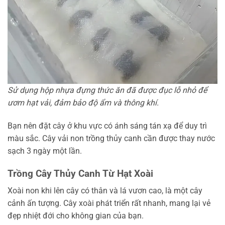
Sử dụng hộp nhựa đựng thức ăn đã được đục lỗ nhỏ để
ươm hạt vải, đảm bảo độ ẩm và thông khí.
Bạn nên đặt cây ở khu vực có ánh sáng tán xạ để duy trì
màu sắc. Cây vải non trồng thủy canh cần được thay nước
sạch 3 ngày một lần.
Trồng Cây Thủy Canh Từ Hạt Xoài
Xoài non khi lên cây có thân và lá vươn cao, là một cây
cảnh ấn tượng. Cây xoài phát triển rất nhanh, mang lại vẻ
đẹp nhiệt đới cho không gian của bạn.