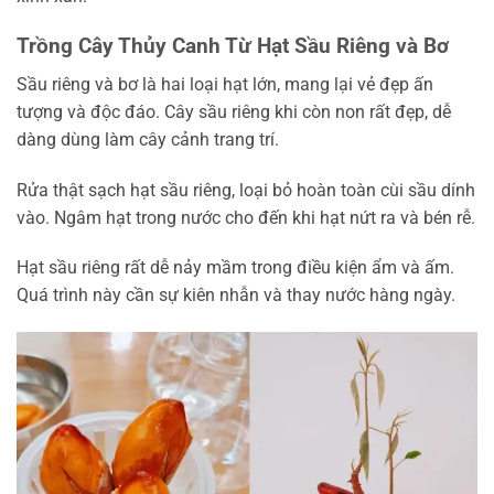
Trồng Cây Thủy Canh Từ Hạt Sầu Riêng và Bơ
Sầu riêng và bơ là hai loại hạt lớn, mang lại vẻ đẹp ấn
tượng và độc đáo. Cây sầu riêng khi còn non rất đẹp, dễ
dàng dùng làm cây cảnh trang trí.
Rửa thật sạch hạt sầu riêng, loại bỏ hoàn toàn cùi sầu dính
vào. Ngâm hạt trong nước cho đến khi hạt nứt ra và bén rễ.
Hạt sầu riêng rất dễ nảy mầm trong điều kiện ẩm và ấm.
Quá trình này cần sự kiên nhẫn và thay nước hàng ngày.