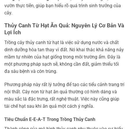
vườn thực tiễn, giúp bạn hiểu rõ quá trình sinh trưởng của
cây.
Thủy Canh Từ Hạt Ăn Quả: Nguyên Lý Cơ Bản Và
Lợi Ích
Trồng cây thủy canh từ hạt là việc sử dụng nước và chất
dinh dưỡng hòa tan thay vì đất. Nó khai thác khả năng nảy
mầm tự nhiên của hạt giống trong môi trường ẩm. Đây là
một phương pháp sạch sẽ, không cần đất, giảm thiểu tối
đa sâu bệnh và côn trùng.
Phương pháp này rất lý tưởng để tạo các tiểu cảnh trang trí
nội thất. Cây non từ hạt ăn quả thường có hình dáng và
màu sắc lá đặc trưng, rất nghệ thuật. Việc này cũng giúp
tái chế hạt sau khi ăn quả một cách ý nghĩa.
Tiêu Chuẩn E-E-A-T Trong Trồng Thủy Canh
Thành công của mô hình thủy canh phụ thuộc vào sự hiểu