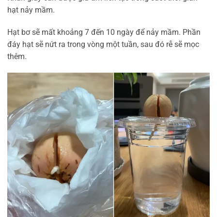
hạt nảy mầm.
Hạt bơ sẽ mất khoảng 7 đến 10 ngày để nảy mầm. Phần
đáy hạt sẽ nứt ra trong vòng một tuần, sau đó rễ sẽ mọc
thêm.