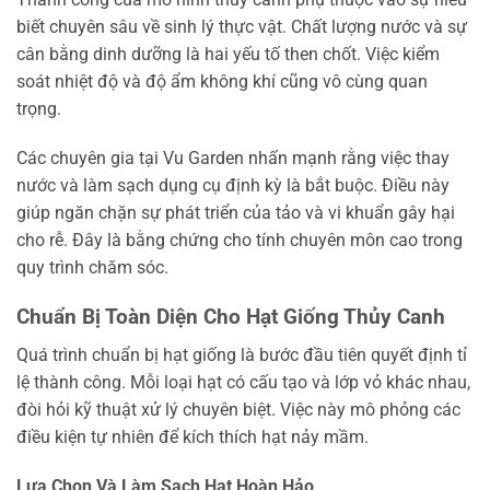
biết chuyên sâu về sinh lý thực vật. Chất lượng nước và sự
cân bằng dinh dưỡng là hai yếu tố then chốt. Việc kiểm
soát nhiệt độ và độ ẩm không khí cũng vô cùng quan
trọng.
Các chuyên gia tại Vu Garden nhấn mạnh rằng việc thay
nước và làm sạch dụng cụ định kỳ là bắt buộc. Điều này
giúp ngăn chặn sự phát triển của tảo và vi khuẩn gây hại
cho rễ. Đây là bằng chứng cho tính chuyên môn cao trong
quy trình chăm sóc.
Chuẩn Bị Toàn Diện Cho Hạt Giống Thủy Canh
Quá trình chuẩn bị hạt giống là bước đầu tiên quyết định tỉ
lệ thành công. Mỗi loại hạt có cấu tạo và lớp vỏ khác nhau,
đòi hỏi kỹ thuật xử lý chuyên biệt. Việc này mô phỏng các
điều kiện tự nhiên để kích thích hạt nảy mầm.
Lựa Chọn Và Làm Sạch Hạt Hoàn Hảo