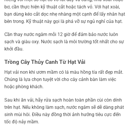
bơ, cần thực hiện kỹ thuật cắt hoặc tách vỏ. Với hạt xoài,
bạn dùng kéo cắt dọc nhẹ nhàng một cạnh để lấy nhân hạt
bên trong. Kỹ thuật này gọi là phá vỡ sự ngủ nghỉ của hạt.
Cần thay nước ngâm mỗi 12 giờ để đảm bảo nước luôn
sạch và giàu oxy. Nước sạch là môi trường tốt nhất cho sự
khởi đầu.
Trồng Cây Thủy Canh Từ Hạt Vải
Hạt vải non khi ươm mầm có lá màu hồng tía rất đẹp mắt.
Chúng là lựa chọn tuyệt vời cho cây cảnh bàn làm việc
hoặc phòng khách.
Sau khi ăn vải, hãy rửa sạch hoàn toàn phần cùi còn dính
trên hạt. Nếu không làm sạch, nước ngâm sẽ dễ dàng phát
sinh mùi hôi. Điều này đồng thời ảnh hưởng tiêu cực đến
tốc độ nảy mầm.