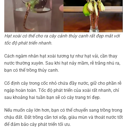
Hạt xoài có thể cho ra cây cảnh thủy canh rất đẹp mắt với
tốc độ phát triển nhanh.
Cách ngâm nhân hạt xoài tương tự như hạt vải, cần thay
nước thường xuyên. Sau khi hạt nảy mầm, rễ trắng nhú ra,
bạn có thể trồng thủy canh.
Cố định cây trong cốc nhỏ chứa đầy nước, giữ cho phần rễ
ngập hoàn toàn. Tốc độ phát triển của xoài rất nhanh, chỉ
sau khoảng hai tuần bạn sẽ có cây trang trí đẹp.
Nếu muốn cây lớn hơn, bạn có thể chuyển sang trồng trong
chậu đất. Đất trồng cần tơi xốp, giàu mùn và thoát nước tốt
để đảm bảo cây phát triển tối ưu.