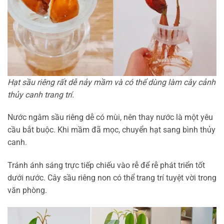
Hạt sầu riêng rất dễ nảy mầm và có thể dùng làm cây cảnh
thủy canh trang trí.
Nước ngâm sầu riêng dễ có mùi, nên thay nước là một yêu
cầu bắt buộc. Khi mầm đã mọc, chuyển hạt sang bình thủy
canh.
Tránh ánh sáng trực tiếp chiếu vào rễ để rễ phát triển tốt
dưới nước. Cây sầu riêng non có thể trang trí tuyệt vời trong
văn phòng.