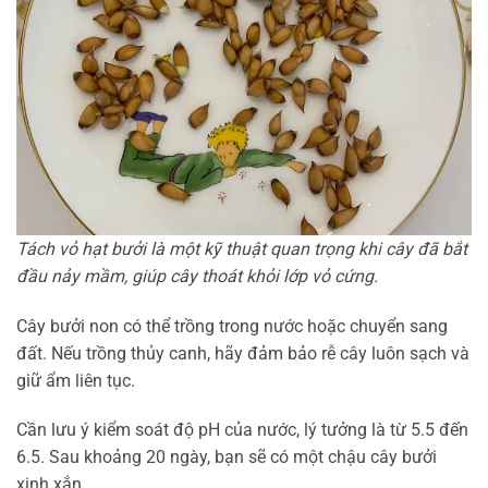
Tách vỏ hạt bưởi là một kỹ thuật quan trọng khi cây đã bắt
đầu nảy mầm, giúp cây thoát khỏi lớp vỏ cứng.
Cây bưởi non có thể trồng trong nước hoặc chuyển sang
đất. Nếu trồng thủy canh, hãy đảm bảo rễ cây luôn sạch và
giữ ẩm liên tục.
Cần lưu ý kiểm soát độ pH của nước, lý tưởng là từ 5.5 đến
6.5. Sau khoảng 20 ngày, bạn sẽ có một chậu cây bưởi
xinh xắn.