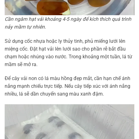
Cần ngâm hạt vải khoảng 4-5 ngày để kích thích quá trình
nảy mầm tự nhiên.
Sử dụng cốc nhựa hoặc ly thủy tinh, phủ miếng lưới lên
miệng cốc. Đặt hạt vải lên lưới sao cho phần rễ bắt đầu
chạm hoặc nhúng vào nước. Trong khoảng một tuần, lá từ
mầm sẽ mở ra.
Để cây vải non có lá màu hồng đẹp mắt, cần hạn chế ánh
nắng mạnh chiếu trực tiếp. Nếu cây tiếp xúc với ánh nắng
nhiều, lá sẽ dần chuyển sang màu xanh đậm.