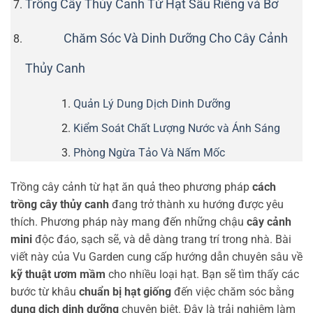
Trồng Cây Thủy Canh Từ Hạt Sầu Riêng và Bơ
Chăm Sóc Và Dinh Dưỡng Cho Cây Cảnh
Thủy Canh
Quản Lý Dung Dịch Dinh Dưỡng
Kiểm Soát Chất Lượng Nước và Ánh Sáng
Phòng Ngừa Tảo Và Nấm Mốc
Trồng cây cảnh từ hạt ăn quả theo phương pháp
cách
trồng cây thủy canh
đang trở thành xu hướng được yêu
thích. Phương pháp này mang đến những chậu
cây cảnh
mini
độc đáo, sạch sẽ, và dễ dàng trang trí trong nhà. Bài
viết này của Vu Garden cung cấp hướng dẫn chuyên sâu về
kỹ thuật ươm mầm
cho nhiều loại hạt. Bạn sẽ tìm thấy các
bước từ khâu
chuẩn bị hạt giống
đến việc chăm sóc bằng
dung dịch dinh dưỡng
chuyên biệt. Đây là trải nghiệm làm