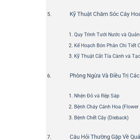
Kỹ Thuật Chăm Sóc Cây Hoa
Quy Trình Tưới Nước và Quản
Kế Hoạch Bón Phân Chi Tiết 
Kỹ Thuật Cắt Tỉa Cành và Tạ
Phòng Ngừa Và Điều Trị Cá
Nhện Đỏ và Rệp Sáp
Bệnh Cháy Cánh Hoa (Flower 
Bệnh Chết Cây (Dieback)
Câu Hỏi Thường Gặp Về Quá