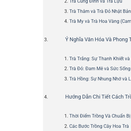
Trà Cung Đình và Trà Lựu
Trà Thâm và Trà Đỏ Nhật Bản
Trà My và Trà Hoa Vàng (Came
Ý Nghĩa Văn Hóa Và Phong 
Trà Trắng: Sự Thanh Khiết v
Trà Đỏ: Đam Mê và Sức Sống
Trà Hồng: Sự Nhung Nhớ và L
Hướng Dẫn Chi Tiết Cách Tr
Thời Điểm Trồng Và Chuẩn Bị
Các Bước Trồng Cây Hoa Trà