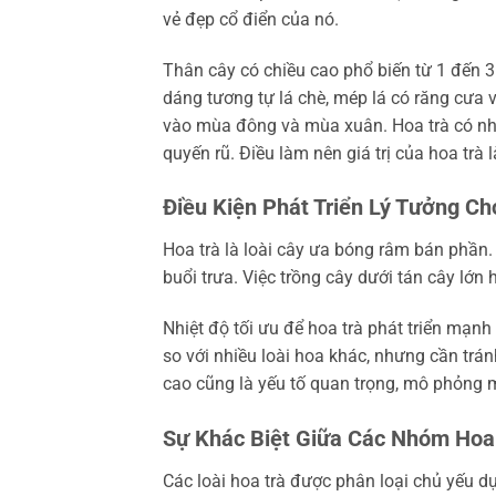
vẻ đẹp cổ điển của nó.
Thân cây có chiều cao phổ biến từ 1 đến 3 
dáng tương tự lá chè, mép lá có răng cưa 
vào mùa đông và mùa xuân. Hoa trà có nhi
quyến rũ. Điều làm nên giá trị của hoa trà
Điều Kiện Phát Triển Lý Tưởng Ch
Hoa trà là loài cây ưa bóng râm bán phần.
buổi trưa. Việc trồng cây dưới tán cây lớn 
Nhiệt độ tối ưu để hoa trà phát triển mạn
so với nhiều loài hoa khác, nhưng cần trán
cao cũng là yếu tố quan trọng, mô phỏng m
Sự Khác Biệt Giữa Các Nhóm Hoa
Các loài hoa trà được phân loại chủ yếu d