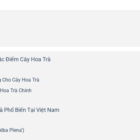
ặc Điểm Cây Hoa Trà
g Cho Cây Hoa Trà
Hoa Trà Chính
 Phổ Biến Tại Việt Nam
Alba Plena’)