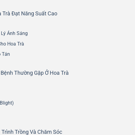
 Trà Đạt Năng Suất Cao
 Lý Ánh Sáng
Cho Hoa Trà
o Tán
c Bệnh Thường Gặp Ở Hoa Trà
Blight)
 Trình Trồng Và Chăm Sóc