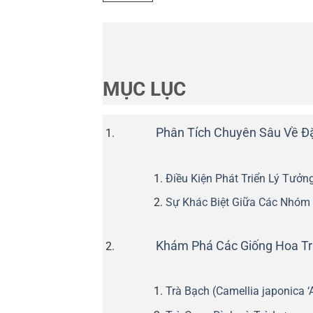
MỤC LỤC
Phân Tích Chuyên Sâu Về Đ
Điều Kiện Phát Triển Lý Tưởn
Sự Khác Biệt Giữa Các Nhóm 
Khám Phá Các Giống Hoa Trà
Trà Bạch (Camellia japonica ‘