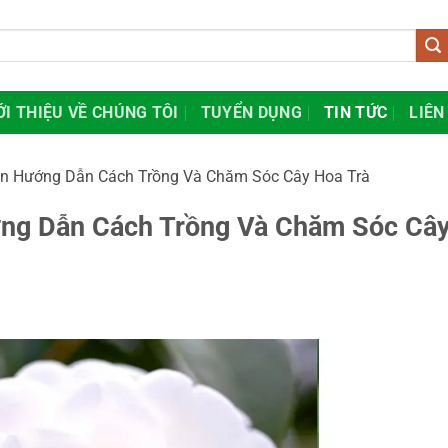
ỚI THIỆU VỀ CHÚNG TÔI
TUYỂN DỤNG
TIN TỨC
LIÊN
ện Hướng Dẫn Cách Trồng Và Chăm Sóc Cây Hoa Trà
ng Dẫn Cách Trồng Và Chăm Sóc Câ