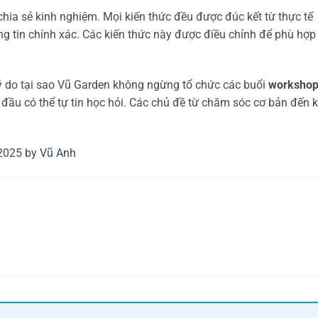
chia sẻ kinh nghiệm. Mọi kiến thức đều được đúc kết từ thực tế
ng tin chính xác. Các kiến thức này được điều chỉnh để phù hợp
à lý do tại sao Vũ Garden không ngừng tổ chức các buổi
worksho
 đầu có thể tự tin học hỏi. Các chủ đề từ chăm sóc cơ bản đến 
 2025 by
Vũ Anh