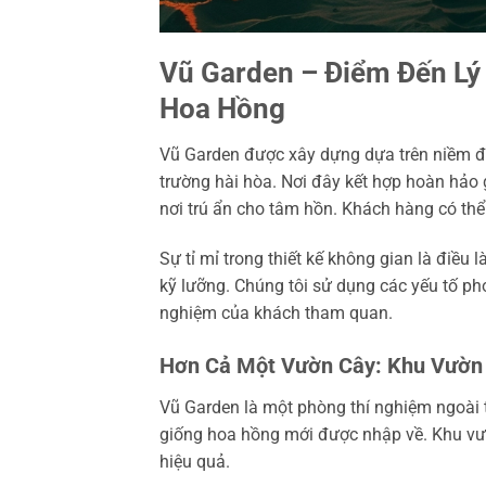
Vũ Garden – Điểm Đến Lý
Hoa Hồng
Vũ Garden được xây dựng dựa trên niềm 
trường hài hòa. Nơi đây kết hợp hoàn hảo g
nơi trú ẩn cho tâm hồn. Khách hàng có thể
Sự tỉ mỉ trong thiết kế không gian là điề
kỹ lưỡng. Chúng tôi sử dụng các yếu tố pho
nghiệm của khách tham quan.
Hơn Cả Một Vườn Cây: Khu Vườn 
Vũ Garden là một phòng thí nghiệm ngoài tr
giống hoa hồng mới được nhập về. Khu vư
hiệu quả.