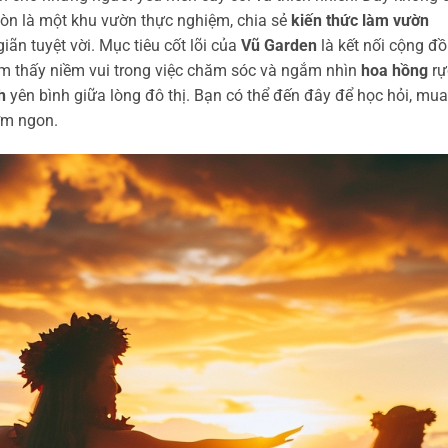
còn là một khu vườn thực nghiệm, chia sẻ
kiến thức làm vườn
ãn tuyệt vời. Mục tiêu cốt lõi của
Vũ Garden
là kết nối cộng đ
ìm thấy niềm vui trong việc chăm sóc và ngắm nhìn
hoa hồng
rự
h
yên bình giữa lòng đô thị. Bạn có thể đến đây để học hỏi, mua
m ngon.