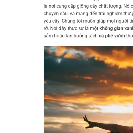
là nơi cung cấp giống cây chất lượng. Nó 
chuyên sâu, và mang đến trải nghiệm thư gi
yêu cây. Chúng tôi muốn giúp mọi người t
rỡ. Nơi đây thực sự là một
không gian xan
sắm hoặc tận hưởng tách
cà phê vườn
thơ