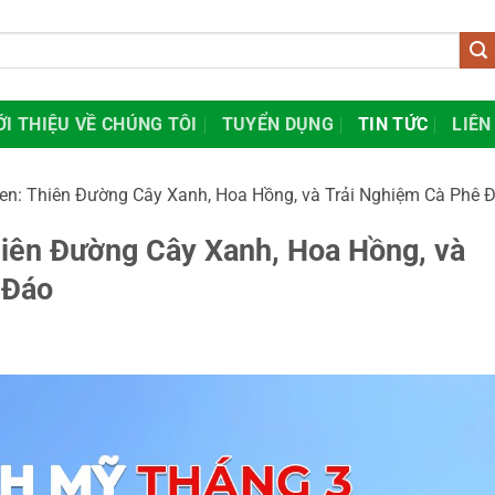
ỚI THIỆU VỀ CHÚNG TÔI
TUYỂN DỤNG
TIN TỨC
LIÊN
n: Thiên Đường Cây Xanh, Hoa Hồng, và Trải Nghiệm Cà Phê 
iên Đường Cây Xanh, Hoa Hồng, và
 Đáo