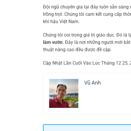
Đội ngũ chuyên gia tại đây luôn sẵn sàng 
trồng trọt. Chúng tôi cam kết cung cấp thô
khí hậu Việt Nam.
Chúng tôi coi trọng giá trị giáo dục. Đó l
làm vườn
. Đây là nơi những người mới bắt
thuật nâng cao đều được đề cập.
Cập Nhật Lần Cuối Vào Lúc Tháng 12 25,
Vũ Anh