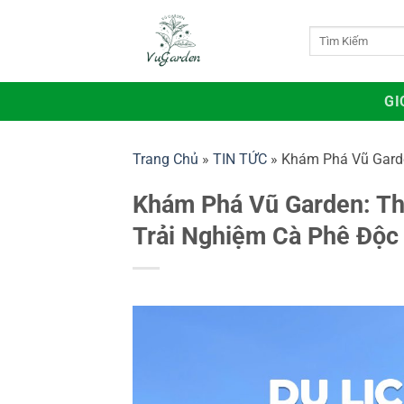
Bỏ
qua
Tìm
kiếm:
nội
dung
GI
Trang Chủ
»
TIN TỨC
»
Khám Phá Vũ Garde
Khám Phá Vũ Garden: Th
Trải Nghiệm Cà Phê Độc