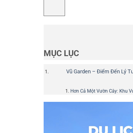
MỤC LỤC
Vũ Garden – Điểm Đến Lý T
Hơn Cả Một Vườn Cây: Khu V