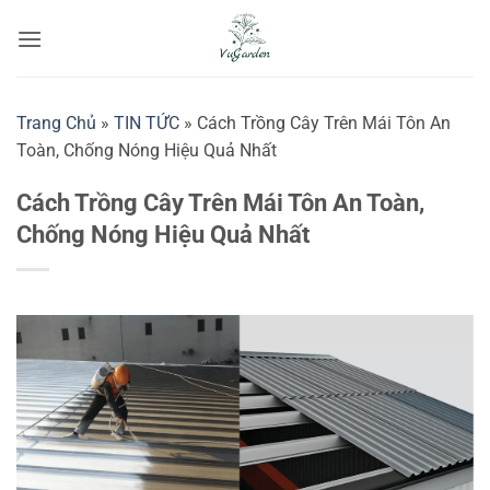
Bỏ
qua
nội
dung
Trang Chủ
»
TIN TỨC
»
Cách Trồng Cây Trên Mái Tôn An
Toàn, Chống Nóng Hiệu Quả Nhất
Cách Trồng Cây Trên Mái Tôn An Toàn,
Chống Nóng Hiệu Quả Nhất