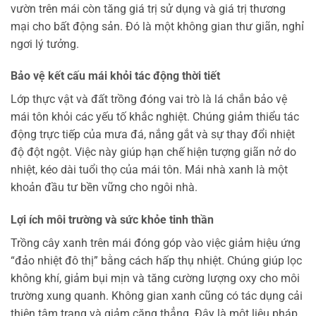
vườn trên mái còn tăng giá trị sử dụng và giá trị thương
mại cho bất động sản. Đó là một không gian thư giãn, nghỉ
ngơi lý tưởng.
Bảo vệ kết cấu mái khỏi tác động thời tiết
Lớp thực vật và đất trồng đóng vai trò là lá chắn bảo vệ
mái tôn khỏi các yếu tố khắc nghiệt. Chúng giảm thiểu tác
động trực tiếp của mưa đá, nắng gắt và sự thay đổi nhiệt
độ đột ngột. Việc này giúp hạn chế hiện tượng giãn nở do
nhiệt, kéo dài tuổi thọ của mái tôn. Mái nhà xanh là một
khoản đầu tư bền vững cho ngôi nhà.
Lợi ích môi trường và sức khỏe tinh thần
Trồng cây xanh trên mái đóng góp vào việc giảm hiệu ứng
“đảo nhiệt đô thị” bằng cách hấp thụ nhiệt. Chúng giúp lọc
không khí, giảm bụi mịn và tăng cường lượng oxy cho môi
trường xung quanh. Không gian xanh cũng có tác dụng cải
thiện tâm trạng và giảm căng thẳng. Đây là một liệu pháp