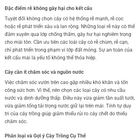
Đặc điểm rễ không gây hại cho kết cấu
Tuyệt đối không chọn cây có hệ thống rễ mạnh, rễ cọc
hoặc rễ phát triển sâu và lan rộng. Những loại rễ này có thể
đâm xuyên qua lớp chống thấm, gây hư hại nghiêm trọng
cho mái tôn. Cần ưu tiên các loài cây có rễ chùm, rễ cạn,
chỉ phát triển trong phạm vi lớp đất mỏng. Sự an toàn của
kết cấu mái là yếu tố không thể thỏa hiệp.
Cây cần ít chăm sóc và nguồn nước
Việc chăm sóc vườn trên cao gặp nhiều khó khăn và tốn
công sức hơn. Vì thế, nên chọn các loại cây có nhu cầu
nước và dinh dưỡng thấp. Điều này vừa giảm tần suất tưới,
vừa giảm tổng tải trọng nước giữ lại trên mái. Tính tự duy
trì của cây trồng giúp giảm thiểu rủi ro cây chết do thiếu
chăm sóc.
Phân loại và Gợi ý Cây Trồng Cụ Thể