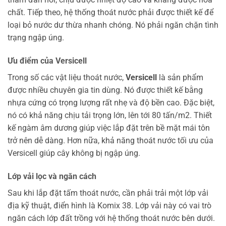
chất. Tiếp theo, hệ thống thoát nước phải được thiết kế để
loại bỏ nước dư thừa nhanh chóng. Nó phải ngăn chặn tình
trạng ngập úng.
Ưu điểm của Versicell
Trong số các vật liệu thoát nước,
Versicell
là sản phẩm
được nhiều chuyên gia tin dùng. Nó được thiết kế bằng
nhựa cứng có trọng lượng rất nhẹ và độ bền cao. Đặc biệt,
nó có khả năng chịu tải trọng lớn, lên tới 80 tấn/m2. Thiết
kế ngàm âm dương giúp việc lắp đặt trên bề mặt mái tôn
trở nên dễ dàng. Hơn nữa, khả năng thoát nước tối ưu của
Versicell giúp cây không bị ngập úng.
Lớp vải lọc và ngăn cách
Sau khi lắp đặt tấm thoát nước, cần phải trải một lớp vải
địa kỹ thuật, điển hình là Komix 38. Lớp vải này có vai trò
ngăn cách lớp đất trồng với hệ thống thoát nước bên dưới.