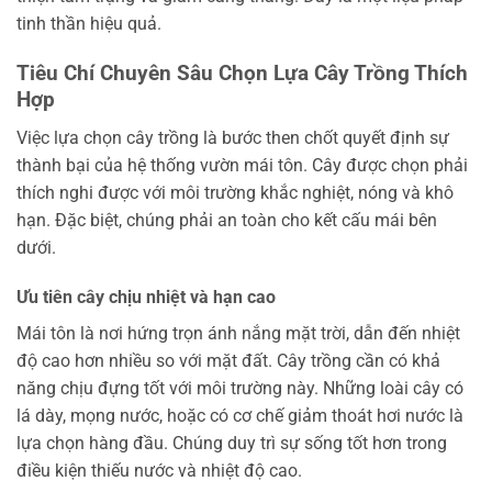
tinh thần hiệu quả.
Tiêu Chí Chuyên Sâu Chọn Lựa Cây Trồng Thích
Hợp
Việc lựa chọn cây trồng là bước then chốt quyết định sự
thành bại của hệ thống vườn mái tôn. Cây được chọn phải
thích nghi được với môi trường khắc nghiệt, nóng và khô
hạn. Đặc biệt, chúng phải an toàn cho kết cấu mái bên
dưới.
Ưu tiên cây chịu nhiệt và hạn cao
Mái tôn là nơi hứng trọn ánh nắng mặt trời, dẫn đến nhiệt
độ cao hơn nhiều so với mặt đất. Cây trồng cần có khả
năng chịu đựng tốt với môi trường này. Những loài cây có
lá dày, mọng nước, hoặc có cơ chế giảm thoát hơi nước là
lựa chọn hàng đầu. Chúng duy trì sự sống tốt hơn trong
điều kiện thiếu nước và nhiệt độ cao.