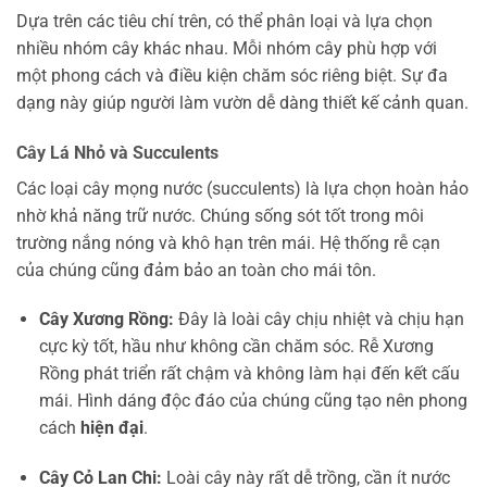
Dựa trên các tiêu chí trên, có thể phân loại và lựa chọn
nhiều nhóm cây khác nhau. Mỗi nhóm cây phù hợp với
một phong cách và điều kiện chăm sóc riêng biệt. Sự đa
dạng này giúp người làm vườn dễ dàng thiết kế cảnh quan.
Cây Lá Nhỏ và Succulents
Các loại cây mọng nước (succulents) là lựa chọn hoàn hảo
nhờ khả năng trữ nước. Chúng sống sót tốt trong môi
trường nắng nóng và khô hạn trên mái. Hệ thống rễ cạn
của chúng cũng đảm bảo an toàn cho mái tôn.
Cây Xương Rồng:
Đây là loài cây chịu nhiệt và chịu hạn
cực kỳ tốt, hầu như không cần chăm sóc. Rễ Xương
Rồng phát triển rất chậm và không làm hại đến kết cấu
mái. Hình dáng độc đáo của chúng cũng tạo nên phong
cách
hiện đại
.
Cây Cỏ Lan Chi:
Loài cây này rất dễ trồng, cần ít nước