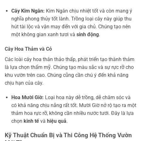
Cây Kim Ngân:
Kim Ngân chịu nhiệt tốt và còn mang ý
nghĩa phong thủy tốt lành. Trồng loại cây này giúp thu
hút tài lộc và vận may đến với gia chủ. Chúng tạo nên
một không gian xanh tươi và
sinh động
.
Cây Hoa Thảm và Cỏ
Các loài cây hoa thân thảo thấp, phát triển tạo thành thảm
là lựa chọn thẩm mỹ. Chúng tạo màu sắc và sự rực rỡ cho
khu vườn trên cao. Chúng cũng cần chú ý đến khả năng
chịu hạn của cây.
Hoa Mười Giờ:
Loại hoa này dễ trồng, dễ chăm sóc và
có khả năng chịu nắng rất tốt. Mười Giờ nở rộ tạo ra một
thảm hoa rực rỡ, không cần nhiều nước tưới. Đây là lựa
chọn
kinh tế
và
hiệu quả
.
Kỹ Thuật Chuẩn Bị và Thi Công Hệ Thống Vườn