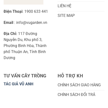
LIÊN HỆ
Điện Thoại
: 1900 633 441
SITE MAP
Email
: info@vugarden.vn
Địa Chỉ:
117 Đường
Nguyễn Du, Khu phố 3,
Phường Bình Hòa, Thành
phố Thuận An, Tỉnh Bình
Dương
TƯ VẤN CÂY TRỒNG
HỖ TRỢ KH
TÁC GIẢ VŨ ANH
CHÍNH SÁCH GIAO HÀNG
CHÍNH SÁCH ĐỔI TRẢ