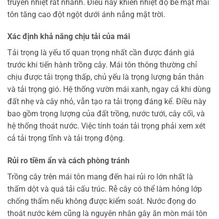
truyền nhiệt rất nhanh. Điều này khiến nhiệt độ bề mặt mái
tôn tăng cao đột ngột dưới ánh nắng mặt trời.
Xác định khả năng chịu tải của mái
Tải trọng là yếu tố quan trọng nhất cần được đánh giá
trước khi tiến hành trồng cây. Mái tôn thông thường chỉ
chịu được tải trọng thấp, chủ yếu là trọng lượng bản thân
và tải trọng gió. Hệ thống vườn mái xanh, ngay cả khi dùng
đất nhẹ và cây nhỏ, vẫn tạo ra tải trọng đáng kể. Điều này
bao gồm trọng lượng của đất trồng, nước tưới, cây cối, và
hệ thống thoát nước. Việc tính toán tải trọng phải xem xét
cả tải trọng tĩnh và tải trọng động.
Rủi ro tiềm ẩn và cách phòng tránh
Trồng cây trên mái tôn mang đến hai rủi ro lớn nhất là
thấm dột và quá tải cấu trúc. Rễ cây có thể làm hỏng lớp
chống thấm nếu không được kiểm soát. Nước đọng do
thoát nước kém cũng là nguyên nhân gây ăn mòn mái tôn