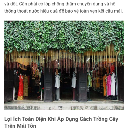
và dột. Cần phải có lớp chống thấm chuyên dụng và hệ
thống thoát nước hiệu quả để bảo vệ toàn vẹn kết cấu mái.
Lợi Ích Toàn Diện Khi Áp Dụng Cách Trồng Cây
Trên Mái Tôn