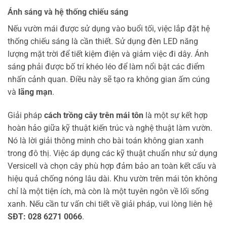
Ánh sáng và hệ thống chiếu sáng
Nếu vườn mái được sử dụng vào buổi tối, việc lắp đặt hệ
thống chiếu sáng là cần thiết. Sử dụng đèn LED năng
lượng mặt trời để tiết kiệm điện và giảm việc đi dây. Ánh
sáng phải được bố trí khéo léo để làm nổi bật các điểm
nhấn cảnh quan. Điều này sẽ tạo ra không gian ấm cúng
và
lãng mạn
.
Giải pháp
cách trồng cây trên mái tôn
là một sự kết hợp
hoàn hảo giữa kỹ thuật kiến trúc và nghệ thuật làm vườn.
Nó là lời giải thông minh cho bài toán không gian xanh
trong đô thị. Việc áp dụng các kỹ thuật chuẩn như sử dụng
Versicell và chọn cây phù hợp đảm bảo an toàn kết cấu và
hiệu quả chống nóng lâu dài. Khu vườn trên mái tôn không
chỉ là một tiện ích, mà còn là một tuyên ngôn về lối sống
xanh. Nếu cần tư vấn chi tiết về giải pháp, vui lòng liên hệ
SĐT: 028 6271 0066
.