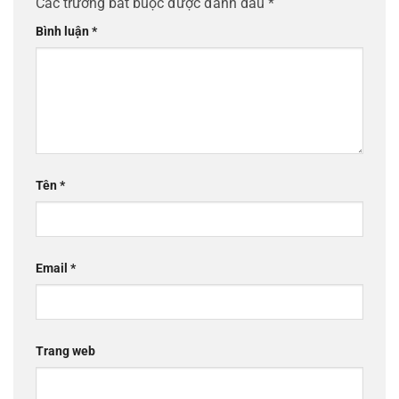
Các trường bắt buộc được đánh dấu
*
Bình luận
*
Tên
*
Email
*
Trang web