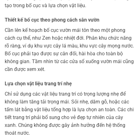
tạo trong bố cục và lựa chọn vật liệu.
Thiết kế bố cục theo phong cách sân vườn
Cần lên kế hoạch bố cục vườn mái tôn theo một phong
cách cụ thể, như Zen hoặc nhiệt đới. Phân khu chức năng
rõ ràng, ví dụ khu vực cây lá màu, khu vực cây mọng nước.
Bố cục phải tạo được sự cân đối, hài hòa cho toàn bộ
không gian. Tầm nhìn từ các cửa sổ xuống vườn mái cũng
cần được xem xét.
Lựa chọn vật liệu trang trí nhẹ
Chỉ sử dụng các vật liệu trang trí có trọng lượng nhẹ để
không làm tăng tải trọng mái. Sỏi nhẹ, dăm gỗ, hoặc các
tấm lát bằng vật liệu tổng hợp là lựa chọn an toàn. Các chi
tiết trang trí phải bổ sung cho vẻ đẹp tự nhiên của cây
xanh. Chúng không được gây ảnh hưởng đến hệ thống
thoát nước.