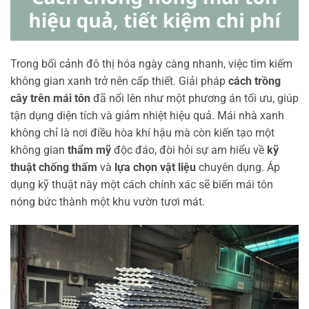
Trong bối cảnh đô thị hóa ngày càng nhanh, việc tìm kiếm
không gian xanh trở nên cấp thiết. Giải pháp
cách trồng
cây trên mái tôn
đã nổi lên như một phương án tối ưu, giúp
tận dụng diện tích và giảm nhiệt hiệu quả. Mái nhà xanh
không chỉ là nơi điều hòa khí hậu mà còn kiến tạo một
không gian
thẩm mỹ
độc đáo, đòi hỏi sự am hiểu về
kỹ
thuật chống thấm
và
lựa chọn vật liệu
chuyên dụng. Áp
dụng kỹ thuật này một cách chính xác sẽ biến mái tôn
nóng bức thành một khu vườn tươi mát.