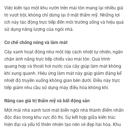
Việc kiến tạo một khu vườn trên mái tôn mang lại nhiều giá
trị vượt trội, không chỉ dừng lại ở mặt thẩm mỹ. Những lợi
ích này tác động trực tiếp đến môi trường sống và hiệu quả
sử dụng năng lượng của ngôi nhà.
Cơ chế chống nóng và làm mát
Cây xanh hoạt động như một lớp cách nhiệt tự nhiên, ngăn
chặn ánh nắng trực tiếp chiếu vào mái tôn. Quá trình
quang hợp và thoát hơi nước của cây giúp làm mát không
khí xung quanh. Hiệu ứng làm mát này giúp giảm đáng kể
nhiệt độ truyền xuống không gian bên dưới. Điều này trực
tiếp giảm nhu cầu sử dụng máy điều hòa không khí.
Nâng cao giá trị thẩm mỹ và bất động sản
Một mái nhà xanh tươi mát biến ngôi nhà thành điểm nhấn
độc đáo trong khu vực đô thị. Sự kết hợp giữa kiến trúc
hiện đại và yếu tố thiên nhiên tạo nên vẻ đẹp hài hòa. Khu