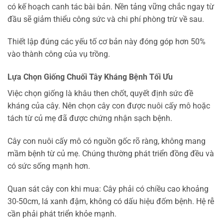
có kế hoạch canh tác bài bản. Nền tảng vững chắc ngay từ
đầu sẽ giảm thiểu công sức và chi phí phòng trừ về sau.
Thiết lập đúng các yếu tố cơ bản này đóng góp hơn 50%
vào thành công của vụ trồng.
Lựa Chọn Giống Chuối Tây Kháng Bệnh Tối Ưu
Việc chọn giống là khâu then chốt, quyết định sức đề
kháng của cây. Nên chọn cây con được nuôi cấy mô hoặc
tách từ củ mẹ đã được chứng nhận sạch bệnh.
Cây con nuôi cấy mô có nguồn gốc rõ ràng, không mang
mầm bệnh từ củ mẹ. Chúng thường phát triển đồng đều và
có sức sống mạnh hơn.
Quan sát cây con khi mua: Cây phải có chiều cao khoảng
30-50cm, lá xanh đậm, không có dấu hiệu đốm bệnh. Hệ rễ
cần phải phát triển khỏe mạnh.