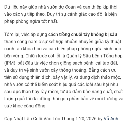
Dữ liệu này giúp nhà vườn dự đoán và can thiệp kịp thời
vào các vụ tiếp theo. Duy trì sự cảnh giác cao độ là biện
pháp phòng ngừa tốt nhất.
Tóm lại, việc áp dụng
cách trồng chuối tây không bị sâu
thành công nằm ở sự kết hợp nhuần nhuyễn giữa kỹ thuật
canh tác khoa học và các biện pháp phòng ngừa sinh học
bền vững. Chiến lược cốt lõi là Quản lý Sâu bệnh Tổng hợp
(IPM), bắt đầu từ việc chọn giống sạch bệnh, cải tạo đất,
và duy trì vệ sinh vườn cây thông thoáng. Bằng cách ưu
tiên sử dụng thiên địch, bẫy vật lý, và dung dịch thảo mộc,
nhà vườn có thể kiểm soát hiệu quả các loài sâu hại như
sâu đục thân hay rầy mềm, từ đó đảm bảo năng suất, chất
lượng quả tối đa, đồng thời góp phần bảo vệ môi trường và
sức khỏe cộng đồng.
Cập Nhật Lần Cuối Vào Lúc Tháng 1 20, 2026 by
Vũ Anh