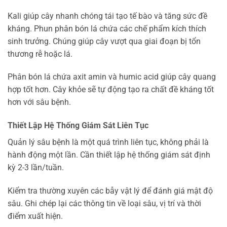
Kali giúp cây nhanh chóng tái tạo tế bào và tăng sức đề
kháng. Phun phân bón lá chứa các chế phẩm kích thích
sinh trưởng. Chúng giúp cây vượt qua giai đoạn bị tổn
thương rễ hoặc lá.
Phân bón lá chứa axit amin và humic acid giúp cây quang
hợp tốt hơn. Cây khỏe sẽ tự động tạo ra chất đề kháng tốt
hơn với sâu bệnh.
Thiết Lập Hệ Thống Giám Sát Liên Tục
Quản lý sâu bệnh là một quá trình liên tục, không phải là
hành động một lần. Cần thiết lập hệ thống giám sát định
kỳ 2-3 lần/tuần.
Kiểm tra thường xuyên các bẫy vật lý để đánh giá mật độ
sâu. Ghi chép lại các thông tin về loại sâu, vị trí và thời
điểm xuất hiện.