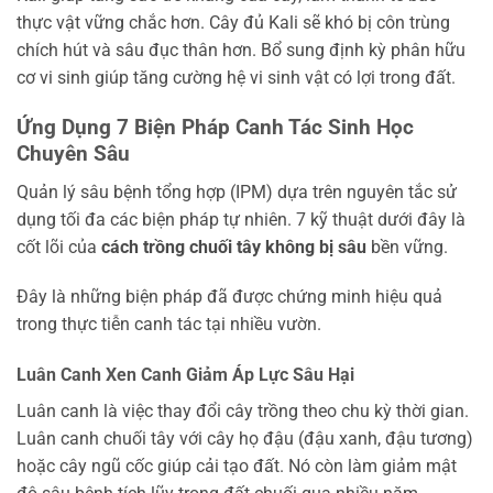
thực vật vững chắc hơn. Cây đủ Kali sẽ khó bị côn trùng
chích hút và sâu đục thân hơn. Bổ sung định kỳ phân hữu
cơ vi sinh giúp tăng cường hệ vi sinh vật có lợi trong đất.
Ứng Dụng 7 Biện Pháp Canh Tác Sinh Học
Chuyên Sâu
Quản lý sâu bệnh tổng hợp (IPM) dựa trên nguyên tắc sử
dụng tối đa các biện pháp tự nhiên. 7 kỹ thuật dưới đây là
cốt lõi của
cách trồng chuối tây không bị sâu
bền vững.
Đây là những biện pháp đã được chứng minh hiệu quả
trong thực tiễn canh tác tại nhiều vườn.
Luân Canh Xen Canh Giảm Áp Lực Sâu Hại
Luân canh là việc thay đổi cây trồng theo chu kỳ thời gian.
Luân canh chuối tây với cây họ đậu (đậu xanh, đậu tương)
hoặc cây ngũ cốc giúp cải tạo đất. Nó còn làm giảm mật