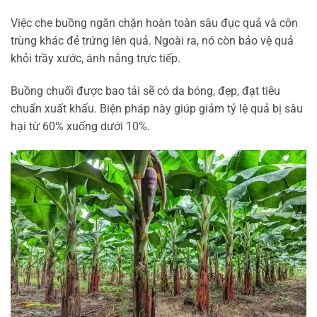
Việc che buồng ngăn chặn hoàn toàn sâu đục quả và côn
trùng khác đẻ trứng lên quả. Ngoài ra, nó còn bảo vệ quả
khỏi trầy xước, ánh nắng trực tiếp.
Buồng chuối được bao tải sẽ có da bóng, đẹp, đạt tiêu
chuẩn xuất khẩu. Biện pháp này giúp giảm tỷ lệ quả bị sâu
hại từ 60% xuống dưới 10%.