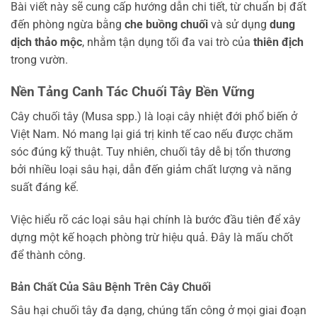
Bài viết này sẽ cung cấp hướng dẫn chi tiết, từ chuẩn bị đất
đến phòng ngừa bằng
che buồng chuối
và sử dụng
dung
dịch thảo mộc
, nhằm tận dụng tối đa vai trò của
thiên địch
trong vườn.
Nền Tảng Canh Tác Chuối Tây Bền Vững
Cây chuối tây (Musa spp.) là loại cây nhiệt đới phổ biến ở
Việt Nam. Nó mang lại giá trị kinh tế cao nếu được chăm
sóc đúng kỹ thuật. Tuy nhiên, chuối tây dễ bị tổn thương
bởi nhiều loại sâu hại, dẫn đến giảm chất lượng và năng
suất đáng kể.
Việc hiểu rõ các loại sâu hại chính là bước đầu tiên để xây
dựng một kế hoạch phòng trừ hiệu quả. Đây là mấu chốt
để thành công.
Bản Chất Của Sâu Bệnh Trên Cây Chuối
Sâu hại chuối tây đa dạng, chúng tấn công ở mọi giai đoạn