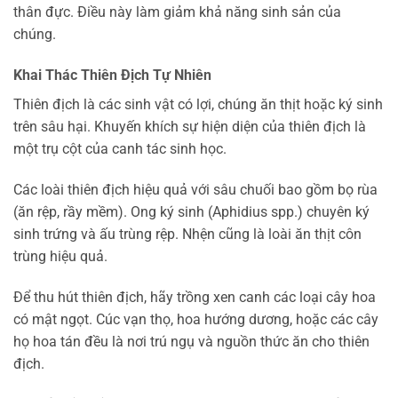
thân đực. Điều này làm giảm khả năng sinh sản của
chúng.
Khai Thác Thiên Địch Tự Nhiên
Thiên địch là các sinh vật có lợi, chúng ăn thịt hoặc ký sinh
trên sâu hại. Khuyến khích sự hiện diện của thiên địch là
một trụ cột của canh tác sinh học.
Các loài thiên địch hiệu quả với sâu chuối bao gồm bọ rùa
(ăn rệp, rầy mềm). Ong ký sinh (Aphidius spp.) chuyên ký
sinh trứng và ấu trùng rệp. Nhện cũng là loài ăn thịt côn
trùng hiệu quả.
Để thu hút thiên địch, hãy trồng xen canh các loại cây hoa
có mật ngọt. Cúc vạn thọ, hoa hướng dương, hoặc các cây
họ hoa tán đều là nơi trú ngụ và nguồn thức ăn cho thiên
địch.