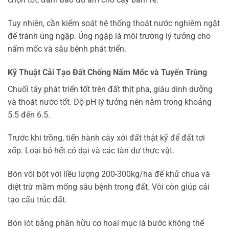
Tuy nhiên, cần kiểm soát hệ thống thoát nước nghiêm ngặt
để tránh úng ngập. Úng ngập là môi trường lý tưởng cho
nấm mốc và sâu bệnh phát triển.
Kỹ Thuật Cải Tạo Đất Chống Nấm Mốc và Tuyến Trùng
Chuối tây phát triển tốt trên đất thịt pha, giàu dinh dưỡng
và thoát nước tốt. Độ pH lý tưởng nên nằm trong khoảng
5.5 đến 6.5.
Trước khi trồng, tiến hành cày xới đất thật kỹ để đất tơi
xốp. Loại bỏ hết cỏ dại và các tàn dư thực vật.
Bón vôi bột với liều lượng 200-300kg/ha để khử chua và
diệt trừ mầm mống sâu bệnh trong đất. Vôi còn giúp cải
tạo cấu trúc đất.
Bón lót bằng phân hữu cơ hoai mục là bước không thể