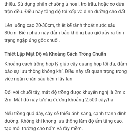
thiếu. Sử dụng phân chuồng ủ hoai, tro trấu, hoặc xơ dừa
trộn đều. Điều này tăng độ tơi xốp và dinh dưỡng cho đất.
Lên luống cao 20-30cm, thiết kế rãnh thoát nước sâu
30cm. Biện pháp này đảm bảo không bao giờ xảy ra tình
trạng ngập úng gốc chuối.
Thiết Lập Mật Độ và Khoảng Cách Trồng Chuẩn
Khoảng cách trồng hợp lý giúp cây quang hợp tối đa, đảm
bảo sự lưu thông không khí. Điều này rất quan trọng trong
việc ngăn chặn sâu bệnh lây lan.
Đối với chuối tây, mật độ trồng được khuyến nghị là 2m x
2m. Mật độ này tương đương khoảng 2.500 cây/ha.
Nếu trồng quá dày, cây sẽ thiếu ánh sáng, cạnh tranh dinh
dưỡng. Không khí không lưu thông làm độ ẩm tăng cao,
tạo môi trường cho nấm và rầy mềm.