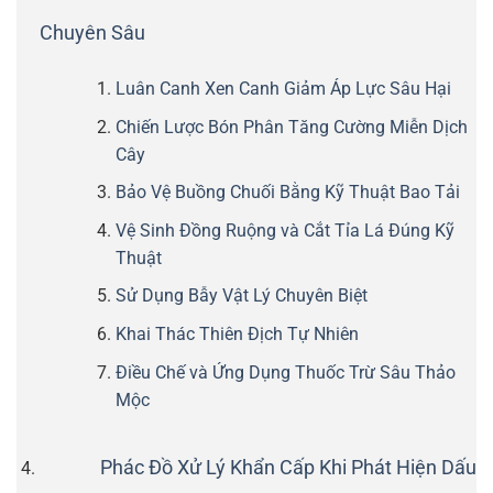
Chuyên Sâu
Luân Canh Xen Canh Giảm Áp Lực Sâu Hại
Chiến Lược Bón Phân Tăng Cường Miễn Dịch
Cây
Bảo Vệ Buồng Chuối Bằng Kỹ Thuật Bao Tải
Vệ Sinh Đồng Ruộng và Cắt Tỉa Lá Đúng Kỹ
Thuật
Sử Dụng Bẫy Vật Lý Chuyên Biệt
Khai Thác Thiên Địch Tự Nhiên
Điều Chế và Ứng Dụng Thuốc Trừ Sâu Thảo
Mộc
Phác Đồ Xử Lý Khẩn Cấp Khi Phát Hiện Dấu