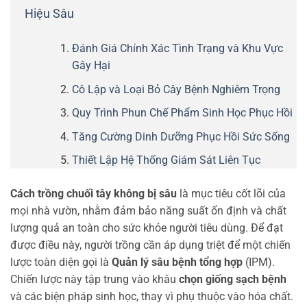
Hiệu Sâu
Đánh Giá Chính Xác Tình Trạng và Khu Vực
Gây Hại
Cô Lập và Loại Bỏ Cây Bệnh Nghiêm Trọng
Quy Trình Phun Chế Phẩm Sinh Học Phục Hồi
Tăng Cường Dinh Dưỡng Phục Hồi Sức Sống
Thiết Lập Hệ Thống Giám Sát Liên Tục
Cách trồng chuối tây không bị sâu
là mục tiêu cốt lõi của
mọi nhà vườn, nhằm đảm bảo năng suất ổn định và chất
lượng quả an toàn cho sức khỏe người tiêu dùng. Để đạt
được điều này, người trồng cần áp dụng triệt để một chiến
lược toàn diện gọi là
Quản lý sâu bệnh tổng hợp
(IPM).
Chiến lược này tập trung vào khâu
chọn giống sạch bệnh
và các biện pháp sinh học, thay vì phụ thuộc vào hóa chất.