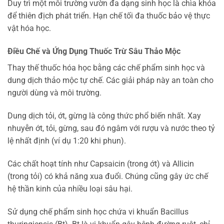
Duy trì một môi trường vườn đa dạng sinh học là chìa khóa
để thiên địch phát triển. Hạn chế tối đa thuốc bảo vệ thực
vật hóa học.
Điều Chế và Ứng Dụng Thuốc Trừ Sâu Thảo Mộc
Thay thế thuốc hóa học bằng các chế phẩm sinh học và
dung dịch thảo mộc tự chế. Các giải pháp này an toàn cho
người dùng và môi trường.
Dung dịch tỏi, ớt, gừng là công thức phổ biến nhất. Xay
nhuyễn ớt, tỏi, gừng, sau đó ngâm với rượu và nước theo tỷ
lệ nhất định (ví dụ 1:20 khi phun).
Các chất hoạt tính như Capsaicin (trong ớt) và Allicin
(trong tỏi) có khả năng xua đuổi. Chúng cũng gây ức chế
hệ thần kinh của nhiều loại sâu hại.
Sử dụng chế phẩm sinh học chứa vi khuẩn Bacillus