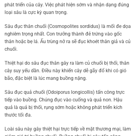
phát triển của cây. Việc phát hiện sớm và nhận dạng đúng
loại sâu là cực kỳ quan trọng.
Sâu đục thân chuối (Cosmopolites sordidus) là mối đe dọa
nghiêm trọng nhất. Con trưởng thành đẻ trứng vào gốc
thân hoặc bẹ lá. Ấu trùng nở ra sẽ đục khoét thân giả và củ
chuối.
Thiệt hại do sâu đục thân gây ra làm củ chuối bị thối, thân
cây suy yếu dần. Điều này khiến cây dễ gãy đổ khi có gió
bão, đặc biệt là lúc mang buồng nặng.
Sâu đục quả chuối (Odoiporus longicollis) tấn công trực
tiếp vào buồng. Chúng đục vào cuống và quả non. Hậu
quả là quả bị thối, rụng sớm hoặc không phát triển kích
thước tối đa.
Loài sâu này gây thiệt hại trực tiếp về mặt thương mại, làm