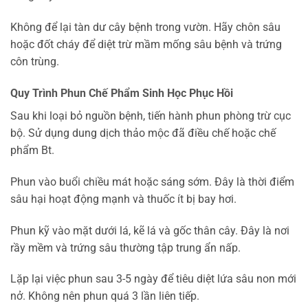
Không để lại tàn dư cây bệnh trong vườn. Hãy chôn sâu
hoặc đốt cháy để diệt trừ mầm mống sâu bệnh và trứng
côn trùng.
Quy Trình Phun Chế Phẩm Sinh Học Phục Hồi
Sau khi loại bỏ nguồn bệnh, tiến hành phun phòng trừ cục
bộ. Sử dụng dung dịch thảo mộc đã điều chế hoặc chế
phẩm Bt.
Phun vào buổi chiều mát hoặc sáng sớm. Đây là thời điểm
sâu hại hoạt động mạnh và thuốc ít bị bay hơi.
Phun kỹ vào mặt dưới lá, kẽ lá và gốc thân cây. Đây là nơi
rầy mềm và trứng sâu thường tập trung ẩn nấp.
Lặp lại việc phun sau 3-5 ngày để tiêu diệt lứa sâu non mới
nở. Không nên phun quá 3 lần liên tiếp.