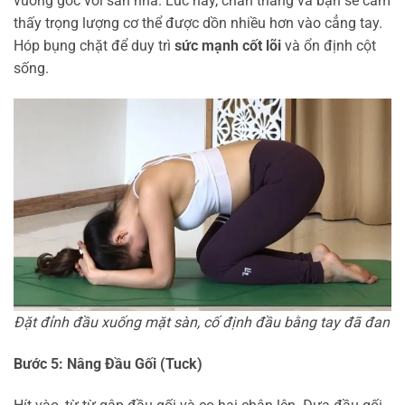
vuông góc với sàn nhà. Lúc này, chân thẳng và bạn sẽ cảm
thấy trọng lượng cơ thể được dồn nhiều hơn vào cẳng tay.
Hóp bụng chặt để duy trì
sức mạnh cốt lõi
và ổn định cột
sống.
Đặt đỉnh đầu xuống mặt sàn, cố định đầu bằng tay đã đan
Bước 5: Nâng Đầu Gối (Tuck)