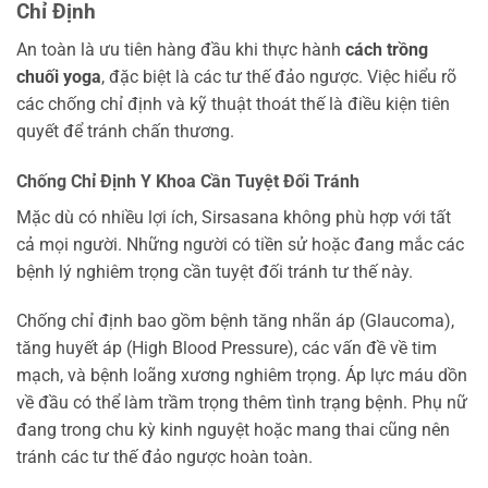
Chỉ Định
An toàn là ưu tiên hàng đầu khi thực hành
cách trồng
chuối yoga
, đặc biệt là các tư thế đảo ngược. Việc hiểu rõ
các chống chỉ định và kỹ thuật thoát thế là điều kiện tiên
quyết để tránh chấn thương.
Chống Chỉ Định Y Khoa Cần Tuyệt Đối Tránh
Mặc dù có nhiều lợi ích, Sirsasana không phù hợp với tất
cả mọi người. Những người có tiền sử hoặc đang mắc các
bệnh lý nghiêm trọng cần tuyệt đối tránh tư thế này.
Chống chỉ định bao gồm bệnh tăng nhãn áp (Glaucoma),
tăng huyết áp (High Blood Pressure), các vấn đề về tim
mạch, và bệnh loãng xương nghiêm trọng. Áp lực máu dồn
về đầu có thể làm trầm trọng thêm tình trạng bệnh. Phụ nữ
đang trong chu kỳ kinh nguyệt hoặc mang thai cũng nên
tránh các tư thế đảo ngược hoàn toàn.