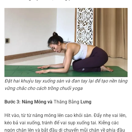
Đặt hai khuỷu tay xuống sàn và đan tay lại để tạo nền tảng
vững chắc cho cách trồng chuối yoga
Bước 3: Nâng Mông và
Thăng Bằng
Lưng
Hít vào, từ từ nâng mông lên cao khỏi sàn. Đẩy nhẹ vai lên,
kéo bả vai xuống, tránh để vai sụp xuống tai. Kiễng các
ngón chân lên và bắt đầu di chuyển mũi chân về phía đầu