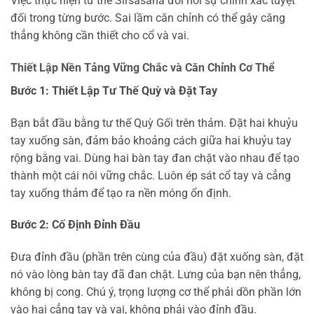
Việc thực hiện tư thế Sirsasana đòi hỏi sự chính xác tuyệt
đối trong từng bước. Sai lầm căn chỉnh có thể gây căng
thẳng không cần thiết cho cổ và vai.
Thiết Lập Nền Tảng Vững Chắc và Căn Chỉnh Cơ Thể
Bước 1: Thiết Lập Tư Thế Quỳ và Đặt Tay
Bạn bắt đầu bằng tư thế Quỳ Gối trên thảm. Đặt hai khuỷu
tay xuống sàn, đảm bảo khoảng cách giữa hai khuỷu tay
rộng bằng vai. Dùng hai bàn tay đan chặt vào nhau để tạo
thành một cái nôi vững chắc. Luôn ép sát cổ tay và cẳng
tay xuống thảm để tạo ra nền móng ổn định.
Bước 2: Cố Định Đỉnh Đầu
Đưa đỉnh đầu (phần trên cùng của đầu) đặt xuống sàn, đặt
nó vào lòng bàn tay đã đan chặt. Lưng của bạn nên thẳng,
không bị cong. Chú ý, trọng lượng cơ thể phải dồn phần lớn
vào hai cẳng tay và vai, không phải vào đỉnh đầu.