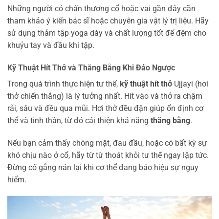
Những người có chấn thương cổ hoặc vai gần đây cần
tham khảo ý kiến bác sĩ hoặc chuyên gia vật lý trị liệu. Hãy
sử dụng thảm tập yoga dày và chất lượng tốt để đệm cho
khuỷu tay và đầu khi tập.
Kỹ Thuật Hít Thở
và
Thăng Bằng
Khi Đảo Ngược
Trong quá trình thực hiện tư thế,
kỹ thuật hít thở
Ujjayi (hơi
thở chiến thắng) là lý tưởng nhất. Hít vào và thở ra chậm
rãi, sâu và đều qua mũi. Hơi thở đều đặn giúp ổn định cơ
thể và tinh thần, từ đó cải thiện khả năng
thăng bằng
.
Nếu bạn cảm thấy chóng mặt, đau đầu, hoặc có bất kỳ sự
khó chịu nào ở cổ, hãy từ từ thoát khỏi tư thế ngay lập tức.
Đừng cố gắng nán lại khi cơ thể đang báo hiệu sự nguy
hiểm.