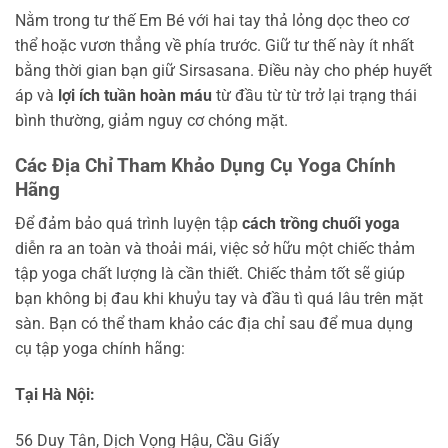
Nằm trong tư thế Em Bé với hai tay thả lỏng dọc theo cơ
thể hoặc vươn thẳng về phía trước. Giữ tư thế này ít nhất
bằng thời gian bạn giữ Sirsasana. Điều này cho phép huyết
áp và
lợi ích tuần hoàn máu
từ đầu từ từ trở lại trạng thái
bình thường, giảm nguy cơ chóng mặt.
Các Địa Chỉ Tham Khảo Dụng Cụ Yoga Chính
Hãng
Để đảm bảo quá trình luyện tập
cách trồng chuối yoga
diễn ra an toàn và thoải mái, việc sở hữu một chiếc thảm
tập yoga chất lượng là cần thiết. Chiếc thảm tốt sẽ giúp
bạn không bị đau khi khuỷu tay và đầu tì quá lâu trên mặt
sàn. Bạn có thể tham khảo các địa chỉ sau để mua dụng
cụ tập yoga chính hãng:
Tại Hà Nội:
56 Duy Tân, Dịch Vọng Hậu, Cầu Giấy