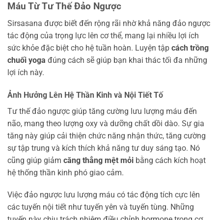
Máu Từ Tư Thế Đảo Ngược
Sirsasana được biết đến rộng rãi nhờ khả năng đảo ngược
tác động của trọng lực lên cơ thể, mang lại nhiều lợi ích
sức khỏe đặc biệt cho hệ tuần hoàn. Luyện tập
cách trồng
chuối yoga
đúng cách sẽ giúp bạn khai thác tối đa những
lợi ích này.
Ảnh Hưởng Lên Hệ Thần Kinh và Nội Tiết Tố
Tư thế đảo ngược giúp tăng cường lưu lượng máu đến
não, mang theo lượng oxy và dưỡng chất dồi dào. Sự gia
tăng này giúp cải thiện chức năng nhận thức, tăng cường
sự tập trung và kích thích khả năng tư duy sáng tạo. Nó
cũng giúp giảm
căng thẳng mệt mỏi
bằng cách kích hoạt
hệ thống thần kinh phó giao cảm.
Việc đảo ngược lưu lượng máu có tác động tích cực lên
các tuyến nội tiết như tuyến yên và tuyến tùng. Những
tuyến này chịu trách nhiệm điều chỉnh hormone trong cơ