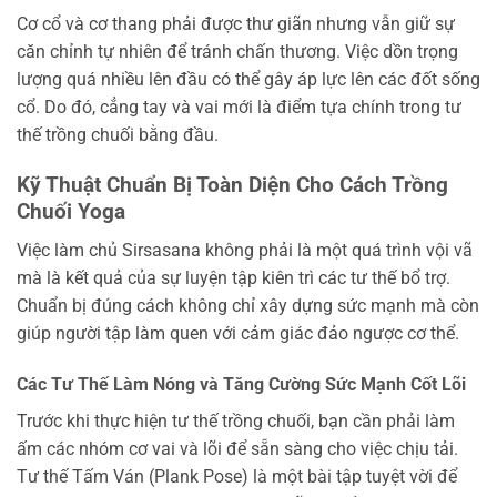
Cơ cổ và cơ thang phải được thư giãn nhưng vẫn giữ sự
căn chỉnh tự nhiên để tránh chấn thương. Việc dồn trọng
lượng quá nhiều lên đầu có thể gây áp lực lên các đốt sống
cổ. Do đó, cẳng tay và vai mới là điểm tựa chính trong tư
thế trồng chuối bằng đầu.
Kỹ Thuật Chuẩn Bị Toàn Diện Cho Cách Trồng
Chuối Yoga
Việc làm chủ Sirsasana không phải là một quá trình vội vã
mà là kết quả của sự luyện tập kiên trì các tư thế bổ trợ.
Chuẩn bị đúng cách không chỉ xây dựng sức mạnh mà còn
giúp người tập làm quen với cảm giác đảo ngược cơ thể.
Các Tư Thế Làm Nóng và Tăng Cường
Sức Mạnh Cốt Lõi
Trước khi thực hiện tư thế trồng chuối, bạn cần phải làm
ấm các nhóm cơ vai và lõi để sẵn sàng cho việc chịu tải.
Tư thế Tấm Ván (Plank Pose) là một bài tập tuyệt vời để