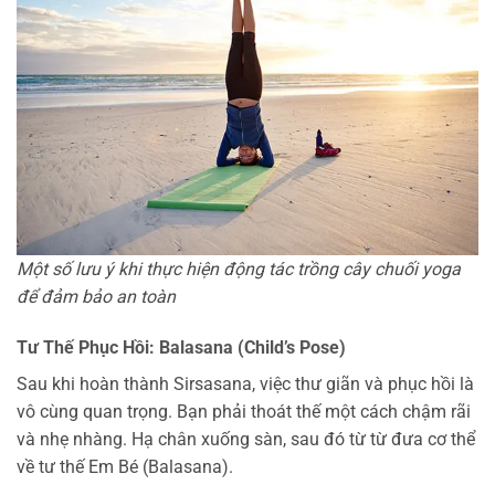
Một số lưu ý khi thực hiện động tác trồng cây chuối yoga
để đảm bảo an toàn
Tư Thế Phục Hồi: Balasana (Child’s Pose)
Sau khi hoàn thành Sirsasana, việc thư giãn và phục hồi là
vô cùng quan trọng. Bạn phải thoát thế một cách chậm rãi
và nhẹ nhàng. Hạ chân xuống sàn, sau đó từ từ đưa cơ thể
về tư thế Em Bé (Balasana).