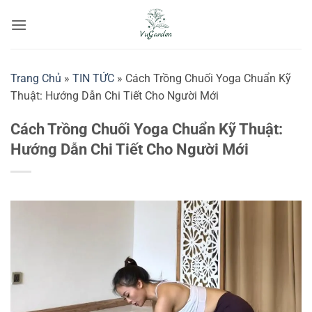
Bỏ
qua
nội
dung
Trang Chủ
»
TIN TỨC
»
Cách Trồng Chuối Yoga Chuẩn Kỹ
Thuật: Hướng Dẫn Chi Tiết Cho Người Mới
Cách Trồng Chuối Yoga Chuẩn Kỹ Thuật:
Hướng Dẫn Chi Tiết Cho Người Mới