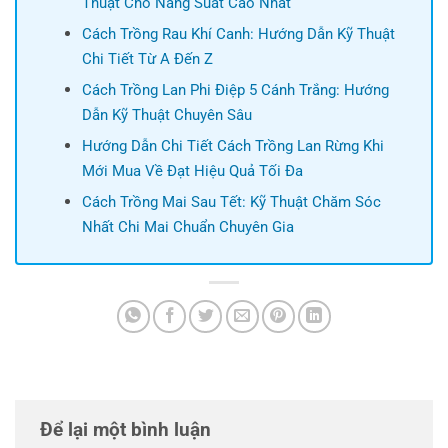
Thuật Cho Năng Suất Cao Nhất
Cách Trồng Rau Khí Canh: Hướng Dẫn Kỹ Thuật
Chi Tiết Từ A Đến Z
Cách Trồng Lan Phi Điệp 5 Cánh Trắng: Hướng
Dẫn Kỹ Thuật Chuyên Sâu
Hướng Dẫn Chi Tiết Cách Trồng Lan Rừng Khi
Mới Mua Về Đạt Hiệu Quả Tối Đa
Cách Trồng Mai Sau Tết: Kỹ Thuật Chăm Sóc
Nhất Chi Mai Chuẩn Chuyên Gia
Để lại một bình luận