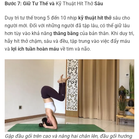
Bước 7: Giữ Tư Thế và
Kỹ Thuật Hít Thở
Sâu
Duy trì tư thế trong 5 đến 10 nhịp
kỹ thuật hít thở
sâu cho
người mới. Đối với những người đã tập lâu, có thể giữ lâu
hơn tùy vào khả năng
thăng bằng
của bản thân. Khi duy trì,
hãy hít thở chậm, sâu và đều, tập trung vào việc đẩy máu
và
lợi ích tuần hoàn máu
về tim và não.
Gập đầu gối trên cao và nâng hai chân lên, đầu gối hướng