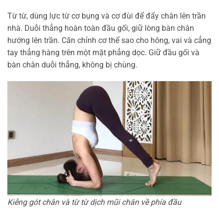
Từ từ, dùng lực từ cơ bụng và cơ đùi để đẩy chân lên trần
nhà. Duỗi thẳng hoàn toàn đầu gối, giữ lòng bàn chân
hướng lên trần. Căn chỉnh cơ thể sao cho hông, vai và cẳng
tay thẳng hàng trên một mặt phẳng dọc. Giữ đầu gối và
bàn chân duỗi thẳng, không bị chùng.
Kiễng gót chân và từ từ dịch mũi chân về phía đầu