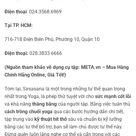
Điện thoại
: 024.3568.6969
Tại TP. HCM:
716-718 Điện Biên Phủ, Phường 10, Quận 10
Điện thoại:
028.3833.6666
(Nguồn tham khảo về dụng cụ tập: META.vn – Mua Hàng
Chính Hãng Online, Giá Tốt!)
Tóm lại, Sirsasana là một trong những tư thế quan trọng
nhất trong Yoga, là phép thử tuyệt vời cho
sức mạnh cốt lõi
và khả năng
thăng bằng
của người tập. Bằng việc tuân thủ
cách trồng chuối yoga
qua các bước hướng dẫn chi tiết,
tập trung vào
kỹ thuật hít thở
sâu và chuẩn bị kỹ lưỡng
bằng các tư thế bổ trợ, bạn sẽ làm chủ được tư thế này.
Đừng quên luôn lắng nghe cơ thể và cẩn trọng với các