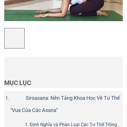
MỤC LỤC
Sirsasana: Nền Tảng Khoa Học Về Tư Thế
“Vua Của Các Asana”
Định Nghĩa và Phân Loại Các Tư Thế Trồng