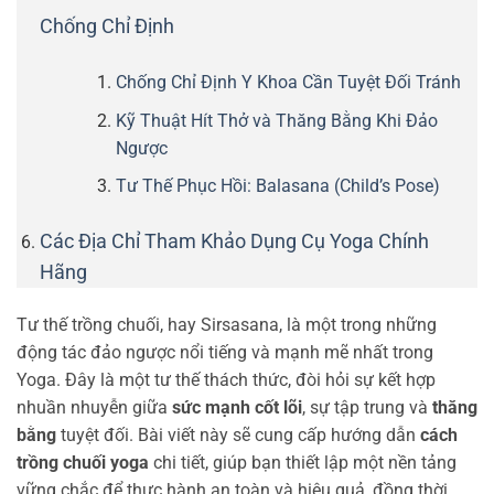
Chống Chỉ Định
Chống Chỉ Định Y Khoa Cần Tuyệt Đối Tránh
Kỹ Thuật Hít Thở và Thăng Bằng Khi Đảo
Ngược
Tư Thế Phục Hồi: Balasana (Child’s Pose)
Các Địa Chỉ Tham Khảo Dụng Cụ Yoga Chính
Hãng
Tư thế trồng chuối, hay Sirsasana, là một trong những
động tác đảo ngược nổi tiếng và mạnh mẽ nhất trong
Yoga. Đây là một tư thế thách thức, đòi hỏi sự kết hợp
nhuần nhuyễn giữa
sức mạnh cốt lõi
, sự tập trung và
thăng
bằng
tuyệt đối. Bài viết này sẽ cung cấp hướng dẫn
cách
trồng chuối yoga
chi tiết, giúp bạn thiết lập một nền tảng
vững chắc để thực hành an toàn và hiệu quả, đồng thời