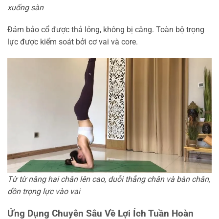
xuống sàn
Đảm bảo cổ được thả lỏng, không bị căng. Toàn bộ trọng
lực được kiểm soát bởi cơ vai và core.
Từ từ nâng hai chân lên cao, duỗi thẳng chân và bàn chân,
dồn trọng lực vào vai
Ứng Dụng Chuyên Sâu Về Lợi Ích Tuần Hoàn