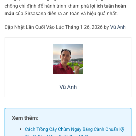
chống chỉ định để hành trình khám phá
lợi ích tuần hoàn
máu
của Sirsasana diễn ra an toàn và hiệu quả nhất.
Cập Nhật Lần Cuối Vào Lúc Tháng 1 26, 2026 by
Vũ Anh
Vũ Anh
Xem thêm:
Cách Trồng Cây Chùm Ngây Bằng Cành Chuẩn Kỹ