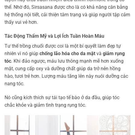
thể. Nhờ đó, Sirsasana được cho là có khả năng cân bằng
hệ thống nội tiết, cải thiện tâm trạng và giúp người tập cảm
thấy vui vẻ hơn.
Tác Động Thẩm Mỹ và
Lợi Ích Tuần Hoàn Máu
Tư thế trồng chuối được coi là một bí quyết làm đẹp tự
nhiên vì nó giúp
chống lão hóa cho da mặt
và
giảm rụng
tóc
. Khi đảo ngược, máu lưu thông mạnh mẽ hơn xuống
mặt, cung cấp oxy và dưỡng chất giúp da trở nên hồng
hào, tươi trẻ hơn. Lượng máu tăng lên này nuôi dưỡng các
nang tóc.
Nó cũng kích thích sự tái tạo tế bào ở da đầu, giúp tóc
chắc khỏe và giảm tình trạng rụng tóc.