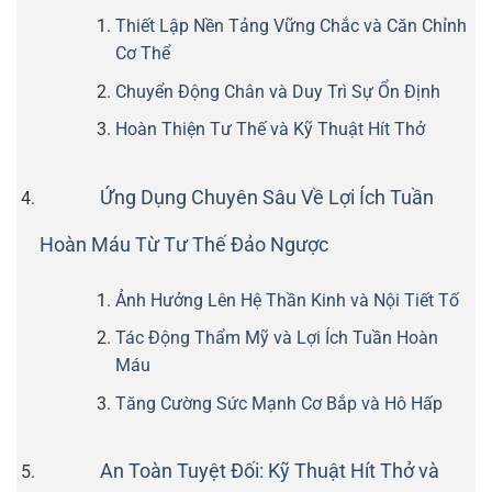
Thiết Lập Nền Tảng Vững Chắc và Căn Chỉnh
Cơ Thể
Chuyển Động Chân và Duy Trì Sự Ổn Định
Hoàn Thiện Tư Thế và Kỹ Thuật Hít Thở
Ứng Dụng Chuyên Sâu Về Lợi Ích Tuần
Hoàn Máu Từ Tư Thế Đảo Ngược
Ảnh Hưởng Lên Hệ Thần Kinh và Nội Tiết Tố
Tác Động Thẩm Mỹ và Lợi Ích Tuần Hoàn
Máu
Tăng Cường Sức Mạnh Cơ Bắp và Hô Hấp
An Toàn Tuyệt Đối: Kỹ Thuật Hít Thở và