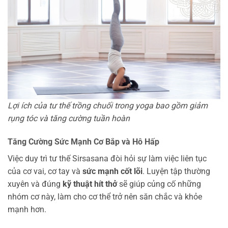
Lợi ích của tư thế trồng chuối trong yoga bao gồm giảm
rụng tóc và tăng cường tuần hoàn
Tăng Cường
Sức Mạnh Cơ Bắp
và Hô Hấp
Việc duy trì tư thế Sirsasana đòi hỏi sự làm việc liên tục
của cơ vai, cơ tay và
sức mạnh cốt lõi
. Luyện tập thường
xuyên và đúng
kỹ thuật hít thở
sẽ giúp củng cố những
nhóm cơ này, làm cho cơ thể trở nên săn chắc và khỏe
mạnh hơn.