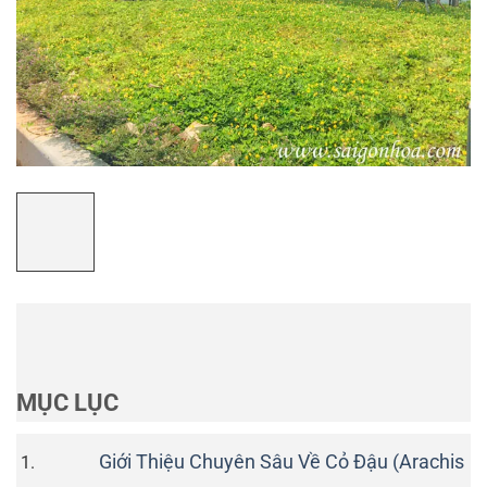
MỤC LỤC
Giới Thiệu Chuyên Sâu Về Cỏ Đậu (Arachis