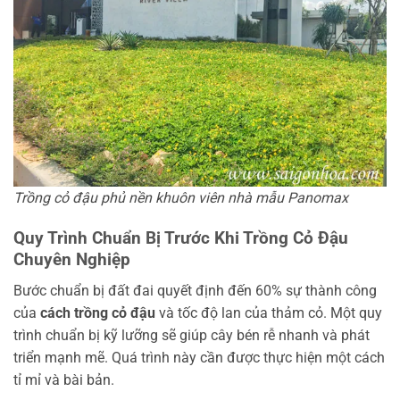
Trồng cỏ đậu phủ nền khuôn viên nhà mẫu Panomax
Quy Trình Chuẩn Bị Trước Khi Trồng Cỏ Đậu
Chuyên Nghiệp
Bước chuẩn bị đất đai quyết định đến 60% sự thành công
của
cách trồng cỏ đậu
và tốc độ lan của thảm cỏ. Một quy
trình chuẩn bị kỹ lưỡng sẽ giúp cây bén rễ nhanh và phát
triển mạnh mẽ. Quá trình này cần được thực hiện một cách
tỉ mỉ và bài bản.