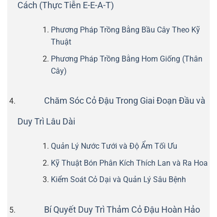
Cách (Thực Tiễn E-E-A-T)
Phương Pháp Trồng Bằng Bầu Cây Theo Kỹ
Thuật
Phương Pháp Trồng Bằng Hom Giống (Thân
Cây)
Chăm Sóc Cỏ Đậu Trong Giai Đoạn Đầu và
Duy Trì Lâu Dài
Quản Lý Nước Tưới và Độ Ẩm Tối Ưu
Kỹ Thuật Bón Phân Kích Thích Lan và Ra Hoa
Kiểm Soát Cỏ Dại và Quản Lý Sâu Bệnh
Bí Quyết Duy Trì Thảm Cỏ Đậu Hoàn Hảo