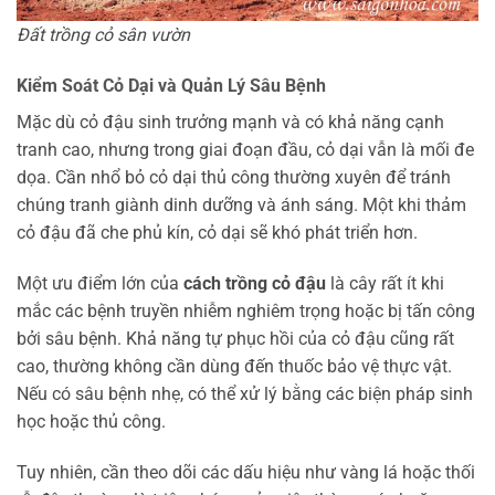
Đất trồng cỏ sân vườn
Kiểm Soát Cỏ Dại và Quản Lý Sâu Bệnh
Mặc dù cỏ đậu sinh trưởng mạnh và có khả năng cạnh
tranh cao, nhưng trong giai đoạn đầu, cỏ dại vẫn là mối đe
dọa. Cần nhổ bỏ cỏ dại thủ công thường xuyên để tránh
chúng tranh giành dinh dưỡng và ánh sáng. Một khi thảm
cỏ đậu đã che phủ kín, cỏ dại sẽ khó phát triển hơn.
Một ưu điểm lớn của
cách trồng cỏ đậu
là cây rất ít khi
mắc các bệnh truyền nhiễm nghiêm trọng hoặc bị tấn công
bởi sâu bệnh. Khả năng tự phục hồi của cỏ đậu cũng rất
cao, thường không cần dùng đến thuốc bảo vệ thực vật.
Nếu có sâu bệnh nhẹ, có thể xử lý bằng các biện pháp sinh
học hoặc thủ công.
Tuy nhiên, cần theo dõi các dấu hiệu như vàng lá hoặc thối