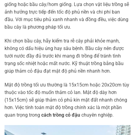
giống hoặc bầu cây/hom giống. Lựa chọn vật liệu trồng sẽ
ảnh hưởng trực tiếp đến tốc độ phủ nền và chi phí ban
đầu. Với mục tiêu phủ xanh nhanh và đồng đều, việc dùng
bầu cây là phương pháp tối ưu.
Khi chọn bầu cây, hãy kiểm tra rễ cây phải khỏe mạnh,
không có dấu hiệu úng hay sâu bệnh. Bầu cây nên được
tưới nước đầy đủ trước khi mang đi trồng để tránh tình
trạng sốc nhiệt hoặc mất nước. Kỹ thuật trồng bằng bầu
giúp thảm cỏ đậu đạt mật độ phủ nền nhanh hơn.
Mật độ trồng tối ưu thường là 15x15cm hoặc 20x20cm tùy
thuộc vào tốc độ muốn thảm cỏ lan. Mật độ dày hơn
(15x15cm) sẽ giúp thảm cỏ phủ kín mặt đất nhanh chóng
hơn. Việc tính toán mật độ trồng chính xác là một phần
quan trọng trong
cách trồng cỏ đậu
chuyên nghiệp.