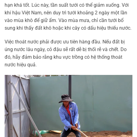
hạn khá tốt. Lúc này, tần suất tưới có thể giảm xuống. Với
khí hậu Việt Nam, nên duy trì tưới khoảng 2 ngày một lần
vào mùa khô để giữ ẩm. Vào mùa mưa, chỉ cần tưới bổ
sung khi thấy đất khô hoặc khi cây có dấu hiệu thiếu nước.
Việc thoát nước phải được ưu tiên hàng đầu. Nếu đất bị
úng nước lâu ngày, cỏ đậu sẽ rất dễ bị thối rễ và chết. Do
đó, hãy đảm bảo rằng khu vực trồng có hệ thống thoát
nước hiệu quả.