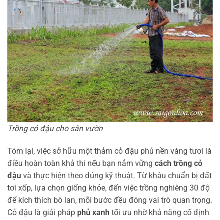
Trồng cỏ đậu cho sân vườn
Tóm lại, việc sở hữu một thảm cỏ đậu phủ nền vàng tươi là
điều hoàn toàn khả thi nếu bạn nắm vững
cách trồng cỏ
đậu
và thực hiện theo đúng kỹ thuật. Từ khâu chuẩn bị đất
tơi xốp, lựa chọn giống khỏe, đến việc trồng nghiêng 30 độ
để kích thích bò lan, mỗi bước đều đóng vai trò quan trọng.
Cỏ đậu là giải pháp
phủ xanh
tối ưu nhờ khả năng cố định