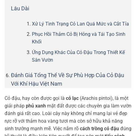
Lâu Dài
Xử Lý Tình Trạng Cỏ Lan Quá Mức và Cắt Tỉa
Phục Hồi Thảm Cỏ Bị Hỏng và Tái Tạo Sinh
Khối
Ứng Dụng Khác Của Cỏ Đậu Trong Thiết Kế
Sân Vườn
Đánh Giá Tổng Thể Về Sự Phù Hợp Của Cỏ Đậu
Với Khí Hậu Việt Nam
Cỏ đậu, hay còn được gọi là
cỏ lạc
(Arachis pintoi), là một
giải pháp
phủ xanh
mặt đất được các chuyên gia làm vườn
đánh giá rất cao. Loài cây này không chỉ mang lại vẻ đẹp
rực rỡ với thảm hoa vàng tươi mà còn sở hữu khả năng
sinh trưởng mạnh mẽ. Việc nắm rõ
cách trồng cỏ đậu
đúng