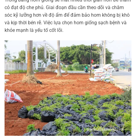
cỏ đạt độ che phủ. Giai đoạn đầu cần theo dõi và chăm
sóc kỹ lưỡng hơn về độ ẩm để đảm bảo hom không bị khô
và kịp thời bén rễ. Việc lựa chọn hom giống sạch bệnh và
khỏe mạnh là yếu tố cốt lõi.