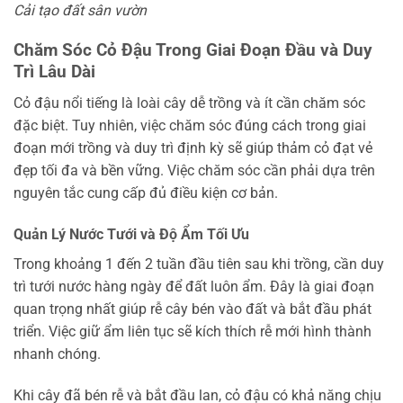
Cải tạo đất sân vườn
Chăm Sóc Cỏ Đậu Trong Giai Đoạn Đầu và Duy
Trì Lâu Dài
Cỏ đậu nổi tiếng là loài cây dễ trồng và ít cần chăm sóc
đặc biệt. Tuy nhiên, việc chăm sóc đúng cách trong giai
đoạn mới trồng và duy trì định kỳ sẽ giúp thảm cỏ đạt vẻ
đẹp tối đa và bền vững. Việc chăm sóc cần phải dựa trên
nguyên tắc cung cấp đủ điều kiện cơ bản.
Quản Lý Nước Tưới và Độ Ẩm Tối Ưu
Trong khoảng 1 đến 2 tuần đầu tiên sau khi trồng, cần duy
trì tưới nước hàng ngày để đất luôn ẩm. Đây là giai đoạn
quan trọng nhất giúp rễ cây bén vào đất và bắt đầu phát
triển. Việc giữ ẩm liên tục sẽ kích thích rễ mới hình thành
nhanh chóng.
Khi cây đã bén rễ và bắt đầu lan, cỏ đậu có khả năng chịu