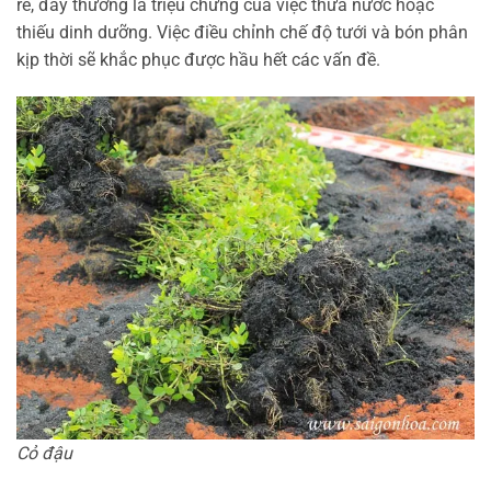
rễ, đây thường là triệu chứng của việc thừa nước hoặc
thiếu dinh dưỡng. Việc điều chỉnh chế độ tưới và bón phân
kịp thời sẽ khắc phục được hầu hết các vấn đề.
Cỏ đậu