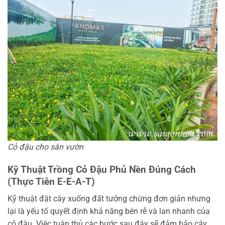
Cỏ đậu cho sân vườn
Kỹ Thuật Trồng Cỏ Đậu Phủ Nền Đúng Cách
(Thực Tiễn E-E-A-T)
Kỹ thuật đặt cây xuống đất tưởng chừng đơn giản nhưng
lại là yếu tố quyết định khả năng bén rễ và lan nhanh của
cỏ đậu. Việc tuân thủ các bước sau đây sẽ đảm bảo cây