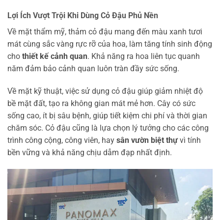
Lợi Ích Vượt Trội Khi Dùng Cỏ Đậu Phủ Nền
Về mặt thẩm mỹ, thảm cỏ đậu mang đến màu xanh tươi
mát cùng sắc vàng rực rỡ của hoa, làm tăng tính sinh động
cho
thiết kế cảnh quan
. Khả năng ra hoa liên tục quanh
năm đảm bảo cảnh quan luôn tràn đầy sức sống.
Về mặt kỹ thuật, việc sử dụng cỏ đậu giúp giảm nhiệt độ
bề mặt đất, tạo ra không gian mát mẻ hơn. Cây có sức
sống cao, ít bị sâu bệnh, giúp tiết kiệm chi phí và thời gian
chăm sóc. Cỏ đậu cũng là lựa chọn lý tưởng cho các công
trình công cộng, công viên, hay
sân vườn biệt thự
vì tính
bền vững và khả năng chịu dẫm đạp nhất định.