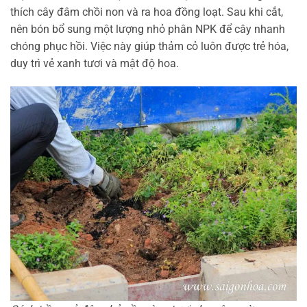
thích cây đâm chồi non và ra hoa đồng loạt. Sau khi cắt,
nên bón bổ sung một lượng nhỏ phân NPK để cây nhanh
chóng phục hồi. Việc này giúp thảm cỏ luôn được trẻ hóa,
duy trì vẻ xanh tươi và mật độ hoa.