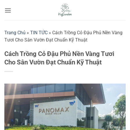
Bỏ
qua
nội
dung
Trang Chủ
»
TIN TỨC
»
Cách Trồng Cỏ Đậu Phủ Nền Vàng
Tươi Cho Sân Vườn Đạt Chuẩn Kỹ Thuật
Cách Trồng Cỏ Đậu Phủ Nền Vàng Tươi
Cho Sân Vườn Đạt Chuẩn Kỹ Thuật