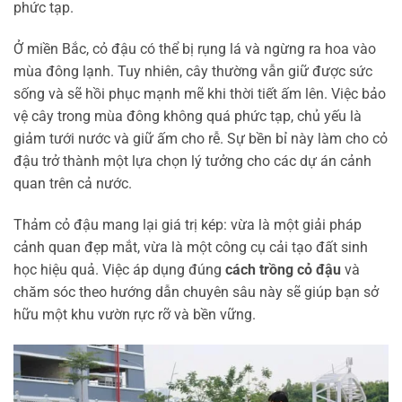
phức tạp.
Ở miền Bắc, cỏ đậu có thể bị rụng lá và ngừng ra hoa vào
mùa đông lạnh. Tuy nhiên, cây thường vẫn giữ được sức
sống và sẽ hồi phục mạnh mẽ khi thời tiết ấm lên. Việc bảo
vệ cây trong mùa đông không quá phức tạp, chủ yếu là
giảm tưới nước và giữ ấm cho rễ. Sự bền bỉ này làm cho cỏ
đậu trở thành một lựa chọn lý tưởng cho các dự án cảnh
quan trên cả nước.
Thảm cỏ đậu mang lại giá trị kép: vừa là một giải pháp
cảnh quan đẹp mắt, vừa là một công cụ cải tạo đất sinh
học hiệu quả. Việc áp dụng đúng
cách trồng cỏ đậu
và
chăm sóc theo hướng dẫn chuyên sâu này sẽ giúp bạn sở
hữu một khu vườn rực rỡ và bền vững.