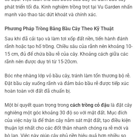
phát triển tối đa. Kinh nghiệm trồng trọt tại Vu Garden nhấn
mạnh vào thao tác dứt khoát và chính xác.
Phương Pháp Trồng Bằng Bầu Cây Theo Kỹ Thuật
Sau khi đã cải tạo và làm tơi xốp đất nền, tiến hành đánh
rãnh hoặc tạo hố trồng. Chiều sâu của rãnh nên khoảng 10-
15 cm, đủ để chứa bầu rễ của cây. Khoảng cách giữa các
rãnh nên được duy trì từ 15-20cm.
Bóc nhẹ nhàng lớp vỏ bầu cây, tránh làm tổn thương bộ rễ.
Đặt bầu cây xuống rãnh và đảm bảo bầu rễ được tiếp xúc
hoàn toàn với đất đã chuẩn bị.
Một bí quyết quan trọng trong
cách trồng cỏ đậu
là đặt cây
nghiêng một góc khoảng 30 độ so với mặt đất. Mục đích
của việc này là để thân cây nằm sát mặt đất, tạo điều kiện
thuận lợi nhất cho các đốt thân nhanh chóng ra rễ mới và
bò lan. Việc này giúp cây phủ nền hiệu quả hơn nhiều so