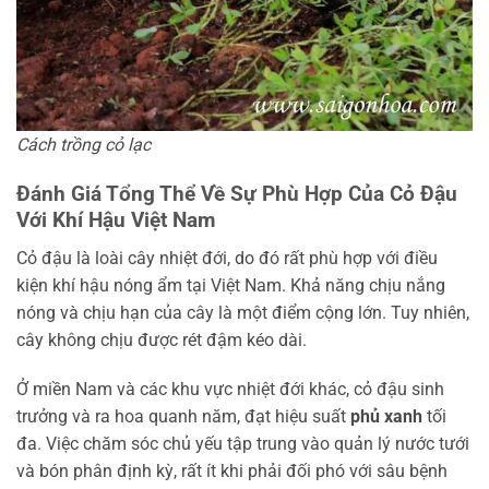
Cách trồng cỏ lạc
Đánh Giá Tổng Thể Về Sự Phù Hợp Của Cỏ Đậu
Với Khí Hậu Việt Nam
Cỏ đậu là loài cây nhiệt đới, do đó rất phù hợp với điều
kiện khí hậu nóng ẩm tại Việt Nam. Khả năng chịu nắng
nóng và chịu hạn của cây là một điểm cộng lớn. Tuy nhiên,
cây không chịu được rét đậm kéo dài.
Ở miền Nam và các khu vực nhiệt đới khác, cỏ đậu sinh
trưởng và ra hoa quanh năm, đạt hiệu suất
phủ xanh
tối
đa. Việc chăm sóc chủ yếu tập trung vào quản lý nước tưới
và bón phân định kỳ, rất ít khi phải đối phó với sâu bệnh