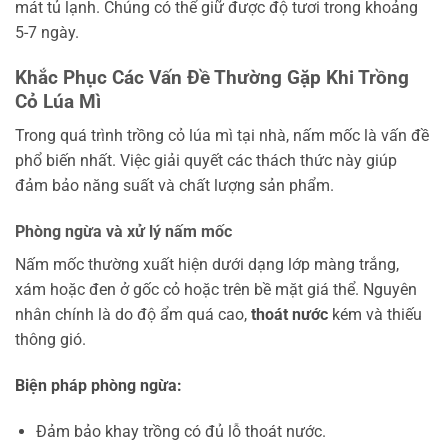
mát tủ lạnh. Chúng có thể giữ được độ tươi trong khoảng
5-7 ngày.
Khắc Phục Các Vấn Đề Thường Gặp Khi Trồng
Cỏ Lúa Mì
Trong quá trình trồng cỏ lúa mì tại nhà, nấm mốc là vấn đề
phổ biến nhất. Việc giải quyết các thách thức này giúp
đảm bảo năng suất và chất lượng sản phẩm.
Phòng ngừa và xử lý nấm mốc
Nấm mốc thường xuất hiện dưới dạng lớp màng trắng,
xám hoặc đen ở gốc cỏ hoặc trên bề mặt giá thể. Nguyên
nhân chính là do độ ẩm quá cao,
thoát nước
kém và thiếu
thông gió.
Biện pháp phòng ngừa:
Đảm bảo khay trồng có đủ lỗ thoát nước.