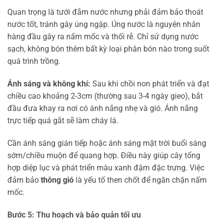
Quan trọng là tưới đẫm nước nhưng phải đảm bảo thoát
nước tốt, tránh gây úng ngập. Úng nước là nguyên nhân
hàng đầu gây ra nấm mốc và thối rễ. Chỉ sử dụng nước
sạch, không bón thêm bất kỳ loại phân bón nào trong suốt
quá trình trồng.
Ánh sáng và không khí:
Sau khi chồi non phát triển và đạt
chiều cao khoảng 2-3cm (thường sau 3-4 ngày gieo), bắt
đầu đưa khay ra nơi có ánh nắng nhẹ và gió. Ánh nắng
trực tiếp quá gắt sẽ làm cháy lá.
Cần ánh sáng gián tiếp hoặc ánh sáng mặt trời buổi sáng
sớm/chiều muộn để quang hợp. Điều này giúp cây tổng
hợp diệp lục và phát triển màu xanh đậm đặc trưng. Việc
đảm bảo
thông gió
là yếu tố then chốt để ngăn chặn nấm
mốc.
Bước 5: Thu hoạch và bảo quản tối ưu