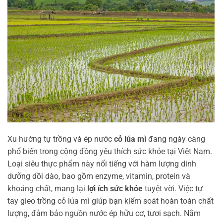
Xu hướng tự trồng và ép nước
cỏ lúa mì
đang ngày càng
phổ biến trong cộng đồng yêu thích sức khỏe tại Việt Nam.
Loại siêu thực phẩm này nổi tiếng với hàm lượng dinh
dưỡng dồi dào, bao gồm enzyme, vitamin, protein và
khoáng chất, mang lại
lợi ích sức khỏe
tuyệt vời. Việc tự
tay gieo trồng cỏ lúa mì giúp bạn kiểm soát hoàn toàn chất
lượng, đảm bảo nguồn nước ép hữu cơ, tươi sạch. Nắm