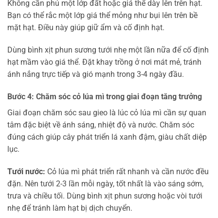
Không cần phủ một lớp đất hoặc giá thể dày lên trên hạt.
Bạn có thể rắc một lớp giá thể mỏng như bụi lên trên bề
mặt hạt. Điều này giúp giữ ẩm và cố định hạt.
Dùng bình xịt phun sương tưới nhẹ một lần nữa để cố định
hạt mầm vào giá thể. Đặt khay trồng ở nơi mát mẻ, tránh
ánh nắng trực tiếp và gió mạnh trong 3-4 ngày đầu.
Bước 4: Chăm sóc cỏ lúa mì trong giai đoạn tăng trưởng
Giai đoạn chăm sóc sau gieo là lúc cỏ lúa mì cần sự quan
tâm đặc biệt về ánh sáng, nhiệt độ và nước. Chăm sóc
đúng cách giúp cây phát triển lá xanh đậm, giàu chất diệp
lục.
Tưới nước:
Cỏ lúa mì phát triển rất nhanh và cần nước đều
đặn. Nên tưới 2-3 lần mỗi ngày, tốt nhất là vào sáng sớm,
trưa và chiều tối. Dùng bình xịt phun sương hoặc vòi tưới
nhẹ để tránh làm hạt bị dịch chuyển.