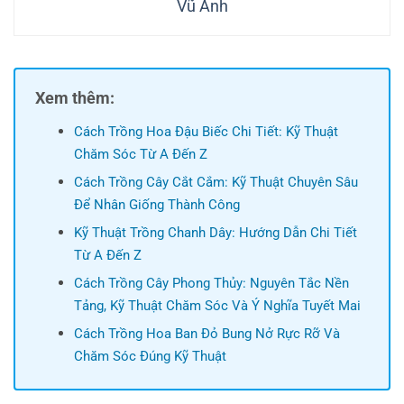
Vũ Anh
Xem thêm:
Cách Trồng Hoa Đậu Biếc Chi Tiết: Kỹ Thuật
Chăm Sóc Từ A Đến Z
Cách Trồng Cây Cắt Cắm: Kỹ Thuật Chuyên Sâu
Để Nhân Giống Thành Công
Kỹ Thuật Trồng Chanh Dây: Hướng Dẫn Chi Tiết
Từ A Đến Z
Cách Trồng Cây Phong Thủy: Nguyên Tắc Nền
Tảng, Kỹ Thuật Chăm Sóc Và Ý Nghĩa Tuyết Mai
Cách Trồng Hoa Ban Đỏ Bung Nở Rực Rỡ Và
Chăm Sóc Đúng Kỹ Thuật