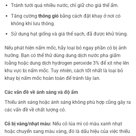
Tránh tưới quá nhiều nước, chỉ giữ cho giá thể ẩm.
Tăng cường
thông gió
bằng cách đặt khay ở nơi có
không khí lưu thông.
Sử dụng hạt giống và giá thể sạch, đã được khử trùng.
Nếu phát hiện nấm mốc, hãy loại bỏ ngay phần cỏ bị ảnh
hưởng. Bạn có thể thử dùng dung dịch nước pha giấm
loãng hoặc dung dịch hydrogen peroxide 3% để xịt nhẹ lên
khu vực bị nấm mốc. Tuy nhiên, cách tốt nhất là loại bỏ
khay bị nấm mốc hoàn toàn để tránh lây lan.
Các vấn đề về ánh sáng và độ ẩm
Thiếu ánh sáng hoặc ánh sáng không phù hợp cũng gây ra
các vấn đề về chất lượng cỏ.
Cỏ bị vàng/nhạt màu:
Nếu cỏ lúa mì có màu xanh nhạt
hoặc chuyển sang màu vàng, đó là dấu hiệu của việc thiếu