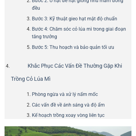
Bước 2: Ủ hạt để hạt giống nhú mầm đồng
đều
Bước 3: Kỹ thuật gieo hạt mật độ chuẩn
Bước 4: Chăm sóc cỏ lúa mì trong giai đoạn
tăng trưởng
Bước 5: Thu hoạch và bảo quản tối ưu
Khắc Phục Các Vấn Đề Thường Gặp Khi
Trồng Cỏ Lúa Mì
Phòng ngừa và xử lý nấm mốc
Các vấn đề về ánh sáng và độ ẩm
Kế hoạch trồng xoay vòng liên tục