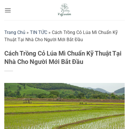
Bỏ
qua
nội
dung
Trang Chủ
»
TIN TỨC
»
Cách Trồng Cỏ Lúa Mì Chuẩn Kỹ
Thuật Tại Nhà Cho Người Mới Bắt Đầu
Cách Trồng Cỏ Lúa Mì Chuẩn Kỹ Thuật Tại
Nhà Cho Người Mới Bắt Đầu