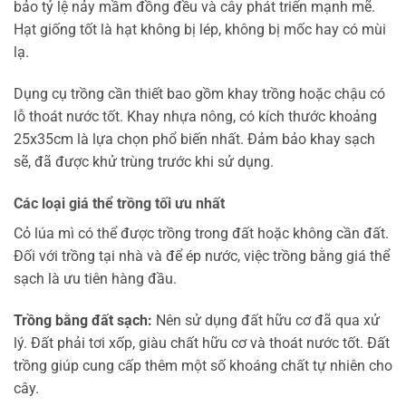
bảo tỷ lệ nảy mầm đồng đều và cây phát triển mạnh mẽ.
Hạt giống tốt là hạt không bị lép, không bị mốc hay có mùi
lạ.
Dụng cụ trồng cần thiết bao gồm khay trồng hoặc chậu có
lỗ thoát nước tốt. Khay nhựa nông, có kích thước khoảng
25x35cm là lựa chọn phổ biến nhất. Đảm bảo khay sạch
sẽ, đã được khử trùng trước khi sử dụng.
Các loại giá thể trồng tối ưu nhất
Cỏ lúa mì có thể được trồng trong đất hoặc không cần đất.
Đối với trồng tại nhà và để ép nước, việc trồng bằng giá thể
sạch là ưu tiên hàng đầu.
Trồng bằng đất sạch:
Nên sử dụng đất hữu cơ đã qua xử
lý. Đất phải tơi xốp, giàu chất hữu cơ và thoát nước tốt. Đất
trồng giúp cung cấp thêm một số khoáng chất tự nhiên cho
cây.