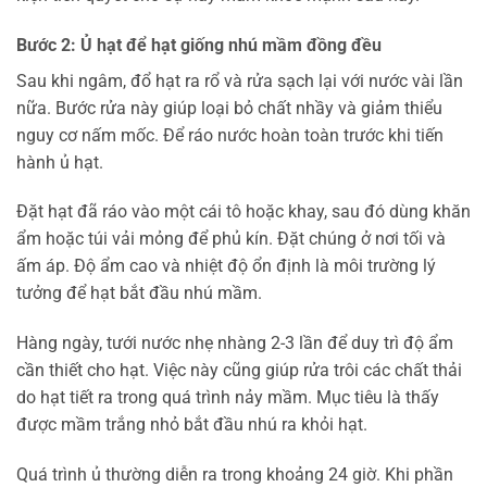
Bước 2: Ủ hạt để hạt giống nhú mầm đồng đều
Sau khi ngâm, đổ hạt ra rổ và rửa sạch lại với nước vài lần
nữa. Bước rửa này giúp loại bỏ chất nhầy và giảm thiểu
nguy cơ nấm mốc. Để ráo nước hoàn toàn trước khi tiến
hành ủ hạt.
Đặt hạt đã ráo vào một cái tô hoặc khay, sau đó dùng khăn
ẩm hoặc túi vải mỏng để phủ kín. Đặt chúng ở nơi tối và
ấm áp. Độ ẩm cao và nhiệt độ ổn định là môi trường lý
tưởng để hạt bắt đầu nhú mầm.
Hàng ngày, tưới nước nhẹ nhàng 2-3 lần để duy trì độ ẩm
cần thiết cho hạt. Việc này cũng giúp rửa trôi các chất thải
do hạt tiết ra trong quá trình nảy mầm. Mục tiêu là thấy
được mầm trắng nhỏ bắt đầu nhú ra khỏi hạt.
Quá trình ủ thường diễn ra trong khoảng 24 giờ. Khi phần