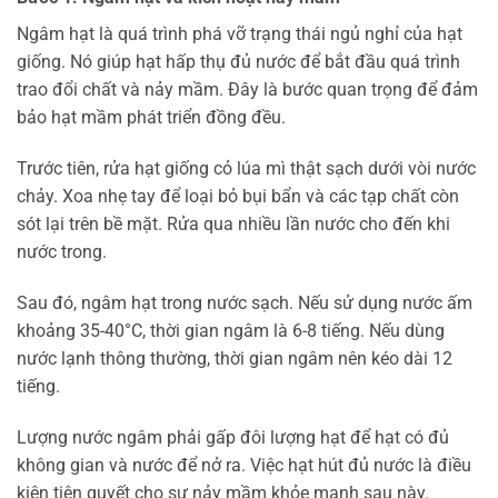
Ngâm hạt là quá trình phá vỡ trạng thái ngủ nghỉ của hạt
giống. Nó giúp hạt hấp thụ đủ nước để bắt đầu quá trình
trao đổi chất và nảy mầm. Đây là bước quan trọng để đảm
bảo hạt mầm phát triển đồng đều.
Trước tiên, rửa hạt giống cỏ lúa mì thật sạch dưới vòi nước
chảy. Xoa nhẹ tay để loại bỏ bụi bẩn và các tạp chất còn
sót lại trên bề mặt. Rửa qua nhiều lần nước cho đến khi
nước trong.
Sau đó, ngâm hạt trong nước sạch. Nếu sử dụng nước ấm
khoảng 35-40°C, thời gian ngâm là 6-8 tiếng. Nếu dùng
nước lạnh thông thường, thời gian ngâm nên kéo dài 12
tiếng.
Lượng nước ngâm phải gấp đôi lượng hạt để hạt có đủ
không gian và nước để nở ra. Việc hạt hút đủ nước là điều
kiện tiên quyết cho sự nảy mầm khỏe mạnh sau này.