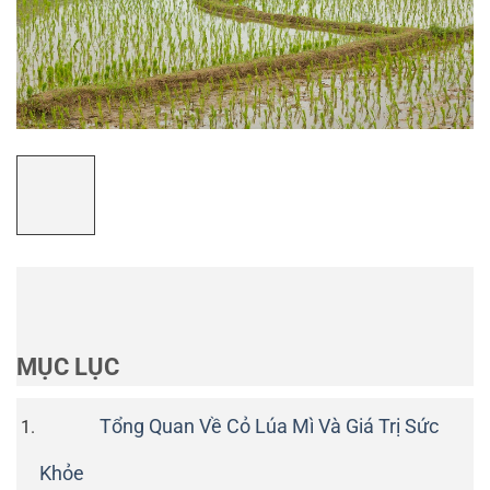
MỤC LỤC
Tổng Quan Về Cỏ Lúa Mì Và Giá Trị Sức
Khỏe