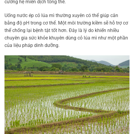
cường hệ miễn dịch tổng thể.
Uống nước ép cỏ lúa mì thường xuyên có thể giúp cân
bằng độ pH trong cơ thể. Một môi trường kiềm sẽ hỗ trợ cơ
thể chống lại bệnh tật tốt hơn. Đây là lý do khiến nhiều
chuyên gia sức khỏe khuyên dùng cỏ lúa mì như một phần
của liệu pháp dinh dưỡng.