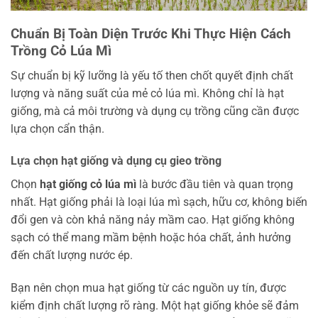
Chuẩn Bị Toàn Diện Trước Khi Thực Hiện Cách
Trồng Cỏ Lúa Mì
Sự chuẩn bị kỹ lưỡng là yếu tố then chốt quyết định chất
lượng và năng suất của mẻ cỏ lúa mì. Không chỉ là hạt
giống, mà cả môi trường và dụng cụ trồng cũng cần được
lựa chọn cẩn thận.
Lựa chọn hạt giống và dụng cụ gieo trồng
Chọn
hạt giống cỏ lúa mì
là bước đầu tiên và quan trọng
nhất. Hạt giống phải là loại lúa mì sạch, hữu cơ, không biến
đổi gen và còn khả năng nảy mầm cao. Hạt giống không
sạch có thể mang mầm bệnh hoặc hóa chất, ảnh hưởng
đến chất lượng nước ép.
Bạn nên chọn mua hạt giống từ các nguồn uy tín, được
kiểm định chất lượng rõ ràng. Một hạt giống khỏe sẽ đảm