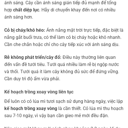
ánh sáng. Cây cần ánh sáng gián tiếp đủ mạnh để tổng
hợp
chất diệp lục
. Hãy di chuyển khay đến nơi có nhiều
ánh sáng hơn.
Cỏ bị cháy/khô héo:
Ánh nắng mặt trời trực tiếp, đặc biệt là
nắng gắt buổi trưa, có thể làm cỏ bị cháy hoặc khô nhanh.
Cần che chắn hoặc chỉ cho cây tiếp xúc với ánh sáng dịu.
Rễ không phát triển/cây đổ:
Điều này thường liên quan
đến vấn đề tưới tiêu. Tưới quá nhiều làm rễ bị ngộp nước
và thối. Tưới quá ít làm cây không đủ sức để đứng vững.
Cần duy trì độ ẩm vừa phải.
Kế hoạch trồng xoay vòng liên tục
Để luôn có cỏ lúa mì tươi sạch sử dụng hàng ngày, việc lập
kế hoạch trồng xoay vòng
là cần thiết. Cỏ lúa mì thu hoạch
sau 7-10 ngày, vì vậy bạn cần gieo mẻ mới đều đặn.