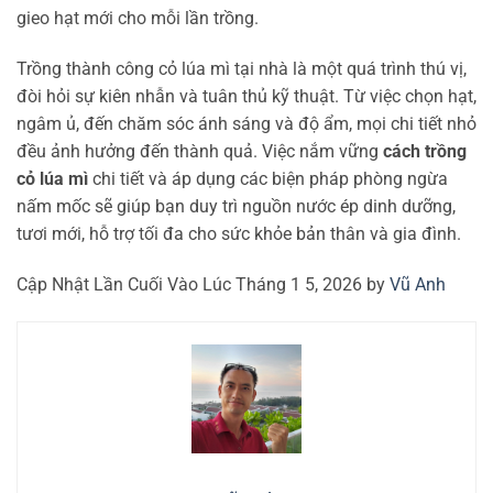
gieo hạt mới cho mỗi lần trồng.
Trồng thành công cỏ lúa mì tại nhà là một quá trình thú vị,
đòi hỏi sự kiên nhẫn và tuân thủ kỹ thuật. Từ việc chọn hạt,
ngâm ủ, đến chăm sóc ánh sáng và độ ẩm, mọi chi tiết nhỏ
đều ảnh hưởng đến thành quả. Việc nắm vững
cách trồng
cỏ lúa mì
chi tiết và áp dụng các biện pháp phòng ngừa
nấm mốc sẽ giúp bạn duy trì nguồn nước ép dinh dưỡng,
tươi mới, hỗ trợ tối đa cho sức khỏe bản thân và gia đình.
Cập Nhật Lần Cuối Vào Lúc Tháng 1 5, 2026 by
Vũ Anh