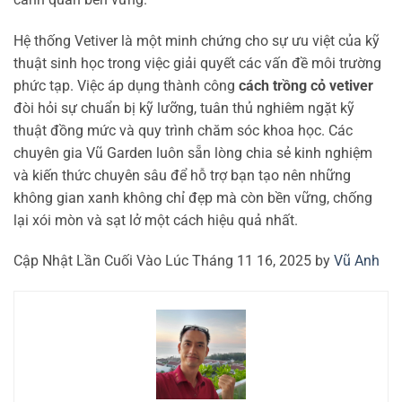
Hệ thống Vetiver là một minh chứng cho sự ưu việt của kỹ
thuật sinh học trong việc giải quyết các vấn đề môi trường
phức tạp. Việc áp dụng thành công
cách trồng cỏ vetiver
đòi hỏi sự chuẩn bị kỹ lưỡng, tuân thủ nghiêm ngặt kỹ
thuật đồng mức và quy trình chăm sóc khoa học. Các
chuyên gia Vũ Garden luôn sẵn lòng chia sẻ kinh nghiệm
và kiến thức chuyên sâu để hỗ trợ bạn tạo nên những
không gian xanh không chỉ đẹp mà còn bền vững, chống
lại xói mòn và sạt lở một cách hiệu quả nhất.
Cập Nhật Lần Cuối Vào Lúc Tháng 11 16, 2025 by
Vũ Anh