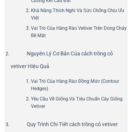
Cường Kết Cấu Đất
Khả Năng Thích Nghi Và Sức Chống Chịu Ưu
Việt
Vai Trò Của Hàng Rào Vetiver Trên Dòng Chảy
Bề Mặt
Nguyên Lý Cơ Bản Của cách trồng cỏ
vetiver Hiệu Quả
Vai Trò Của Hàng Rào Đồng Mức (Contour
Hedges)
Yêu Cầu Về Giống Và Tiêu Chuẩn Cây Giống
Vetiver
Quy Trình Chi Tiết cách trồng cỏ vetiver