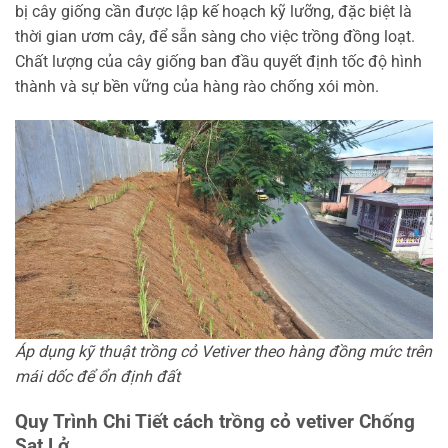
bị cây giống cần được lập kế hoạch kỹ lưỡng, đặc biệt là
thời gian ươm cây, để sẵn sàng cho việc trồng đồng loạt.
Chất lượng của cây giống ban đầu quyết định tốc độ hình
thành và sự bền vững của hàng rào chống xói mòn.
Áp dụng kỹ thuật trồng cỏ Vetiver theo hàng đồng mức trên
mái dốc để ổn định đất
Quy Trình Chi Tiết cách trồng cỏ vetiver Chống
Sạt Lở