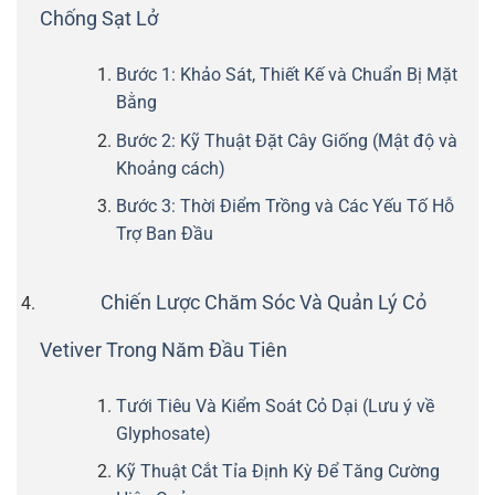
Chống Sạt Lở
Bước 1: Khảo Sát, Thiết Kế và Chuẩn Bị Mặt
Bằng
Bước 2: Kỹ Thuật Đặt Cây Giống (Mật độ và
Khoảng cách)
Bước 3: Thời Điểm Trồng và Các Yếu Tố Hỗ
Trợ Ban Đầu
Chiến Lược Chăm Sóc Và Quản Lý Cỏ
Vetiver Trong Năm Đầu Tiên
Tưới Tiêu Và Kiểm Soát Cỏ Dại (Lưu ý về
Glyphosate)
Kỹ Thuật Cắt Tỉa Định Kỳ Để Tăng Cường