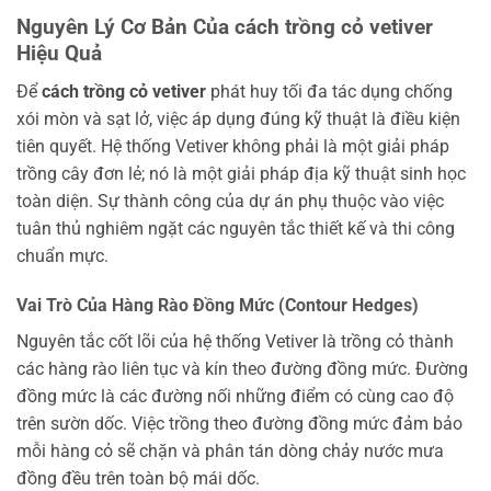
Nguyên Lý Cơ Bản Của cách trồng cỏ vetiver
Hiệu Quả
Để
cách trồng cỏ vetiver
phát huy tối đa tác dụng chống
xói mòn và sạt lở, việc áp dụng đúng kỹ thuật là điều kiện
tiên quyết. Hệ thống Vetiver không phải là một giải pháp
trồng cây đơn lẻ; nó là một giải pháp địa kỹ thuật sinh học
toàn diện. Sự thành công của dự án phụ thuộc vào việc
tuân thủ nghiêm ngặt các nguyên tắc thiết kế và thi công
chuẩn mực.
Vai Trò Của Hàng Rào Đồng Mức (Contour Hedges)
Nguyên tắc cốt lõi của hệ thống Vetiver là trồng cỏ thành
các hàng rào liên tục và kín theo đường đồng mức. Đường
đồng mức là các đường nối những điểm có cùng cao độ
trên sườn dốc. Việc trồng theo đường đồng mức đảm bảo
mỗi hàng cỏ sẽ chặn và phân tán dòng chảy nước mưa
đồng đều trên toàn bộ mái dốc.