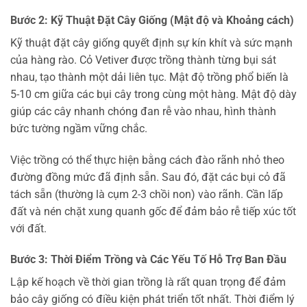
Bước 2: Kỹ Thuật Đặt Cây Giống (Mật độ và Khoảng cách)
Kỹ thuật đặt cây giống quyết định sự kín khít và sức mạnh
của hàng rào. Cỏ Vetiver được trồng thành từng bụi sát
nhau, tạo thành một dải liên tục. Mật độ trồng phổ biến là
5-10 cm giữa các bụi cây trong cùng một hàng. Mật độ dày
giúp các cây nhanh chóng đan rễ vào nhau, hình thành
bức tường ngầm vững chắc.
Việc trồng có thể thực hiện bằng cách đào rãnh nhỏ theo
đường đồng mức đã định sẵn. Sau đó, đặt các bụi cỏ đã
tách sẵn (thường là cụm 2-3 chồi non) vào rãnh. Cần lấp
đất và nén chặt xung quanh gốc để đảm bảo rễ tiếp xúc tốt
với đất.
Bước 3: Thời Điểm Trồng và Các Yếu Tố Hỗ Trợ Ban Đầu
Lập kế hoạch về thời gian trồng là rất quan trọng để đảm
bảo cây giống có điều kiện phát triển tốt nhất. Thời điểm lý