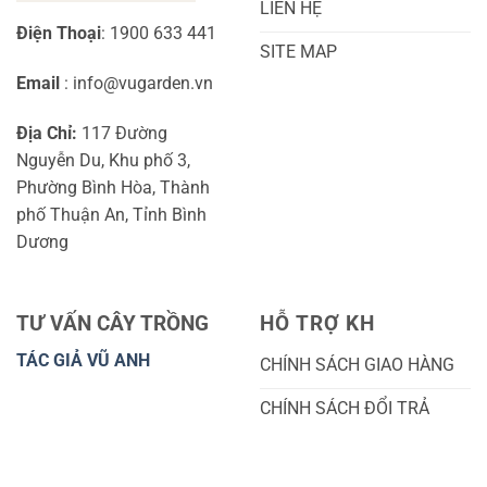
LIÊN HỆ
Điện Thoại
: 1900 633 441
SITE MAP
Email
: info@vugarden.vn
Địa Chỉ:
117 Đường
Nguyễn Du, Khu phố 3,
Phường Bình Hòa, Thành
phố Thuận An, Tỉnh Bình
Dương
TƯ VẤN CÂY TRỒNG
HỖ TRỢ KH
TÁC GIẢ VŨ ANH
CHÍNH SÁCH GIAO HÀNG
CHÍNH SÁCH ĐỔI TRẢ