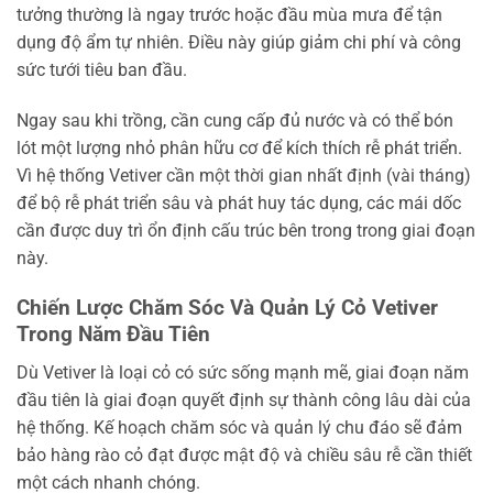
tưởng thường là ngay trước hoặc đầu mùa mưa để tận
dụng độ ẩm tự nhiên. Điều này giúp giảm chi phí và công
sức tưới tiêu ban đầu.
Ngay sau khi trồng, cần cung cấp đủ nước và có thể bón
lót một lượng nhỏ phân hữu cơ để kích thích rễ phát triển.
Vì hệ thống Vetiver cần một thời gian nhất định (vài tháng)
để bộ rễ phát triển sâu và phát huy tác dụng, các mái dốc
cần được duy trì ổn định cấu trúc bên trong trong giai đoạn
này.
Chiến Lược Chăm Sóc Và Quản Lý Cỏ Vetiver
Trong Năm Đầu Tiên
Dù Vetiver là loại cỏ có sức sống mạnh mẽ, giai đoạn năm
đầu tiên là giai đoạn quyết định sự thành công lâu dài của
hệ thống. Kế hoạch chăm sóc và quản lý chu đáo sẽ đảm
bảo hàng rào cỏ đạt được mật độ và chiều sâu rễ cần thiết
một cách nhanh chóng.