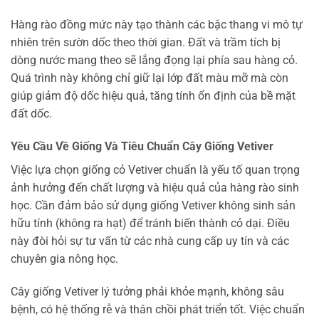
Hàng rào đồng mức này tạo thành các bậc thang vi mô tự
nhiên trên sườn dốc theo thời gian. Đất và trầm tích bị
dòng nước mang theo sẽ lắng đọng lại phía sau hàng cỏ.
Quá trình này không chỉ giữ lại lớp đất màu mỡ mà còn
giúp giảm độ dốc hiệu quả, tăng tính ổn định của bề mặt
đất dốc.
Yêu Cầu Về Giống Và Tiêu Chuẩn Cây Giống Vetiver
Việc lựa chọn giống cỏ Vetiver chuẩn là yếu tố quan trọng
ảnh hưởng đến chất lượng và hiệu quả của hàng rào sinh
học. Cần đảm bảo sử dụng giống Vetiver không sinh sản
hữu tính (không ra hạt) để tránh biến thành cỏ dại. Điều
này đòi hỏi sự tư vấn từ các nhà cung cấp uy tín và các
chuyên gia nông học.
Cây giống Vetiver lý tưởng phải khỏe mạnh, không sâu
bệnh, có hệ thống rễ và thân chồi phát triển tốt. Việc chuẩn