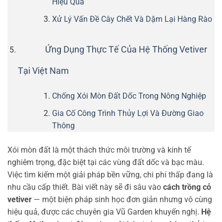
Hiệu Quả
Xử Lý Vấn Đề Cây Chết Và Dặm Lại Hàng Rào
Ứng Dụng Thực Tế Của Hệ Thống Vetiver
Tại Việt Nam
Chống Xói Mòn Đất Dốc Trong Nông Nghiệp
Gia Cố Công Trình Thủy Lợi Và Đường Giao
Thông
Xói mòn đất là một thách thức môi trường và kinh tế
nghiêm trọng, đặc biệt tại các vùng đất dốc và bạc màu.
Việc tìm kiếm một giải pháp bền vững, chi phí thấp đang là
nhu cầu cấp thiết. Bài viết này sẽ đi sâu vào
cách trồng cỏ
vetiver
— một biện pháp sinh học đơn giản nhưng vô cùng
hiệu quả, được các chuyên gia Vũ Garden khuyến nghị.
Hệ