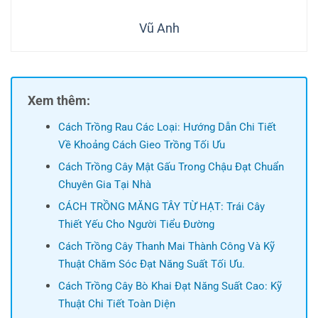
Vũ Anh
Xem thêm:
Cách Trồng Rau Các Loại: Hướng Dẫn Chi Tiết
Về Khoảng Cách Gieo Trồng Tối Ưu
Cách Trồng Cây Mật Gấu Trong Chậu Đạt Chuẩn
Chuyên Gia Tại Nhà
CÁCH TRỒNG MĂNG TÂY TỪ HẠT: Trái Cây
Thiết Yếu Cho Người Tiểu Đường
Cách Trồng Cây Thanh Mai Thành Công Và Kỹ
Thuật Chăm Sóc Đạt Năng Suất Tối Ưu.
Cách Trồng Cây Bò Khai Đạt Năng Suất Cao: Kỹ
Thuật Chi Tiết Toàn Diện