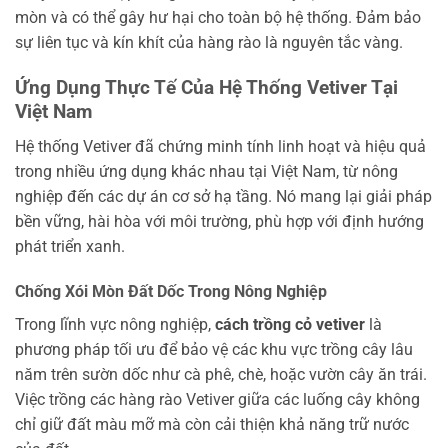
mòn và có thể gây hư hại cho toàn bộ hệ thống. Đảm bảo
sự liên tục và kín khít của hàng rào là nguyên tắc vàng.
Ứng Dụng Thực Tế Của Hệ Thống Vetiver Tại
Việt Nam
Hệ thống Vetiver đã chứng minh tính linh hoạt và hiệu quả
trong nhiều ứng dụng khác nhau tại Việt Nam, từ nông
nghiệp đến các dự án cơ sở hạ tầng. Nó mang lại giải pháp
bền vững, hài hòa với môi trường, phù hợp với định hướng
phát triển xanh.
Chống Xói Mòn Đất Dốc Trong Nông Nghiệp
Trong lĩnh vực nông nghiệp,
cách trồng cỏ vetiver
là
phương pháp tối ưu để bảo vệ các khu vực trồng cây lâu
năm trên sườn dốc như cà phê, chè, hoặc vườn cây ăn trái.
Việc trồng các hàng rào Vetiver giữa các luống cây không
chỉ giữ đất màu mỡ mà còn cải thiện khả năng trữ nước