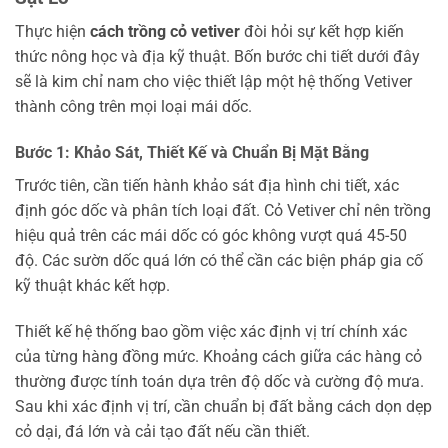
Thực hiện
cách trồng cỏ vetiver
đòi hỏi sự kết hợp kiến
thức nông học và địa kỹ thuật. Bốn bước chi tiết dưới đây
sẽ là kim chỉ nam cho việc thiết lập một hệ thống Vetiver
thành công trên mọi loại mái dốc.
Bước 1: Khảo Sát, Thiết Kế và Chuẩn Bị Mặt Bằng
Trước tiên, cần tiến hành khảo sát địa hình chi tiết, xác
định góc dốc và phân tích loại đất. Cỏ Vetiver chỉ nên trồng
hiệu quả trên các mái dốc có góc không vượt quá 45-50
độ. Các sườn dốc quá lớn có thể cần các biện pháp gia cố
kỹ thuật khác kết hợp.
Thiết kế hệ thống bao gồm việc xác định vị trí chính xác
của từng hàng đồng mức. Khoảng cách giữa các hàng cỏ
thường được tính toán dựa trên độ dốc và cường độ mưa.
Sau khi xác định vị trí, cần chuẩn bị đất bằng cách dọn dẹp
cỏ dại, đá lớn và cải tạo đất nếu cần thiết.