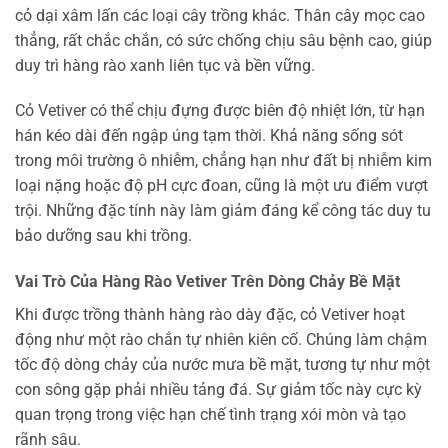
cỏ dại xâm lấn các loại cây trồng khác. Thân cây mọc cao
thẳng, rất chắc chắn, có sức chống chịu sâu bệnh cao, giúp
duy trì hàng rào xanh liên tục và bền vững.
Cỏ Vetiver có thể chịu đựng được biên độ nhiệt lớn, từ hạn
hán kéo dài đến ngập úng tạm thời. Khả năng sống sót
trong môi trường ô nhiễm, chẳng hạn như đất bị nhiễm kim
loại nặng hoặc độ pH cực đoan, cũng là một ưu điểm vượt
trội. Những đặc tính này làm giảm đáng kể công tác duy tu
bảo dưỡng sau khi trồng.
Vai Trò Của Hàng Rào Vetiver Trên Dòng Chảy Bề Mặt
Khi được trồng thành hàng rào dày đặc, cỏ Vetiver hoạt
động như một rào chắn tự nhiên kiên cố. Chúng làm chậm
tốc độ dòng chảy của nước mưa bề mặt, tương tự như một
con sông gặp phải nhiều tảng đá. Sự giảm tốc này cực kỳ
quan trọng trong việc hạn chế tình trạng xói mòn và tạo
rãnh sâu.