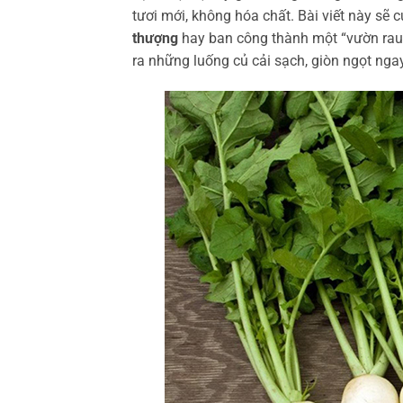
tươi mới, không hóa chất. Bài viết này sẽ 
thượng
hay ban công thành một “vườn rau m
ra những luống củ cải sạch, giòn ngọt ng