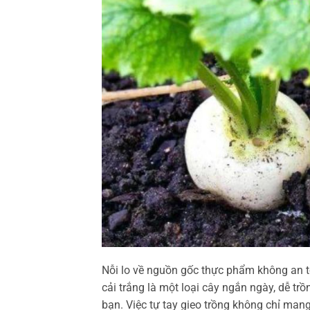
Nỗi lo về nguồn gốc thực phẩm không an t
cải trắng là một loại cây ngắn ngày, dễ tr
bạn. Việc tự tay gieo trồng không chỉ mang