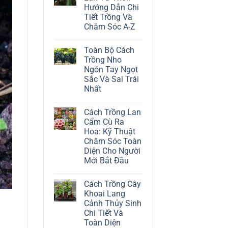
ở
Hướng Dẫn Chi
Cách
Trồng
Tiết Trồng Và
Cây
Chăm Sóc A-Z
Đô
La
Không
Trắng:
có
Kỹ
Toàn Bộ Cách
bình
Thuật
luận
Trồng Nho
Chăm
ở
Sóc
Ngón Tay Ngọt
Cách
Lá
Trồng
Sắc Và Sai Trái
Bạc
Địa
Tinh
Nhất
Lan
Tế
Tứ
Không
Thời:
có
Hướng
Cách Trồng Lan
bình
Dẫn
luận
Cẩm Cù Ra
Chi
ở
Tiết
Hoa: Kỹ Thuật
Toàn
Trồng
Bộ
Chăm Sóc Toàn
Và
Cách
Chăm
Diện Cho Người
Trồng
Sóc
Nho
Mới Bắt Đầu
A-
Ngón
Z
Không
Tay
có
Ngọt
Cách Trồng Cây
bình
Sắc
luận
Và
Khoai Lang
ở
Sai
Cảnh Thủy Sinh
Cách
Trái
Trồng
Nhất
Chi Tiết Và
Lan
Toàn Diện
Cẩm