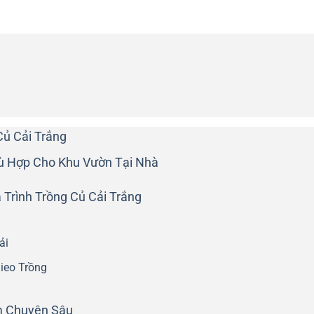
Củ Cải Trắng
ù Hợp Cho Khu Vườn Tại Nhà
Trình Trồng Củ Cải Trắng
ải
ieo Trồng
m Chuyên Sâu