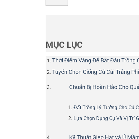
MỤC LỤC
Thời Điểm Vàng Để Bắt Đầu Trồng 
Tuyển Chọn Giống Củ Cải Trắng Ph
Chuẩn Bị Hoàn Hảo Cho Quá 
Đất Trồng Lý Tưởng Cho Củ C
Lựa Chọn Dụng Cụ Và Vị Trí G
Kỹ Thuật Gieo Hạt và Ủ Mầ