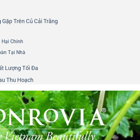
 Gặp Trên Củ Cải Trắng
 Hại Chính
oàn Tại Nhà
t Lượng Tối Đa
Sau Thu Hoạch