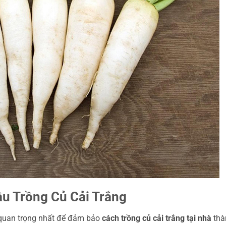
ầu Trồng Củ Cải Trắng
 quan trọng nhất để đảm bảo
cách trồng củ cải trắng tại nhà
thà