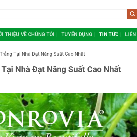
ỚI THIỆU VỀ CHÚNG TÔI
TUYỂN DỤNG
TIN TỨC
LIÊN
 Trắng Tại Nhà Đạt Năng Suất Cao Nhất
 Tại Nhà Đạt Năng Suất Cao Nhất