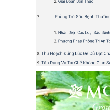
Giai Đoạn Bón Thúc
Phòng Trừ Sâu Bệnh Thường
Nhận Diện Các Loại Sâu Bệnh
Phương Pháp Phòng Trị An T
Thu Hoạch Đúng Lúc Để Củ Đạt Chấ
Tận Dụng Và Tái Chế Không Gian 