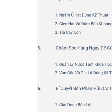
Ngâm Ủ Hạt Đúng Kỹ Thuật
Gieo Hạt Và Đảm Bảo Khoản
Tỉa Cây Con
Chăm Sóc Hàng Ngày Để Củ C
Quản Lý Nước Tưới Khoa Học
Vun Gốc Và Tỉa Lá Đúng Kỹ T
Bí Quyết Bón Phân Hữu Cơ 
Giai Đoạn Bón Lót