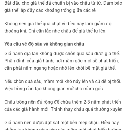
Bắt đầu cho giá thể đã chuẩn bị vào chậu từ từ. Đảm bảo
giá thể lấp đầy các khoảng trống giữa các rễ.
Không nén giá thể quá chặt vì điều này làm giảm độ
thoáng khí. Chỉ cần lắc nhẹ chậu để giá thể tự lèn.
Yêu cầu về độ sâu và không gian chậu
Giả hành địa lan không được chôn quá sâu dưới giá thể.
Phần đỉnh của giả hành, nơi mầm gốc mới sẽ phát triển,
cần phải nằm ngang hoặc nhô lên khỏi bề mặt giá thể.
Nếu chôn quá sâu, mầm mới khó nảy lên và củ dễ bị thối.
Việc trồng cần tạo không gian mở cho mầm gốc.
Chậu trồng nên đủ rộng để chứa thêm 2-3 năm phát triển
của các giả hành mới. Tránh thay chậu quá thường xuyên.
Giả hành nên được đặt sát một bên mép chậu. Điều này
nhằm tạo không gian cho các mầm mới phát triển hướng