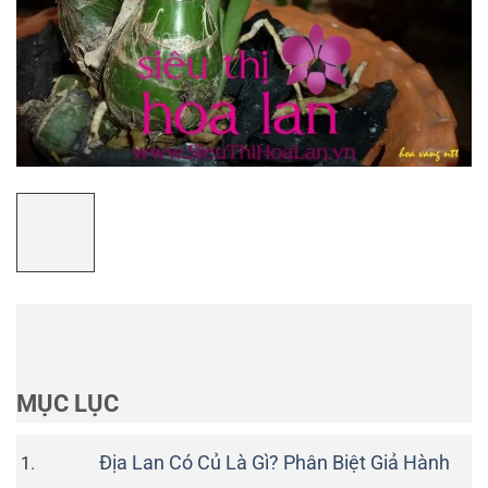
MỤC LỤC
Địa Lan Có Củ Là Gì? Phân Biệt Giả Hành