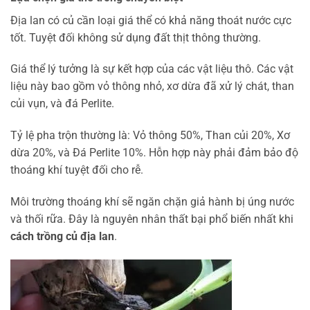
Địa lan có củ cần loại giá thể có khả năng thoát nước cực
tốt. Tuyệt đối không sử dụng đất thịt thông thường.
Giá thể lý tưởng là sự kết hợp của các vật liệu thô. Các vật
liệu này bao gồm vỏ thông nhỏ, xơ dừa đã xử lý chát, than
củi vụn, và đá Perlite.
Tỷ lệ pha trộn thường là: Vỏ thông 50%, Than củi 20%, Xơ
dừa 20%, và Đá Perlite 10%. Hỗn hợp này phải đảm bảo độ
thoáng khí tuyệt đối cho rễ.
Môi trường thoáng khí sẽ ngăn chặn giả hành bị úng nước
và thối rữa. Đây là nguyên nhân thất bại phổ biến nhất khi
cách trồng củ địa lan
.