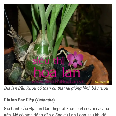
Địa lan Bầu Rượu có thân củ thắt lại giống hình bầu rượu
Địa lan Bạc Diệp (
Calanthe
)
Giả hành của Địa lan Bạc Diệp rất khác biệt so với các loại
trên. Nó có hình dáng gần giống củ Lan Lọng sau khi đã