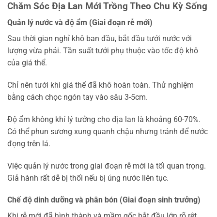
Chăm Sóc Địa Lan Mới Trồng Theo Chu Kỳ Sống
Quản lý nước và độ ẩm (Giai đoạn rễ mới)
Sau thời gian nghỉ khô ban đầu, bắt đầu tưới nước với
lượng vừa phải. Tần suất tưới phụ thuộc vào tốc độ khô
của giá thể.
Chỉ nên tưới khi giá thể đã khô hoàn toàn. Thử nghiệm
bằng cách chọc ngón tay vào sâu 3-5cm.
Độ ẩm không khí lý tưởng cho địa lan là khoảng 60-70%.
Có thể phun sương xung quanh chậu nhưng tránh để nước
đọng trên lá.
Việc quản lý nước trong giai đoạn rễ mới là tối quan trọng.
Giả hành rất dễ bị thối nếu bị úng nước liên tục.
Chế độ dinh dưỡng và phân bón (Giai đoạn sinh trưởng)
Khi rễ mới đã hình thành và mầm gốc bắt đầu lớn rõ rệt,