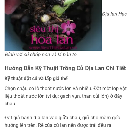
Địa lan Hạc
Đỉnh với củ chóp nón và lá bản to
Hướng Dẫn Kỹ Thuật Trồng Củ Địa Lan Chi Tiết
Kỹ thuật đặt củ và lấp giá thể
Chọn chậu có lỗ thoát nước lớn và nhiều. Đặt một lớp vật
liệu thoát nước lớn (ví dụ: gạch vụn, than củi lớn) ở đáy
chậu.
Đặt giả hành địa lan vào giữa chậu, giữ cho mầm gốc
hướng lên trên. Rễ của củ lan nên được trải đều ra.