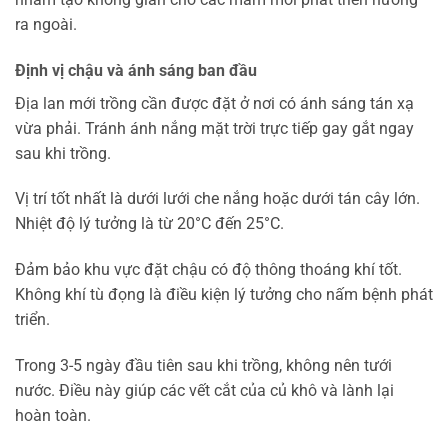
ra ngoài.
Định vị chậu và ánh sáng ban đầu
Địa lan mới trồng cần được đặt ở nơi có ánh sáng tán xạ
vừa phải. Tránh ánh nắng mặt trời trực tiếp gay gắt ngay
sau khi trồng.
Vị trí tốt nhất là dưới lưới che nắng hoặc dưới tán cây lớn.
Nhiệt độ lý tưởng là từ 20°C đến 25°C.
Đảm bảo khu vực đặt chậu có độ thông thoáng khí tốt.
Không khí tù đọng là điều kiện lý tưởng cho nấm bệnh phát
triển.
Trong 3-5 ngày đầu tiên sau khi trồng, không nên tưới
nước. Điều này giúp các vết cắt của củ khô và lành lại
hoàn toàn.