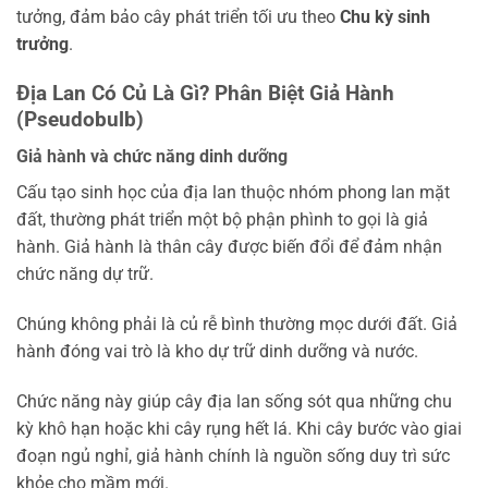
tưởng, đảm bảo cây phát triển tối ưu theo
Chu kỳ sinh
trưởng
.
Địa Lan Có Củ Là Gì? Phân Biệt Giả Hành
(Pseudobulb)
Giả hành và chức năng dinh dưỡng
Cấu tạo sinh học của địa lan thuộc nhóm phong lan mặt
đất, thường phát triển một bộ phận phình to gọi là giả
hành. Giả hành là thân cây được biến đổi để đảm nhận
chức năng dự trữ.
Chúng không phải là củ rễ bình thường mọc dưới đất. Giả
hành đóng vai trò là kho dự trữ dinh dưỡng và nước.
Chức năng này giúp cây địa lan sống sót qua những chu
kỳ khô hạn hoặc khi cây rụng hết lá. Khi cây bước vào giai
đoạn ngủ nghỉ, giả hành chính là nguồn sống duy trì sức
khỏe cho mầm mới.