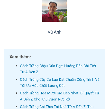
Vũ Anh
Xem thêm:
Cách Trồng Chậu Cúc Đẹp: Hướng Dẫn Chi Tiết
Từ A Đến Z
Cách Trồng Cây Cỏ Lạc Đạt Chuẩn Công Trình Và
Tối Ưu Hóa Chất Lượng Đất
Cách Trồng Hoa Mười Giờ Đẹp Nhất: Bí Quyết Từ
A Đến Z Cho Khu Vườn Rực Rỡ
Cách Trồng Cải Thìa Tại Nhà Từ A Đến Z, Thu