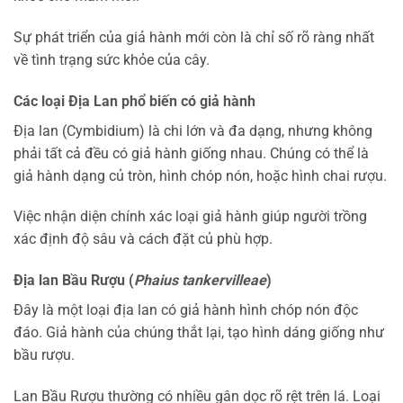
Sự phát triển của giả hành mới còn là chỉ số rõ ràng nhất
về tình trạng sức khỏe của cây.
Các loại Địa Lan phổ biến có giả hành
Địa lan (Cymbidium) là chi lớn và đa dạng, nhưng không
phải tất cả đều có giả hành giống nhau. Chúng có thể là
giả hành dạng củ tròn, hình chóp nón, hoặc hình chai rượu.
Việc nhận diện chính xác loại giả hành giúp người trồng
xác định độ sâu và cách đặt củ phù hợp.
Địa lan Bầu Rượu (
Phaius tankervilleae
)
Đây là một loại địa lan có giả hành hình chóp nón độc
đáo. Giả hành của chúng thắt lại, tạo hình dáng giống như
bầu rượu.
Lan Bầu Rượu thường có nhiều gân dọc rõ rệt trên lá. Loại