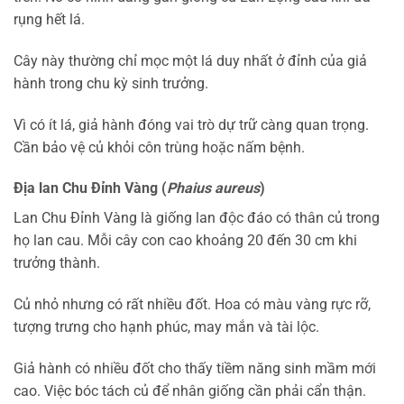
rụng hết lá.
Cây này thường chỉ mọc một lá duy nhất ở đỉnh của giả
hành trong chu kỳ sinh trưởng.
Vì có ít lá, giả hành đóng vai trò dự trữ càng quan trọng.
Cần bảo vệ củ khỏi côn trùng hoặc nấm bệnh.
Địa lan Chu Đỉnh Vàng (
Phaius aureus
)
Lan Chu Đỉnh Vàng là giống lan độc đáo có thân củ trong
họ lan cau. Mỗi cây con cao khoảng 20 đến 30 cm khi
trưởng thành.
Củ nhỏ nhưng có rất nhiều đốt. Hoa có màu vàng rực rỡ,
tượng trưng cho hạnh phúc, may mắn và tài lộc.
Giả hành có nhiều đốt cho thấy tiềm năng sinh mầm mới
cao. Việc bóc tách củ để nhân giống cần phải cẩn thận.