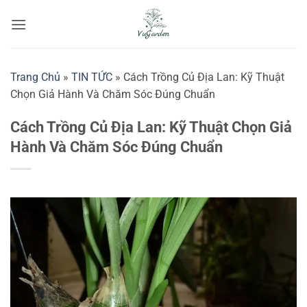
Bỏ
qua
nội
dung
Trang Chủ
»
TIN TỨC
»
Cách Trồng Củ Địa Lan: Kỹ Thuật
Chọn Giả Hành Và Chăm Sóc Đúng Chuẩn
Cách Trồng Củ Địa Lan: Kỹ Thuật Chọn Giả
Hành Và Chăm Sóc Đúng Chuẩn