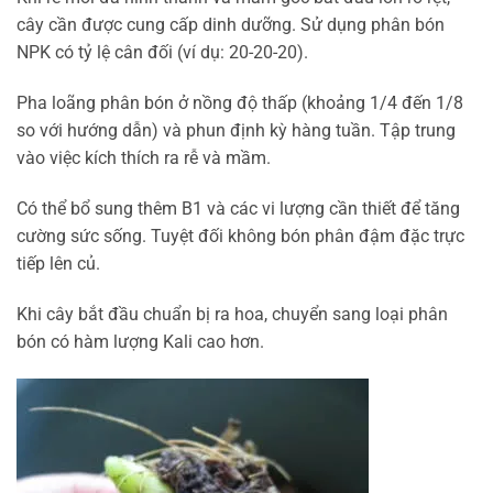
cây cần được cung cấp dinh dưỡng. Sử dụng phân bón
NPK có tỷ lệ cân đối (ví dụ: 20-20-20).
Pha loãng phân bón ở nồng độ thấp (khoảng 1/4 đến 1/8
so với hướng dẫn) và phun định kỳ hàng tuần. Tập trung
vào việc kích thích ra rễ và mầm.
Có thể bổ sung thêm B1 và các vi lượng cần thiết để tăng
cường sức sống. Tuyệt đối không bón phân đậm đặc trực
tiếp lên củ.
Khi cây bắt đầu chuẩn bị ra hoa, chuyển sang loại phân
bón có hàm lượng Kali cao hơn.