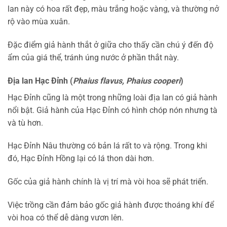
lan này có hoa rất đẹp, màu trắng hoặc vàng, và thường nở
rộ vào mùa xuân.
Đặc điểm giả hành thắt ở giữa cho thấy cần chú ý đến độ
ẩm của giá thể, tránh úng nước ở phần thắt này.
Địa lan Hạc Đỉnh (
Phaius flavus, Phaius cooperi
)
Hạc Đỉnh cũng là một trong những loài địa lan có giả hành
nổi bật. Giả hành của Hạc Đỉnh có hình chóp nón nhưng tà
và tù hơn.
Hạc Đỉnh Nâu thường có bản lá rất to và rộng. Trong khi
đó, Hạc Đỉnh Hồng lại có lá thon dài hơn.
Gốc của giả hành chính là vị trí mà vòi hoa sẽ phát triển.
Việc trồng cần đảm bảo gốc giả hành được thoáng khí để
vòi hoa có thể dễ dàng vươn lên.