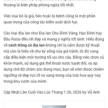
thoáng là biện pháp phòng ngừa tốt nhất.
Việc loại bỏ lá già, héo hoặc bị bệnh cũng là một phần
quan trọng của công tác kiểm soát dịch hại.
Các loại địa lan như Địa lan Chu Đỉnh Vàng, Hạc Đỉnh hay
Bầu Rượu đều rất đẹp và mang ý nghĩa tốt lành. Hiểu đúng
về
cách trồng củ địa lan
không chỉ là nắm được kỹ thuật
mà còn là hiểu về chu kỳ sống của giả hành, từ đó cung
cấp điều kiện môi trường tối ưu cho cây. Bằng việc chọn củ
khỏe mạnh, sử dụng giá thể thoát nước tuyệt đối, và áp
dụng chế độ chăm sóc đúng mực, bạn sẽ sớm được chiêm
ngưỡng vẻ đẹp rực rỡ và sang trọng của loài hoa quý này
trong khu vườn của mình.
Cập Nhật Lần Cuối Vào Lúc Tháng 1 26, 2026 by
Vũ Anh