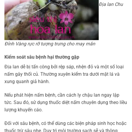
Địa lan Chu
Đỉnh Vàng rực rỡ tượng trưng cho may mắn
Kiểm soát sâu bệnh hại thường gặp
Địa lan dễ bị tấn công bởi rệp sáp, nhện đỏ và một số loại
nấm gây thối củ. Thường xuyên kiểm tra dưới mặt lá và
xung quanh giả hành.
Nếu phát hiện nấm bệnh, cần cách ly chậu lan ngay lập
tức. Sau đó, sử dụng thuốc diệt nấm chuyên dụng theo liều
lượng khuyến cáo.
Đối với sâu bệnh, có thể dùng các biện pháp sinh học hoặc
thuốc trừ sâu nhẹ. Duy trì môi trường sạch sẽ và thông