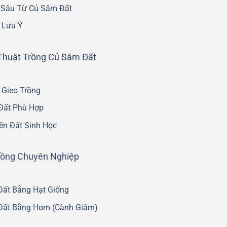
 Sâu Từ Củ Sâm Đất
 Lưu Ý
Thuật Trồng Củ Sâm Đất
 Gieo Trồng
Đất Phù Hợp
ền Đất Sinh Học
rồng Chuyên Nghiệp
ất Bằng Hạt Giống
Đất Bằng Hom (Cành Giâm)