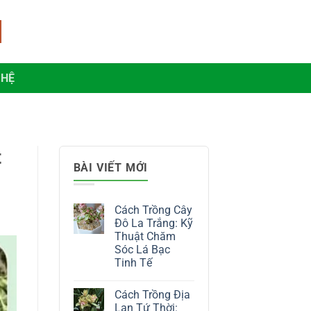
 HỆ
t
BÀI VIẾT MỚI
Cách Trồng Cây
Đô La Trắng: Kỹ
Thuật Chăm
Sóc Lá Bạc
Tinh Tế
Không
có
Cách Trồng Địa
bình
luận
Lan Tứ Thời: