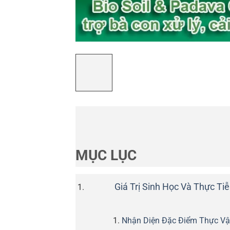
MỤC LỤC
Giá Trị Sinh Học Và Thực T
Nhận Diện Đặc Điểm Thực Vậ