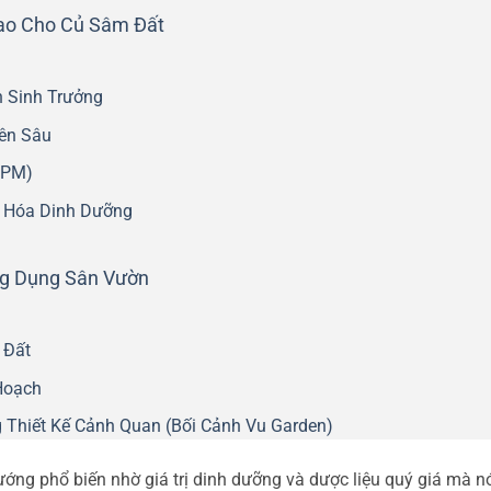
ao Cho Củ Sâm Đất
 Sinh Trưởng
ên Sâu
IPM)
n Hóa Dinh Dưỡng
ng Dụng Sân Vườn
 Đất
Hoạch
Thiết Kế Cảnh Quan (Bối Cảnh Vu Garden)
ớng phổ biến nhờ giá trị dinh dưỡng và dược liệu quý giá mà n