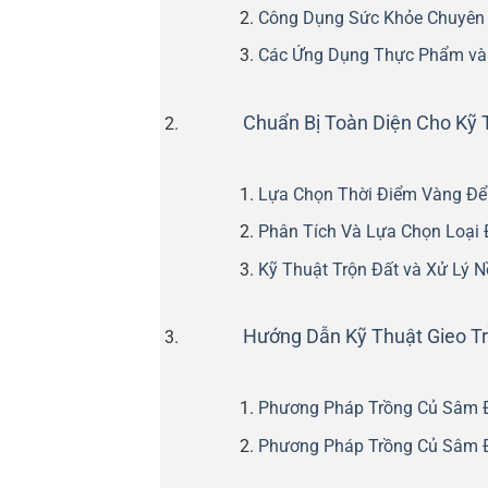
Công Dụng Sức Khỏe Chuyên
Các Ứng Dụng Thực Phẩm và
Chuẩn Bị Toàn Diện Cho Kỹ 
Lựa Chọn Thời Điểm Vàng Để
Phân Tích Và Lựa Chọn Loại 
Kỹ Thuật Trộn Đất và Xử Lý N
Hướng Dẫn Kỹ Thuật Gieo T
Phương Pháp Trồng Củ Sâm Đ
Phương Pháp Trồng Củ Sâm 