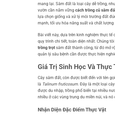
mang lại. Sâm đất là loại cây dễ trồng, n
vườn cần nắm vững
cách trồng củ sâm đấ
lựa chọn giống và xử lý môi trường đất đ
mạnh, tối ưu hóa năng suất và chất lượng 
Bài viết này, dựa trên kinh nghiệm thực t
quy trình chi tiết, toàn diện nhất. Chúng t
trồng trọt
sâm đất thành công, từ đó mở 
quản lý sâu bệnh cần được thực hiện nghiê
Giá Trị Sinh Học Và Thực
Cây sâm đất, còn được biết đến với tên g
là
Talinum fruticosum
. Đây là một loại c
được du nhập, trồng phổ biến tại nhiều n
nhiều ở các vùng trung du miền núi, và nó
Nhận Diện Đặc Điểm Thực Vật