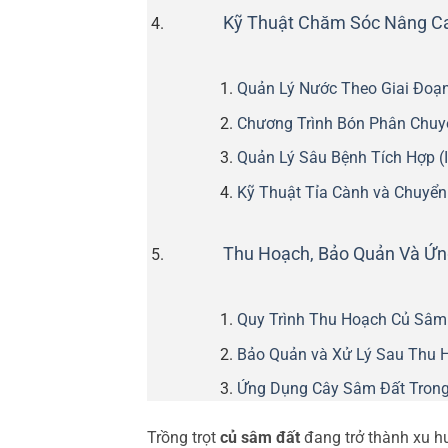
Kỹ Thuật Chăm Sóc Nâng C
Quản Lý Nước Theo Giai Đoạn
Chương Trình Bón Phân Chuy
Quản Lý Sâu Bệnh Tích Hợp (
Kỹ Thuật Tỉa Cành và Chuyể
Thu Hoạch, Bảo Quản Và Ứ
Quy Trình Thu Hoạch Củ Sâm
Bảo Quản và Xử Lý Sau Thu 
Ứng Dụng Cây Sâm Đất Trong 
Trồng trọt
củ sâm đất
đang trở thành xu hư