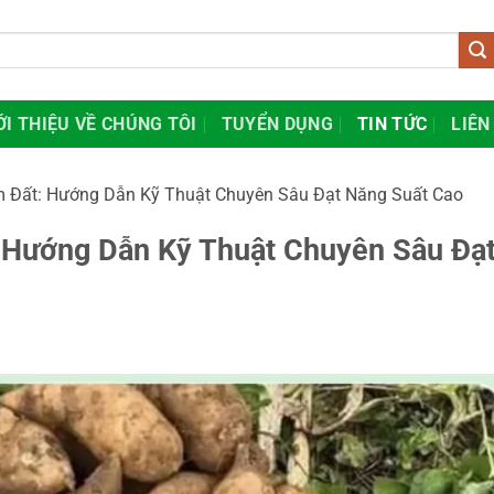
ỚI THIỆU VỀ CHÚNG TÔI
TUYỂN DỤNG
TIN TỨC
LIÊN
 Đất: Hướng Dẫn Kỹ Thuật Chuyên Sâu Đạt Năng Suất Cao
 Hướng Dẫn Kỹ Thuật Chuyên Sâu Đạ