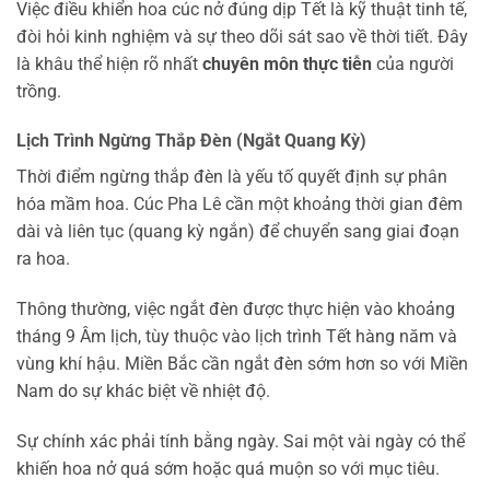
Việc điều khiển hoa cúc nở đúng dịp Tết là kỹ thuật tinh tế,
đòi hỏi kinh nghiệm và sự theo dõi sát sao về thời tiết. Đây
là khâu thể hiện rõ nhất
chuyên môn thực tiễn
của người
trồng.
Lịch Trình Ngừng Thắp Đèn (Ngắt Quang Kỳ)
Thời điểm ngừng thắp đèn là yếu tố quyết định sự phân
hóa mầm hoa. Cúc Pha Lê cần một khoảng thời gian đêm
dài và liên tục (quang kỳ ngắn) để chuyển sang giai đoạn
ra hoa.
Thông thường, việc ngắt đèn được thực hiện vào khoảng
tháng 9 Âm lịch, tùy thuộc vào lịch trình Tết hàng năm và
vùng khí hậu. Miền Bắc cần ngắt đèn sớm hơn so với Miền
Nam do sự khác biệt về nhiệt độ.
Sự chính xác phải tính bằng ngày. Sai một vài ngày có thể
khiến hoa nở quá sớm hoặc quá muộn so với mục tiêu.