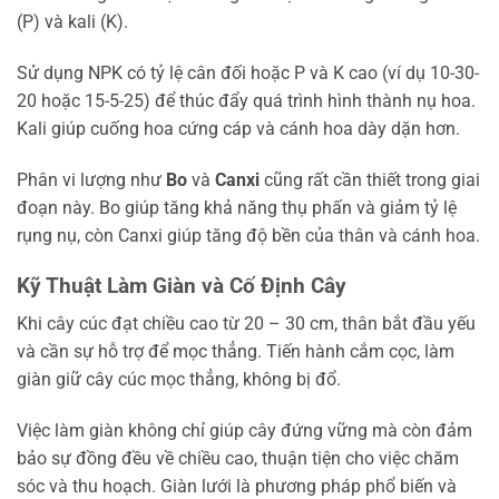
(P) và kali (K).
Sử dụng NPK có tỷ lệ cân đối hoặc P và K cao (ví dụ 10-30-
20 hoặc 15-5-25) để thúc đẩy quá trình hình thành nụ hoa.
Kali giúp cuống hoa cứng cáp và cánh hoa dày dặn hơn.
Phân vi lượng như
Bo
và
Canxi
cũng rất cần thiết trong giai
đoạn này. Bo giúp tăng khả năng thụ phấn và giảm tỷ lệ
rụng nụ, còn Canxi giúp tăng độ bền của thân và cánh hoa.
Kỹ Thuật Làm Giàn và Cố Định Cây
Khi cây cúc đạt chiều cao từ 20 – 30 cm, thân bắt đầu yếu
và cần sự hỗ trợ để mọc thẳng. Tiến hành cắm cọc, làm
giàn giữ cây cúc mọc thẳng, không bị đổ.
Việc làm giàn không chỉ giúp cây đứng vững mà còn đảm
bảo sự đồng đều về chiều cao, thuận tiện cho việc chăm
sóc và thu hoạch. Giàn lưới là phương pháp phổ biến và