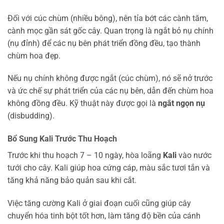
Đối với cúc chùm (nhiều bông), nên tỉa bớt các cành tăm,
cành mọc gần sát gốc cây. Quan trọng là ngắt bỏ nụ chính
(nụ đỉnh) để các nụ bên phát triển đồng đều, tạo thành
chùm hoa đẹp.
Nếu nụ chính không được ngắt (cúc chùm), nó sẽ nở trước
và ức chế sự phát triển của các nụ bên, dẫn đến chùm hoa
không đồng đều. Kỹ thuật này được gọi là
ngắt ngọn nụ
(disbudding).
Bổ Sung Kali Trước Thu Hoạch
Trước khi thu hoạch 7 – 10 ngày, hòa loãng
Kali
vào nước
tưới cho cây. Kali giúp hoa cứng cáp, màu sắc tươi tắn và
tăng khả năng bảo quản sau khi cắt.
Việc tăng cường Kali ở giai đoạn cuối cũng giúp cây
chuyển hóa tinh bột tốt hơn, làm tăng độ bền của cánh