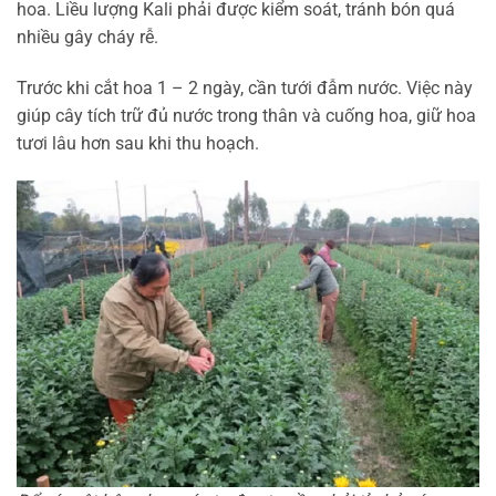
hoa. Liều lượng Kali phải được kiểm soát, tránh bón quá
nhiều gây cháy rễ.
Trước khi cắt hoa 1 – 2 ngày, cần tưới đẫm nước. Việc này
giúp cây tích trữ đủ nước trong thân và cuống hoa, giữ hoa
tươi lâu hơn sau khi thu hoạch.