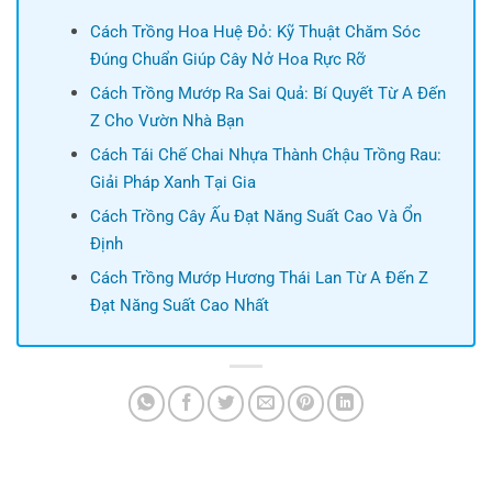
Cách Trồng Hoa Huệ Đỏ: Kỹ Thuật Chăm Sóc
Đúng Chuẩn Giúp Cây Nở Hoa Rực Rỡ
Cách Trồng Mướp Ra Sai Quả: Bí Quyết Từ A Đến
Z Cho Vườn Nhà Bạn
Cách Tái Chế Chai Nhựa Thành Chậu Trồng Rau:
Giải Pháp Xanh Tại Gia
Cách Trồng Cây Ấu Đạt Năng Suất Cao Và Ổn
Định
Cách Trồng Mướp Hương Thái Lan Từ A Đến Z
Đạt Năng Suất Cao Nhất