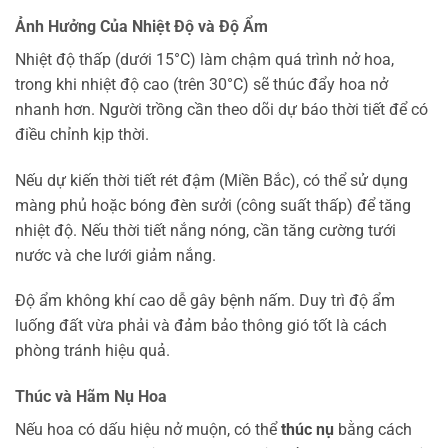
Ảnh Hưởng Của Nhiệt Độ và Độ Ẩm
Nhiệt độ thấp (dưới 15°C) làm chậm quá trình nở hoa,
trong khi nhiệt độ cao (trên 30°C) sẽ thúc đẩy hoa nở
nhanh hơn. Người trồng cần theo dõi dự báo thời tiết để có
điều chỉnh kịp thời.
Nếu dự kiến thời tiết rét đậm (Miền Bắc), có thể sử dụng
màng phủ hoặc bóng đèn sưởi (công suất thấp) để tăng
nhiệt độ. Nếu thời tiết nắng nóng, cần tăng cường tưới
nước và che lưới giảm nắng.
Độ ẩm không khí cao dễ gây bệnh nấm. Duy trì độ ẩm
luống đất vừa phải và đảm bảo thông gió tốt là cách
phòng tránh hiệu quả.
Thúc và Hãm Nụ Hoa
Nếu hoa có dấu hiệu nở muộn, có thể
thúc nụ
bằng cách