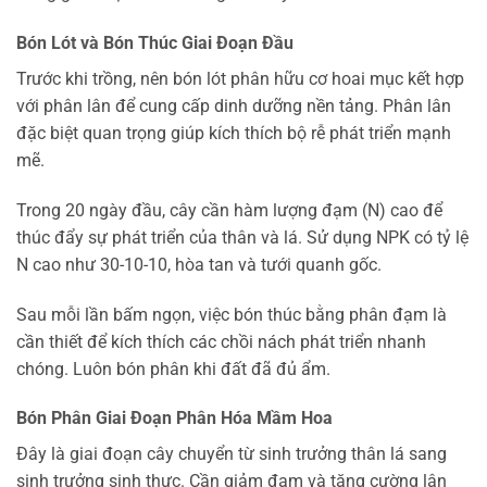
Bón Lót và Bón Thúc Giai Đoạn Đầu
Trước khi trồng, nên bón lót phân hữu cơ hoai mục kết hợp
với phân lân để cung cấp dinh dưỡng nền tảng. Phân lân
đặc biệt quan trọng giúp kích thích bộ rễ phát triển mạnh
mẽ.
Trong 20 ngày đầu, cây cần hàm lượng đạm (N) cao để
thúc đẩy sự phát triển của thân và lá. Sử dụng NPK có tỷ lệ
N cao như 30-10-10, hòa tan và tưới quanh gốc.
Sau mỗi lần bấm ngọn, việc bón thúc bằng phân đạm là
cần thiết để kích thích các chồi nách phát triển nhanh
chóng. Luôn bón phân khi đất đã đủ ẩm.
Bón Phân Giai Đoạn Phân Hóa Mầm Hoa
Đây là giai đoạn cây chuyển từ sinh trưởng thân lá sang
sinh trưởng sinh thực. Cần giảm đạm và tăng cường lân