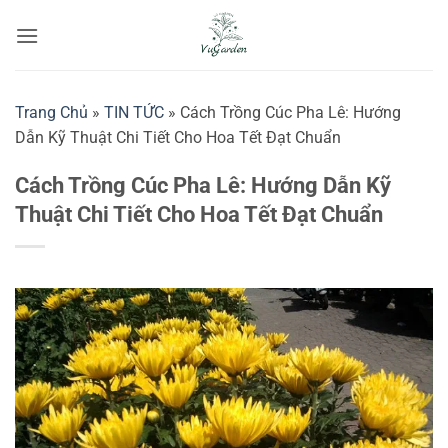
Bỏ
qua
nội
dung
Trang Chủ
»
TIN TỨC
»
Cách Trồng Cúc Pha Lê: Hướng
Dẫn Kỹ Thuật Chi Tiết Cho Hoa Tết Đạt Chuẩn
Cách Trồng Cúc Pha Lê: Hướng Dẫn Kỹ
Thuật Chi Tiết Cho Hoa Tết Đạt Chuẩn