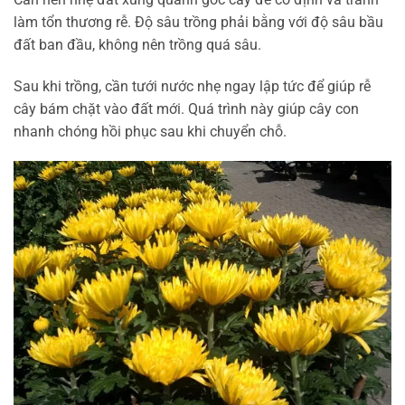
làm tổn thương rễ. Độ sâu trồng phải bằng với độ sâu bầu
đất ban đầu, không nên trồng quá sâu.
Sau khi trồng, cần tưới nước nhẹ ngay lập tức để giúp rễ
cây bám chặt vào đất mới. Quá trình này giúp cây con
nhanh chóng hồi phục sau khi chuyển chỗ.