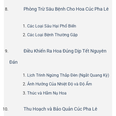
Phòng Trừ Sâu Bệnh Cho Hoa Cúc Pha Lê
Các Loại Sâu Hại Phổ Biến
Các Loại Bệnh Thường Gặp
Điều Khiển Ra Hoa Đúng Dịp Tết Nguyên
Đán
Lịch Trình Ngừng Thắp Đèn (Ngắt Quang Kỳ)
Ảnh Hưởng Của Nhiệt Độ và Độ Ẩm
Thúc và Hãm Nụ Hoa
Thu Hoạch và Bảo Quản Cúc Pha Lê