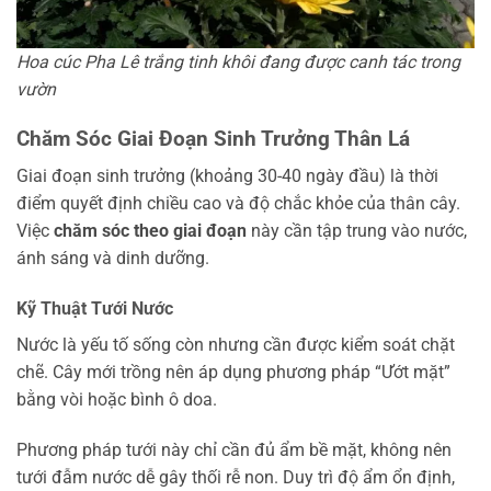
Hoa cúc Pha Lê trắng tinh khôi đang được canh tác trong
vườn
Chăm Sóc Giai Đoạn Sinh Trưởng Thân Lá
Giai đoạn sinh trưởng (khoảng 30-40 ngày đầu) là thời
điểm quyết định chiều cao và độ chắc khỏe của thân cây.
Việc
chăm sóc theo giai đoạn
này cần tập trung vào nước,
ánh sáng và dinh dưỡng.
Kỹ Thuật Tưới Nước
Nước là yếu tố sống còn nhưng cần được kiểm soát chặt
chẽ. Cây mới trồng nên áp dụng phương pháp “Ướt mặt”
bằng vòi hoặc bình ô doa.
Phương pháp tưới này chỉ cần đủ ẩm bề mặt, không nên
tưới đẫm nước dễ gây thối rễ non. Duy trì độ ẩm ổn định,