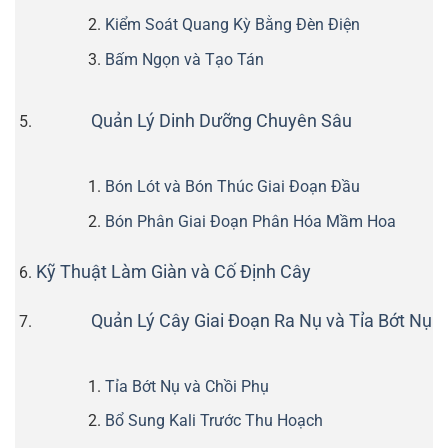
Kiểm Soát Quang Kỳ Bằng Đèn Điện
Bấm Ngọn và Tạo Tán
Quản Lý Dinh Dưỡng Chuyên Sâu
Bón Lót và Bón Thúc Giai Đoạn Đầu
Bón Phân Giai Đoạn Phân Hóa Mầm Hoa
Kỹ Thuật Làm Giàn và Cố Định Cây
Quản Lý Cây Giai Đoạn Ra Nụ và Tỉa Bớt Nụ
Tỉa Bớt Nụ và Chồi Phụ
Bổ Sung Kali Trước Thu Hoạch