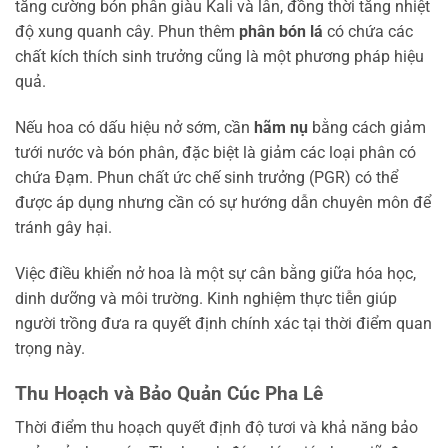
tăng cường bón phân giàu Kali và lân, đồng thời tăng nhiệt
độ xung quanh cây. Phun thêm
phân bón lá
có chứa các
chất kích thích sinh trưởng cũng là một phương pháp hiệu
quả.
Nếu hoa có dấu hiệu nở sớm, cần
hãm nụ
bằng cách giảm
tưới nước và bón phân, đặc biệt là giảm các loại phân có
chứa Đạm. Phun chất ức chế sinh trưởng (PGR) có thể
được áp dụng nhưng cần có sự hướng dẫn chuyên môn để
tránh gây hại.
Việc điều khiển nở hoa là một sự cân bằng giữa hóa học,
dinh dưỡng và môi trường. Kinh nghiệm thực tiễn giúp
người trồng đưa ra quyết định chính xác tại thời điểm quan
trọng này.
Thu Hoạch và Bảo Quản Cúc Pha Lê
Thời điểm thu hoạch quyết định độ tươi và khả năng bảo