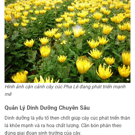
Hình ảnh cận cảnh cây cúc Pha Lê đang phát triển mạnh
mẽ
Quản Lý Dinh Dưỡng Chuyên Sâu
Dinh dưỡng là yếu tố then chốt giúp cây cúc phát triển thân
lá khỏe mạnh và ra hoa chất lượng. Cần bón phân theo
đúng giai đoạn sinh trưởng của cây.