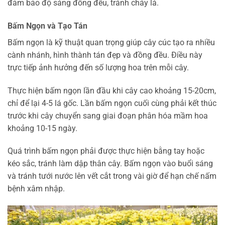
đảm bảo độ sáng đồng đều, tránh cháy lá.
Bấm Ngọn và Tạo Tán
Bấm ngọn là kỹ thuật quan trọng giúp cây cúc tạo ra nhiều
cành nhánh, hình thành tán đẹp và đồng đều. Điều này
trực tiếp ảnh hưởng đến số lượng hoa trên mỗi cây.
Thực hiện bấm ngọn lần đầu khi cây cao khoảng 15-20cm,
chỉ để lại 4-5 lá gốc. Lần bấm ngọn cuối cùng phải kết thúc
trước khi cây chuyển sang giai đoạn phân hóa mầm hoa
khoảng 10-15 ngày.
Quá trình bấm ngọn phải được thực hiện bằng tay hoặc
kéo sắc, tránh làm dập thân cây. Bấm ngọn vào buổi sáng
và tránh tưới nước lên vết cắt trong vài giờ để hạn chế nấm
bệnh xâm nhập.