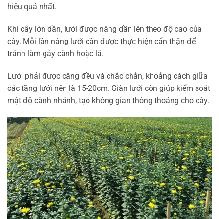
hiệu quả nhất.
Khi cây lớn dần, lưới được nâng dần lên theo độ cao của
cây. Mỗi lần nâng lưới cần được thực hiện cẩn thận để
tránh làm gãy cành hoặc lá.
Lưới phải được căng đều và chắc chắn, khoảng cách giữa
các tầng lưới nên là 15-20cm. Giàn lưới còn giúp kiểm soát
mật độ cành nhánh, tạo không gian thông thoáng cho cây.