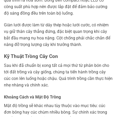
quá trình ra hoa sớm. Bóng đèn compact hoặc LED có
công suất phù hợp nên được lắp đặt để đảm bảo cường
độ sáng đồng đều trên toàn bộ luống.
Giàn lưới được làm từ dây thép hoặc lưới cước, có nhiệm
vụ giữ thân cây thẳng đứng, đặc biệt quan trọng khi cây
bắt đầu mang nụ hoa nặng. Cột chống phải chắc chắn để
nâng đỡ trọng lượng cây khi trưởng thành.
Kỹ Thuật Trồng Cây Con
Sau khi đã chuẩn bị xong tất cả mọi thứ từ phân bón cho
tới đất trồng và cây giống, chúng ta tiến hành trồng cây
cúc con lên luống hoặc chậu. Quá trình trồng cần thực hiện
nhẹ nhàng và chính xác.
Khoảng Cách và Mật Độ Trồng
Mật độ trồng sẽ khác nhau tùy thuộc vào mục tiêu: cúc
đơn bông hay cúc chùm nhiều bông. Sự chính xác trong