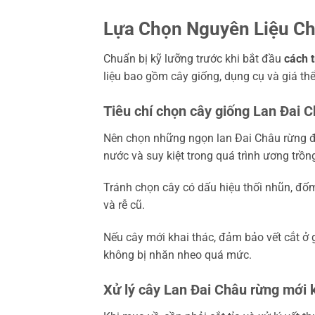
Lựa Chọn Nguyên Liệu Ch
Chuẩn bị kỹ lưỡng trước khi bắt đầu
cách 
liệu bao gồm cây giống, dụng cụ và giá thể.
Tiêu chí chọn cây giống Lan Đai 
Nên chọn những ngọn lan Đai Châu rừng đã
nước và suy kiệt trong quá trình ương trồn
Tránh chọn cây có dấu hiệu thối nhũn, đốm
và rễ cũ.
Nếu cây mới khai thác, đảm bảo vết cắt ở 
không bị nhăn nheo quá mức.
Xử lý cây Lan Đai Châu rừng mới 