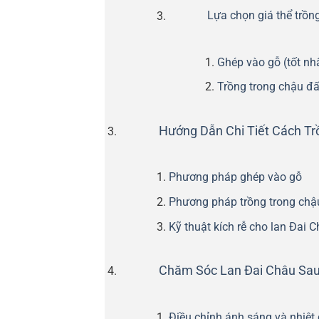
Lựa chọn giá thể trồng
Ghép vào gỗ (tốt nh
Trồng trong chậu đ
Hướng Dẫn Chi Tiết Cách Tr
Phương pháp ghép vào gỗ
Phương pháp trồng trong chậ
Kỹ thuật kích rễ cho lan Đai 
Chăm Sóc Lan Đai Châu Sau 
Điều chỉnh ánh sáng và nhiệt