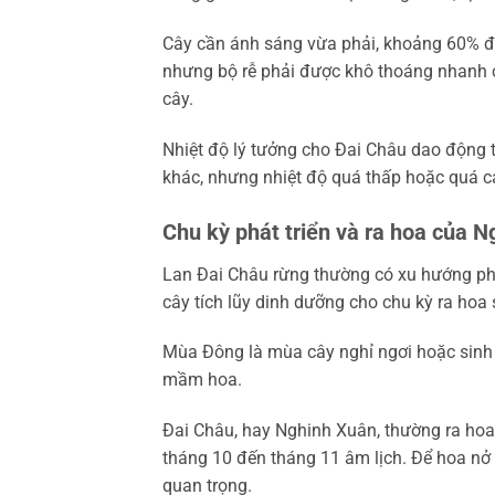
Cây cần ánh sáng vừa phải, khoảng 60% đ
nhưng bộ rễ phải được khô thoáng nhanh c
cây.
Nhiệt độ lý tưởng cho Đai Châu dao động t
khác, nhưng nhiệt độ quá thấp hoặc quá ca
Chu kỳ phát triển và ra hoa của 
Lan Đai Châu rừng thường có xu hướng ph
cây tích lũy dinh dưỡng cho chu kỳ ra hoa s
Mùa Đông là mùa cây nghỉ ngơi hoặc sinh 
mầm hoa.
Đai Châu, hay Nghinh Xuân, thường ra ho
tháng 10 đến tháng 11 âm lịch. Để hoa nở đ
quan trọng.