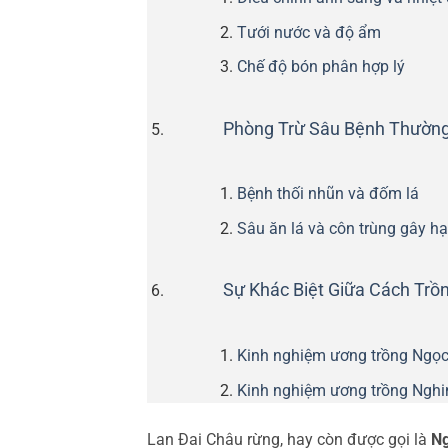
Tưới nước và độ ẩm
Chế độ bón phân hợp lý
Phòng Trừ Sâu Bệnh Thường
Bệnh thối nhũn và đốm lá
Sâu ăn lá và côn trùng gây hạ
Sự Khác Biệt Giữa Cách Trồ
Kinh nghiệm ương trồng Ngọc
Kinh nghiệm ương trồng Nghi
Lan Đai Châu rừng, hay còn được gọi là
N