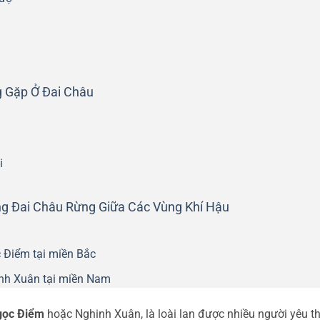
 Gặp Ở Đai Châu
i
ng Đai Châu Rừng Giữa Các Vùng Khí Hậu
 Điểm tại miền Bắc
nh Xuân tại miền Nam
gọc Điểm
hoặc Nghinh Xuân, là loài lan được nhiều người yêu t