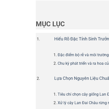
MỤC LỤC
Hiểu Rõ Đặc Tính Sinh Trưở
Đặc điểm bộ rễ và môi trường
Chu kỳ phát triển và ra hoa 
Lựa Chọn Nguyên Liệu Chuẩn
Tiêu chí chọn cây giống Lan 
Xử lý cây Lan Đai Châu rừng 