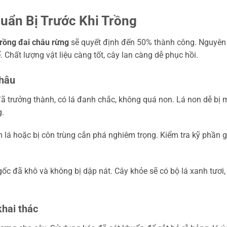
uẩn Bị Trước Khi Trồng
trồng đai châu rừng
sẽ quyết định đến 50% thành công. Nguyên
 Chất lượng vật liệu càng tốt, cây lan càng dễ phục hồi.
Châu
 trưởng thành, có lá đanh chắc, không quá non. Lá non dễ bị 
g.
 lá hoặc bị côn trùng cắn phá nghiêm trọng. Kiểm tra kỹ phần 
gốc đã khô và không bị dập nát. Cây khỏe sẽ có bộ lá xanh tươi,
khai thác