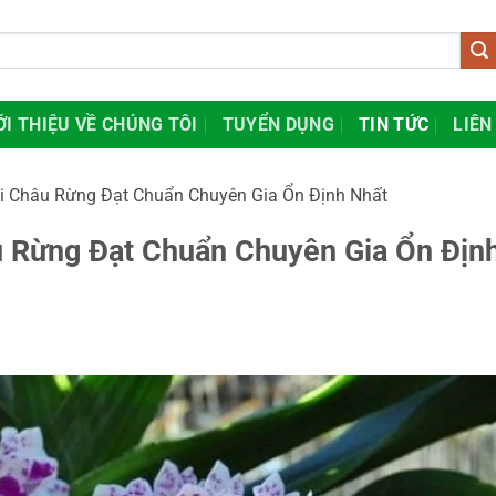
ỚI THIỆU VỀ CHÚNG TÔI
TUYỂN DỤNG
TIN TỨC
LIÊN
i Châu Rừng Đạt Chuẩn Chuyên Gia Ổn Định Nhất
u Rừng Đạt Chuẩn Chuyên Gia Ổn Địn