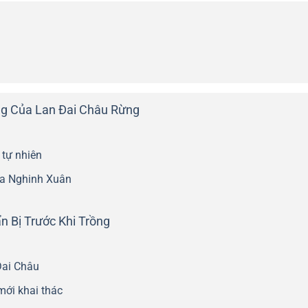
ng Của Lan Đai Châu Rừng
 tự nhiên
của Nghinh Xuân
 Bị Trước Khi Trồng
Đai Châu
mới khai thác