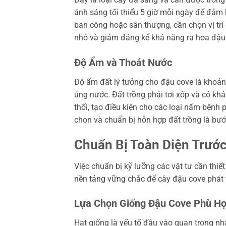
ánh sáng tối thiểu 5 giờ mỗi ngày để đảm 
ban công hoặc sân thượng, cần chọn vị trí 
nhỏ và giảm đáng kể khả năng ra hoa đậu
Độ Ẩm và Thoát Nước
Độ ẩm đất lý tưởng cho đậu cove là khoả
úng nước. Đất trồng phải tơi xốp và có khả
thối, tạo điều kiện cho các loại nấm bệnh p
chọn và chuẩn bị hỗn hợp đất trồng là bướ
Chuẩn Bị Toàn Diện Trước
Việc chuẩn bị kỹ lưỡng các vật tư cần thiế
nền tảng vững chắc để cây đậu cove phát 
Lựa Chọn Giống Đậu Cove Phù H
Hạt giống là yếu tố đầu vào quan trọng nh