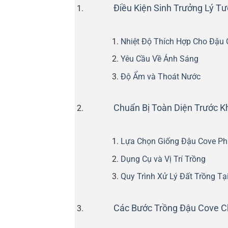
Điều Kiện Sinh Trưởng Lý T
Nhiệt Độ Thích Hợp Cho Đậu 
Yêu Cầu Về Ánh Sáng
Độ Ẩm và Thoát Nước
Chuẩn Bị Toàn Diện Trước K
Lựa Chọn Giống Đậu Cove Ph
Dụng Cụ và Vị Trí Trồng
Quy Trình Xử Lý Đất Trồng Tạ
Các Bước Trồng Đậu Cove Ch