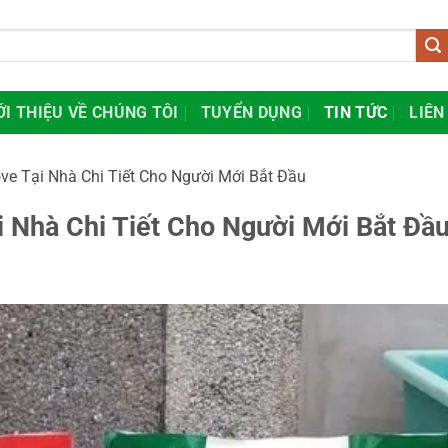
ỚI THIỆU VỀ CHÚNG TÔI
TUYỂN DỤNG
TIN TỨC
LIÊN
ve Tại Nhà Chi Tiết Cho Người Mới Bắt Đầu
 Nhà Chi Tiết Cho Người Mới Bắt Đầ