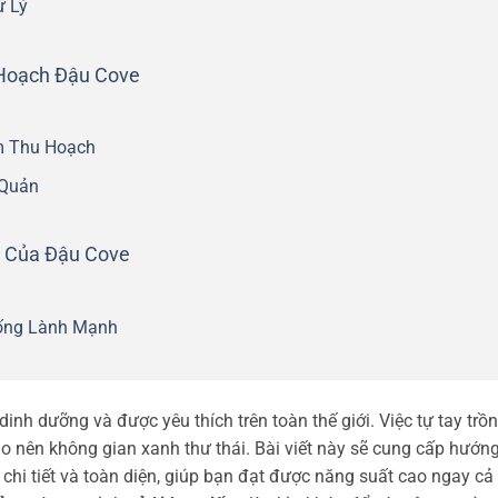
ử Lý
 Hoạch Đậu Cove
m Thu Hoạch
 Quản
i Của Đậu Cove
ống Lành Mạnh
dinh dưỡng và được yêu thích trên toàn thế giới. Việc tự tay trồ
o nên không gian xanh thư thái. Bài viết này sẽ cung cấp hướn
chi tiết và toàn diện, giúp bạn đạt được năng suất cao ngay cả 