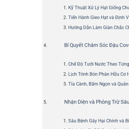
Kỹ Thuật Xử Lý Hạt Giống Ch
Tiến Hành Gieo Hạt và Định V
Hướng Dẫn Làm Giàn Chắc C
Bí Quyết Chăm Sóc Đậu Cov
Chế Độ Tưới Nước Theo Từng 
Lịch Trình Bón Phân Hữu Cơ 
Tỉa Cành, Bấm Ngọn và Quản 
Nhận Diện và Phòng Trừ Sâ
Sâu Bệnh Gây Hại Chính và B