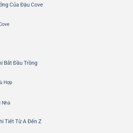
ưởng Của Đậu Cove
Cove
hi Bắt Đầu Trồng
ù Hợp
i Nhà
i Tiết Từ A Đến Z