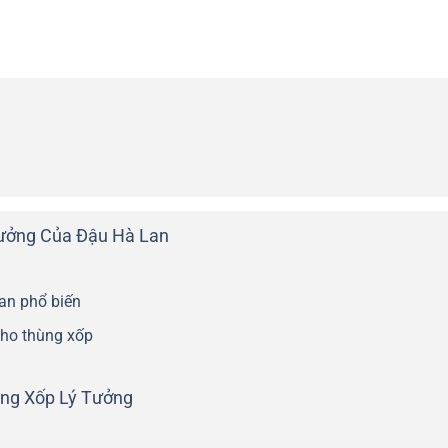
rưởng Của Đậu Hà Lan
an phổ biến
cho thùng xốp
ùng Xốp Lý Tưởng