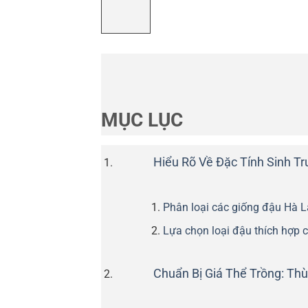
MỤC LỤC
Hiểu Rõ Về Đặc Tính Sinh T
Phân loại các giống đậu Hà L
Lựa chọn loại đậu thích hợp 
Chuẩn Bị Giá Thể Trồng: Th