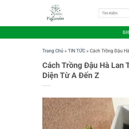
Bỏ
qua
Tìm
kiếm:
nội
dung
GI
Trang Chủ
»
TIN TỨC
»
Cách Trồng Đậu Hà
Cách Trồng Đậu Hà Lan 
Diện Từ A Đến Z