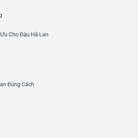
g
i Ưu Cho Đậu Hà Lan
Lan Đúng Cách