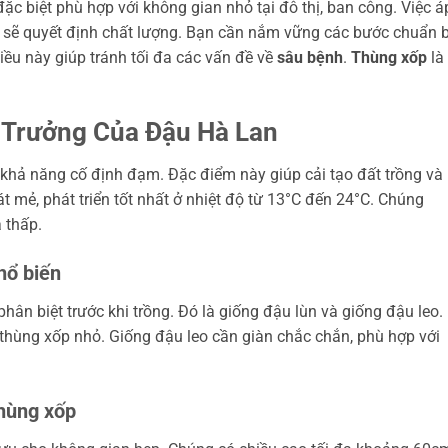
ặc biệt phù hợp với không gian nhỏ tại đô thị, ban công. Việc á
sẽ quyết định chất lượng. Bạn cần nắm vững các bước chuẩn b
Điều này giúp tránh tối đa các vấn đề về
sâu bệnh
.
Thùng xốp
là
h Trưởng Của Đậu Hà Lan
 khả năng cố định đạm. Đặc điểm này giúp cải tạo đất trồng và
mẻ, phát triển tốt nhất ở nhiệt độ từ 13°C đến 24°C. Chúng
 thấp.
hổ biến
ân biệt trước khi trồng. Đó là giống đậu lùn và giống đậu leo.
 thùng xốp nhỏ. Giống đậu leo cần giàn chắc chắn, phù hợp với
thùng xốp