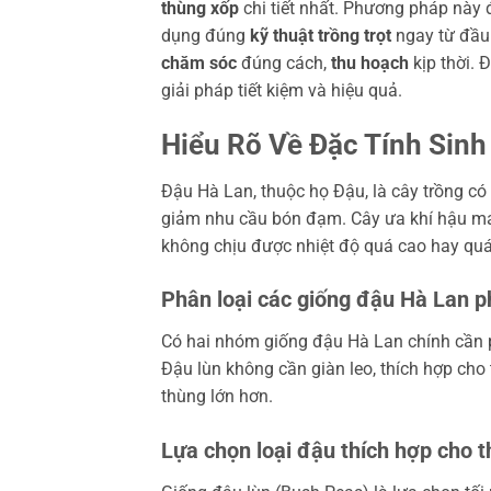
thùng xốp
chi tiết nhất. Phương pháp này đ
dụng đúng
kỹ thuật trồng trọt
ngay từ đầu 
chăm sóc
đúng cách,
thu hoạch
kịp thời. 
giải pháp tiết kiệm và hiệu quả.
Hiểu Rõ Về Đặc Tính Sin
Đậu Hà Lan, thuộc họ Đậu, là cây trồng có
giảm nhu cầu bón đạm. Cây ưa khí hậu mát 
không chịu được nhiệt độ quá cao hay quá
Phân loại các giống đậu Hà Lan p
Có hai nhóm giống đậu Hà Lan chính cần ph
Đậu lùn không cần giàn leo, thích hợp cho
thùng lớn hơn.
Lựa chọn loại đậu thích hợp cho 