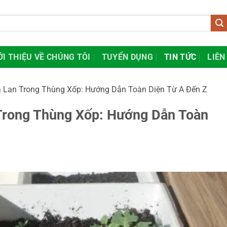
ỚI THIỆU VỀ CHÚNG TÔI
TUYỂN DỤNG
TIN TỨC
LIÊN
 Lan Trong Thùng Xốp: Hướng Dẫn Toàn Diện Từ A Đến Z
Trong Thùng Xốp: Hướng Dẫn Toàn