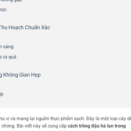
học
Thu Hoạch Chuẩn Xác
ẵn sàng
c ra quả
ng Không Gian Hẹp
ốp
thú vị và mang lại nguồn thực phẩm sạch. Đây là một loại cây d
 chóng. Bài viết này sẽ cung cấp
cách trồng đậu hà lan trong