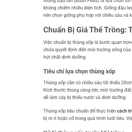
Giống đậu lùn (Bush Peas) là lựa chọn tố
không chiếm nhiều diện tích. Giống đậu le
nên chọn giống phù hợp với chiều sâu và 
Chuẩn Bị Giá Thể Trồng:
Việc chuẩn bị thùng xốp là bước quan trọn
chứa quyết định đến môi trường sống của 
hút chất dinh dưỡng.
Tiêu chí lựa chọn thùng xốp
Thùng xốp cần có chiều sâu tối thiểu 20cm 
Kích thước thùng càng lớn, môi trường đất
dễ làm cây bị thiếu nước và dinh dưỡng.
Thùng xốp tiêu chuẩn để thực hiện
cách t
bị rò rỉ hoặc vỡ trong quá trình tưới tiêu. 