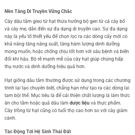
Nền Tảng Di Truyền Vững Chắc
Cây dâu tằm gieo từ hạt thừa hưởng bộ gen từ cả cây bố
và cây mẹ, dẫn đến sự đa dạng di truyền cao. Sự đa dạng
này là yếu tố thiết yếu để chọn lọc ra các dòng cây mới có
khả năng tăng năng suất, tăng hàm lượng dinh dưỡng
mong muốn, hoặc chống chịu tốt hơn với sâu bệnh và biến
đổi khí hậu. Bộ rễ mạnh mẽ của cây hạt giúp chúng hấp
thụ nước và dinh dưỡng hiệu quả hơn.
Hạt giống dâu tằm thường được sử dụng trong các chương
trình lai tạo chuyên biệt, chẳng hạn như tạo ra các dòng lai
tam bội thể. Mục tiêu là để cải thiện chất lượng lá làm thức
ăn cho tằm hoặc quả dâu làm
dược liệu
và thực phẩm.
Cây trồng từ hạt cũng có tuổi thọ cao hơn so với cây giâm
cành.
Tác Động Tới Hệ Sinh Thái Đất