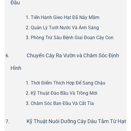
Đầu
Tiến Hành Gieo Hạt Đã Nảy Mầm
Quản Lý Tưới Nước Và Ánh Sáng
Phòng Trừ Sâu Bệnh Giai Đoạn Cây Con
Chuyển Cây Ra Vườn và Chăm Sóc Định
Hình
Thời Điểm Thích Hợp Để Sang Chậu
Kỹ Thuật Đào Bầu Và Trồng Mới
Chăm Sóc Ban Đầu Và Cắt Tỉa
Kỹ Thuật Nuôi Dưỡng Cây Dâu Tằm Từ Hạt