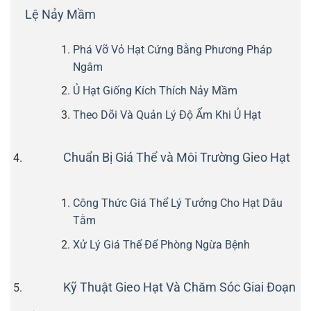
Lệ Nảy Mầm
Phá Vỡ Vỏ Hạt Cứng Bằng Phương Pháp
Ngâm
Ủ Hạt Giống Kích Thích Nảy Mầm
Theo Dõi Và Quản Lý Độ Ẩm Khi Ủ Hạt
Chuẩn Bị Giá Thể và Môi Trường Gieo Hạt
Công Thức Giá Thể Lý Tưởng Cho Hạt Dâu
Tằm
Xử Lý Giá Thể Để Phòng Ngừa Bệnh
Kỹ Thuật Gieo Hạt Và Chăm Sóc Giai Đoạn