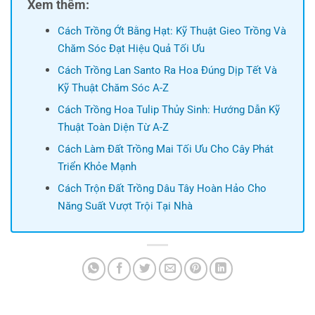
Xem thêm:
Cách Trồng Ớt Bằng Hạt: Kỹ Thuật Gieo Trồng Và
Chăm Sóc Đạt Hiệu Quả Tối Ưu
Cách Trồng Lan Santo Ra Hoa Đúng Dịp Tết Và
Kỹ Thuật Chăm Sóc A-Z
Cách Trồng Hoa Tulip Thủy Sinh: Hướng Dẫn Kỹ
Thuật Toàn Diện Từ A-Z
Cách Làm Đất Trồng Mai Tối Ưu Cho Cây Phát
Triển Khỏe Mạnh
Cách Trộn Đất Trồng Dâu Tây Hoàn Hảo Cho
Năng Suất Vượt Trội Tại Nhà