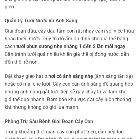
gieo.
Quản Lý Tưới Nước Và Ánh Sáng
Giai đoạn đầu, cây dâu tằm con rất nhạy cảm với việc thừa
hoặc thiếu nước. Duy trì độ ẩm ổn định cho giá thể bằng
cách
tưới phun sương
nhẹ nhàng 1 đến 2 lần mỗi ngày
.
Cần tránh tưới quá nhiều khiến giá thể bị đọng nước, dẫn
đến thối rễ non.
Đặt khay gieo hạt ở
nơi có ánh sáng nhẹ
(ánh sáng tán xạ)
hoặc có mái che lưới. Cây con cần ánh sáng để quang hợp
nhưng ánh nắng gắt trực tiếp sẽ gây cháy lá và làm khô
giá thể quá nhanh. Đảm bảo khu vực đặt cây luôn thoáng
khí nhưng không có gió lùa mạnh.
Phòng Trừ Sâu Bệnh Giai Đoạn Cây Con
Trong khoảng thời gian cây con phát triển, cần tiếp tục