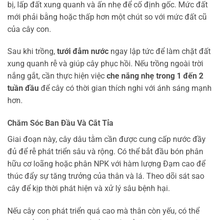
bị, lấp đất xung quanh và ấn nhẹ để cố định gốc. Mức đất
mới phải bằng hoặc thấp hơn một chút so với mức đất cũ
của cây con.
Sau khi trồng,
tưới đẫm nước
ngay lập tức để làm chặt đất
xung quanh rễ và giúp cây phục hồi. Nếu trồng ngoài trời
nắng gắt, cần thực hiện việc
che nắng nhẹ trong 1 đến 2
tuần đầu
để cây có thời gian thích nghi với ánh sáng mạnh
hơn.
Chăm Sóc Ban Đầu Và Cắt Tỉa
Giai đoạn này, cây dâu tằm cần được cung cấp nước đầy
đủ để rễ phát triển sâu và rộng. Có thể bắt đầu bón phân
hữu cơ loãng hoặc phân NPK với hàm lượng Đạm cao để
thúc đẩy sự tăng trưởng của thân và lá. Theo dõi sát sao
cây để kịp thời phát hiện và xử lý sâu bệnh hại.
Nếu cây con phát triển quá cao mà thân còn yếu, có thể