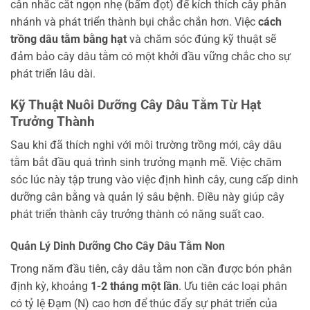
cân nhắc cắt ngọn nhẹ (bấm đọt) để kích thích cây phân
nhánh và phát triển thành bụi chắc chắn hơn. Việc
cách
trồng dâu tằm bằng hạt
và chăm sóc đúng kỹ thuật sẽ
đảm bảo cây dâu tằm có một khởi đầu vững chắc cho sự
phát triển lâu dài.
Kỹ Thuật Nuôi Dưỡng Cây Dâu Tằm Từ Hạt
Trưởng Thành
Sau khi đã thích nghi với môi trường trồng mới, cây dâu
tằm bắt đầu quá trình sinh trưởng mạnh mẽ. Việc chăm
sóc lúc này tập trung vào việc định hình cây, cung cấp dinh
dưỡng cân bằng và quản lý sâu bệnh. Điều này giúp cây
phát triển thành cây trưởng thành có năng suất cao.
Quản Lý Dinh Dưỡng Cho Cây Dâu Tằm Non
Trong năm đầu tiên, cây dâu tằm non cần được bón phân
định kỳ, khoảng
1-2 tháng một lần
. Ưu tiên các loại phân
có tỷ lệ Đạm (N) cao hơn để thúc đẩy sự phát triển của