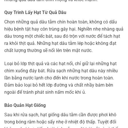
Quy Trình Lấy Hạt Từ Quả Dâu
Chọn những quả dâu tằm chín hoàn toàn, không có dấu
hiệu bệnh tật hay côn trùng gây hại. Nghiền nhẹ nhàng quả
dâu trong một chiếc bát, sau đó trộn với nước để tách hạt
ra khỏi thịt quả. Những hạt dâu tằm lép hoặc không đạt
chất lượng thường sẽ nổi lên trên mặt nước.
Loại bỏ lớp thịt quả và các hạt nổi, chỉ giữ lại những hạt
chìm xuống đáy bát. Rửa sạch những hạt dâu này nhiều
lần bằng nước lạnh cho đến khi nước trong hoàn toàn.
Đảm bảo loại bỏ hết lớp đường và chất nhầy bám bên
ngoài để tránh phát sinh nấm mốc khi ủ.
Bảo Quản Hạt Giống
Sau khi rửa sạch, hạt giống dâu tằm cần được phơi khô
trong bóng râm hoặc sấy nhẹ ở nhiệt độ thấp. Tuyệt đối