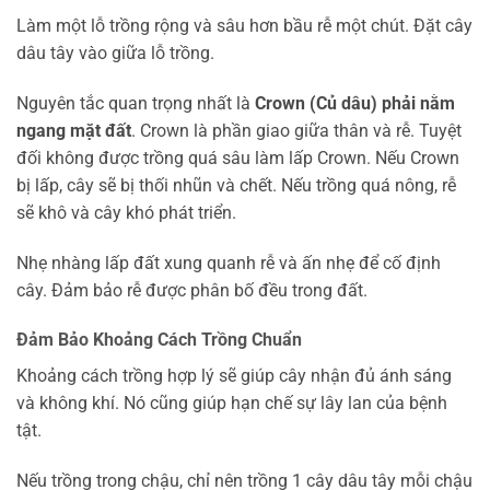
Làm một lỗ trồng rộng và sâu hơn bầu rễ một chút. Đặt cây
dâu tây vào giữa lỗ trồng.
Nguyên tắc quan trọng nhất là
Crown (Củ dâu) phải nằm
ngang mặt đất
. Crown là phần giao giữa thân và rễ. Tuyệt
đối không được trồng quá sâu làm lấp Crown. Nếu Crown
bị lấp, cây sẽ bị thối nhũn và chết. Nếu trồng quá nông, rễ
sẽ khô và cây khó phát triển.
Nhẹ nhàng lấp đất xung quanh rễ và ấn nhẹ để cố định
cây. Đảm bảo rễ được phân bố đều trong đất.
Đảm Bảo Khoảng Cách Trồng Chuẩn
Khoảng cách trồng hợp lý sẽ giúp cây nhận đủ ánh sáng
và không khí. Nó cũng giúp hạn chế sự lây lan của bệnh
tật.
Nếu trồng trong chậu, chỉ nên trồng 1 cây dâu tây mỗi chậu