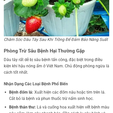
Chăm Sóc Dâu Tây Sau Khi Trồng Để Đảm Bảo Năng Suất
Phòng Trừ Sâu Bệnh Hại Thường Gặp
Dâu tây rất dễ bị sâu bệnh tấn công, đặc biệt trong điều
kiện khí hậu nóng ẩm ở Việt Nam. Chủ động phòng ngừa là
cách tốt nhất.
Nhận Dạng Các Loại Bệnh Phổ Biến
Bệnh đốm lá:
Xuất hiện các đốm nâu hoặc tím trên lá.
Cắt bỏ lá bệnh và phun thuốc trừ nấm sinh học.
Bệnh thán thư:
Lá và cuống hoa xuất hiện vết bệnh màu