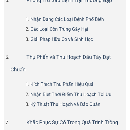
Phòng Trừ Sâu Bệnh Hại Thường Gặp
Nhận Dạng Các Loại Bệnh Phổ Biến
Các Loại Côn Trùng Gây Hại
Giải Pháp Hữu Cơ và Sinh Học
Thụ Phấn và Thu Hoạch Dâu Tây Đạt
Chuẩn
Kích Thích Thụ Phấn Hiệu Quả
Nhận Biết Thời Điểm Thu Hoạch Tối Ưu
Kỹ Thuật Thu Hoạch và Bảo Quản
Khắc Phục Sự Cố Trong Quá Trình Trồng