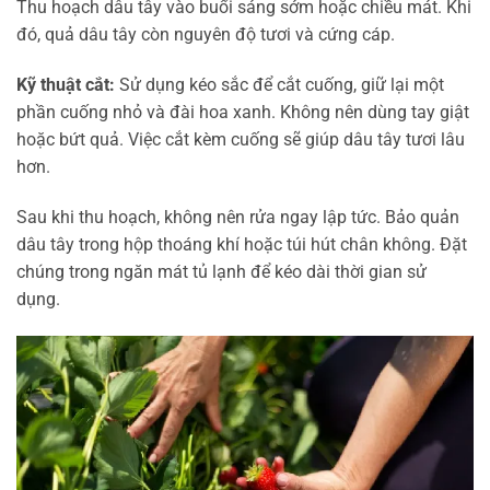
Thu hoạch dâu tây vào buổi sáng sớm hoặc chiều mát. Khi
đó, quả dâu tây còn nguyên độ tươi và cứng cáp.
Kỹ thuật cắt:
Sử dụng kéo sắc để cắt cuống, giữ lại một
phần cuống nhỏ và đài hoa xanh. Không nên dùng tay giật
hoặc bứt quả. Việc cắt kèm cuống sẽ giúp dâu tây tươi lâu
hơn.
Sau khi thu hoạch, không nên rửa ngay lập tức. Bảo quản
dâu tây trong hộp thoáng khí hoặc túi hút chân không. Đặt
chúng trong ngăn mát tủ lạnh để kéo dài thời gian sử
dụng.