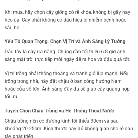
Khi mua, hãy chọn cây giống có rễ khỏe, không bị gãy hay
héo úa. Cây phải không có dấu hiệu bị nhiễm bệnh hoặc
sâu bọ.
Yếu Tố Quan Trọng: Chọn Vị Trí và Ánh Sáng Lý Tưởng
Dâu tây là cây ưa nắng. Chúng cần tối thiểu 6-8 giờ ánh
sáng mặt trời trực tiếp mỗi ngày để ra hoa và đậu quả tốt.
Vị trí trồng phải thông thoáng và tránh gió lùa mạnh. Nếu
trồng trong nhà, hãy đặt chậu ở ban công hướng Nam
hoặc cửa sổ lớn. Ánh sáng đầy đủ sẽ giúp cây quang hợp
tối ưu.
Tuyển Chọn Chậu Trồng và Hệ Thống Thoát Nước
Chậu trồng nên có đường kính tối thiểu 30cm và sâu
khoảng 20-25cm. Kích thước này đủ không gian cho rễ dâu
tây phát triển.