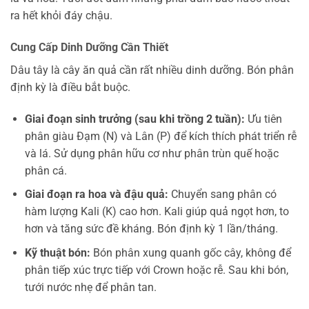
ra hết khỏi đáy chậu.
Cung Cấp Dinh Dưỡng Cần Thiết
Dâu tây là cây ăn quả cần rất nhiều dinh dưỡng. Bón phân
định kỳ là điều bắt buộc.
Giai đoạn sinh trưởng (sau khi trồng 2 tuần):
Ưu tiên
phân giàu Đạm (N) và Lân (P) để kích thích phát triển rễ
và lá. Sử dụng phân hữu cơ như phân trùn quế hoặc
phân cá.
Giai đoạn ra hoa và đậu quả:
Chuyển sang phân có
hàm lượng Kali (K) cao hơn. Kali giúp quả ngọt hơn, to
hơn và tăng sức đề kháng. Bón định kỳ 1 lần/tháng.
Kỹ thuật bón:
Bón phân xung quanh gốc cây, không để
phân tiếp xúc trực tiếp với Crown hoặc rễ. Sau khi bón,
tưới nước nhẹ để phân tan.