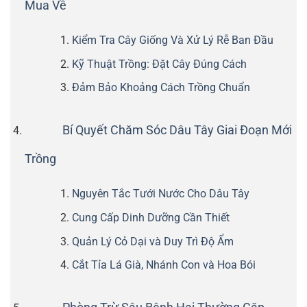
Mua Về
Kiểm Tra Cây Giống Và Xử Lý Rễ Ban Đầu
Kỹ Thuật Trồng: Đặt Cây Đúng Cách
Đảm Bảo Khoảng Cách Trồng Chuẩn
Bí Quyết Chăm Sóc Dâu Tây Giai Đoạn Mới
Trồng
Nguyên Tắc Tưới Nước Cho Dâu Tây
Cung Cấp Dinh Dưỡng Cần Thiết
Quản Lý Cỏ Dại và Duy Trì Độ Ẩm
Cắt Tỉa Lá Già, Nhánh Con và Hoa Bói