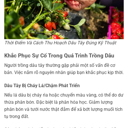
Thời Điểm Và Cách Thu Hoạch Dâu Tây Đúng Kỹ Thuật
Khắc Phục Sự Cố Trong Quá Trình Trồng Dâu
Người trồng dâu tây thường gặp phải một số vấn đề cơ
bản. Việc nắm rõ nguyên nhân giúp bạn khắc phục kịp thời.
Dâu Tây Bị Cháy Lá/Chậm Phát Triển
Nếu lá dâu bị cháy rìa hoặc chuyển màu vàng, có thể do dư
thừa phân bón. Đặc biệt là phân hóa học. Giảm lượng
phân bón và tưới nước thật đẫm để xả bớt lượng muối tích
tụ trong đất.