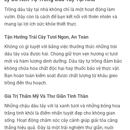
Trồng dâu tây tại nhà không chỉ là một hoạt động làm
vườn. Đây còn là cách để bạn kết nối với thiên nhiên và
mang lại lợi ích sức khỏe thiết thực.
Tận Hưởng Trái Cây Tươi Ngon, An Toàn
Không có gì tuyệt vời bằng việc thưởng thức những trái
dâu tây vừa được hái. Chúng giữ trọn vẹn hương vị tươi
mới và hàm lượng dinh dưỡng. Dâu tây tự trồng đảm bảo
không chứa hóa chất độc hại hay thuốc bảo vệ thực vật.
Bạn hoàn toàn kiểm soát được chất lượng từ khâu gieo
trồng đến thu hoạch.
Giá Trị Thẩm Mỹ Và Thư Giãn Tinh Thần
Những chậu dâu tây với lá xanh tươi và những bông hoa
trắng tinh khôi là điểm nhấn tuyệt đẹp cho không gian
sống. Hoạt động chăm sóc cây cảnh giúp giải tỏa căng
thẳng hiệu quả. Đây là một trải nghiệm thư giãn, nuôi