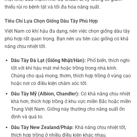
thiểu rủi ro bệnh tật và tối đa hóa năng suất.
Tiêu Chí Lựa Chọn Giống Dâu Tây Phù Hợp
Việt Nam có khí hậu đa dạng, nên việc chọn giống dâu tây
phù hợp rất quan trọng. Bạn nên ưu tiên các giống có khả
năng chịu nhiệt tốt.
Dâu Tây Đà Lạt (Giống Nhật/Hàn):
Phổ biến, thích nghi
tốt với khí hậu mát mẻ hoặc trồng trong nhà kính.
Chúng cho quả mọng, thơm, thích hợp trồng ở vùng cao
hoặc nơi có điều kiện chăm sóc tốt.
Dâu Tây Mỹ (Albion, Chandler):
Có khả năng chịu nhiệt
khá hơn, thích hợp trồng ở khu vực miền Bắc hoặc miền
Trung Việt Nam. Giống này thường cho năng suất ổn
định và quả to.
Dâu Tây New Zealand/Pháp:
Khả năng chịu nhiệt tốt,
thích hợp trồng ở nhiều điều kiện khác nhau.