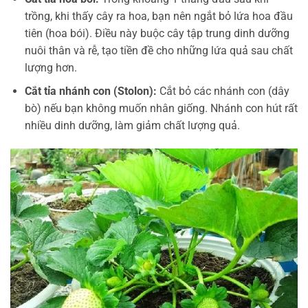
trồng, khi thấy cây ra hoa, bạn nên ngắt bỏ lứa hoa đầu
tiên (hoa bói). Điều này buộc cây tập trung dinh dưỡng
nuôi thân và rễ, tạo tiền đề cho những lứa quả sau chất
lượng hơn.
Cắt tỉa nhánh con (Stolon):
Cắt bỏ các nhánh con (dây
bò) nếu bạn không muốn nhân giống. Nhánh con hút rất
nhiều dinh dưỡng, làm giảm chất lượng quả.