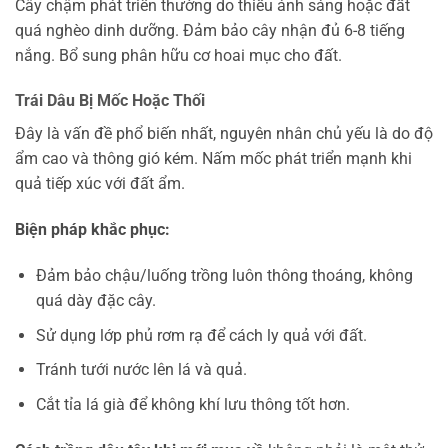
Cây chậm phát triển thường do thiếu ánh sáng hoặc đất
quá nghèo dinh dưỡng. Đảm bảo cây nhận đủ 6-8 tiếng
nắng. Bổ sung phân hữu cơ hoai mục cho đất.
Trái Dâu Bị Mốc Hoặc Thối
Đây là vấn đề phổ biến nhất, nguyên nhân chủ yếu là do độ
ẩm cao và thông gió kém. Nấm mốc phát triển mạnh khi
quả tiếp xúc với đất ẩm.
Biện pháp khắc phục:
Đảm bảo chậu/luống trồng luôn thông thoáng, không
quá dày đặc cây.
Sử dụng lớp phủ rơm rạ để cách ly quả với đất.
Tránh tưới nước lên lá và quả.
Cắt tỉa lá già để không khí lưu thông tốt hơn.