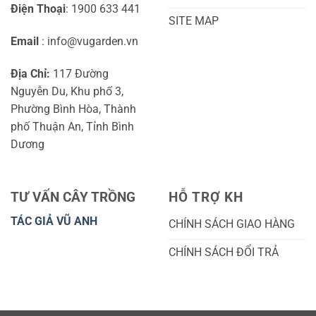
Điện Thoại
: 1900 633 441
SITE MAP
Email
: info@vugarden.vn
Địa Chỉ:
117 Đường
Nguyễn Du, Khu phố 3,
Phường Bình Hòa, Thành
phố Thuận An, Tỉnh Bình
Dương
TƯ VẤN CÂY TRỒNG
HỖ TRỢ KH
TÁC GIẢ VŨ ANH
CHÍNH SÁCH GIAO HÀNG
CHÍNH SÁCH ĐỔI TRẢ