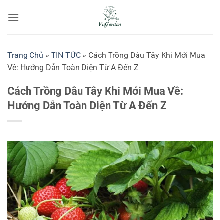
Bỏ
qua
nội
dung
Trang Chủ
»
TIN TỨC
»
Cách Trồng Dâu Tây Khi Mới Mua
Về: Hướng Dẫn Toàn Diện Từ A Đến Z
Cách Trồng Dâu Tây Khi Mới Mua Về:
Hướng Dẫn Toàn Diện Từ A Đến Z