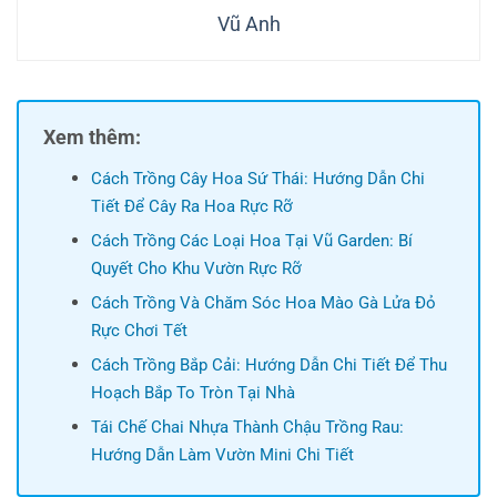
Vũ Anh
Xem thêm:
Cách Trồng Cây Hoa Sứ Thái: Hướng Dẫn Chi
Tiết Để Cây Ra Hoa Rực Rỡ
Cách Trồng Các Loại Hoa Tại Vũ Garden: Bí
Quyết Cho Khu Vườn Rực Rỡ
Cách Trồng Và Chăm Sóc Hoa Mào Gà Lửa Đỏ
Rực Chơi Tết
Cách Trồng Bắp Cải: Hướng Dẫn Chi Tiết Để Thu
Hoạch Bắp To Tròn Tại Nhà
Tái Chế Chai Nhựa Thành Chậu Trồng Rau:
Hướng Dẫn Làm Vườn Mini Chi Tiết