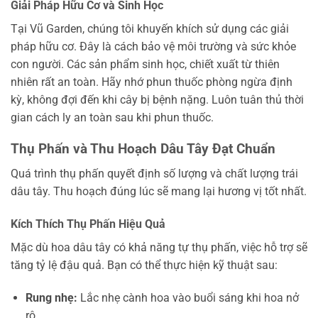
Giải Pháp Hữu Cơ và Sinh Học
Tại Vũ Garden, chúng tôi khuyến khích sử dụng các giải
pháp hữu cơ. Đây là cách bảo vệ môi trường và sức khỏe
con người. Các sản phẩm sinh học, chiết xuất từ thiên
nhiên rất an toàn. Hãy nhớ phun thuốc phòng ngừa định
kỳ, không đợi đến khi cây bị bệnh nặng. Luôn tuân thủ thời
gian cách ly an toàn sau khi phun thuốc.
Thụ Phấn và Thu Hoạch Dâu Tây Đạt Chuẩn
Quá trình thụ phấn quyết định số lượng và chất lượng trái
dâu tây. Thu hoạch đúng lúc sẽ mang lại hương vị tốt nhất.
Kích Thích Thụ Phấn Hiệu Quả
Mặc dù hoa dâu tây có khả năng tự thụ phấn, việc hỗ trợ sẽ
tăng tỷ lệ đậu quả. Bạn có thể thực hiện kỹ thuật sau:
Rung nhẹ:
Lắc nhẹ cành hoa vào buổi sáng khi hoa nở
rộ.