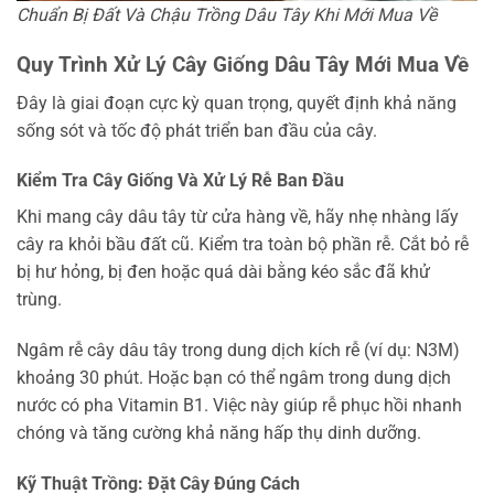
Chuẩn Bị Đất Và Chậu Trồng Dâu Tây Khi Mới Mua Về
Quy Trình Xử Lý Cây Giống Dâu Tây Mới Mua Về
Đây là giai đoạn cực kỳ quan trọng, quyết định khả năng
sống sót và tốc độ phát triển ban đầu của cây.
Kiểm Tra Cây Giống Và Xử Lý Rễ Ban Đầu
Khi mang cây dâu tây từ cửa hàng về, hãy nhẹ nhàng lấy
cây ra khỏi bầu đất cũ. Kiểm tra toàn bộ phần rễ. Cắt bỏ rễ
bị hư hỏng, bị đen hoặc quá dài bằng kéo sắc đã khử
trùng.
Ngâm rễ cây dâu tây trong dung dịch kích rễ (ví dụ: N3M)
khoảng 30 phút. Hoặc bạn có thể ngâm trong dung dịch
nước có pha Vitamin B1. Việc này giúp rễ phục hồi nhanh
chóng và tăng cường khả năng hấp thụ dinh dưỡng.
Kỹ Thuật Trồng: Đặt Cây Đúng Cách