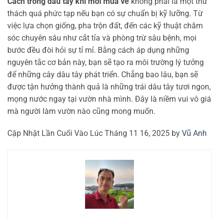
Cách trồng dâu tây khi mới mua về
không phải là một thử
thách quá phức tạp nếu bạn có sự chuẩn bị kỹ lưỡng. Từ
việc lựa chọn giống, pha trộn đất, đến các kỹ thuật chăm
sóc chuyên sâu như cắt tỉa và phòng trừ sâu bệnh, mọi
bước đều đòi hỏi sự tỉ mỉ. Bằng cách áp dụng những
nguyên tắc cơ bản này, bạn sẽ tạo ra môi trường lý tưởng
để những cây dâu tây phát triển. Chẳng bao lâu, bạn sẽ
được tận hưởng thành quả là những trái dâu tây tươi ngon,
mọng nước ngay tại vườn nhà mình. Đây là niềm vui vô giá
mà người làm vườn nào cũng mong muốn.
Cập Nhật Lần Cuối Vào Lúc Tháng 11 16, 2025 by
Vũ Anh