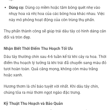
Dùng cọ:
Dùng cọ mềm hoặc tăm bông quét nhẹ vào
nhụy hoa và nhị hoa của các bông hoa khác nhau. Việc
này mô phỏng hoạt động của côn trùng thụ phấn.
Thụ phấn thành công sẽ giúp trái dâu tây có hình dáng cân
đối và tròn đẹp.
Nhận Biết Thời Điểm Thu Hoạch Tối Ưu
Dâu tây thường chín sau 4-6 tuần kể từ khi cây ra hoa. Thời
điểm thu hoạch lý tưởng là khi trái đã chuyển sang màu đỏ
tươi hoàn toàn. Quả căng mọng, không còn màu trắng
hoặc xanh.
Hương thơm là chỉ báo tuyệt vời nhất. Khi dâu tây chín,
chúng tỏa ra mùi thơm ngọt ngào đặc trưng.
Kỹ Thuật Thu Hoạch và Bảo Quản