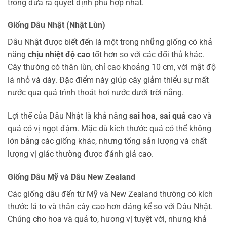
trồng đưa ra quyết định phù hợp nhất.
Giống Dâu Nhật (Nhật Lùn)
Dâu Nhật được biết đến là một trong những giống có khả
năng
chịu nhiệt độ cao
tốt hơn so với các đối thủ khác.
Cây thường có thân lùn, chỉ cao khoảng 10 cm, với mật độ
lá nhỏ và dày. Đặc điểm này giúp cây giảm thiểu sự mất
nước qua quá trình thoát hơi nước dưới trời nắng.
Lợi thế của Dâu Nhật là khả năng
sai hoa, sai quả
cao và
quả có vị ngọt đậm. Mặc dù kích thước quả có thể không
lớn bằng các giống khác, nhưng tổng sản lượng và chất
lượng vị giác thường được đánh giá cao.
Giống Dâu Mỹ và Dâu New Zealand
Các giống dâu đến từ Mỹ và New Zealand thường có kích
thước lá to và thân cây cao hơn đáng kể so với Dâu Nhật.
Chúng cho hoa và quả to, hương vị tuyệt vời, nhưng khả