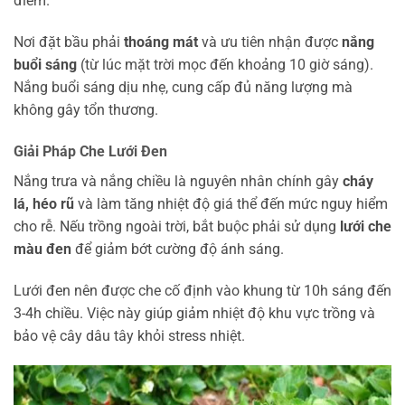
điểm.
Nơi đặt bầu phải
thoáng mát
và ưu tiên nhận được
nắng
buổi sáng
(từ lúc mặt trời mọc đến khoảng 10 giờ sáng).
Nắng buổi sáng dịu nhẹ, cung cấp đủ năng lượng mà
không gây tổn thương.
Giải Pháp Che Lưới Đen
Nắng trưa và nắng chiều là nguyên nhân chính gây
cháy
lá, héo rũ
và làm tăng nhiệt độ giá thể đến mức nguy hiểm
cho rễ. Nếu trồng ngoài trời, bắt buộc phải sử dụng
lưới che
màu đen
để giảm bớt cường độ ánh sáng.
Lưới đen nên được che cố định vào khung từ 10h sáng đến
3-4h chiều. Việc này giúp giảm nhiệt độ khu vực trồng và
bảo vệ cây dâu tây khỏi stress nhiệt.