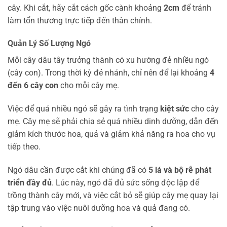
cây. Khi cắt, hãy cắt cách gốc cành khoảng
2cm
để tránh
làm tổn thương trực tiếp đến thân chính.
Quản Lý Số Lượng Ngó
Mỗi cây dâu tây trưởng thành có xu hướng đẻ nhiều ngó
(cây con). Trong thời kỳ đẻ nhánh, chỉ nên để lại khoảng
4
đến 6 cây con
cho mỗi cây mẹ.
Việc để quá nhiều ngó sẽ gây ra tình trạng
kiệt sức
cho cây
mẹ. Cây mẹ sẽ phải chia sẻ quá nhiều dinh dưỡng, dẫn đến
giảm kích thước hoa, quả và giảm khả năng ra hoa cho vụ
tiếp theo.
Ngó dâu cần được cắt khi chúng đã có
5 lá và bộ rễ phát
triển đầy đủ
. Lúc này, ngó đã đủ sức sống độc lập để
trồng thành cây mới, và việc cắt bỏ sẽ giúp cây mẹ quay lại
tập trung vào việc nuôi dưỡng hoa và quả đang có.