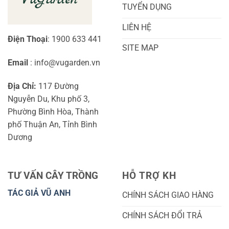
TUYỂN DỤNG
LIÊN HỆ
Điện Thoại
: 1900 633 441
SITE MAP
Email
: info@vugarden.vn
Địa Chỉ:
117 Đường
Nguyễn Du, Khu phố 3,
Phường Bình Hòa, Thành
phố Thuận An, Tỉnh Bình
Dương
TƯ VẤN CÂY TRỒNG
HỖ TRỢ KH
TÁC GIẢ VŨ ANH
CHÍNH SÁCH GIAO HÀNG
CHÍNH SÁCH ĐỔI TRẢ