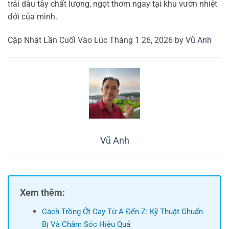
trái dâu tây chất lượng, ngọt thơm ngay tại khu vườn nhiệt
đới của mình.
Cập Nhật Lần Cuối Vào Lúc Tháng 1 26, 2026 by
Vũ Anh
Vũ Anh
Xem thêm:
Cách Trồng Ớt Cay Từ A Đến Z: Kỹ Thuật Chuẩn
Bị Và Chăm Sóc Hiệu Quả