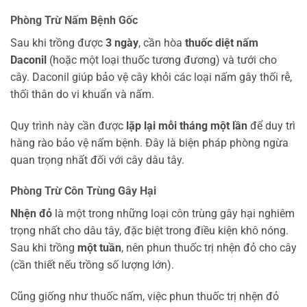
Phòng Trừ Nấm Bệnh Gốc
Sau khi trồng được
3 ngày
, cần hòa
thuốc diệt nấm
Daconil
(hoặc một loại thuốc tương đương) và tưới cho
cây. Daconil giúp bảo vệ cây khỏi các loại nấm gây thối rễ,
thối thân do vi khuẩn và nấm.
Quy trình này cần được
lặp lại mỗi tháng một lần
để duy trì
hàng rào bảo vệ nấm bệnh. Đây là biện pháp phòng ngừa
quan trọng nhất đối với cây dâu tây.
Phòng Trừ Côn Trùng Gây Hại
Nhện đỏ
là một trong những loại côn trùng gây hại nghiêm
trọng nhất cho dâu tây, đặc biệt trong điều kiện khô nóng.
Sau khi trồng
một tuần
, nên phun thuốc trị nhện đỏ cho cây
(cần thiết nếu trồng số lượng lớn).
Cũng giống như thuốc nấm, việc phun thuốc trị nhện đỏ