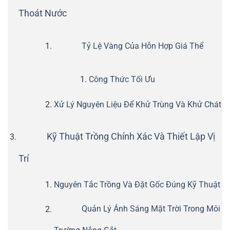
Thoát Nước
Tỷ Lệ Vàng Của Hỗn Hợp Giá Thể
Công Thức Tối Ưu
Xử Lý Nguyên Liệu Để Khử Trùng Và Khử Chát
Kỹ Thuật Trồng Chính Xác Và Thiết Lập Vị
Trí
Nguyên Tắc Trồng Và Đặt Gốc Đúng Kỹ Thuật
Quản Lý Ánh Sáng Mặt Trời Trong Môi