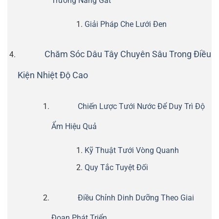
Trường Nắng Gắt
Giải Pháp Che Lưới Đen
Chăm Sóc Dâu Tây Chuyên Sâu Trong Điều
Kiện Nhiệt Độ Cao
Chiến Lược Tưới Nước Để Duy Trì Độ
Ẩm Hiệu Quả
Kỹ Thuật Tưới Vòng Quanh
Quy Tắc Tuyệt Đối
Điều Chỉnh Dinh Dưỡng Theo Giai
Đoạn Phát Triển