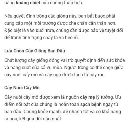
năng
kháng nhiệt
của chúng thấp hơn.
Nếu quyết định trồng các giống này, bạn bắt buộc phải
cung cấp một môi trường được che chắn cẩn thận hơn.
Đặc biệt là vào buổi trưa, chúng cần được bảo vệ tuyệt đối
để tránh tình trạng cháy lá và héo rũ.
Lựa Chọn Cây Giống Ban Đầu
Chất lượng cây giống đóng vai trò quyết định đến sức khỏe
và năng suất của cả vụ mùa. Người trồng có thể chọn giữa
cây nuôi cấy mô và cây ngó được tách từ cây mẹ.
Cây Nuôi Cấy Mô
Cây nuôi cấy mô được xem là nguồn
cây mẹ
lý tưởng. Ưu
điểm nổi bật của chúng là hoàn toàn
sạch bệnh
ngay từ
ban đầu. Chúng khỏe mạnh, đẻ nhánh tốt và có khả năng
ra hoa, kết quả dồi dào nhất.