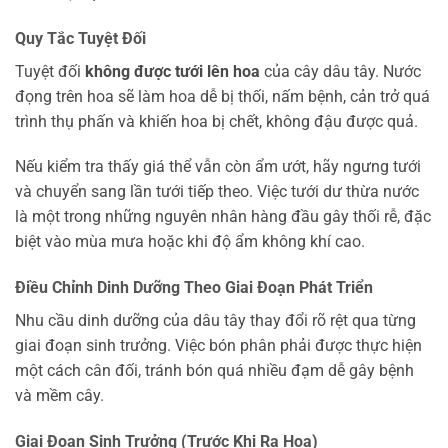
Quy Tắc Tuyệt Đối
Tuyệt đối
không được tưới lên hoa
của cây dâu tây. Nước
đọng trên hoa sẽ làm hoa dễ bị thối, nấm bệnh, cản trở quá
trình thụ phấn và khiến hoa bị chết, không đậu được quả.
Nếu kiểm tra thấy giá thể vẫn còn ẩm ướt, hãy ngưng tưới
và chuyển sang lần tưới tiếp theo. Việc tưới dư thừa nước
là một trong những nguyên nhân hàng đầu gây thối rễ, đặc
biệt vào mùa mưa hoặc khi độ ẩm không khí cao.
Điều Chỉnh Dinh Dưỡng Theo Giai Đoạn Phát Triển
Nhu cầu dinh dưỡng của dâu tây thay đổi rõ rệt qua từng
giai đoạn sinh trưởng. Việc bón phân phải được thực hiện
một cách cân đối, tránh bón quá nhiều đạm dễ gây bệnh
và mềm cây.
Giai Đoạn Sinh Trưởng (Trước Khi Ra Hoa)