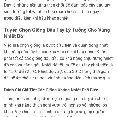
Đây là những nền tảng then chốt để đảm bảo cây dâu tây
sinh trưởng tốt và phân hóa mầm hoa ổn định ngay cả
trong điều kiện khí hậu khắc nghiệt.
Tuyển Chọn Giống Dâu Tây Lý Tưởng Cho Vùng
Nhiệt Đới
Việc lựa chọn giống là bước đầu tiên và quan trọng nhất
khi trồng dâu tây tại các khu vực có khí hậu nóng. Không
phải tất cả các giống dâu đều có khả năng chịu đựng nhiệt
độ cao và nắng gắt. Nhiệt độ tối ưu để dâu tây phát triển là
từ 15°C đến 25°C. Nhiệt độ vượt quá 30°C trong thời gian
dài sẽ ức chế sự ra hoa và ảnh hưởng đến kích thước quả.
Đánh Giá Chi Tiết Các Giống Kháng Nhiệt Phổ Biến
Trong bối cảnh nhiệt đới, một số giống dâu tây đã chứng
minh khả năng thích nghi vượt trội hơn so với những loại
khác. Việc hiểu rõ đặc tính của từng loại sẽ giúp người