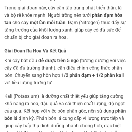
Trong giai đoạn này, cây cần tập trung phát triển thân, lá
và bộ rễ khỏe mạnh. Người trồng nên tưới
phân đạm hòa
tan
cho cây
một lần mỗi tuần
. Đạm (Nitrogen) thúc đẩy sự
tăng trưởng của khối lượng xanh, giúp cây có đủ sức để
chuẩn bị cho giai đoạn ra hoa.
Giai Đoạn Ra Hoa Và Kết Quả
Khi cây bắt đầu
đẻ được trên 5 ngó
(tương đương với việc
cây đã đủ trưởng thành), cần điều chỉnh công thức phân
bón. Chuyển sang hỗn hợp
1/2 phân đạm + 1/2 phân kali
với liều lượng tương tự.
Kali (Potassium) là dưỡng chất thiết yếu giúp tăng cường
khả năng ra hoa, đậu quả và cải thiện chất lượng, độ ngọt
của quả. Kết hợp với việc bón phân gốc, nên sử dụng
phân
bón lá
định kỳ. Phân bón lá cung cấp vi lượng trực tiếp và
giúp cây hấp thụ dinh dưỡng nhanh chóng hơn, đặc biệt