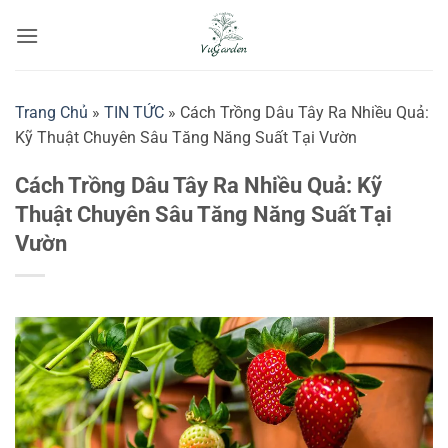
Bỏ
qua
nội
dung
Trang Chủ
»
TIN TỨC
»
Cách Trồng Dâu Tây Ra Nhiều Quả:
Kỹ Thuật Chuyên Sâu Tăng Năng Suất Tại Vườn
Cách Trồng Dâu Tây Ra Nhiều Quả: Kỹ
Thuật Chuyên Sâu Tăng Năng Suất Tại
Vườn