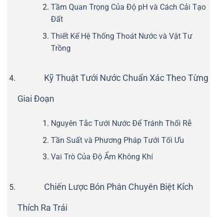
Tầm Quan Trọng Của Độ pH và Cách Cải Tạo
Đất
Thiết Kế Hệ Thống Thoát Nước và Vật Tư
Trồng
Kỹ Thuật Tưới Nước Chuẩn Xác Theo Từng
Giai Đoạn
Nguyên Tắc Tưới Nước Để Tránh Thối Rễ
Tần Suất và Phương Pháp Tưới Tối Ưu
Vai Trò Của Độ Ẩm Không Khí
Chiến Lược Bón Phân Chuyên Biệt Kích
Thích Ra Trái