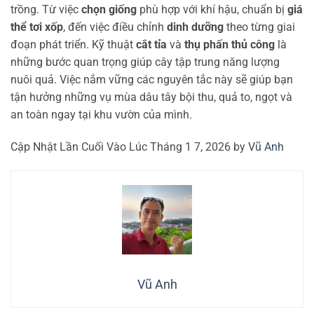
trồng. Từ việc
chọn giống
phù hợp với khí hậu, chuẩn bị
giá
thể tơi xốp
, đến việc điều chỉnh
dinh dưỡng
theo từng giai
đoạn phát triển. Kỹ thuật
cắt tỉa
và
thụ phấn thủ công
là
những bước quan trọng giúp cây tập trung năng lượng
nuôi quả. Việc nắm vững các nguyên tắc này sẽ giúp bạn
tận hưởng những vụ mùa dâu tây bội thu, quả to, ngọt và
an toàn ngay tại khu vườn của mình.
Cập Nhật Lần Cuối Vào Lúc Tháng 1 7, 2026 by
Vũ Anh
Vũ Anh