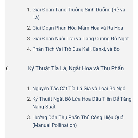
Giai Đoạn Tăng Trưởng Sinh Dưỡng (Rễ và
Lá)
Giai Đoạn Phân Hóa Mầm Hoa và Ra Hoa
Giai Đoạn Nuôi Trái và Tăng Cường Độ Ngọt
Phân Tích Vai Trò Của Kali, Canxi, và Bo
Kỹ Thuật Tỉa Lá, Ngắt Hoa và Thụ Phấn
Nguyên Tắc Cắt Tỉa Lá Già và Loại Bỏ Ngó
Kỹ Thuật Ngắt Bỏ Lứa Hoa Đầu Tiên Để Tăng
Năng Suất
Hướng Dẫn Thụ Phấn Thủ Công Hiệu Quả
(Manual Pollination)