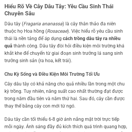
Hiểu Rõ Về Cây Dâu Tây: Yêu Cầu Sinh Thái
Chuyên Sâu
Dâu tây (
Fragaria ananassa
) là cây thân thảo đa niên
thuộc họ Hoa hồng (
Rosaceae
). Việc hiểu rõ yêu cầu sinh
thái là nền tảng để áp dụng
cách trồng dâu tây ra nhiều
quả
thành công. Dâu tây đòi hỏi điều kiện môi trường khá
khắt khe để chuyển từ giai đoạn sinh trưởng lá sang sinh
trưởng sinh sản (ra hoa, kết trái).
Chu Kỳ Sống và Điều Kiện Môi Trường Tối Ưu
Cây dâu tây có khả năng cho quả nhiều lần trong một chu
kỳ trồng. Tuy nhiên, năng suất cao nhất thường đạt được
trong năm đầu tiên và năm thứ hai. Sau đó, cây cần được
thay thế bằng cây con mới từ ngó.
Dâu tây cần tối thiểu 6-8 giờ ánh nắng mặt trời trực tiếp
mỗi ngày. Ánh sáng đầy đủ kích thích quá trình quang hợp,