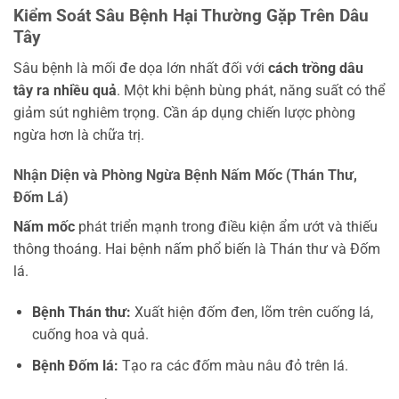
Kiểm Soát Sâu Bệnh Hại Thường Gặp Trên Dâu
Tây
Sâu bệnh là mối đe dọa lớn nhất đối với
cách trồng dâu
tây ra nhiều quả
. Một khi bệnh bùng phát, năng suất có thể
giảm sút nghiêm trọng. Cần áp dụng chiến lược phòng
ngừa hơn là chữa trị.
Nhận Diện và Phòng Ngừa Bệnh Nấm Mốc (Thán Thư,
Đốm Lá)
Nấm mốc
phát triển mạnh trong điều kiện ẩm ướt và thiếu
thông thoáng. Hai bệnh nấm phổ biến là Thán thư và Đốm
lá.
Bệnh Thán thư:
Xuất hiện đốm đen, lõm trên cuống lá,
cuống hoa và quả.
Bệnh Đốm lá:
Tạo ra các đốm màu nâu đỏ trên lá.