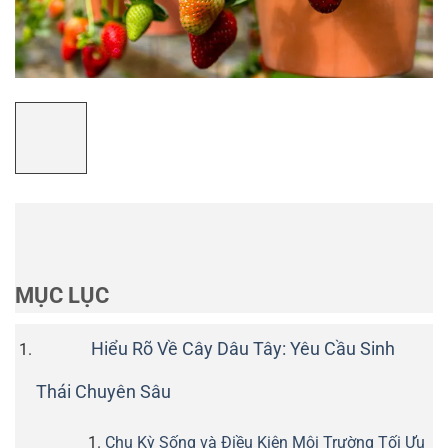
MỤC LỤC
Hiểu Rõ Về Cây Dâu Tây: Yêu Cầu Sinh
Thái Chuyên Sâu
Chu Kỳ Sống và Điều Kiện Môi Trường Tối Ưu