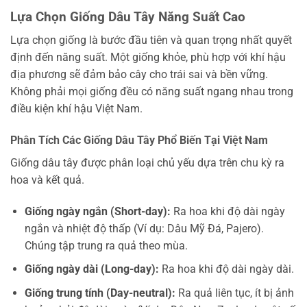
Lựa Chọn Giống Dâu Tây Năng Suất Cao
Lựa chọn giống là bước đầu tiên và quan trọng nhất quyết
định đến năng suất. Một giống khỏe, phù hợp với khí hậu
địa phương sẽ đảm bảo cây cho trái sai và bền vững.
Không phải mọi giống đều có năng suất ngang nhau trong
điều kiện khí hậu Việt Nam.
Phân Tích Các Giống Dâu Tây Phổ Biến Tại Việt Nam
Giống dâu tây được phân loại chủ yếu dựa trên chu kỳ ra
hoa và kết quả.
Giống ngày ngắn (Short-day):
Ra hoa khi độ dài ngày
ngắn và nhiệt độ thấp (Ví dụ: Dâu Mỹ Đá, Pajero).
Chúng tập trung ra quả theo mùa.
Giống ngày dài (Long-day):
Ra hoa khi độ dài ngày dài.
Giống trung tính (Day-neutral):
Ra quả liên tục, ít bị ảnh