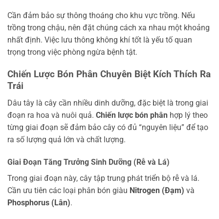
Cần đảm bảo sự thông thoáng cho khu vực trồng. Nếu
trồng trong chậu, nên đặt chúng cách xa nhau một khoảng
nhất định. Việc lưu thông không khí tốt là yếu tố quan
trọng trong việc phòng ngừa bệnh tật.
Chiến Lược Bón Phân Chuyên Biệt Kích Thích Ra
Trái
Dâu tây là cây cần nhiều dinh dưỡng, đặc biệt là trong giai
đoạn ra hoa và nuôi quả.
Chiến lược bón phân
hợp lý theo
từng giai đoạn sẽ đảm bảo cây có đủ “nguyên liệu” để tạo
ra số lượng quả lớn và chất lượng.
Giai Đoạn Tăng Trưởng Sinh Dưỡng (Rễ và Lá)
Trong giai đoạn này, cây tập trung phát triển bộ rễ và lá.
Cần ưu tiên các loại phân bón giàu
Nitrogen (Đạm)
và
Phosphorus (Lân)
.