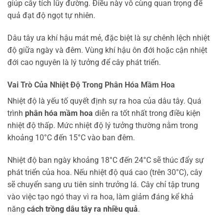
giúp cây tích lũy đường. Điều này vô cùng quan trọng để
quả đạt độ ngọt tự nhiên.
Dâu tây ưa khí hậu mát mẻ, đặc biệt là sự chênh lệch nhiệt
độ giữa ngày và đêm. Vùng khí hậu ôn đới hoặc cận nhiệt
đới cao nguyên là lý tưởng để cây phát triển.
Vai Trò Của Nhiệt Độ Trong Phân Hóa Mầm Hoa
Nhiệt độ là yếu tố quyết định sự ra hoa của dâu tây. Quá
trình
phân hóa mầm hoa
diễn ra tốt nhất trong điều kiện
nhiệt độ thấp. Mức nhiệt độ lý tưởng thường nằm trong
khoảng 10°C đến 15°C vào ban đêm.
Nhiệt độ ban ngày khoảng 18°C đến 24°C sẽ thúc đẩy sự
phát triển của hoa. Nếu nhiệt độ quá cao (trên 30°C), cây
sẽ chuyển sang ưu tiên sinh trưởng lá. Cây chỉ tập trung
vào việc tạo ngó thay vì ra hoa, làm giảm đáng kể khả
năng
cách trồng dâu tây ra nhiều quả
.