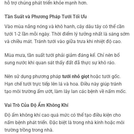
hỗ trợ chúng phát triển khỏe mạnh hơn.
Tần Suất và Phương Pháp Tưới Tối Ưu
Vào mùa nắng nóng và khô hanh, cây dâu tây có thể cần
tưới 1-2 lần mỗi ngày. Thời điểm lý tưởng nhất là sáng sớm
và chiều mát. Tránh tưới vào giữa trưa khi nhiệt độ cao.
Mùa mưa, tần suất tưới phải giảm đáng kể. Chỉ nên bổ
sung nước khi quan sát thấy đất đã thực sự khô ráo.
Nên sử dụng phương pháp
tưới nhỏ giọt
hoặc tưới gốc.
Hạn chế tưới trực tiếp lên lá và hoa. Điều này giúp tránh
tạo môi trường ẩm ướt, làm lây lan các bệnh về nấm mốc.
Vai Trò Của Độ Ẩm Không Khí
Độ ẩm không khí cao quá mức có thể tạo điều kiện cho
nấm bệnh phát triển. Đặc biệt là trong nhà kính hoặc môi
trường trồng trong nhà.