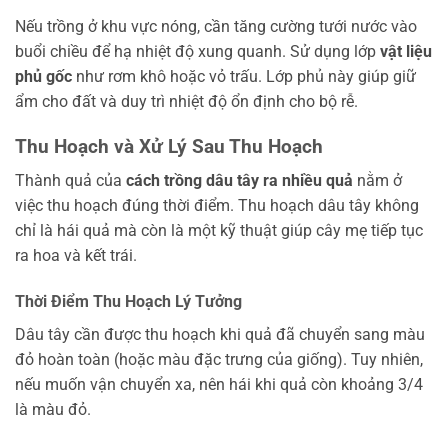
Nếu trồng ở khu vực nóng, cần tăng cường tưới nước vào
buổi chiều để hạ nhiệt độ xung quanh. Sử dụng lớp
vật liệu
phủ gốc
như rơm khô hoặc vỏ trấu. Lớp phủ này giúp giữ
ẩm cho đất và duy trì nhiệt độ ổn định cho bộ rễ.
Thu Hoạch và Xử Lý Sau Thu Hoạch
Thành quả của
cách trồng dâu tây ra nhiều quả
nằm ở
việc thu hoạch đúng thời điểm. Thu hoạch dâu tây không
chỉ là hái quả mà còn là một kỹ thuật giúp cây mẹ tiếp tục
ra hoa và kết trái.
Thời Điểm Thu Hoạch Lý Tưởng
Dâu tây cần được thu hoạch khi quả đã chuyển sang màu
đỏ hoàn toàn (hoặc màu đặc trưng của giống). Tuy nhiên,
nếu muốn vận chuyển xa, nên hái khi quả còn khoảng 3/4
là màu đỏ.