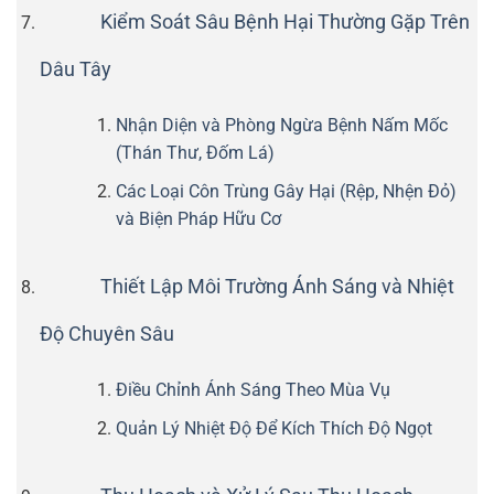
Kiểm Soát Sâu Bệnh Hại Thường Gặp Trên
Dâu Tây
Nhận Diện và Phòng Ngừa Bệnh Nấm Mốc
(Thán Thư, Đốm Lá)
Các Loại Côn Trùng Gây Hại (Rệp, Nhện Đỏ)
và Biện Pháp Hữu Cơ
Thiết Lập Môi Trường Ánh Sáng và Nhiệt
Độ Chuyên Sâu
Điều Chỉnh Ánh Sáng Theo Mùa Vụ
Quản Lý Nhiệt Độ Để Kích Thích Độ Ngọt