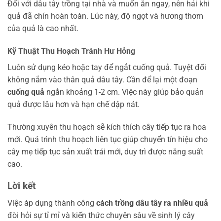
Đối với dâu tây trồng tại nhà và muốn ăn ngay, nên hái khi
quả đã chín hoàn toàn. Lúc này, độ ngọt và hương thơm
của quả là cao nhất.
Kỹ Thuật Thu Hoạch Tránh Hư Hỏng
Luôn sử dụng kéo hoặc tay để ngắt cuống quả. Tuyệt đối
không nắm vào thân quả dâu tây. Cần để lại một đoạn
cuống quả
ngắn khoảng 1-2 cm. Việc này giúp bảo quản
quả được lâu hơn và hạn chế dập nát.
Thường xuyên thu hoạch sẽ kích thích cây tiếp tục ra hoa
mới. Quá trình thu hoạch liên tục giúp chuyển tín hiệu cho
cây mẹ tiếp tục sản xuất trái mới, duy trì được năng suất
cao.
Lời kết
Việc áp dụng thành công
cách trồng dâu tây ra nhiều quả
đòi hỏi sự tỉ mỉ và kiến thức chuyên sâu về sinh lý cây