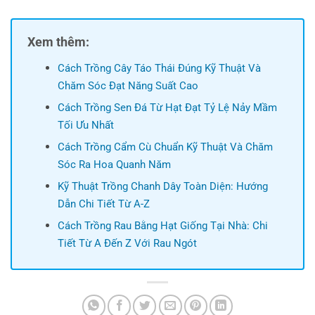
Xem thêm:
Cách Trồng Cây Táo Thái Đúng Kỹ Thuật Và
Chăm Sóc Đạt Năng Suất Cao
Cách Trồng Sen Đá Từ Hạt Đạt Tỷ Lệ Nảy Mầm
Tối Ưu Nhất
Cách Trồng Cẩm Cù Chuẩn Kỹ Thuật Và Chăm
Sóc Ra Hoa Quanh Năm
Kỹ Thuật Trồng Chanh Dây Toàn Diện: Hướng
Dẫn Chi Tiết Từ A-Z
Cách Trồng Rau Bằng Hạt Giống Tại Nhà: Chi
Tiết Từ A Đến Z Với Rau Ngót