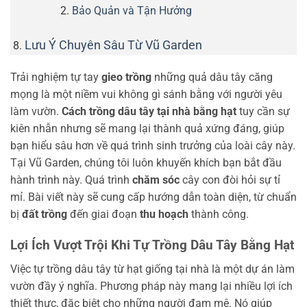
Bảo Quản và Tận Hưởng
Lưu Ý Chuyên Sâu Từ Vũ Garden
Trải nghiệm tự tay
gieo trồng
những quả dâu tây căng
mọng là một niềm vui không gì sánh bằng với người yêu
làm vườn.
Cách trồng dâu tây tại nhà bằng hạt
tuy cần sự
kiên nhẫn nhưng sẽ mang lại thành quả xứng đáng, giúp
bạn hiểu sâu hơn về quá trình sinh trưởng của loài cây này.
Tại Vũ Garden, chúng tôi luôn khuyến khích bạn bắt đầu
hành trình này. Quá trình
chăm sóc
cây con đòi hỏi sự tỉ
mỉ. Bài viết này sẽ cung cấp hướng dẫn toàn diện, từ chuẩn
bị
đất trồng
đến giai đoạn
thu hoạch
thành công.
Lợi Ích Vượt Trội Khi Tự Trồng Dâu Tây Bằng Hạt
Việc tự trồng dâu tây từ hạt giống tại nhà là một dự án làm
vườn đầy ý nghĩa. Phương pháp này mang lại nhiều lợi ích
thiết thực, đặc biệt cho những người đam mê. Nó giúp