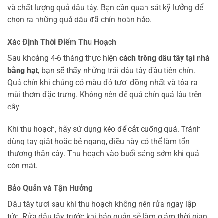
và chất lượng quả dâu tây. Bạn cần quan sát kỹ lưỡng để
chọn ra những quả dâu đã chín hoàn hảo.
Xác Định Thời Điểm Thu Hoạch
Sau khoảng 4-6 tháng thực hiện
cách trồng dâu tây tại nhà
bằng hạt
, bạn sẽ thấy những trái dâu tây đầu tiên chín.
Quả chín khi chúng có màu đỏ tươi đồng nhất và tỏa ra
mùi thơm đặc trưng. Không nên để quả chín quá lâu trên
cây.
Khi thu hoạch, hãy sử dụng kéo để cắt cuống quả. Tránh
dùng tay giật hoặc bẻ ngang, điều này có thể làm tổn
thương thân cây. Thu hoạch vào buổi sáng sớm khi quả
còn mát.
Bảo Quản và Tận Hưởng
Dâu tây tươi sau khi thu hoạch không nên rửa ngay lập
tức. Rửa dâu tây trước khi bảo quản sẽ làm giảm thời gian