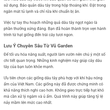
sử dụng. Bảo quản dâu tây trong hộp thoáng khí. Đặt trong
ngăn mát tủ lạnh và chỉ rửa khi chuẩn bị ăn.
Việc tự tay thu hoạch những quả dâu tây ngọt ngào là
phần thưởng xứng đáng. Bạn đã hoàn thành trọn vẹn hành
trình từ hạt giống đến trái cây tươi ngon.
Lưu Ý Chuyên Sâu Từ Vũ Garden
Để tối ưu hóa năng suất, người làm vườn nên chú ý một số
chi tiết quan trọng. Những kinh nghiệm này giúp cây dâu
tây của bạn luôn khỏe mạnh.
Ưu tiên chọn các giống dâu tây phù hợp với khí hậu nóng
ẩm của Việt Nam. Các giống này đã được chứng minh có
khả năng thích nghi cao hơn. Không gieo trực tiếp hạt khô
mà cần xử lý ngâm và ủ ẩm. Quá trình này giúp tăng tỷ lệ
nảy mầm lên mức cao nhất.