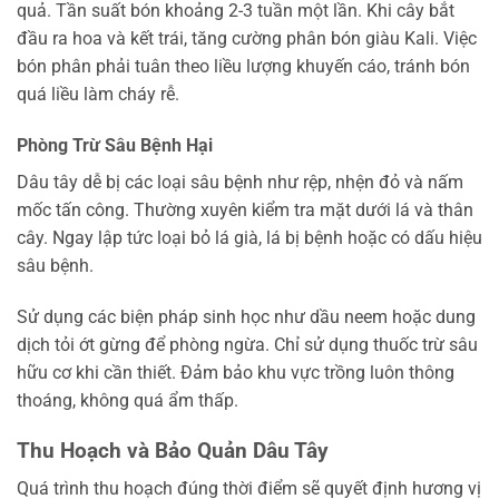
quả. Tần suất bón khoảng 2-3 tuần một lần. Khi cây bắt
đầu ra hoa và kết trái, tăng cường phân bón giàu Kali. Việc
bón phân phải tuân theo liều lượng khuyến cáo, tránh bón
quá liều làm cháy rễ.
Phòng Trừ Sâu Bệnh Hại
Dâu tây dễ bị các loại sâu bệnh như rệp, nhện đỏ và nấm
mốc tấn công. Thường xuyên kiểm tra mặt dưới lá và thân
cây. Ngay lập tức loại bỏ lá già, lá bị bệnh hoặc có dấu hiệu
sâu bệnh.
Sử dụng các biện pháp sinh học như dầu neem hoặc dung
dịch tỏi ớt gừng để phòng ngừa. Chỉ sử dụng thuốc trừ sâu
hữu cơ khi cần thiết. Đảm bảo khu vực trồng luôn thông
thoáng, không quá ẩm thấp.
Thu Hoạch và Bảo Quản Dâu Tây
Quá trình thu hoạch đúng thời điểm sẽ quyết định hương vị