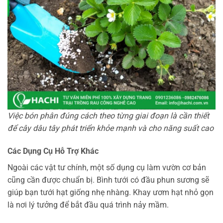
Việc bón phân đúng cách theo từng giai đoạn là cần thiết
để cây dâu tây phát triển khỏe mạnh và cho năng suất cao
Các Dụng Cụ Hỗ Trợ Khác
Ngoài các vật tư chính, một số dụng cụ làm vườn cơ bản
cũng cần được chuẩn bị. Bình tưới có đầu phun sương sẽ
giúp bạn tưới hạt giống nhẹ nhàng. Khay ươm hạt nhỏ gọn
là nơi lý tưởng để bắt đầu quá trình nảy mầm.