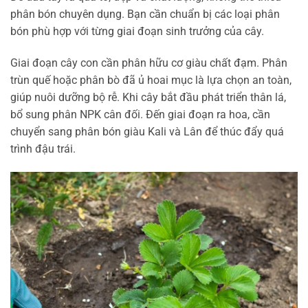
phân bón chuyên dụng. Bạn cần chuẩn bị các loại phân
bón phù hợp với từng giai đoạn sinh trưởng của cây.
Giai đoạn cây con cần phân hữu cơ giàu chất đạm. Phân
trùn quế hoặc phân bò đã ủ hoai mục là lựa chọn an toàn,
giúp nuôi dưỡng bộ rễ. Khi cây bắt đầu phát triển thân lá,
bổ sung phân NPK cân đối. Đến giai đoạn ra hoa, cần
chuyển sang phân bón giàu Kali và Lân để thúc đẩy quá
trình đậu trái.