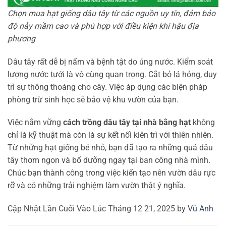
Chọn mua hạt giống dâu tây từ các nguồn uy tín, đảm bảo
độ nảy mầm cao và phù hợp với điều kiện khí hậu địa
phương
Dâu tây rất dễ bị nấm và bệnh tật do úng nước. Kiểm soát
lượng nước tưới là vô cùng quan trọng. Cắt bỏ lá hỏng, duy
trì sự thông thoáng cho cây. Việc áp dụng các biện pháp
phòng trừ sinh học sẽ bảo vệ khu vườn của bạn.
Việc nắm vững
cách trồng dâu tây tại nhà bằng hạt
không
chỉ là kỹ thuật mà còn là sự kết nối kiên trì với thiên nhiên.
Từ những hạt giống bé nhỏ, bạn đã tạo ra những quả dâu
tây thơm ngon và bổ dưỡng ngay tại ban công nhà mình.
Chúc bạn thành công trong việc kiến tạo nên vườn dâu rực
rỡ và có những trải nghiệm làm vườn thật ý nghĩa.
Cập Nhật Lần Cuối Vào Lúc Tháng 12 21, 2025 by
Vũ Anh