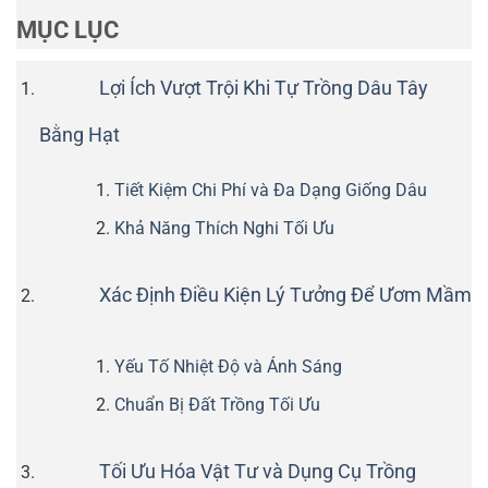
MỤC LỤC
Lợi Ích Vượt Trội Khi Tự Trồng Dâu Tây
Bằng Hạt
Tiết Kiệm Chi Phí và Đa Dạng Giống Dâu
Khả Năng Thích Nghi Tối Ưu
Xác Định Điều Kiện Lý Tưởng Để Ươm Mầm
Yếu Tố Nhiệt Độ và Ánh Sáng
Chuẩn Bị Đất Trồng Tối Ưu
Tối Ưu Hóa Vật Tư và Dụng Cụ Trồng