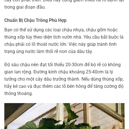
trong giai đoạn đầu.
Chuẩn Bị Chậu Trồng Phù Hợp
Bạn có thể sử dụng các loại chậu nhựa, chậu gốm hoặc
thùng xốp tùy theo diện tích vườn nhà. Yêu cầu bắt buộc là
chậu phải có lỗ thoát nước lớn. Việc này giúp tránh tình
trạng úng nước làm thối rễ non của dâu tây.
Độ sâu chậu nên đạt tối thiểu 20-30cm để bộ rễ có không
gian lan rộng. Đường kính chậu khoảng 25-40cm là lý
tưởng cho một cây dâu trưởng thành. Nếu dùng thùng xốp,
hãy kê cao và đục thêm các lỗ bên hông để tăng cường độ
thông thoáng.