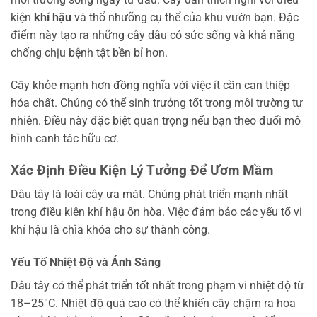
kiện
khí hậu
và thổ nhưỡng cụ thể của khu vườn bạn. Đặc
điểm này tạo ra những cây dâu có sức sống và khả năng
chống chịu bệnh tật bền bỉ hơn.
Cây khỏe mạnh hơn đồng nghĩa với việc ít cần can thiệp
hóa chất. Chúng có thể sinh trưởng tốt trong môi trường tự
nhiên. Điều này đặc biệt quan trọng nếu bạn theo đuổi mô
hình canh tác hữu cơ.
Xác Định Điều Kiện Lý Tưởng Để Ươm Mầm
Dâu tây là loài cây ưa mát. Chúng phát triển mạnh nhất
trong điều kiện khí hậu ôn hòa. Việc đảm bảo các yếu tố vi
khí hậu là chìa khóa cho sự thành công.
Yếu Tố Nhiệt Độ và Ánh Sáng
Dâu tây có thể phát triển tốt nhất trong phạm vi nhiệt độ từ
18–25°C. Nhiệt độ quá cao có thể khiến cây chậm ra hoa