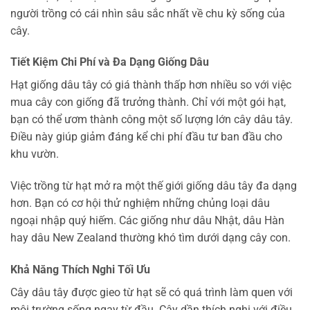
người trồng có cái nhìn sâu sắc nhất về chu kỳ sống của
cây.
Tiết Kiệm Chi Phí và Đa Dạng Giống Dâu
Hạt giống dâu tây có giá thành thấp hơn nhiều so với việc
mua cây con giống đã trưởng thành. Chỉ với một gói hạt,
bạn có thể ươm thành công một số lượng lớn cây dâu tây.
Điều này giúp giảm đáng kể chi phí đầu tư ban đầu cho
khu vườn.
Việc trồng từ hạt mở ra một thế giới giống dâu tây đa dạng
hơn. Bạn có cơ hội thử nghiệm những chủng loại dâu
ngoại nhập quý hiếm. Các giống như dâu Nhật, dâu Hàn
hay dâu New Zealand thường khó tìm dưới dạng cây con.
Khả Năng Thích Nghi Tối Ưu
Cây dâu tây được gieo từ hạt sẽ có quá trình làm quen với
môi trường sống ngay từ đầu. Cây dần thích nghi với điều