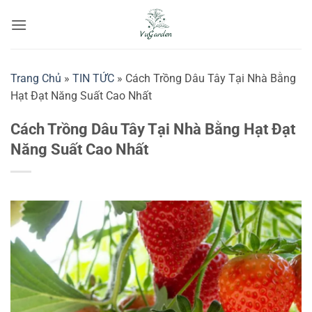
Bỏ
qua
nội
dung
Trang Chủ
»
TIN TỨC
»
Cách Trồng Dâu Tây Tại Nhà Bằng
Hạt Đạt Năng Suất Cao Nhất
Cách Trồng Dâu Tây Tại Nhà Bằng Hạt Đạt
Năng Suất Cao Nhất