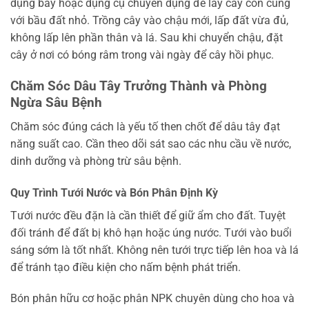
dụng bay hoặc dụng cụ chuyên dụng để lấy cây con cùng
với bầu đất nhỏ. Trồng cây vào chậu mới, lấp đất vừa đủ,
không lấp lên phần thân và lá. Sau khi chuyển chậu, đặt
cây ở nơi có bóng râm trong vài ngày để cây hồi phục.
Chăm Sóc Dâu Tây Trưởng Thành và Phòng
Ngừa Sâu Bệnh
Chăm sóc đúng cách là yếu tố then chốt để dâu tây đạt
năng suất cao. Cần theo dõi sát sao các nhu cầu về nước,
dinh dưỡng và phòng trừ sâu bệnh.
Quy Trình Tưới Nước và Bón Phân Định Kỳ
Tưới nước đều đặn là cần thiết để giữ ẩm cho đất. Tuyệt
đối tránh để đất bị khô hạn hoặc úng nước. Tưới vào buổi
sáng sớm là tốt nhất. Không nên tưới trực tiếp lên hoa và lá
để tránh tạo điều kiện cho nấm bệnh phát triển.
Bón phân hữu cơ hoặc phân NPK chuyên dùng cho hoa và