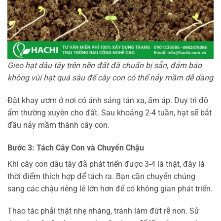
Gieo hạt dâu tây trên nền đất đã chuẩn bị sẵn, đảm bảo
không vùi hạt quá sâu để cây con có thể nảy mầm dễ dàng
Đặt khay ươm ở nơi có ánh sáng tán xạ, ấm áp. Duy trì độ
ẩm thường xuyên cho đất. Sau khoảng 2-4 tuần, hạt sẽ bắt
đầu nảy mầm thành cây con.
Bước 3: Tách Cây Con và Chuyển Chậu
Khi cây con dâu tây đã phát triển được 3-4 lá thật, đây là
thời điểm thích hợp để tách ra. Bạn cần chuyển chúng
sang các chậu riêng lẻ lớn hơn để có không gian phát triển.
Thao tác phải thật nhẹ nhàng, tránh làm đứt rễ non. Sử