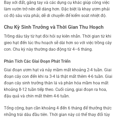
Bay xới đất, găng tay và các dụng cụ khác giúp công việc
làm vườn trở nên dễ dàng hơn. Đặc biệt là khay ươm phải
có độ sâu vừa phải, dễ di chuyển để kiểm soát nhiệt độ.
Chu Kỳ Sinh Trưởng và Thời Gian Thu Hoạch
Trồng dâu tây từ hạt đòi hỏi sự kiên nhẫn. Thời gian từ khi
gieo hạt đến lúc thu hoạch sẽ dài hơn so với việc trồng cây
con. Chu kỳ này thường dao động từ 4–6 tháng.
Phân Tích Các Giai Đoạn Phát Triển
Giai đoạn ươm hạt và nảy mầm mất khoảng 2-4 tuần. Giai
đoạn cây con đến khi ra 3-4 lá thật mất thêm 4-6 tuần. Giai
đoạn cây sinh trưởng thân lá và phân hóa mầm hoa mất
khoảng 8-12 tuần tiếp theo. Cuối cùng, giai đoạn ra hoa,
đậu quả và chín mất thêm 4-6 tuần.
Tổng cộng, bạn cần khoảng 4 đến 6 tháng để thưởng thức
những trái dâu đầu tiên. Thời gian này có thể thay đổi tùy