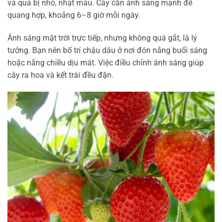
và quả bị nhỏ, nhạt màu. Cây cần ánh sáng mạnh để
quang hợp, khoảng 6–8 giờ mỗi ngày.
Ánh sáng mặt trời trực tiếp, nhưng không quá gắt, là lý
tưởng. Bạn nên bố trí chậu dâu ở nơi đón nắng buổi sáng
hoặc nắng chiều dịu mát. Việc điều chỉnh ánh sáng giúp
cây ra hoa và kết trái đều đặn.