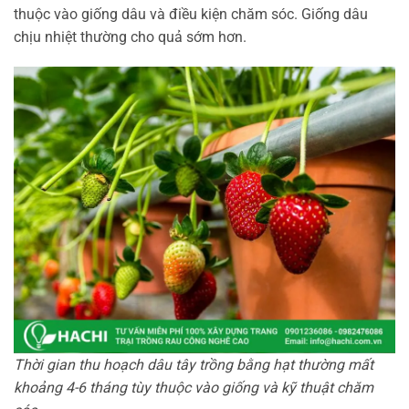
thuộc vào giống dâu và điều kiện chăm sóc. Giống dâu
chịu nhiệt thường cho quả sớm hơn.
Thời gian thu hoạch dâu tây trồng bằng hạt thường mất
khoảng 4-6 tháng tùy thuộc vào giống và kỹ thuật chăm