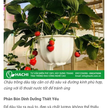
Chậu trồng dâu tây cần có độ sâu và đường kính phù hợp,
cùng với lỗ thoát nước tốt để tránh úng
Phân Bón Dinh Dưỡng Thiết Yếu
Để dâu tây ra quả to, đẹp và chất lượng, không thể thiếu