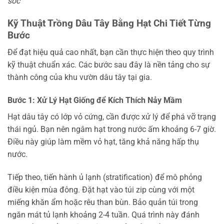
sóc
Kỹ Thuật Trồng Dâu Tây Bằng Hạt Chi Tiết Từng
Bước
Để đạt hiệu quả cao nhất, bạn cần thực hiện theo quy trình
kỹ thuật chuẩn xác. Các bước sau đây là nền tảng cho sự
thành công của khu vườn dâu tây tại gia.
Bước 1: Xử Lý Hạt Giống để Kích Thích Nảy Mầm
Hạt dâu tây có lớp vỏ cứng, cần được xử lý để phá vỡ trạng
thái ngủ. Bạn nên ngâm hạt trong nước ấm khoảng 6-7 giờ.
Điều này giúp làm mềm vỏ hạt, tăng khả năng hấp thụ
nước.
Tiếp theo, tiến hành ủ lạnh (stratification) để mô phỏng
điều kiện mùa đông. Đặt hạt vào túi zip cùng với một
miếng khăn ẩm hoặc rêu than bùn. Bảo quản túi trong
ngăn mát tủ lạnh khoảng 2-4 tuần. Quá trình này đánh