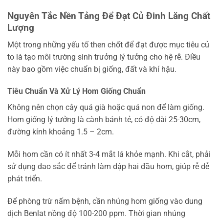
Nguyên Tắc Nền Tảng Để Đạt Củ Đinh Lăng Chất
Lượng
Một trong những yếu tố then chốt để đạt được mục tiêu củ
to là tạo môi trường sinh trưởng lý tưởng cho hệ rễ. Điều
này bao gồm việc chuẩn bị giống, đất và khí hậu.
Tiêu Chuẩn Và Xử Lý Hom Giống Chuẩn
Không nên chọn cây quá già hoặc quá non để làm giống.
Hom giống lý tưởng là cành bánh tẻ, có độ dài 25-30cm,
đường kính khoảng 1.5 – 2cm.
Mỗi hom cần có ít nhất 3-4 mắt lá khỏe mạnh. Khi cắt, phải
sử dụng dao sắc để tránh làm dập hai đầu hom, giúp rễ dễ
phát triển.
Để phòng trừ nấm bệnh, cần nhúng hom giống vào dung
dịch Benlat nồng độ 100-200 ppm. Thời gian nhúng