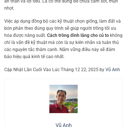
an thần và lợi tiểu. Lá có thể dùng để chữa cảm sốt, mụn
nhọt.
Việc áp dụng đồng bộ các kỹ thuật chọn giống, làm đất và
bón phân theo đúng quy trình sẽ giúp người trồng tối ưu
hóa được năng suất.
Cách trồng đinh lăng cho củ to
không
chỉ là vấn đề kỹ thuật mà còn là sự kiên nhẫn và tuân thủ
các nguyên tắc thâm canh. Nắm vững điều này sẽ đảm
bảo hiệu quả kinh tế cao nhất.
Cập Nhật Lần Cuối Vào Lúc Tháng 12 22, 2025 by
Vũ Anh
Vũ Anh