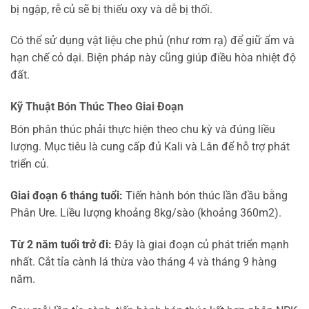
bị ngập, rễ củ sẽ bị thiếu oxy và dễ bị thối.
Có thể sử dụng vật liệu che phủ (như rơm rạ) để giữ ẩm và
hạn chế cỏ dại. Biện pháp này cũng giúp điều hòa nhiệt độ
đất.
Kỹ Thuật Bón Thúc Theo Giai Đoạn
Bón phân thúc phải thực hiện theo chu kỳ và đúng liều
lượng. Mục tiêu là cung cấp đủ Kali và Lân để hỗ trợ phát
triển củ.
Giai đoạn 6 tháng tuổi:
Tiến hành bón thúc lần đầu bằng
Phân Ure. Liều lượng khoảng 8kg/sào (khoảng 360m2).
Từ 2 năm tuổi trở đi:
Đây là giai đoạn củ phát triển mạnh
nhất. Cắt tỉa cành lá thừa vào tháng 4 và tháng 9 hàng
năm.