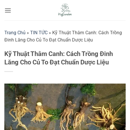
Bỏ
qua
nội
dung
Trang Chủ
»
TIN TỨC
»
Kỹ Thuật Thâm Canh: Cách Trồng
Đinh Lăng Cho Củ To Đạt Chuẩn Dược Liệu
Kỹ Thuật Thâm Canh: Cách Trồng Đinh
Lăng Cho Củ To Đạt Chuẩn Dược Liệu