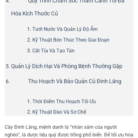
Quy Trình Chăm Sóc Thâm Canh Tối Đa
Hóa Kích Thước Củ
Tưới Nước Và Quản Lý Độ Ẩm
Kỹ Thuật Bón Thúc Theo Giai Đoạn
Cắt Tỉa Và Tạo Tán
Quản Lý Dịch Hại Và Phòng Bệnh Thường Gặp
Thu Hoạch Và Bảo Quản Củ Đinh Lăng
Thời Điểm Thu Hoạch Tối Ưu
Kỹ Thuật Đào Và Sơ Chế
Cây Đinh Lăng, mệnh danh là “nhân sâm của người
nghèo”, là dược liệu quý được trồng phổ biến. Để tối ưu hóa