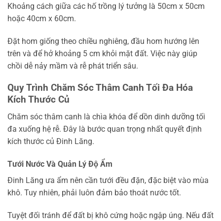
Khoảng cách giữa các hố trồng lý tưởng là 50cm x 50cm
hoặc 40cm x 60cm.
Đặt hom giống theo chiều nghiêng, đầu hom hướng lên
trên và để hở khoảng 5 cm khỏi mặt đất. Việc này giúp
chồi dễ nảy mầm và rễ phát triển sâu.
Quy Trình Chăm Sóc Thâm Canh Tối Đa Hóa
Kích Thước Củ
Chăm sóc thâm canh là chìa khóa để dồn dinh dưỡng tối
đa xuống hệ rễ. Đây là bước quan trọng nhất quyết định
kích thước củ Đinh Lăng.
Tưới Nước Và Quản Lý Độ Ẩm
Đinh Lăng ưa ẩm nên cần tưới đều đặn, đặc biệt vào mùa
khô. Tuy nhiên, phải luôn đảm bảo thoát nước tốt.
Tuyệt đối tránh để đất bị khô cứng hoặc ngập úng. Nếu đất