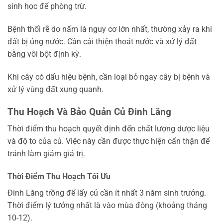
sinh học để phòng trừ.
Bệnh thối rễ do nấm là nguy cơ lớn nhất, thường xảy ra khi
đất bị úng nước. Cần cải thiện thoát nước và xử lý đất
bằng vôi bột định kỳ.
Khi cây có dấu hiệu bệnh, cần loại bỏ ngay cây bị bệnh và
xử lý vùng đất xung quanh.
Thu Hoạch Và Bảo Quản Củ Đinh Lăng
Thời điểm thu hoạch quyết định đến chất lượng dược liệu
và độ to của củ. Việc này cần được thực hiện cẩn thận để
tránh làm giảm giá trị.
Thời Điểm Thu Hoạch Tối Ưu
Đinh Lăng trồng để lấy củ cần ít nhất 3 năm sinh trưởng.
Thời điểm lý tưởng nhất là vào mùa đông (khoảng tháng
10-12).