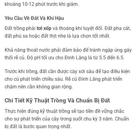
khoảng 10-12 phút trước khi giâm.
Yêu Cầu Về Đất Và Khí Hậu
Đất trồng phải
tơi xốp
và thoáng khí tuyệt đối. Đất pha cát,
đất phù sa hoặc đất thịt nhẹ là lựa chọn tốt nhất.
Khả năng thoát nước phải đảm bảo để tránh ngập úng gây
thối rễ củ. Độ pH tối ưu cho Đinh Lăng là từ 5.5 đến 6.5.
Trước khi trồng, đất cần được cày xới sâu để tạo điều kiện
cho củ phát triển chiều sâu. Rễ củ Đinh Lăng phát triển
chậm nên cần không gian rộng.
Chi Tiết Kỹ Thuật Trồng Và Chuẩn Bị Đất
Thực hiện đúng kỹ thuật trồng sẽ tạo tiền đề vững chắc
cho sự phát triển của cây trong suốt chu kỳ 3 năm. Chuẩn
bị đất là bước quan trọng nhất.