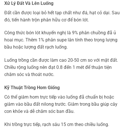
Xử Lý Đất Và Lên Luống
Đất cần được loại bỏ hết tạp chất như đá, hạt cỏ dại. Sau
đó, tiến hành trộn phân hữu cơ để bón lót.
Công thức bón lót khuyến nghị là 9% phân chuồng đã ủ
hoai mục. Thêm 1% phân supe lân tính theo trọng lượng
bầu hoặc lượng đất rạch luống.
Luống trồng cần được làm cao 20-50 cm so với mặt đất.
Chiều rộng luống nên đạt 0.8 đến 1 mét để thuận tiện
chăm sóc và thoát nước.
Kỹ Thuật Trồng Hom Giống
Có thể giâm hom trực tiếp vào luống đã chuẩn bị hoặc
giâm vào bầu đất nilong trước. Giâm trong bầu giúp cây
con khỏe và dễ chăm sóc ban đầu.
Khi trồng trực tiếp, rạch sâu 15 cm theo chiều luống.