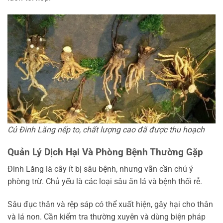
Củ Đinh Lăng nếp to, chất lượng cao đã được thu hoạch
Quản Lý Dịch Hại Và Phòng Bệnh Thường Gặp
Đinh Lăng là cây ít bị sâu bệnh, nhưng vẫn cần chú ý
phòng trừ. Chủ yếu là các loại sâu ăn lá và bệnh thối rễ.
Sâu đục thân và rệp sáp có thể xuất hiện, gây hại cho thân
và lá non. Cần kiểm tra thường xuyên và dùng biện pháp