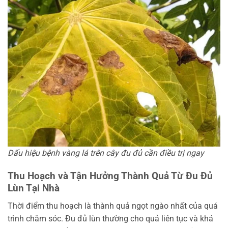
Dấu hiệu bệnh vàng lá trên cây đu đủ cần điều trị ngay
Thu Hoạch và Tận Hưởng Thành Quả Từ Đu Đủ
Lùn Tại Nhà
Thời điểm thu hoạch là thành quả ngọt ngào nhất của quá
trình chăm sóc. Đu đủ lùn thường cho quả liên tục và khá