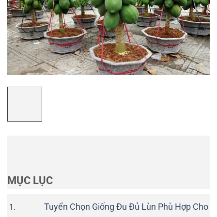
MỤC LỤC
Tuyển Chọn Giống Đu Đủ Lùn Phù Hợp Cho