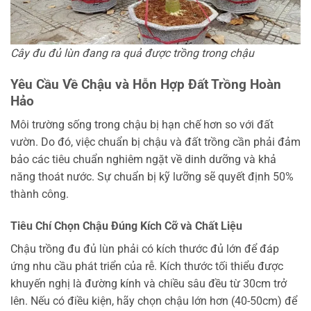
Cây đu đủ lùn đang ra quả được trồng trong chậu
Yêu Cầu Về Chậu và Hỗn Hợp Đất Trồng Hoàn
Hảo
Môi trường sống trong chậu bị hạn chế hơn so với đất
vườn. Do đó, việc chuẩn bị chậu và đất trồng cần phải đảm
bảo các tiêu chuẩn nghiêm ngặt về dinh dưỡng và khả
năng thoát nước. Sự chuẩn bị kỹ lưỡng sẽ quyết định 50%
thành công.
Tiêu Chí Chọn Chậu Đúng Kích Cỡ và Chất Liệu
Chậu trồng đu đủ lùn phải có kích thước đủ lớn để đáp
ứng nhu cầu phát triển của rễ. Kích thước tối thiểu được
khuyến nghị là đường kính và chiều sâu đều từ 30cm trở
lên. Nếu có điều kiện, hãy chọn chậu lớn hơn (40-50cm) để