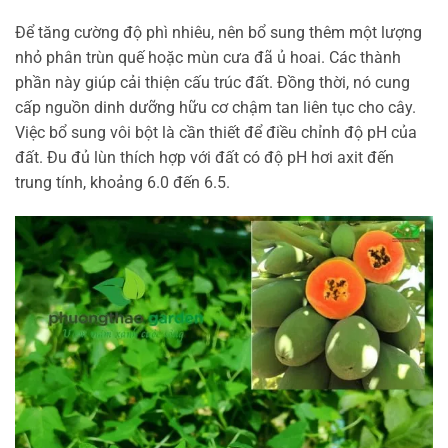
Để tăng cường độ phì nhiêu, nên bổ sung thêm một lượng
nhỏ phân trùn quế hoặc mùn cưa đã ủ hoai. Các thành
phần này giúp cải thiện cấu trúc đất. Đồng thời, nó cung
cấp nguồn dinh dưỡng hữu cơ chậm tan liên tục cho cây.
Việc bổ sung vôi bột là cần thiết để điều chỉnh độ pH của
đất. Đu đủ lùn thích hợp với đất có độ pH hơi axit đến
trung tính, khoảng 6.0 đến 6.5.