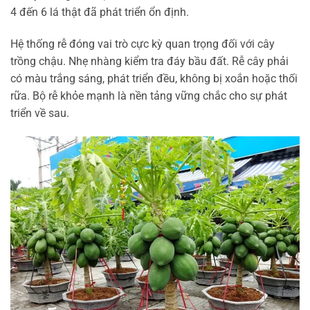
4 đến 6 lá thật đã phát triển ổn định.
Hệ thống rễ đóng vai trò cực kỳ quan trọng đối với cây
trồng chậu. Nhẹ nhàng kiểm tra đáy bầu đất. Rễ cây phải
có màu trắng sáng, phát triển đều, không bị xoắn hoặc thối
rữa. Bộ rễ khỏe mạnh là nền tảng vững chắc cho sự phát
triển về sau.