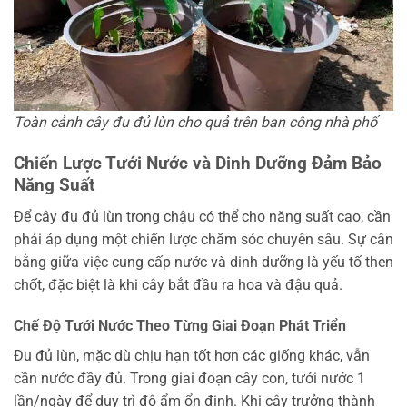
Toàn cảnh cây đu đủ lùn cho quả trên ban công nhà phố
Chiến Lược Tưới Nước và Dinh Dưỡng Đảm Bảo
Năng Suất
Để cây đu đủ lùn trong chậu có thể cho năng suất cao, cần
phải áp dụng một chiến lược chăm sóc chuyên sâu. Sự cân
bằng giữa việc cung cấp nước và dinh dưỡng là yếu tố then
chốt, đặc biệt là khi cây bắt đầu ra hoa và đậu quả.
Chế Độ Tưới Nước Theo Từng Giai Đoạn Phát Triển
Đu đủ lùn, mặc dù chịu hạn tốt hơn các giống khác, vẫn
cần nước đầy đủ. Trong giai đoạn cây con, tưới nước 1
lần/ngày để duy trì độ ẩm ổn định. Khi cây trưởng thành