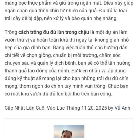
màng bọc thực phẩm và giữ trong ngăn mát. Điều này giúp
ngăn chặn quá trình chín tự nhiên của quả. Đu đủ là loại
trái cây dễ bị dập, nên xử lý và bảo quản nhẹ nhàng.
Trồng
cách trồng đu đủ lùn trong chậu
là một dự án làm
vườn thú vị và hoàn toàn khả thi ngay tại không gian nhỏ
hẹp của gia đình bạn. Bằng việc tuân thủ các hướng dẫn
chi tiết về chọn giống, chuẩn bị môi trường, chăm sóc
chuyên sâu và quản lý dịch bệnh, bạn sẽ có thể tận hưởng
thành quả lao động của mình. Sự kiên nhẫn và áp dụng
đúng kỹ thuật sẽ mang lại cho bạn những trái đu đủ chín
mọng, thơm ngon do chính tay mình vun trồng. Chúc bạn
có một khu vườn đu đủ lùn bội thu trên ban công.
Cập Nhật Lần Cuối Vào Lúc Tháng 11 20, 2025 by
Vũ Anh