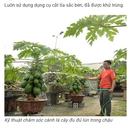
Luôn sử dụng dụng cụ cắt tỉa sắc bén, đã được khử trùng.
Kỹ thuật chăm sóc cành lá cây đu đủ lùn trong chậu