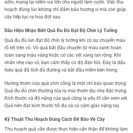
sớm, mang lại niềm vui lớn cho người làm vườn. Việc thu
hoạch đúng lúc không chỉ đảm bảo hương vị mà còn giúp
cây tiếp tục ra hoa đợt sau.
Dấu Hiệu Nhận Biết Quả Đu Đủ Đạt Độ Chín Lý Tưởng
Quả đu đủ lùn đạt độ chín lý tưởng khi có sự chuyển màu
rõ rệt trên vỏ. Vỏ quả bắt đầu chuyển từ màu xanh hoàn
toàn sang màu vàng hoặc có các vệt vàng lan rộng. Khi
nhấn nhẹ vào vỏ, bạn cảm thấy có độ đàn hồi. Đây là dấu
hiệu quả đã tích đủ đường và bắt đầu mềm bên trong.
Hương thơm của quả chín cũng là một chỉ báo quan trọng.
Quả đu đủ chín thường tỏa ra mùi thơm dịu nhẹ đặc trưng.
Kích thước và độ nặng của quả cũng là yếu tố cần xem xét.
Quả nên đạt kích thước tối đa và có cảm giác nặng tay.
Kỹ Thuật Thu Hoạch Đúng Cách Để Bảo Vệ Cây
Thu hoạch quả cần được thực hiện cẩn thận để không làm