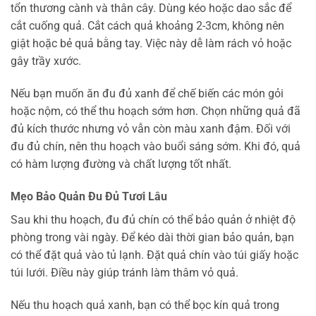
tổn thương cành và thân cây. Dùng kéo hoặc dao sắc để
cắt cuống quả. Cắt cách quả khoảng 2-3cm, không nên
giật hoặc bẻ quả bằng tay. Việc này dễ làm rách vỏ hoặc
gây trầy xước.
Nếu bạn muốn ăn đu đủ xanh để chế biến các món gỏi
hoặc nộm, có thể thu hoạch sớm hơn. Chọn những quả đã
đủ kích thước nhưng vỏ vẫn còn màu xanh đậm. Đối với
đu đủ chín, nên thu hoạch vào buổi sáng sớm. Khi đó, quả
có hàm lượng đường và chất lượng tốt nhất.
Mẹo Bảo Quản Đu Đủ Tươi Lâu
Sau khi thu hoạch, đu đủ chín có thể bảo quản ở nhiệt độ
phòng trong vài ngày. Để kéo dài thời gian bảo quản, bạn
có thể đặt quả vào tủ lạnh. Đặt quả chín vào túi giấy hoặc
túi lưới. Điều này giúp tránh làm thâm vỏ quả.
Nếu thu hoạch quả xanh, bạn có thể bọc kín quả trong