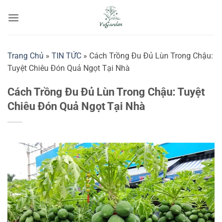
Bỏ
qua
nội
dung
Trang Chủ
»
TIN TỨC
»
Cách Trồng Đu Đủ Lùn Trong Chậu:
Tuyệt Chiêu Đón Quả Ngọt Tại Nhà
Cách Trồng Đu Đủ Lùn Trong Chậu: Tuyệt
Chiêu Đón Quả Ngọt Tại Nhà