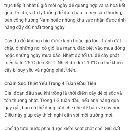
trực tiếp ít nhất 6 giờ mỗi ngày để quang hợp và ra hoa kết
quả. Do đó, vị trí lý tưởng để đặt chậu là trên sân thượng,
ban công hướng Nam hoặc những khu vực nhận được ánh
nắng đầy đủ nhất trong ngày.
Cây đu đủ không chịu được lạnh hoặc gió lớn. Tránh đặt
chậu ở những nơi có gió lùa mạnh, đặc biệt vào mùa đông
hoặc những ngày mưa bão. Nhiệt độ tối ưu để cây phát
triển là từ 25°C đến 35°C. Nhiệt độ dưới 10°C có thể khiến
cây bị suy yếu và ngừng phát triển.
Chăm Sóc Thiết Yếu Trong 4 Tuần Đầu Tiên
Giai đoạn đầu sau khi trồng là thời điểm cây dễ bị sốc và
tổn thương nhất. Trong 1-2 tuần đầu, nếu ánh nắng quá
gay gắt, bạn có thể dùng lưới che nhẹ để bảo vệ cây non.
Điều này giúp cây thích nghi dần với môi trường mới.
Chế độ tưới nước phải được kiểm soát chặt chẽ. Giữ đất