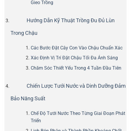
Gieo Trồng
Hướng Dẫn Kỹ Thuật Trồng Đu Đủ Lùn
Trong Chậu
Các Bước Đặt Cây Con Vào Chậu Chuẩn Xác
Xác Định Vị Trí Đặt Chậu Tối Đa Ánh Sáng
Chăm Sóc Thiết Yếu Trong 4 Tuần Đầu Tiên
Chiến Lược Tưới Nước và Dinh Dưỡng Đảm
Bảo Năng Suất
Chế Độ Tưới Nước Theo Từng Giai Đoạn Phát
Triển
Lịch Bón Phân và Thành Phần Khoáng Chất