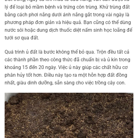
lý để loại bỏ mầm bệnh và trứng côn trùng. Khử trùng đất
bằng cách phơi nắng dưới ánh nắng gắt trong vài ngày là
phương pháp đơn giản và hiệu quả. Bạn cũng có thể dùng
nước sôi hoặc dung dịch thuốc diệt nấm sinh học loãng để
tưới sơ qua đất.
Quá trình ủ đất là bước không thể bỏ qua. Trộn đều tất cả
các thành phần theo công thức đã chuẩn bị và ủ kín trong
khoảng 15 đến 20 ngày. Việc ủ này giúp các chất hữu cơ
phân hủy tốt hơn. Điều này tạo ra một hỗn hợp đất đồng
nhất, giàu dinh dưỡng, sẵn sàng cho việc trồng cây con.