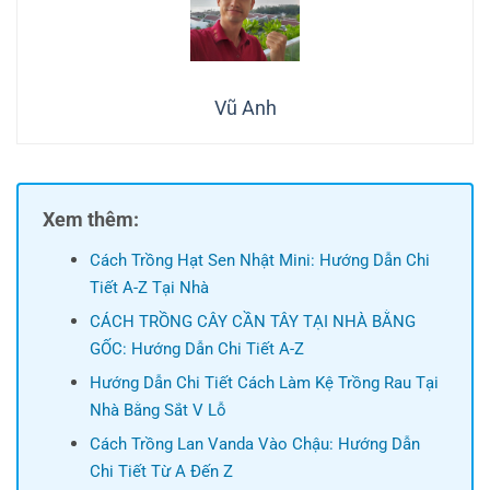
Vũ Anh
Xem thêm:
Cách Trồng Hạt Sen Nhật Mini: Hướng Dẫn Chi
Tiết A-Z Tại Nhà
CÁCH TRỒNG CÂY CẦN TÂY TẠI NHÀ BẰNG
GỐC: Hướng Dẫn Chi Tiết A-Z
Hướng Dẫn Chi Tiết Cách Làm Kệ Trồng Rau Tại
Nhà Bằng Sắt V Lỗ
Cách Trồng Lan Vanda Vào Chậu: Hướng Dẫn
Chi Tiết Từ A Đến Z