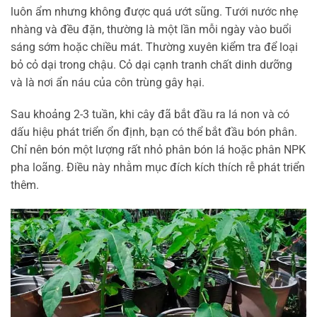
luôn ẩm nhưng không được quá ướt sũng. Tưới nước nhẹ
nhàng và đều đặn, thường là một lần mỗi ngày vào buổi
sáng sớm hoặc chiều mát. Thường xuyên kiểm tra để loại
bỏ cỏ dại trong chậu. Cỏ dại cạnh tranh chất dinh dưỡng
và là nơi ẩn náu của côn trùng gây hại.
Sau khoảng 2-3 tuần, khi cây đã bắt đầu ra lá non và có
dấu hiệu phát triển ổn định, bạn có thể bắt đầu bón phân.
Chỉ nên bón một lượng rất nhỏ phân bón lá hoặc phân NPK
pha loãng. Điều này nhằm mục đích kích thích rễ phát triển
thêm.