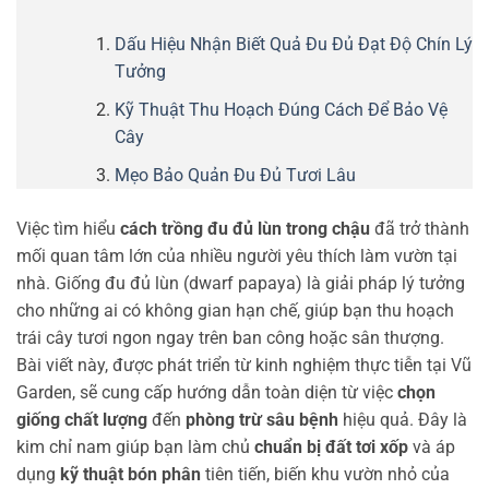
Dấu Hiệu Nhận Biết Quả Đu Đủ Đạt Độ Chín Lý
Tưởng
Kỹ Thuật Thu Hoạch Đúng Cách Để Bảo Vệ
Cây
Mẹo Bảo Quản Đu Đủ Tươi Lâu
Việc tìm hiểu
cách trồng đu đủ lùn trong chậu
đã trở thành
mối quan tâm lớn của nhiều người yêu thích làm vườn tại
nhà. Giống đu đủ lùn (dwarf papaya) là giải pháp lý tưởng
cho những ai có không gian hạn chế, giúp bạn thu hoạch
trái cây tươi ngon ngay trên ban công hoặc sân thượng.
Bài viết này, được phát triển từ kinh nghiệm thực tiễn tại Vũ
Garden, sẽ cung cấp hướng dẫn toàn diện từ việc
chọn
giống chất lượng
đến
phòng trừ sâu bệnh
hiệu quả. Đây là
kim chỉ nam giúp bạn làm chủ
chuẩn bị đất tơi xốp
và áp
dụng
kỹ thuật bón phân
tiên tiến, biến khu vườn nhỏ của