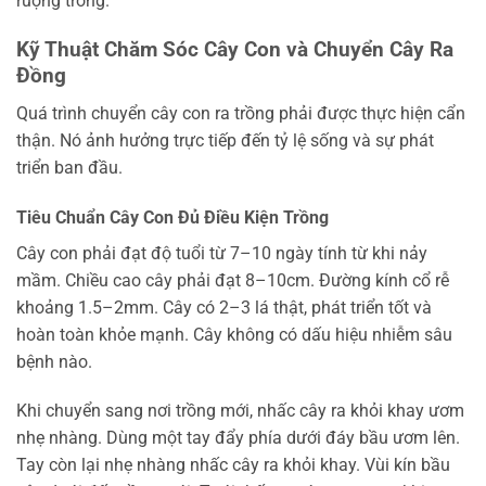
ruộng trồng.
Kỹ Thuật Chăm Sóc Cây Con và Chuyển Cây Ra
Đồng
Quá trình chuyển cây con ra trồng phải được thực hiện cẩn
thận. Nó ảnh hưởng trực tiếp đến tỷ lệ sống và sự phát
triển ban đầu.
Tiêu Chuẩn Cây Con Đủ Điều Kiện Trồng
Cây con phải đạt độ tuổi từ 7–10 ngày tính từ khi nảy
mầm. Chiều cao cây phải đạt 8–10cm. Đường kính cổ rễ
khoảng 1.5–2mm. Cây có 2–3 lá thật, phát triển tốt và
hoàn toàn khỏe mạnh. Cây không có dấu hiệu nhiễm sâu
bệnh nào.
Khi chuyển sang nơi trồng mới, nhấc cây ra khỏi khay ươm
nhẹ nhàng. Dùng một tay đẩy phía dưới đáy bầu ươm lên.
Tay còn lại nhẹ nhàng nhấc cây ra khỏi khay. Vùi kín bầu