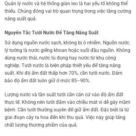
Quản lý nước và hệ thống giàn leo là hai yếu tố không thể
thiếu. Chúng đóng vai trò quan trọng trong việc tăng cường
năng suất quả.
Nguyên Tắc Tưới Nước Để Tăng Năng Suất
Sử dụng nguồn nước sạch, không bị ô nhiễm. Nguồn nước
lý tưởng là nước giếng khoan hoặc suối đầu nguồn. Không
dùng nước thải, nước tù đọng hay nước từ khu công
nghiệp. Tưới nước là biện pháp thiết yếu để tăng năng
suất. Khi độ ẩm đất thấp hơn 70%, cần tưới nước. Đảm
bảo độ ẩm đất luôn giữ ở mức 85–90%.
Lượng nước và tần suất tưới cần căn cứ vào độ ẩm đất
thực tế. Không nên tưới đẫm vào chiều mát vì dễ gây mầm
bệnh. Cần tưới thường xuyên để giữ ẩm đất. Đặc biệt là từ
giai đoạn cây ra hoa đến khi thu quả. Việc này giúp tăng
chất lượng thương phẩm của quả.