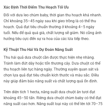
Xác Định Thời Điểm Thu Hoạch Tối Ưu
Đối với dưa leo chùm baby, thời gian thu hoạch khá nhanh.
Chỉ khoảng 35–45 ngày sau khi gieo trồng là có thể thu
hoạch. Quả đạt tiêu chuẩn thường ở khoảng 4–5 ngày
tuổi. Nếu để quả quá già, chất lượng sẽ giảm. Nó cũng ảnh
hưởng tiêu cực đến sự ra hoa của các lứa tiếp theo.
Kỹ Thuật Thu Hái Và Dự Đoán Năng Suất
Thu hái quả dưa chuột cần được thực hiện nhẹ nhàng.
Tránh làm đứt dây hoặc tổn thương cây. Dưa chuột có thể
thu hoạch liên tục hàng ngày. Thường xuyên quan sát và
chọn lựa quả đạt tiêu chuẩn kích thước và màu sắc. Điều
này giúp đảm bảo năng suất và chất lượng quả ổn định.
Trên diện tích 1 hecta, năng suất dưa chuột ăn tươi đạt
khoảng 45–50 tấn. Riêng dưa chuột chùm baby có thể đạt
năng suất cao hơn. Năng suất loại này có thể lên tới 70–75