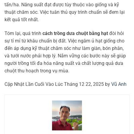
tấn/ha. Năng suất đạt được tùy thuộc vào giống và kỹ
thuật chăm sóc. Việc tuân thủ quy trình chuẩn sẽ đem lại
kết quả tốt nhất.
Tóm lại, quá trình
cách trồng dưa chuột bằng hạt
đòi hỏi
sự tỉ mỉ từ khâu chuẩn bị đất. Việc ngâm ủ hạt giống cho
đến áp dụng kỹ thuật chăm sóc như làm giàn, bón phân,
và tưới nước phải hợp lý. Nắm vững các bước này sẽ giúp
người trồng tối đa hóa năng suất và chất lượng quả dưa
chuột thu hoạch trong vụ mùa.
Cập Nhật Lần Cuối Vào Lúc Tháng 12 22, 2025 by
Vũ Anh