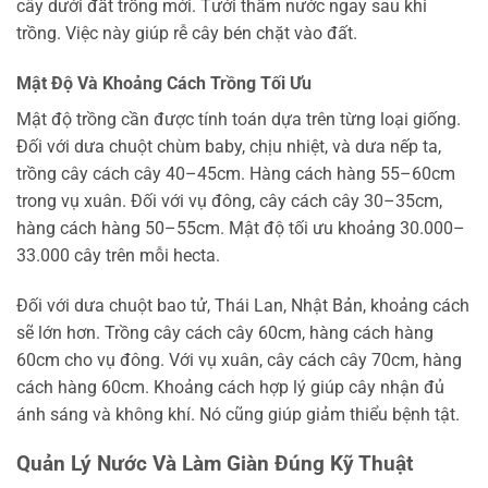
cây dưới đất trồng mới. Tưới thấm nước ngay sau khi
trồng. Việc này giúp rễ cây bén chặt vào đất.
Mật Độ Và Khoảng Cách Trồng Tối Ưu
Mật độ trồng cần được tính toán dựa trên từng loại giống.
Đối với dưa chuột chùm baby, chịu nhiệt, và dưa nếp ta,
trồng cây cách cây 40–45cm. Hàng cách hàng 55–60cm
trong vụ xuân. Đối với vụ đông, cây cách cây 30–35cm,
hàng cách hàng 50–55cm. Mật độ tối ưu khoảng 30.000–
33.000 cây trên mỗi hecta.
Đối với dưa chuột bao tử, Thái Lan, Nhật Bản, khoảng cách
sẽ lớn hơn. Trồng cây cách cây 60cm, hàng cách hàng
60cm cho vụ đông. Với vụ xuân, cây cách cây 70cm, hàng
cách hàng 60cm. Khoảng cách hợp lý giúp cây nhận đủ
ánh sáng và không khí. Nó cũng giúp giảm thiểu bệnh tật.
Quản Lý Nước Và Làm Giàn Đúng Kỹ Thuật