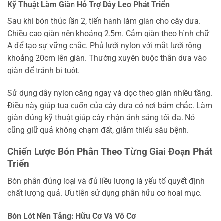
Kỹ Thuật Làm Giàn Hỗ Trợ Dây Leo Phát Triển
Sau khi bón thúc lần 2, tiến hành làm giàn cho cây dưa.
Chiều cao giàn nên khoảng 2.5m. Cắm giàn theo hình chữ
A để tạo sự vững chắc. Phủ lưới nylon với mắt lưới rộng
khoảng 20cm lên giàn. Thường xuyên buộc thân dưa vào
giàn để tránh bị tuột.
Sử dụng dây nylon căng ngay và dọc theo giàn nhiều tầng.
Điều này giúp tua cuốn của cây dưa có nơi bám chắc. Làm
giàn đúng kỹ thuật giúp cây nhận ánh sáng tối đa. Nó
cũng giữ quả không chạm đất, giảm thiểu sâu bệnh.
Chiến Lược Bón Phân Theo Từng Giai Đoạn Phát
Triển
Bón phân đúng loại và đủ liều lượng là yếu tố quyết định
chất lượng quả. Ưu tiên sử dụng phân hữu cơ hoai mục.
Bón Lót Nền Tảng: Hữu Cơ Và Vô Cơ