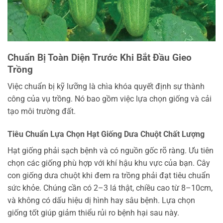
Chuẩn Bị Toàn Diện Trước Khi Bắt Đầu Gieo
Trồng
Việc chuẩn bị kỹ lưỡng là chìa khóa quyết định sự thành
công của vụ trồng. Nó bao gồm việc lựa chọn giống và cải
tạo môi trường đất.
Tiêu Chuẩn Lựa Chọn Hạt Giống Dưa Chuột Chất Lượng
Hạt giống phải sạch bệnh và có nguồn gốc rõ ràng. Ưu tiên
chọn các giống phù hợp với khí hậu khu vực của bạn. Cây
con giống dưa chuột khi đem ra trồng phải đạt tiêu chuẩn
sức khỏe. Chúng cần có 2–3 lá thật, chiều cao từ 8–10cm,
và không có dấu hiệu dị hình hay sâu bệnh. Lựa chọn
giống tốt giúp giảm thiểu rủi ro bệnh hại sau này.