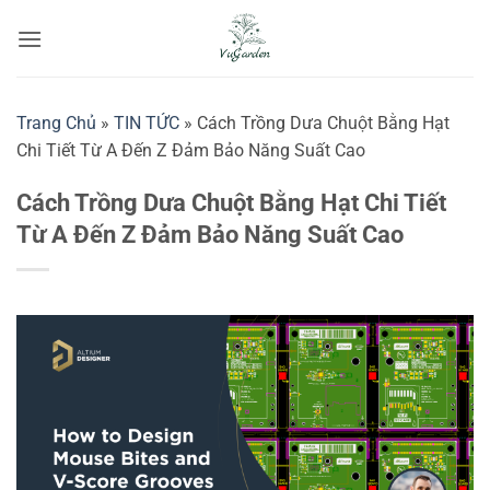
Bỏ
qua
nội
dung
Trang Chủ
»
TIN TỨC
»
Cách Trồng Dưa Chuột Bằng Hạt
Chi Tiết Từ A Đến Z Đảm Bảo Năng Suất Cao
Cách Trồng Dưa Chuột Bằng Hạt Chi Tiết
Từ A Đến Z Đảm Bảo Năng Suất Cao