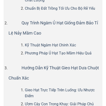
Chất Lượng
Chuẩn Bị Đất Trồng Tối Ưu Cho Bộ Rễ Yếu
Quy Trình Ngâm Ủ Hạt Giống Đảm Bảo Tỉ
Lệ Nảy Mầm Cao
Kỹ Thuật Ngâm Hạt Chính Xác
Phương Pháp Ủ Hạt Tạo Mầm Hiệu Quả
Hướng Dẫn Kỹ Thuật Gieo Hạt Dưa Chuột
Chuẩn Xác
Gieo Hạt Trực Tiếp Trên Luống: Ưu Nhược
Điểm
Ươm Cây Con Trong Khay: Giải Pháp Chủ