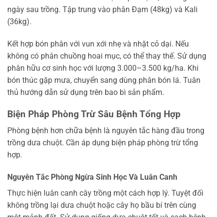
ngày sau trồng. Tập trung vào phân Đạm (48kg) và Kali
(36kg).
Kết hợp bón phân với vun xới nhẹ và nhặt cỏ dại. Nếu
không có phân chuồng hoai mục, có thể thay thế. Sử dụng
phân hữu cơ sinh học với lượng 3.000–3.500 kg/ha. Khi
bón thúc gặp mưa, chuyển sang dùng phân bón lá. Tuân
thủ hướng dẫn sử dụng trên bao bì sản phẩm.
Biện Pháp Phòng Trừ Sâu Bệnh Tổng Hợp
Phòng bệnh hơn chữa bệnh là nguyên tắc hàng đầu trong
trồng dưa chuột. Cần áp dụng biện pháp phòng trừ tổng
hợp.
Nguyên Tắc Phòng Ngừa Sinh Học Và Luân Canh
Thực hiện luân canh cây trồng một cách hợp lý. Tuyệt đối
không trồng lại dưa chuột hoặc cây họ bầu bí trên cùng