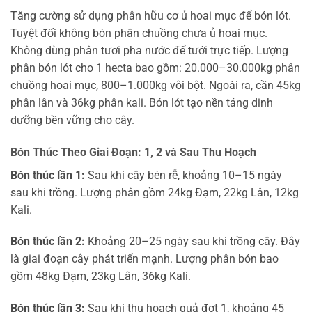
Tăng cường sử dụng phân hữu cơ ủ hoai mục để bón lót.
Tuyệt đối không bón phân chuồng chưa ủ hoai mục.
Không dùng phân tươi pha nước để tưới trực tiếp. Lượng
phân bón lót cho 1 hecta bao gồm: 20.000–30.000kg phân
chuồng hoai mục, 800–1.000kg vôi bột. Ngoài ra, cần 45kg
phân lân và 36kg phân kali. Bón lót tạo nền tảng dinh
dưỡng bền vững cho cây.
Bón Thúc Theo Giai Đoạn: 1, 2 và Sau Thu Hoạch
Bón thúc lần 1:
Sau khi cây bén rễ, khoảng 10–15 ngày
sau khi trồng. Lượng phân gồm 24kg Đạm, 22kg Lân, 12kg
Kali.
Bón thúc lần 2:
Khoảng 20–25 ngày sau khi trồng cây. Đây
là giai đoạn cây phát triển mạnh. Lượng phân bón bao
gồm 48kg Đạm, 23kg Lân, 36kg Kali.
Bón thúc lần 3:
Sau khi thu hoạch quả đợt 1, khoảng 45