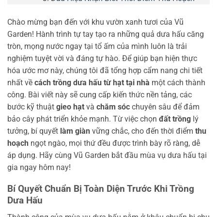
Chào mừng bạn đến với khu vườn xanh tươi của Vũ
Garden! Hành trình tự tay tạo ra những quả dưa hấu căng
tròn, mọng nước ngay tại tổ ấm của mình luôn là trải
nghiệm tuyệt vời và đáng tự hào. Để giúp bạn hiện thực
hóa ước mơ này, chúng tôi đã tổng hợp cẩm nang chi tiết
nhất về
cách trồng dưa hấu từ hạt tại nhà
một cách thành
công. Bài viết này sẽ cung cấp kiến thức nền tảng, các
bước kỹ thuật
gieo hạt
và
chăm sóc
chuyên sâu để đảm
bảo cây phát triển khỏe mạnh. Từ việc chọn
đất trồng
lý
tưởng, bí quyết
làm giàn
vững chắc, cho đến thời điểm
thu
hoạch
ngọt ngào, mọi thứ đều được trình bày rõ ràng, dễ
áp dụng. Hãy cùng Vũ Garden bắt đầu mùa vụ dưa hấu tại
gia ngay hôm nay!
Bí Quyết Chuẩn Bị Toàn Diện Trước Khi Trồng
Dưa Hấu