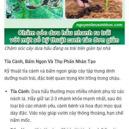
Chăm sóc cây dưa hấu đang ra trái trên giàn tại nhà
Tỉa Cành, Bấm Ngọn Và Thụ Phấn Nhân Tạo
Kỹ thuật tỉa cành và bấm ngọn giúp cây tập trung dinh
dưỡng nuôi trái, đặc biệt quan trọng khi trồng trong chậu.
Tỉa Cành:
Dưa hấu thường mọc nhiều nhánh phụ từ các
nách lá. Hãy giữ lại 2-3 nhánh khỏe mạnh nhất, sau đó
loại bỏ các nhánh yếu, cành bệnh và hoa đực mọc quá
dày đặc. Việc này giúp vườn cây thông thoáng, hạn chế
nấm mốc.