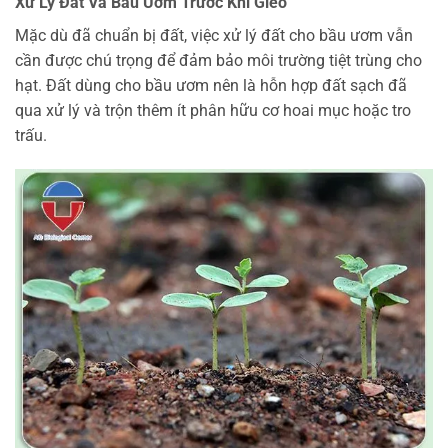
Xử Lý Đất Và Bầu Ươm Trước Khi Gieo
Mặc dù đã chuẩn bị đất, việc xử lý đất cho bầu ươm vẫn
cần được chú trọng để đảm bảo môi trường tiệt trùng cho
hạt. Đất dùng cho bầu ươm nên là hỗn hợp đất sạch đã
qua xử lý và trộn thêm ít phân hữu cơ hoai mục hoặc tro
trấu.