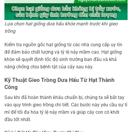
Lựa chọn hạt giống dưa hấu khỏe mạnh trước khi gieo
trồng
Kiểm tra nguồn gốc hạt giống từ các nhà cung cấp uy tín
để đảm bảo chất lượng và tỷ lệ nảy mầm cao. Hạt giống
khỏe sẽ quyết định tốc độ sinh trưởng ban đầu và khả
năng chống chịu bệnh tật của cây sau này.
Kỹ Thuật Gieo Trồng Dưa Hấu Từ Hạt Thành
Công
Sau khi đã hoàn thành khâu chuẩn bị, chúng ta sẽ bắt tay
vào quy trình gieo trồng chi tiết. Các bước này yêu cầu sự tỉ
mỉ để tối đa hóa tỷ lệ nảy mầm và giúp cây con có khởi
đầu tốt nhất.