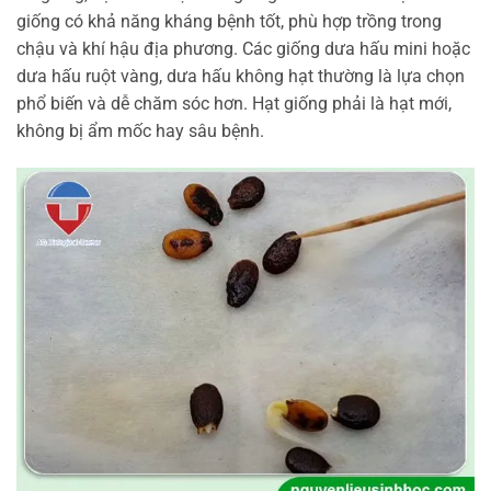
giống có khả năng kháng bệnh tốt, phù hợp trồng trong
chậu và khí hậu địa phương. Các giống dưa hấu mini hoặc
dưa hấu ruột vàng, dưa hấu không hạt thường là lựa chọn
phổ biến và dễ chăm sóc hơn. Hạt giống phải là hạt mới,
không bị ẩm mốc hay sâu bệnh.