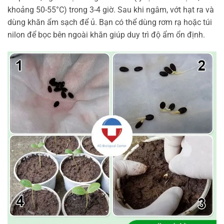
khoảng 50-55°C) trong 3-4 giờ. Sau khi ngâm, vớt hạt ra và
dùng khăn ẩm sạch để ủ. Bạn có thể dùng rơm rạ hoặc túi
nilon để bọc bên ngoài khăn giúp duy trì độ ẩm ổn định.