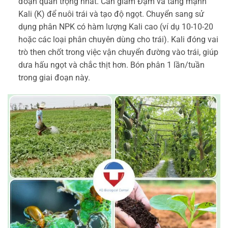
đoạn quan trọng nhất. Cần giảm Đạm và tăng mạnh
Kali (K) để nuôi trái và tạo độ ngọt. Chuyển sang sử
dụng phân NPK có hàm lượng Kali cao (ví dụ 10-10-20
hoặc các loại phân chuyên dùng cho trái). Kali đóng vai
trò then chốt trong việc vận chuyển đường vào trái, giúp
dưa hấu ngọt và chắc thịt hơn. Bón phân 1 lần/tuần
trong giai đoạn này.