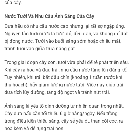
của cây.
Nước Tưới Và Nhu Cầu Ánh Sáng Của Cây
Dưa hấu có nhu cầu nước cao nhưng lại rất sợ ngập úng.
Nguyên tắc tưới nước là tưới đủ, đều đặn, và không để đất
bị đọng nước. Tưới vào buổi sáng sớm hoặc chiều mát,
tránh tưới vào giữa trưa nắng gắt.
Trong giai đoạn cây con, tưới vừa phải để rễ phát triển sâu.
Khi cây ra hoa và đậu trái, nhu cầu nước tăng lên đáng kể.
Tuy nhiên, khi trái bắt đầu chín (khoảng 1 tuần trước khi
thu hoạch), hãy giảm lượng nước tưới. Việc này giúp trái
dưa tích lũy đường, tăng độ ngọt và tránh nứt trái.
Ánh sáng là yếu tố dinh dưỡng tự nhiên quan trọng nhất.
Cây dưa hấu cần tối thiểu 6 giờ nắng/ngày. Nếu trồng
trong điều kiện thiếu sáng, cây sẽ yếu ớt, thân còi cọc, ra
hoa kém và dễ rụng trái non.