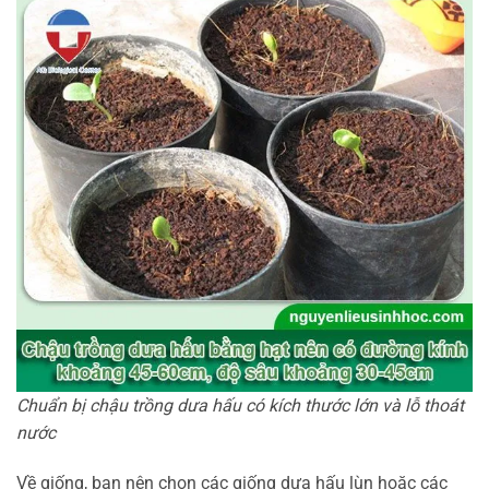
Chuẩn bị chậu trồng dưa hấu có kích thước lớn và lỗ thoát
nước
Về giống, bạn nên chọn các giống dưa hấu lùn hoặc các