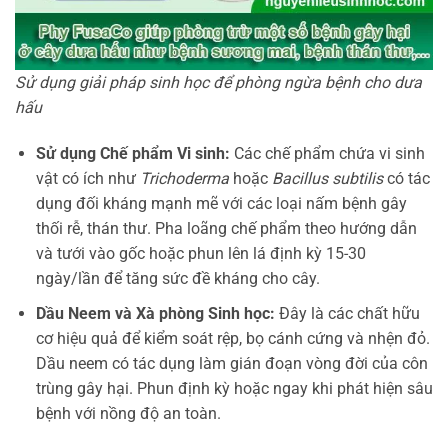
Sử dụng giải pháp sinh học để phòng ngừa bệnh cho dưa
hấu
Sử dụng Chế phẩm Vi sinh:
Các chế phẩm chứa vi sinh
vật có ích như
Trichoderma
hoặc
Bacillus subtilis
có tác
dụng đối kháng mạnh mẽ với các loại nấm bệnh gây
thối rễ, thán thư. Pha loãng chế phẩm theo hướng dẫn
và tưới vào gốc hoặc phun lên lá định kỳ 15-30
ngày/lần để tăng sức đề kháng cho cây.
Dầu Neem và Xà phòng Sinh học:
Đây là các chất hữu
cơ hiệu quả để kiểm soát rệp, bọ cánh cứng và nhện đỏ.
Dầu neem có tác dụng làm gián đoạn vòng đời của côn
trùng gây hại. Phun định kỳ hoặc ngay khi phát hiện sâu
bệnh với nồng độ an toàn.