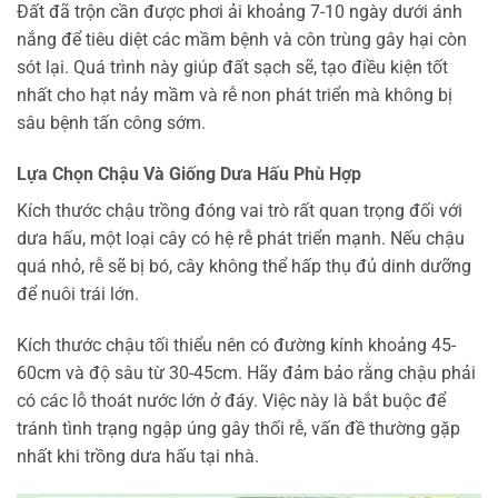
Đất đã trộn cần được phơi ải khoảng 7-10 ngày dưới ánh
nắng để tiêu diệt các mầm bệnh và côn trùng gây hại còn
sót lại. Quá trình này giúp đất sạch sẽ, tạo điều kiện tốt
nhất cho hạt nảy mầm và rễ non phát triển mà không bị
sâu bệnh tấn công sớm.
Lựa Chọn Chậu Và Giống Dưa Hấu Phù Hợp
Kích thước chậu trồng đóng vai trò rất quan trọng đối với
dưa hấu, một loại cây có hệ rễ phát triển mạnh. Nếu chậu
quá nhỏ, rễ sẽ bị bó, cây không thể hấp thụ đủ dinh dưỡng
để nuôi trái lớn.
Kích thước chậu tối thiểu nên có đường kính khoảng 45-
60cm và độ sâu từ 30-45cm. Hãy đảm bảo rằng chậu phải
có các lỗ thoát nước lớn ở đáy. Việc này là bắt buộc để
tránh tình trạng ngập úng gây thối rễ, vấn đề thường gặp
nhất khi trồng dưa hấu tại nhà.