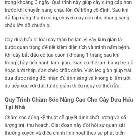
trong khoảng 3 ngày. Quá trình này giúp cây cứng cáp hơn
trước khi chuyển sang chậu lớn để trồng cố định. Sau khi
đã tập nắng thành công, chuyển cây con nhẹ nhàng sang
chậu lớn đã chuẩn bị.
Cây dưa hấu là loại cây thân bò lan, vì vậy
làm giàn
là
bước quan trọng để tiết kiệm diện tích và tránh nấm bệnh.
Khi cây bắt đầu có tua cuốn (khoảng 1 tháng sau khi
trồng), hãy tiến hành làm giàn. Giàn có thể làm bằng tre, gỗ
hoặc lưới thép, đan chéo chắc chắn. Việc leo giàn giúp trái
dưa được nâng đỡ, nhận đủ ánh sáng và không bị ẩm ướt
do tiếp xúc với đất, từ đó giảm thiểu nguy cơ thối rữa.
Quy Trình Chăm Sóc Nâng Cao Cho Cây Dưa Hấu
Tại Nhà
Chăm sóc đúng kỹ thuật sẽ quyết định chất lượng và số
lượng trái thu hoạch. Giai đoạn này đòi hỏi sự quan sát
thường xuyên và điều chỉnh linh hoạt theo sự phát triển