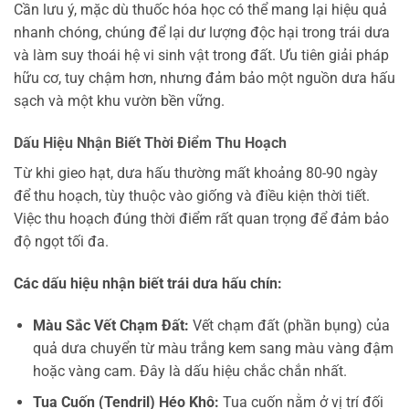
Cần lưu ý, mặc dù thuốc hóa học có thể mang lại hiệu quả
nhanh chóng, chúng để lại dư lượng độc hại trong trái dưa
và làm suy thoái hệ vi sinh vật trong đất. Ưu tiên giải pháp
hữu cơ, tuy chậm hơn, nhưng đảm bảo một nguồn dưa hấu
sạch và một khu vườn bền vững.
Dấu Hiệu Nhận Biết Thời Điểm Thu Hoạch
Từ khi gieo hạt, dưa hấu thường mất khoảng 80-90 ngày
để thu hoạch, tùy thuộc vào giống và điều kiện thời tiết.
Việc thu hoạch đúng thời điểm rất quan trọng để đảm bảo
độ ngọt tối đa.
Các dấu hiệu nhận biết trái dưa hấu chín:
Màu Sắc Vết Chạm Đất:
Vết chạm đất (phần bụng) của
quả dưa chuyển từ màu trắng kem sang màu vàng đậm
hoặc vàng cam. Đây là dấu hiệu chắc chắn nhất.
Tua Cuốn (Tendril) Héo Khô:
Tua cuốn nằm ở vị trí đối