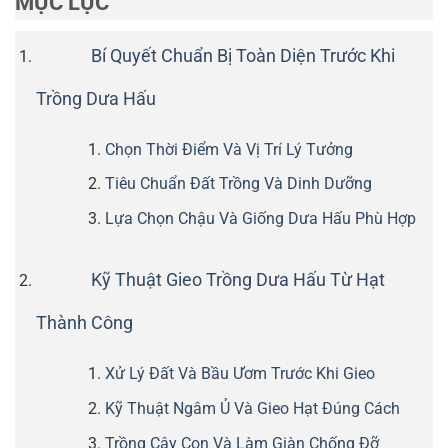
MỤC LỤC
Bí Quyết Chuẩn Bị Toàn Diện Trước Khi
Trồng Dưa Hấu
Chọn Thời Điểm Và Vị Trí Lý Tưởng
Tiêu Chuẩn Đất Trồng Và Dinh Dưỡng
Lựa Chọn Chậu Và Giống Dưa Hấu Phù Hợp
Kỹ Thuật Gieo Trồng Dưa Hấu Từ Hạt
Thành Công
Xử Lý Đất Và Bầu Ươm Trước Khi Gieo
Kỹ Thuật Ngâm Ủ Và Gieo Hạt Đúng Cách
Trồng Cây Con Và Làm Giàn Chống Đỡ