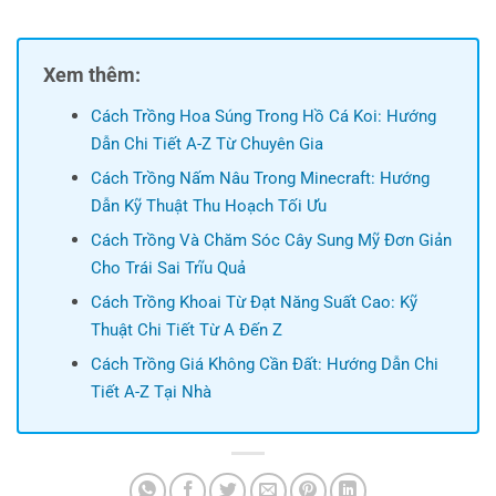
Xem thêm:
Cách Trồng Hoa Súng Trong Hồ Cá Koi: Hướng
Dẫn Chi Tiết A-Z Từ Chuyên Gia
Cách Trồng Nấm Nâu Trong Minecraft: Hướng
Dẫn Kỹ Thuật Thu Hoạch Tối Ưu
Cách Trồng Và Chăm Sóc Cây Sung Mỹ Đơn Giản
Cho Trái Sai Trĩu Quả
Cách Trồng Khoai Từ Đạt Năng Suất Cao: Kỹ
Thuật Chi Tiết Từ A Đến Z
Cách Trồng Giá Không Cần Đất: Hướng Dẫn Chi
Tiết A-Z Tại Nhà