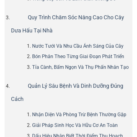
Quy Trình Chăm Sóc Nâng Cao Cho Cây
Dưa Hấu Tại Nhà
Nước Tưới Và Nhu Cầu Ánh Sáng Của Cây
Bón Phân Theo Từng Giai Đoạn Phát Triển
Tỉa Cành, Bấm Ngọn Và Thụ Phấn Nhân Tạo
Quản Lý Sâu Bệnh Và Dinh Dưỡng Đúng
Cách
Nhận Diện Và Phòng Trừ Bệnh Thường Gặp
Giải Pháp Sinh Học Và Hữu Cơ An Toàn
Dấu Hiệu Nhận Biết Thời Điểm Thu Hoạch