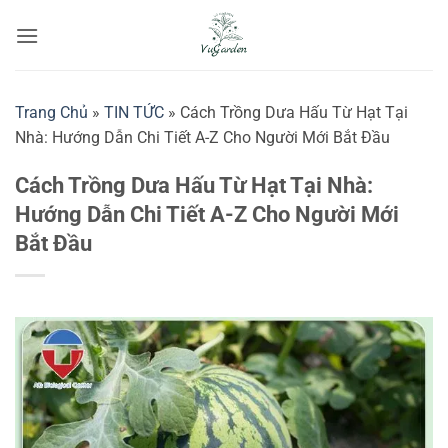
Bỏ
qua
nội
dung
Trang Chủ
»
TIN TỨC
»
Cách Trồng Dưa Hấu Từ Hạt Tại
Nhà: Hướng Dẫn Chi Tiết A-Z Cho Người Mới Bắt Đầu
Cách Trồng Dưa Hấu Từ Hạt Tại Nhà:
Hướng Dẫn Chi Tiết A-Z Cho Người Mới
Bắt Đầu