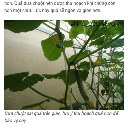
non. Quả dưa chuột nên được thu hoạch khi chúng còn
non một chút. Lúc này quả sẽ ngon và giòn hơn.
Dưa chuột sai quả trên giàn, lưu ý thu hoạch quả non để
bảo vệ cây