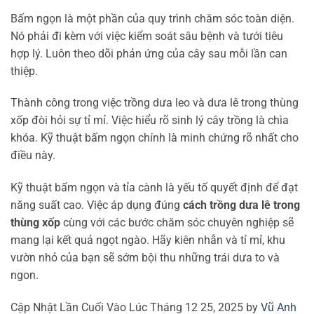
Bấm ngọn là một phần của quy trình chăm sóc toàn diện.
Nó phải đi kèm với việc kiểm soát sâu bệnh và tưới tiêu
hợp lý. Luôn theo dõi phản ứng của cây sau mỗi lần can
thiệp.
Thành công trong việc trồng dưa leo và dưa lê trong thùng
xốp đòi hỏi sự tỉ mỉ. Việc hiểu rõ sinh lý cây trồng là chìa
khóa. Kỹ thuật bấm ngọn chính là minh chứng rõ nhất cho
điều này.
Kỹ thuật bấm ngọn và tỉa cành là yếu tố quyết định để đạt
năng suất cao. Việc áp dụng đúng
cách trồng dưa lê trong
thùng xốp
cùng với các bước chăm sóc chuyên nghiệp sẽ
mang lại kết quả ngọt ngào. Hãy kiên nhẫn và tỉ mỉ, khu
vườn nhỏ của bạn sẽ sớm bội thu những trái dưa to và
ngon.
Cập Nhật Lần Cuối Vào Lúc Tháng 12 25, 2025 by
Vũ Anh