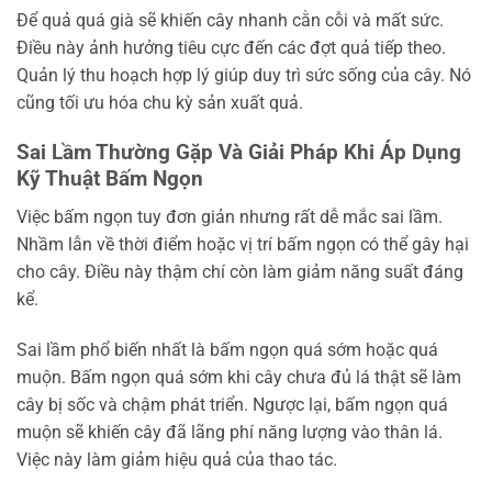
Để quả quá già sẽ khiến cây nhanh cằn cỗi và mất sức.
Điều này ảnh hưởng tiêu cực đến các đợt quả tiếp theo.
Quản lý thu hoạch hợp lý giúp duy trì sức sống của cây. Nó
cũng tối ưu hóa chu kỳ sản xuất quả.
Sai Lầm Thường Gặp Và Giải Pháp Khi Áp Dụng
Kỹ Thuật Bấm Ngọn
Việc bấm ngọn tuy đơn giản nhưng rất dễ mắc sai lầm.
Nhầm lẫn về thời điểm hoặc vị trí bấm ngọn có thể gây hại
cho cây. Điều này thậm chí còn làm giảm năng suất đáng
kể.
Sai lầm phổ biến nhất là bấm ngọn quá sớm hoặc quá
muộn. Bấm ngọn quá sớm khi cây chưa đủ lá thật sẽ làm
cây bị sốc và chậm phát triển. Ngược lại, bấm ngọn quá
muộn sẽ khiến cây đã lãng phí năng lượng vào thân lá.
Việc này làm giảm hiệu quả của thao tác.