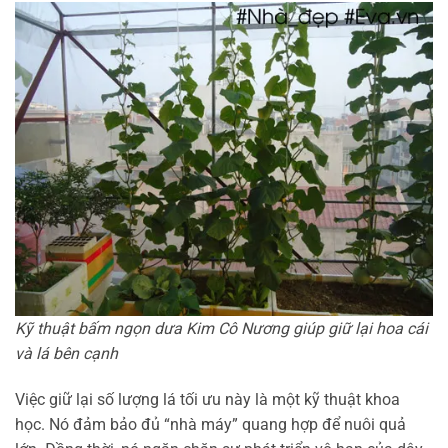
Kỹ thuật bấm ngọn dưa Kim Cô Nương giúp giữ lại hoa cái
và lá bên cạnh
Việc giữ lại số lượng lá tối ưu này là một kỹ thuật khoa
học. Nó đảm bảo đủ “nhà máy” quang hợp để nuôi quả