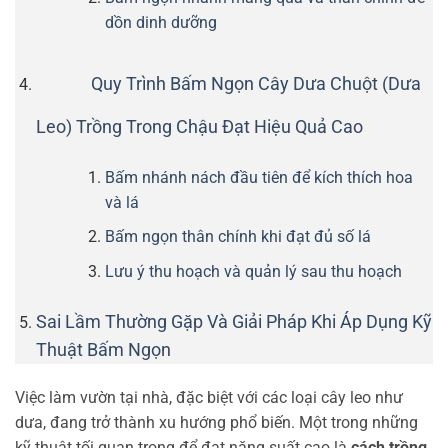
dồn dinh dưỡng
Quy Trình Bấm Ngọn Cây Dưa Chuột (Dưa
Leo) Trồng Trong Chậu Đạt Hiệu Quả Cao
Bấm nhánh nách đầu tiên để kích thích hoa
và lá
Bấm ngọn thân chính khi đạt đủ số lá
Lưu ý thu hoạch và quản lý sau thu hoạch
Sai Lầm Thường Gặp Và Giải Pháp Khi Áp Dụng Kỹ
Thuật Bấm Ngọn
Việc làm vườn tại nhà, đặc biệt với các loại cây leo như
dưa, đang trở thành xu hướng phổ biến. Một trong những
kỹ thuật tối quan trọng để đạt năng suất cao là
cách trồng