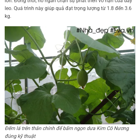
lớn. Đồng thời, nó ngăn chặn sự phát triển vô hạn của dây
leo. Quá trình này giúp quả đạt trọng lượng từ 1.8 đến 3.6
kg.
Đếm lá trên thân chính để bấm ngọn dưa Kim Cô Nương
đúng kỹ thuật