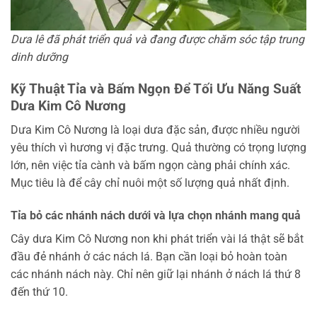
Dưa lê đã phát triển quả và đang được chăm sóc tập trung
dinh dưỡng
Kỹ Thuật Tỉa và Bấm Ngọn Để Tối Ưu Năng Suất
Dưa Kim Cô Nương
Dưa Kim Cô Nương là loại dưa đặc sản, được nhiều người
yêu thích vì hương vị đặc trưng. Quả thường có trọng lượng
lớn, nên việc tỉa cành và bấm ngọn càng phải chính xác.
Mục tiêu là để cây chỉ nuôi một số lượng quả nhất định.
Tỉa bỏ các nhánh nách dưới và lựa chọn nhánh mang quả
Cây dưa Kim Cô Nương non khi phát triển vài lá thật sẽ bắt
đầu đẻ nhánh ở các nách lá. Bạn cần loại bỏ hoàn toàn
các nhánh nách này. Chỉ nên giữ lại nhánh ở nách lá thứ 8
đến thứ 10.