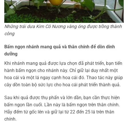
Những trái dưa Kim Cô Nương vàng óng được trồng thành
công
Bấm ngọn nhánh mang quả và thân chính để dồn dinh
dưỡng
Khi nhánh mang quả được lựa chọn đã phát triển, bạn tiến
hành bấm ngọn cho nhánh này. Chỉ giữ lại duy nhất một
hoa cái và một lá ngay cạnh hoa cái đó. Thao tác này giúp
cây dồn toàn bộ sức lực cho hoa cái phát triển thành quả.
Sau khi quả được thụ phấn và lớn dần, bạn cần thực hiện
bấm ngọn lần cuối. Lần này là bấm ngọn trên thân chính.
Hãy đếm từ gốc lên và giữ lại từ 22 đến 25 lá trên thân
chính.