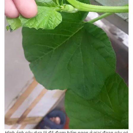
Hình ảnh cây dưa lê đã được bấm ngọn ở giai đoạn cây có