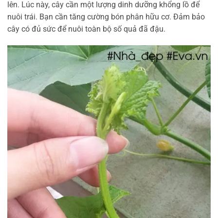
lên. Lúc này, cây cần một lượng dinh dưỡng khổng lồ để
nuôi trái. Bạn cần tăng cường bón phân hữu cơ. Đảm bảo
cây có đủ sức để nuôi toàn bộ số quả đã đậu.