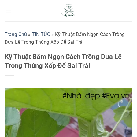
Bỏ
qua
nội
dung
Trang Chủ
»
TIN TỨC
»
Kỹ Thuật Bấm Ngọn Cách Trồng
Dưa Lê Trong Thùng Xốp Để Sai Trái
Kỹ Thuật Bấm Ngọn Cách Trồng Dưa Lê
Trong Thùng Xốp Để Sai Trái