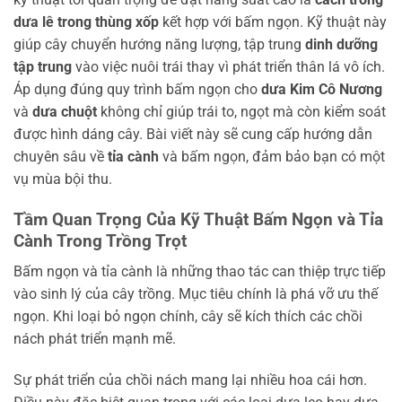
dưa lê trong thùng xốp
kết hợp với bấm ngọn. Kỹ thuật này
giúp cây chuyển hướng năng lượng, tập trung
dinh dưỡng
tập trung
vào việc nuôi trái thay vì phát triển thân lá vô ích.
Áp dụng đúng quy trình bấm ngọn cho
dưa Kim Cô Nương
và
dưa chuột
không chỉ giúp trái to, ngọt mà còn kiểm soát
được hình dáng cây. Bài viết này sẽ cung cấp hướng dẫn
chuyên sâu về
tỉa cành
và bấm ngọn, đảm bảo bạn có một
vụ mùa bội thu.
Tầm Quan Trọng Của Kỹ Thuật Bấm Ngọn và Tỉa
Cành Trong Trồng Trọt
Bấm ngọn và tỉa cành là những thao tác can thiệp trực tiếp
vào sinh lý của cây trồng. Mục tiêu chính là phá vỡ ưu thế
ngọn. Khi loại bỏ ngọn chính, cây sẽ kích thích các chồi
nách phát triển mạnh mẽ.
Sự phát triển của chồi nách mang lại nhiều hoa cái hơn.