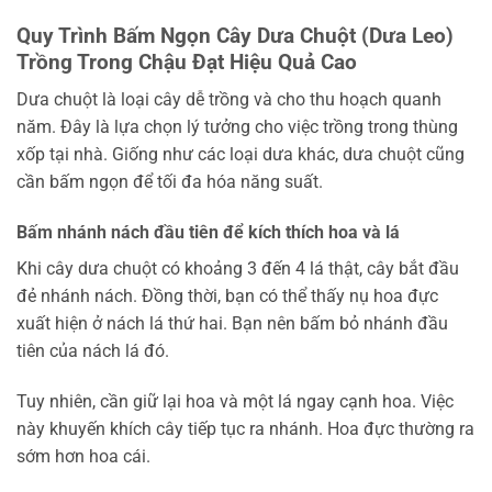
Quy Trình Bấm Ngọn Cây Dưa Chuột (Dưa Leo)
Trồng Trong Chậu Đạt Hiệu Quả Cao
Dưa chuột là loại cây dễ trồng và cho thu hoạch quanh
năm. Đây là lựa chọn lý tưởng cho việc trồng trong thùng
xốp tại nhà. Giống như các loại dưa khác, dưa chuột cũng
cần bấm ngọn để tối đa hóa năng suất.
Bấm nhánh nách đầu tiên để kích thích hoa và lá
Khi cây dưa chuột có khoảng 3 đến 4 lá thật, cây bắt đầu
đẻ nhánh nách. Đồng thời, bạn có thể thấy nụ hoa đực
xuất hiện ở nách lá thứ hai. Bạn nên bấm bỏ nhánh đầu
tiên của nách lá đó.
Tuy nhiên, cần giữ lại hoa và một lá ngay cạnh hoa. Việc
này khuyến khích cây tiếp tục ra nhánh. Hoa đực thường ra
sớm hơn hoa cái.