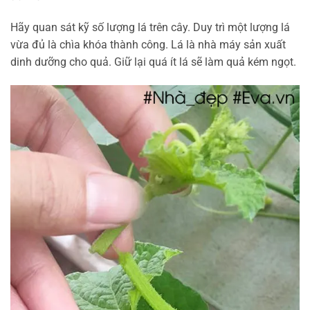
Hãy quan sát kỹ số lượng lá trên cây. Duy trì một lượng lá
vừa đủ là chìa khóa thành công. Lá là nhà máy sản xuất
dinh dưỡng cho quả. Giữ lại quá ít lá sẽ làm quả kém ngọt.