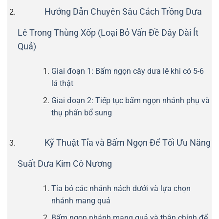
Hướng Dẫn Chuyên Sâu Cách Trồng Dưa
Lê Trong Thùng Xốp (Loại Bỏ Vấn Đề Dây Dài Ít
Quả)
Giai đoạn 1: Bấm ngọn cây dưa lê khi có 5-6
lá thật
Giai đoạn 2: Tiếp tục bấm ngọn nhánh phụ và
thụ phấn bổ sung
Kỹ Thuật Tỉa và Bấm Ngọn Để Tối Ưu Năng
Suất Dưa Kim Cô Nương
Tỉa bỏ các nhánh nách dưới và lựa chọn
nhánh mang quả
Bấm ngọn nhánh mang quả và thân chính để