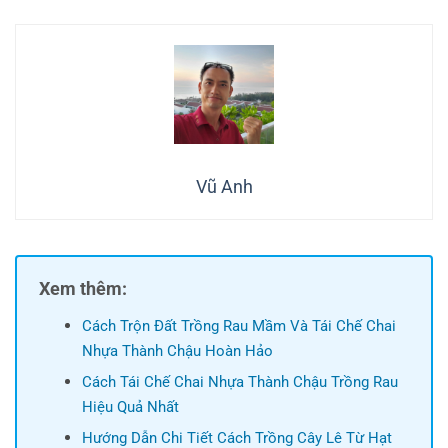
Vũ Anh
Xem thêm:
Cách Trộn Đất Trồng Rau Mầm Và Tái Chế Chai
Nhựa Thành Chậu Hoàn Hảo
Cách Tái Chế Chai Nhựa Thành Chậu Trồng Rau
Hiệu Quả Nhất
Hướng Dẫn Chi Tiết Cách Trồng Cây Lê Từ Hạt