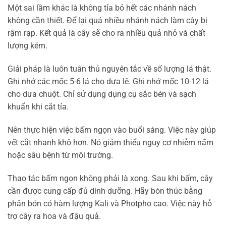
Một sai lầm khác là không tỉa bỏ hết các nhánh nách
không cần thiết. Để lại quá nhiều nhánh nách làm cây bị
rậm rạp. Kết quả là cây sẽ cho ra nhiều quả nhỏ và chất
lượng kém.
Giải pháp là luôn tuân thủ nguyên tắc về số lượng lá thật.
Ghi nhớ các mốc 5-6 lá cho dưa lê. Ghi nhớ mốc 10-12 lá
cho dưa chuột. Chỉ sử dụng dụng cụ sắc bén và sạch
khuẩn khi cắt tỉa.
Nên thực hiện việc bấm ngọn vào buổi sáng. Việc này giúp
vết cắt nhanh khô hơn. Nó giảm thiểu nguy cơ nhiễm nấm
hoặc sâu bệnh từ môi trường.
Thao tác bấm ngọn không phải là xong. Sau khi bấm, cây
cần được cung cấp đủ dinh dưỡng. Hãy bón thúc bằng
phân bón có hàm lượng Kali và Photpho cao. Việc này hỗ
trợ cây ra hoa và đậu quả.