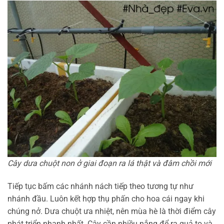
Cây dưa chuột non ở giai đoạn ra lá thật và đâm chồi mới
Tiếp tục bấm các nhánh nách tiếp theo tương tự như
nhánh đầu. Luôn kết hợp thụ phấn cho hoa cái ngay khi
chúng nở. Dưa chuột ưa nhiệt, nên mùa hè là thời điểm cây
phát triển nhanh nhất. Cây cần nhiều nắng để ra quả to và