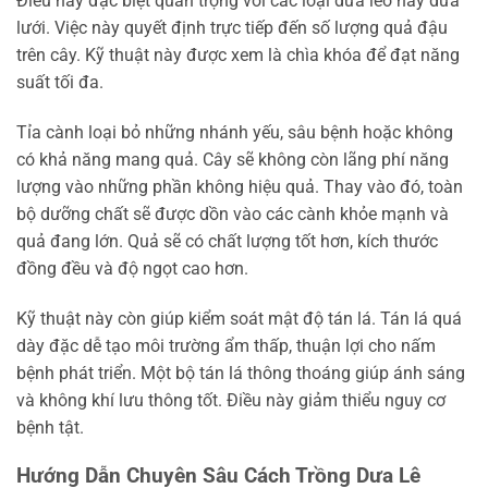
Điều này đặc biệt quan trọng với các loại dưa leo hay dưa
lưới. Việc này quyết định trực tiếp đến số lượng quả đậu
trên cây. Kỹ thuật này được xem là chìa khóa để đạt năng
suất tối đa.
Tỉa cành loại bỏ những nhánh yếu, sâu bệnh hoặc không
có khả năng mang quả. Cây sẽ không còn lãng phí năng
lượng vào những phần không hiệu quả. Thay vào đó, toàn
bộ dưỡng chất sẽ được dồn vào các cành khỏe mạnh và
quả đang lớn. Quả sẽ có chất lượng tốt hơn, kích thước
đồng đều và độ ngọt cao hơn.
Kỹ thuật này còn giúp kiểm soát mật độ tán lá. Tán lá quá
dày đặc dễ tạo môi trường ẩm thấp, thuận lợi cho nấm
bệnh phát triển. Một bộ tán lá thông thoáng giúp ánh sáng
và không khí lưu thông tốt. Điều này giảm thiểu nguy cơ
bệnh tật.
Hướng Dẫn Chuyên Sâu Cách Trồng Dưa Lê