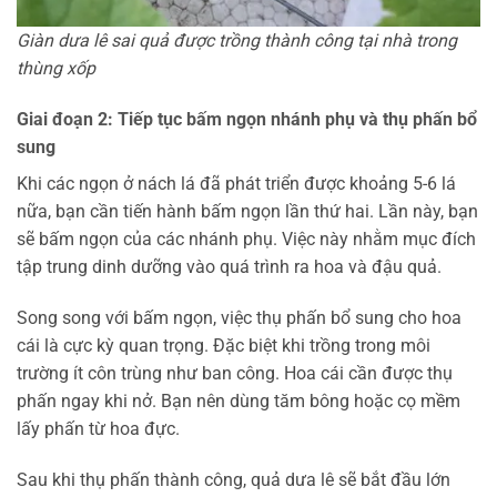
Giàn dưa lê sai quả được trồng thành công tại nhà trong
thùng xốp
Giai đoạn 2: Tiếp tục bấm ngọn nhánh phụ và thụ phấn bổ
sung
Khi các ngọn ở nách lá đã phát triển được khoảng 5-6 lá
nữa, bạn cần tiến hành bấm ngọn lần thứ hai. Lần này, bạn
sẽ bấm ngọn của các nhánh phụ. Việc này nhằm mục đích
tập trung dinh dưỡng vào quá trình ra hoa và đậu quả.
Song song với bấm ngọn, việc thụ phấn bổ sung cho hoa
cái là cực kỳ quan trọng. Đặc biệt khi trồng trong môi
trường ít côn trùng như ban công. Hoa cái cần được thụ
phấn ngay khi nở. Bạn nên dùng tăm bông hoặc cọ mềm
lấy phấn từ hoa đực.
Sau khi thụ phấn thành công, quả dưa lê sẽ bắt đầu lớn