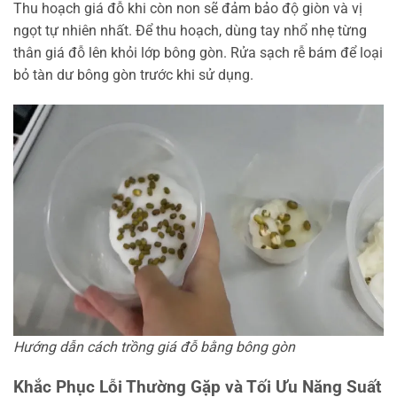
Thu hoạch giá đỗ khi còn non sẽ đảm bảo độ giòn và vị
ngọt tự nhiên nhất. Để thu hoạch, dùng tay nhổ nhẹ từng
thân giá đỗ lên khỏi lớp bông gòn. Rửa sạch rễ bám để loại
bỏ tàn dư bông gòn trước khi sử dụng.
Hướng dẫn cách trồng giá đỗ bằng bông gòn
Khắc Phục Lỗi Thường Gặp và Tối Ưu Năng Suất