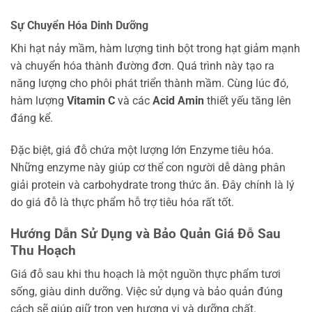
Sự Chuyển Hóa Dinh Dưỡng
Khi hạt nảy mầm, hàm lượng tinh bột trong hạt giảm mạnh
và chuyển hóa thành đường đơn. Quá trình này tạo ra
năng lượng cho phôi phát triển thành mầm. Cùng lúc đó,
hàm lượng
Vitamin C
và các
Acid Amin
thiết yếu tăng lên
đáng kể.
Đặc biệt, giá đỗ chứa một lượng lớn Enzyme tiêu hóa.
Những enzyme này giúp cơ thể con người dễ dàng phân
giải protein và carbohydrate trong thức ăn. Đây chính là lý
do giá đỗ là thực phẩm hỗ trợ tiêu hóa rất tốt.
Hướng Dẫn Sử Dụng và Bảo Quản Giá Đỗ Sau
Thu Hoạch
Giá đỗ sau khi thu hoạch là một nguồn thực phẩm tươi
sống, giàu dinh dưỡng. Việc sử dụng và bảo quản đúng
cách sẽ giúp giữ trọn vẹn hương vị và dưỡng chất.