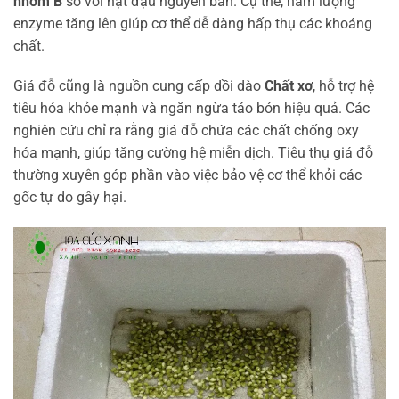
nhóm B
so với hạt đậu nguyên bản. Cụ thể, hàm lượng
enzyme tăng lên giúp cơ thể dễ dàng hấp thụ các khoáng
chất.
Giá đỗ cũng là nguồn cung cấp dồi dào
Chất xơ
, hỗ trợ hệ
tiêu hóa khỏe mạnh và ngăn ngừa táo bón hiệu quả. Các
nghiên cứu chỉ ra rằng giá đỗ chứa các chất chống oxy
hóa mạnh, giúp tăng cường hệ miễn dịch. Tiêu thụ giá đỗ
thường xuyên góp phần vào việc bảo vệ cơ thể khỏi các
gốc tự do gây hại.