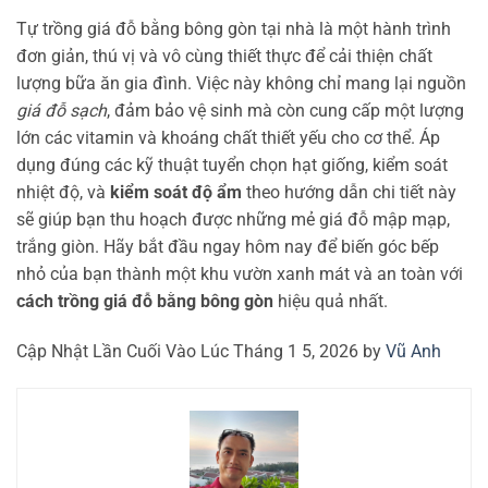
Tự trồng giá đỗ bằng bông gòn tại nhà là một hành trình
đơn giản, thú vị và vô cùng thiết thực để cải thiện chất
lượng bữa ăn gia đình. Việc này không chỉ mang lại nguồn
giá đỗ sạch
, đảm bảo vệ sinh mà còn cung cấp một lượng
lớn các vitamin và khoáng chất thiết yếu cho cơ thể. Áp
dụng đúng các kỹ thuật tuyển chọn hạt giống, kiểm soát
nhiệt độ, và
kiểm soát độ ẩm
theo hướng dẫn chi tiết này
sẽ giúp bạn thu hoạch được những mẻ giá đỗ mập mạp,
trắng giòn. Hãy bắt đầu ngay hôm nay để biến góc bếp
nhỏ của bạn thành một khu vườn xanh mát và an toàn với
cách trồng giá đỗ bằng bông gòn
hiệu quả nhất.
Cập Nhật Lần Cuối Vào Lúc Tháng 1 5, 2026 by
Vũ Anh