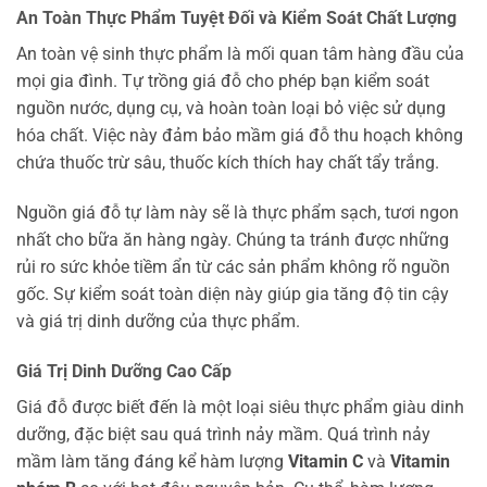
An Toàn Thực Phẩm Tuyệt Đối và Kiểm Soát Chất Lượng
An toàn vệ sinh thực phẩm là mối quan tâm hàng đầu của
mọi gia đình. Tự trồng giá đỗ cho phép bạn kiểm soát
nguồn nước, dụng cụ, và hoàn toàn loại bỏ việc sử dụng
hóa chất. Việc này đảm bảo mầm giá đỗ thu hoạch không
chứa thuốc trừ sâu, thuốc kích thích hay chất tẩy trắng.
Nguồn giá đỗ tự làm này sẽ là thực phẩm sạch, tươi ngon
nhất cho bữa ăn hàng ngày. Chúng ta tránh được những
rủi ro sức khỏe tiềm ẩn từ các sản phẩm không rõ nguồn
gốc. Sự kiểm soát toàn diện này giúp gia tăng độ tin cậy
và giá trị dinh dưỡng của thực phẩm.
Giá Trị Dinh Dưỡng Cao Cấp
Giá đỗ được biết đến là một loại siêu thực phẩm giàu dinh
dưỡng, đặc biệt sau quá trình nảy mầm. Quá trình nảy
mầm làm tăng đáng kể hàm lượng
Vitamin C
và
Vitamin