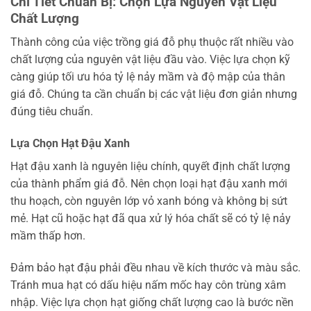
Chi Tiết Chuẩn Bị: Chọn Lựa Nguyên Vật Liệu
Chất Lượng
Thành công của việc trồng giá đỗ phụ thuộc rất nhiều vào
chất lượng của nguyên vật liệu đầu vào. Việc lựa chọn kỹ
càng giúp tối ưu hóa tỷ lệ nảy mầm và độ mập của thân
giá đỗ. Chúng ta cần chuẩn bị các vật liệu đơn giản nhưng
đúng tiêu chuẩn.
Lựa Chọn Hạt Đậu Xanh
Hạt đậu xanh là nguyên liệu chính, quyết định chất lượng
của thành phẩm giá đỗ. Nên chọn loại hạt đậu xanh mới
thu hoạch, còn nguyên lớp vỏ xanh bóng và không bị sứt
mẻ. Hạt cũ hoặc hạt đã qua xử lý hóa chất sẽ có tỷ lệ nảy
mầm thấp hơn.
Đảm bảo hạt đậu phải đều nhau về kích thước và màu sắc.
Tránh mua hạt có dấu hiệu nấm mốc hay côn trùng xâm
nhập. Việc lựa chọn hạt giống chất lượng cao là bước nền