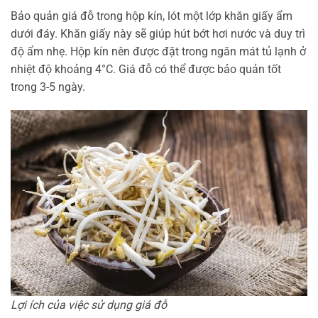
Bảo quản giá đỗ trong hộp kín, lót một lớp khăn giấy ẩm
dưới đáy. Khăn giấy này sẽ giúp hút bớt hơi nước và duy trì
độ ẩm nhẹ. Hộp kín nên được đặt trong ngăn mát tủ lạnh ở
nhiệt độ khoảng 4°C. Giá đỗ có thể được bảo quản tốt
trong 3-5 ngày.
Lợi ích của việc sử dụng giá đỗ