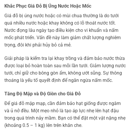
Khắc Phục Giá Đỗ Bị Úng Nước Hoặc Mốc
Giá đỗ bị úng nước hoặc có mùi chua thường là do tưới
quá nhiều nước hoặc khay không có lỗ thoát nước tốt.
Nước đọng lâu ngày tạo điều kiện cho vi khuẩn và nấm
mốc phát triển. Vấn đề này làm giảm chất lượng nghiêm
trọng, đôi khi phải hủy bỏ cả mẻ.
Giải pháp là kiểm tra lại khay trồng và đảm bảo nước thừa
được loại bỏ hoàn toàn sau mỗi lần tưới. Giảm lượng nước
tưới, chỉ giữ cho bông gòn ẩm, không ướt sũng. Sự thông
thoáng là yếu tố quyết định để ngăn ngừa nấm mốc.
Tăng Độ Mập và Độ Giòn cho Giá Đỗ
Để giá đỗ mập mạp, cần đảm bảo hạt giống được ngâm
và ủ nở đều. Một mẹo nhỏ là tạo áp lực nhẹ lên hạt đậu
trong quá trình nảy mầm. Bạn có thể đặt một vật nặng nhẹ
(khoảng 0.5 – 1 kg) lên trên khăn che.