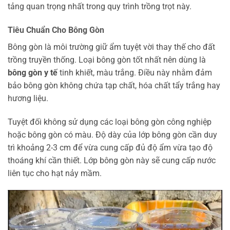
tảng quan trọng nhất trong quy trình trồng trọt này.
Tiêu Chuẩn Cho Bông Gòn
Bông gòn là môi trường giữ ẩm tuyệt vời thay thế cho đất
trồng truyền thống. Loại bông gòn tốt nhất nên dùng là
bông gòn y tế
tinh khiết, màu trắng. Điều này nhằm đảm
bảo bông gòn không chứa tạp chất, hóa chất tẩy trắng hay
hương liệu.
Tuyệt đối không sử dụng các loại bông gòn công nghiệp
hoặc bông gòn có màu. Độ dày của lớp bông gòn cần duy
trì khoảng 2-3 cm để vừa cung cấp đủ độ ẩm vừa tạo độ
thoáng khí cần thiết. Lớp bông gòn này sẽ cung cấp nước
liên tục cho hạt nảy mầm.