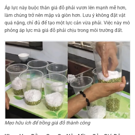
Áp lực này buộc thân giá đỗ phải vươn lên mạnh mẽ hơn,
làm chúng trở nên mập và giòn hơn. Lưu ý không đặt vật
quá nặng, chỉ đủ để tạo một lực cản vừa phải. Việc này mô
phỏng áp lực mà giá đỗ phải chịu trong môi trường đất.
Mẹo hữu ích để trồng giá đỗ thành công