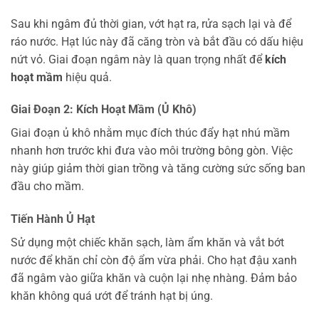
Sau khi ngâm đủ thời gian, vớt hạt ra, rửa sạch lại và để
ráo nước. Hạt lúc này đã căng tròn và bắt đầu có dấu hiệu
nứt vỏ. Giai đoạn ngâm này là quan trọng nhất để
kích
hoạt mầm
hiệu quả.
Giai Đoạn 2: Kích Hoạt Mầm (Ủ Khô)
Giai đoạn ủ khô nhằm mục đích thúc đẩy hạt nhú mầm
nhanh hơn trước khi đưa vào môi trường bông gòn. Việc
này giúp giảm thời gian trồng và tăng cường sức sống ban
đầu cho mầm.
Tiến Hành Ủ Hạt
Sử dụng một chiếc khăn sạch, làm ẩm khăn và vắt bớt
nước để khăn chỉ còn độ ẩm vừa phải. Cho hạt đậu xanh
đã ngâm vào giữa khăn và cuộn lại nhẹ nhàng. Đảm bảo
khăn không quá ướt để tránh hạt bị úng.