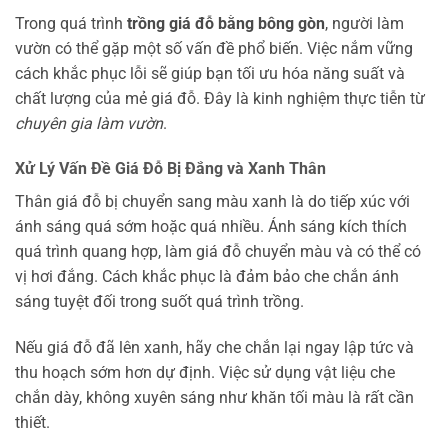
Trong quá trình
trồng giá đỗ bằng bông gòn
, người làm
vườn có thể gặp một số vấn đề phổ biến. Việc nắm vững
cách khắc phục lỗi sẽ giúp bạn tối ưu hóa năng suất và
chất lượng của mẻ giá đỗ. Đây là kinh nghiệm thực tiễn từ
chuyên gia làm vườn
.
Xử Lý Vấn Đề Giá Đỗ Bị Đắng và Xanh Thân
Thân giá đỗ bị chuyển sang màu xanh là do tiếp xúc với
ánh sáng quá sớm hoặc quá nhiều. Ánh sáng kích thích
quá trình quang hợp, làm giá đỗ chuyển màu và có thể có
vị hơi đắng. Cách khắc phục là đảm bảo che chắn ánh
sáng tuyệt đối trong suốt quá trình trồng.
Nếu giá đỗ đã lên xanh, hãy che chắn lại ngay lập tức và
thu hoạch sớm hơn dự định. Việc sử dụng vật liệu che
chắn dày, không xuyên sáng như khăn tối màu là rất cần
thiết.