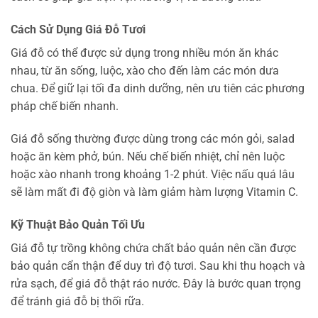
Cách Sử Dụng Giá Đỗ Tươi
Giá đỗ có thể được sử dụng trong nhiều món ăn khác
nhau, từ ăn sống, luộc, xào cho đến làm các món dưa
chua. Để giữ lại tối đa dinh dưỡng, nên ưu tiên các phương
pháp chế biến nhanh.
Giá đỗ sống thường được dùng trong các món gỏi, salad
hoặc ăn kèm phở, bún. Nếu chế biến nhiệt, chỉ nên luộc
hoặc xào nhanh trong khoảng 1-2 phút. Việc nấu quá lâu
sẽ làm mất đi độ giòn và làm giảm hàm lượng Vitamin C.
Kỹ Thuật Bảo Quản Tối Ưu
Giá đỗ tự trồng không chứa chất bảo quản nên cần được
bảo quản cẩn thận để duy trì độ tươi. Sau khi thu hoạch và
rửa sạch, để giá đỗ thật ráo nước. Đây là bước quan trọng
để tránh giá đỗ bị thối rữa.