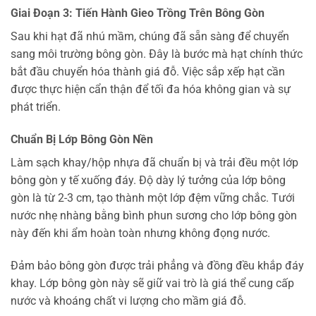
Giai Đoạn 3: Tiến Hành Gieo Trồng Trên Bông Gòn
Sau khi hạt đã nhú mầm, chúng đã sẵn sàng để chuyển
sang môi trường bông gòn. Đây là bước mà hạt chính thức
bắt đầu chuyển hóa thành giá đỗ. Việc sắp xếp hạt cần
được thực hiện cẩn thận để tối đa hóa không gian và sự
phát triển.
Chuẩn Bị Lớp Bông Gòn Nền
Làm sạch khay/hộp nhựa đã chuẩn bị và trải đều một lớp
bông gòn y tế xuống đáy. Độ dày lý tưởng của lớp bông
gòn là từ 2-3 cm, tạo thành một lớp đệm vững chắc. Tưới
nước nhẹ nhàng bằng bình phun sương cho lớp bông gòn
này đến khi ẩm hoàn toàn nhưng không đọng nước.
Đảm bảo bông gòn được trải phẳng và đồng đều khắp đáy
khay. Lớp bông gòn này sẽ giữ vai trò là giá thể cung cấp
nước và khoáng chất vi lượng cho mầm giá đỗ.