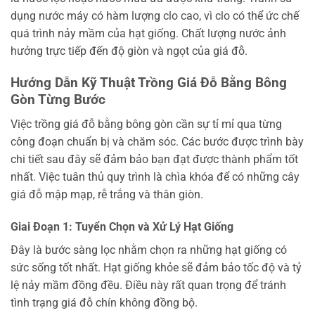
dụng nước máy có hàm lượng clo cao, vì clo có thể ức chế
quá trình nảy mầm của hạt giống. Chất lượng nước ảnh
hưởng trực tiếp đến độ giòn và ngọt của giá đỗ.
Hướng Dẫn Kỹ Thuật Trồng Giá Đỗ Bằng Bông
Gòn Từng Bước
Việc trồng giá đỗ bằng bông gòn cần sự tỉ mỉ qua từng
công đoạn chuẩn bị và chăm sóc. Các bước được trình bày
chi tiết sau đây sẽ đảm bảo bạn đạt được thành phẩm tốt
nhất. Việc tuân thủ quy trình là chìa khóa để có những cây
giá đỗ mập mạp, rễ trắng và thân giòn.
Giai Đoạn 1: Tuyển Chọn và Xử Lý Hạt Giống
Đây là bước sàng lọc nhằm chọn ra những hạt giống có
sức sống tốt nhất. Hạt giống khỏe sẽ đảm bảo tốc độ và tỷ
lệ nảy mầm đồng đều. Điều này rất quan trọng để tránh
tình trạng giá đỗ chín không đồng bộ.