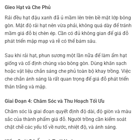
Gieo Hạt và Che Phủ
Rải đều hạt đậu xanh đã ủ mầm lên trên bề mặt lớp bông
gòn. Mật độ rải hạt nên vừa phải, không quá dày để tránh
mầm giá đỗ bị chèn ép. Cần có đủ không gian để giá đỗ
phát triển mập mạp và rễ có thể bám sâu.
Sau khi rải hạt, phun sương một lần nữa để làm ẩm hạt
giống và cố định chúng vào bông gòn. Dùng khăn sạch
hoặc vật liệu chắn sáng che phủ toàn bộ khay trồng. Việc
che chắn ánh sáng là rất quan trọng để giá đỗ phát triển
thân trắng và mập.
Giai Đoạn 4: Chăm Sóc và Thu Hoạch Tối Ưu
Chăm sóc là giai đoạn quyết định độ dài, độ giòn và màu
sắc của thành phẩm giá đỗ. Người trồng cần kiểm soát
chặt chẽ các yếu tố về nước, nhiệt độ, và ánh sáng.