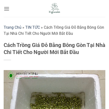
Bỏ
qua
nội
dung
Trang Chủ
»
TIN TỨC
»
Cách Trồng Giá Đỗ Bằng Bông Gòn
Tại Nhà Chi Tiết Cho Người Mới Bắt Đầu
Cách Trồng Giá Đỗ Bằng Bông Gòn Tại Nhà
Chi Tiết Cho Người Mới Bắt Đầu