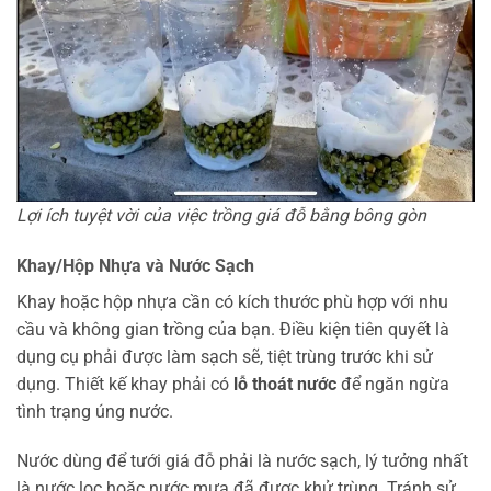
Lợi ích tuyệt vời của việc trồng giá đỗ bằng bông gòn
Khay/Hộp Nhựa và Nước Sạch
Khay hoặc hộp nhựa cần có kích thước phù hợp với nhu
cầu và không gian trồng của bạn. Điều kiện tiên quyết là
dụng cụ phải được làm sạch sẽ, tiệt trùng trước khi sử
dụng. Thiết kế khay phải có
lỗ thoát nước
để ngăn ngừa
tình trạng úng nước.
Nước dùng để tưới giá đỗ phải là nước sạch, lý tưởng nhất
là nước lọc hoặc nước mưa đã được khử trùng. Tránh sử