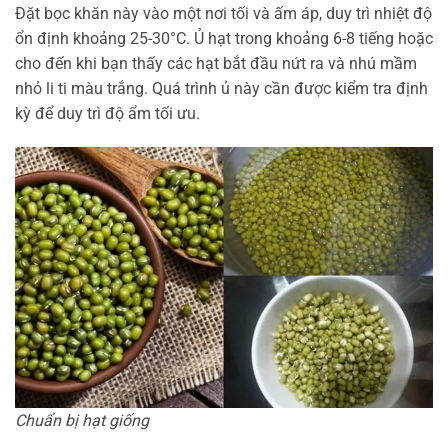
Đặt bọc khăn này vào một nơi tối và ấm áp, duy trì nhiệt độ
ổn định khoảng 25-30°C. Ủ hạt trong khoảng 6-8 tiếng hoặc
cho đến khi bạn thấy các hạt bắt đầu nứt ra và nhú mầm
nhỏ li ti màu trắng. Quá trình ủ này cần được kiểm tra định
kỳ để duy trì độ ẩm tối ưu.
Chuẩn bị hạt giống