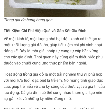
Trong gia do bang bong gon
Tiết Kiệm Chi Phí Hiệu Quả và Gắn Kết Gia Đình
Về mặt kinh tế, một lượng nhỏ hạt đậu xanh có thể tạo ra
một khối lượng giá đỗ lớn, giúp tiết kiệm chi phí sinh hoạt
đáng kể. Đây là một giải pháp tự cung tự cấp bền vững
cho các gia đình. Thói quen này cũng giảm thiểu việc phụ
thuộc vào chuỗi cung ứng thực phẩm bên ngoài.
Hoạt động trồng giá đỗ là một trải nghiệm
thú vị
, phù hợp
với mọi lứa tuổi, đặc biệt là trẻ em. Nó mang tính giáo dục
cao, giúp trẻ hiểu về chu kỳ sống của thực vật và giá trị của
lao động. Cả gia đình có thể cùng nhau tham gia, tạo nên
sự gắn kết và những kỷ niệm đáng nhớ.