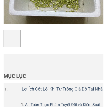
MỤC LỤC
Lợi Ích Cốt Lõi Khi Tự Trồng Giá Đỗ Tại Nhà
An Toàn Thực Phẩm Tuyệt Đối và Kiểm Soát