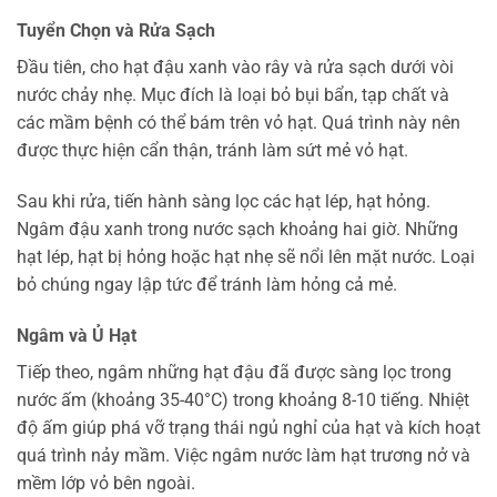
Tuyển Chọn và Rửa Sạch
Đầu tiên, cho hạt đậu xanh vào rây và rửa sạch dưới vòi
nước chảy nhẹ. Mục đích là loại bỏ bụi bẩn, tạp chất và
các mầm bệnh có thể bám trên vỏ hạt. Quá trình này nên
được thực hiện cẩn thận, tránh làm sứt mẻ vỏ hạt.
Sau khi rửa, tiến hành sàng lọc các hạt lép, hạt hỏng.
Ngâm đậu xanh trong nước sạch khoảng hai giờ. Những
hạt lép, hạt bị hỏng hoặc hạt nhẹ sẽ nổi lên mặt nước. Loại
bỏ chúng ngay lập tức để tránh làm hỏng cả mẻ.
Ngâm và Ủ Hạt
Tiếp theo, ngâm những hạt đậu đã được sàng lọc trong
nước ấm (khoảng 35-40°C) trong khoảng 8-10 tiếng. Nhiệt
độ ấm giúp phá vỡ trạng thái ngủ nghỉ của hạt và kích hoạt
quá trình nảy mầm. Việc ngâm nước làm hạt trương nở và
mềm lớp vỏ bên ngoài.