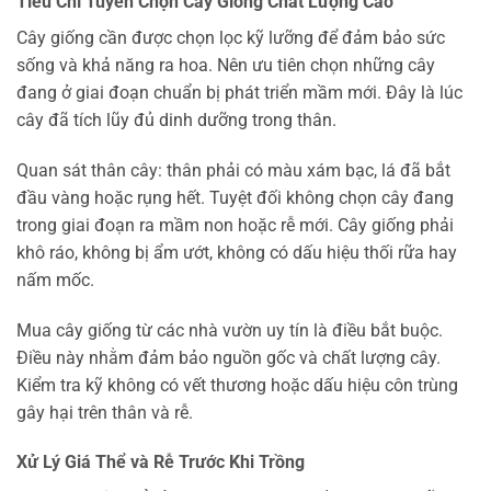
Tiêu Chí Tuyển Chọn Cây Giống Chất Lượng Cao
Cây giống cần được chọn lọc kỹ lưỡng để đảm bảo sức
sống và khả năng ra hoa. Nên ưu tiên chọn những cây
đang ở giai đoạn chuẩn bị phát triển mầm mới. Đây là lúc
cây đã tích lũy đủ dinh dưỡng trong thân.
Quan sát thân cây: thân phải có màu xám bạc, lá đã bắt
đầu vàng hoặc rụng hết. Tuyệt đối không chọn cây đang
trong giai đoạn ra mầm non hoặc rễ mới. Cây giống phải
khô ráo, không bị ẩm ướt, không có dấu hiệu thối rữa hay
nấm mốc.
Mua cây giống từ các nhà vườn uy tín là điều bắt buộc.
Điều này nhằm đảm bảo nguồn gốc và chất lượng cây.
Kiểm tra kỹ không có vết thương hoặc dấu hiệu côn trùng
gây hại trên thân và rễ.
Xử Lý Giá Thể và Rễ Trước Khi Trồng