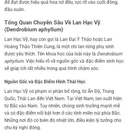
để đạt được hiệu quả hoa nở đều, rực rỡ vào cuối đông,
đầu xuân.
Tổng Quan Chuyên Sâu Về Lan Hạc Vỹ
(Dendrobium aphyllum)
Lan Hạc Vỹ, hay còn gọi là Lan Đại Ý Thảo hoặc Lan
Hoàng Thảo Thiên Cung, là một chi lan rừng phụ sinh
được yêu thích. Tên khoa học của loài này là
Dendrobium
aphyllum
. Việc hiểu rõ về nguồn gốc và đặc điểm sinh học
sẽ giúp ích rất nhiều trong quá trình chăm sóc.
Nguồn Gốc và Đặc Điểm Hình Thái Học
Lan Hạc Vỹ có phạm vi phân bố rộng, từ Ấn Độ, Trung
Quốc, Thái Lan đến Việt Nam. Tại Việt Nam, lan xuất hiện
từ Bắc vào Nam. Tuy nhiên, chúng sinh trưởng mạnh mẽ
và có đặc điểm nổi bật hơn ở các tỉnh miền núi phía Bắc.
Những nơi đó có biên độ nhiệt lớn, điều kiện lý tưởng cho
chu kỳ nghỉ đông.