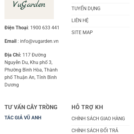
TUYỂN DỤNG
LIÊN HỆ
Điện Thoại
: 1900 633 441
SITE MAP
Email
: info@vugarden.vn
Địa Chỉ:
117 Đường
Nguyễn Du, Khu phố 3,
Phường Bình Hòa, Thành
phố Thuận An, Tỉnh Bình
Dương
TƯ VẤN CÂY TRỒNG
HỖ TRỢ KH
TÁC GIẢ VŨ ANH
CHÍNH SÁCH GIAO HÀNG
CHÍNH SÁCH ĐỔI TRẢ