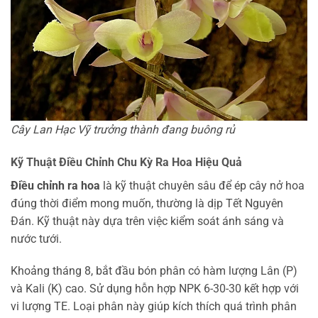
Cây Lan Hạc Vỹ trưởng thành đang buông rủ
Kỹ Thuật Điều Chỉnh Chu Kỳ Ra Hoa Hiệu Quả
Điều chỉnh ra hoa
là kỹ thuật chuyên sâu để ép cây nở hoa
đúng thời điểm mong muốn, thường là dịp Tết Nguyên
Đán. Kỹ thuật này dựa trên việc kiểm soát ánh sáng và
nước tưới.
Khoảng tháng 8, bắt đầu bón phân có hàm lượng Lân (P)
và Kali (K) cao. Sử dụng hỗn hợp NPK 6-30-30 kết hợp với
vi lượng TE. Loại phân này giúp kích thích quá trình phân