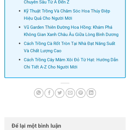
Chuyên Sâu Từ A Đến Z
Kỹ Thuật Trồng Và Chăm Sóc Hoa Thúy Điệp
Hiệu Quả Cho Người Mới
Vũ Garden Thiên Đường Hoa Hồng: Khám Phá
Không Gian Xanh Châu Âu Giữa Lòng Bình Dương
Cách Trồng Cà Rốt Tròn Tại Nhà Đạt Năng Suất
Và Chất Lượng Cao
Cách Trồng Cây Mâm Xôi Đỏ Từ Hạt: Hướng Dẫn
Chi Tiết A-Z Cho Người Mới
Để lại một bình luận