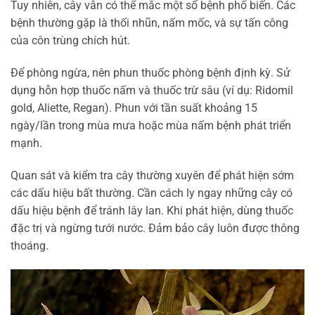
Tuy nhiên, cây vẫn có thể mắc một số bệnh phổ biến. Các
bệnh thường gặp là thối nhũn, nấm mốc, và sự tấn công
của côn trùng chích hút.
Để phòng ngừa, nên phun thuốc phòng bệnh định kỳ. Sử
dụng hỗn hợp thuốc nấm và thuốc trừ sâu (ví dụ: Ridomil
gold, Aliette, Regan). Phun với tần suất khoảng 15
ngày/lần trong mùa mưa hoặc mùa nấm bệnh phát triển
mạnh.
Quan sát và kiểm tra cây thường xuyên để phát hiện sớm
các dấu hiệu bất thường. Cần cách ly ngay những cây có
dấu hiệu bệnh để tránh lây lan. Khi phát hiện, dùng thuốc
đặc trị và ngừng tưới nước. Đảm bảo cây luôn được thông
thoáng.