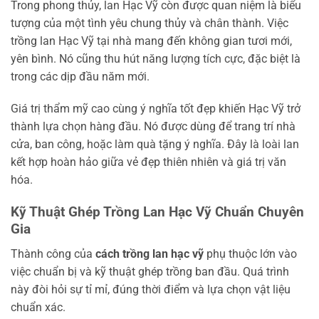
Trong phong thủy, lan Hạc Vỹ còn được quan niệm là biểu
tượng của một tình yêu chung thủy và chân thành. Việc
trồng lan Hạc Vỹ tại nhà mang đến không gian tươi mới,
yên bình. Nó cũng thu hút năng lượng tích cực, đặc biệt là
trong các dịp đầu năm mới.
Giá trị thẩm mỹ cao cùng ý nghĩa tốt đẹp khiến Hạc Vỹ trở
thành lựa chọn hàng đầu. Nó được dùng để trang trí nhà
cửa, ban công, hoặc làm quà tặng ý nghĩa. Đây là loài lan
kết hợp hoàn hảo giữa vẻ đẹp thiên nhiên và giá trị văn
hóa.
Kỹ Thuật Ghép Trồng Lan Hạc Vỹ Chuẩn Chuyên
Gia
Thành công của
cách trồng lan hạc vỹ
phụ thuộc lớn vào
việc chuẩn bị và kỹ thuật ghép trồng ban đầu. Quá trình
này đòi hỏi sự tỉ mỉ, đúng thời điểm và lựa chọn vật liệu
chuẩn xác.