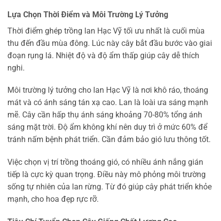
Lựa Chọn Thời Điểm và Môi Trường Lý Tưởng
Thời điểm ghép trồng lan Hạc Vỹ tối ưu nhất là cuối mùa
thu đến đầu mùa đông. Lúc này cây bắt đầu bước vào giai
đoạn rụng lá. Nhiệt độ và độ ẩm thấp giúp cây dễ thích
nghi.
Môi trường lý tưởng cho lan Hạc Vỹ là nơi khô ráo, thoáng
mát và có ánh sáng tán xạ cao. Lan là loài ưa sáng mạnh
mẽ. Cây cần hấp thụ ánh sáng khoảng 70-80% tổng ánh
sáng mặt trời. Độ ẩm không khí nên duy trì ở mức 60% để
tránh nấm bệnh phát triển. Cần đảm bảo gió lưu thông tốt.
Việc chọn vị trí trồng thoáng gió, có nhiều ánh nắng gián
tiếp là cực kỳ quan trọng. Điều này mô phỏng môi trường
sống tự nhiên của lan rừng. Từ đó giúp cây phát triển khỏe
mạnh, cho hoa đẹp rực rỡ.