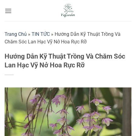
Bỏ
qua
nội
dung
Trang Chủ
»
TIN TỨC
»
Hướng Dẫn Kỹ Thuật Trồng Và
Chăm Sóc Lan Hạc Vỹ Nở Hoa Rực Rỡ
Hướng Dẫn Kỹ Thuật Trồng Và Chăm Sóc
Lan Hạc Vỹ Nở Hoa Rực Rỡ