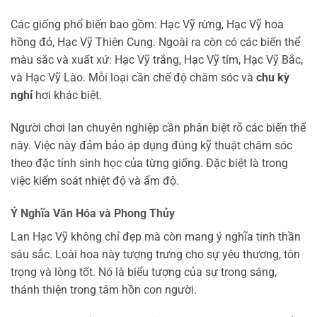
Các giống phổ biến bao gồm: Hạc Vỹ rừng, Hạc Vỹ hoa
hồng đỏ, Hạc Vỹ Thiên Cung. Ngoài ra còn có các biến thể
màu sắc và xuất xứ: Hạc Vỹ trắng, Hạc Vỹ tím, Hạc Vỹ Bắc,
và Hạc Vỹ Lào. Mỗi loại cần chế độ chăm sóc và
chu kỳ
nghỉ
hơi khác biệt.
Người chơi lan chuyên nghiệp cần phân biệt rõ các biến thể
này. Việc này đảm bảo áp dụng đúng kỹ thuật chăm sóc
theo đặc tính sinh học của từng giống. Đặc biệt là trong
việc kiểm soát nhiệt độ và ẩm độ.
Ý Nghĩa Văn Hóa và Phong Thủy
Lan Hạc Vỹ không chỉ đẹp mà còn mang ý nghĩa tinh thần
sâu sắc. Loài hoa này tượng trưng cho sự yêu thương, tôn
trọng và lòng tốt. Nó là biểu tượng của sự trong sáng,
thánh thiện trong tâm hồn con người.