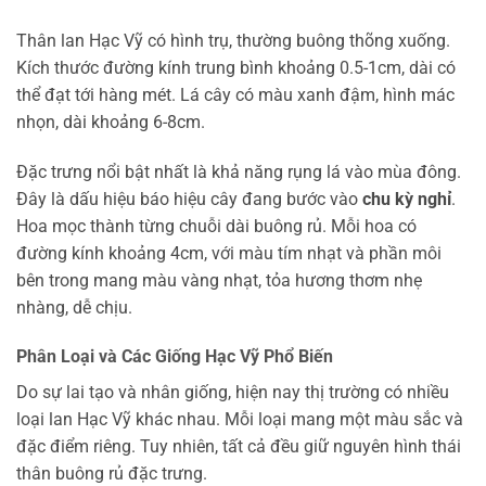
Thân lan Hạc Vỹ có hình trụ, thường buông thõng xuống.
Kích thước đường kính trung bình khoảng 0.5-1cm, dài có
thể đạt tới hàng mét. Lá cây có màu xanh đậm, hình mác
nhọn, dài khoảng 6-8cm.
Đặc trưng nổi bật nhất là khả năng rụng lá vào mùa đông.
Đây là dấu hiệu báo hiệu cây đang bước vào
chu kỳ nghỉ
.
Hoa mọc thành từng chuỗi dài buông rủ. Mỗi hoa có
đường kính khoảng 4cm, với màu tím nhạt và phần môi
bên trong mang màu vàng nhạt, tỏa hương thơm nhẹ
nhàng, dễ chịu.
Phân Loại và Các Giống Hạc Vỹ Phổ Biến
Do sự lai tạo và nhân giống, hiện nay thị trường có nhiều
loại lan Hạc Vỹ khác nhau. Mỗi loại mang một màu sắc và
đặc điểm riêng. Tuy nhiên, tất cả đều giữ nguyên hình thái
thân buông rủ đặc trưng.