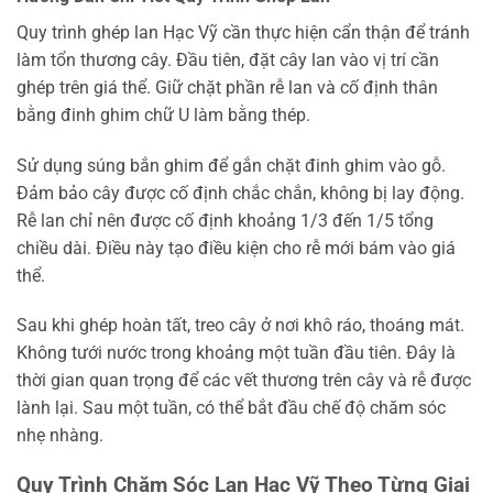
Quy trình ghép lan Hạc Vỹ cần thực hiện cẩn thận để tránh
làm tổn thương cây. Đầu tiên, đặt cây lan vào vị trí cần
ghép trên giá thể. Giữ chặt phần rễ lan và cố định thân
bằng đinh ghim chữ U làm bằng thép.
Sử dụng súng bắn ghim để gắn chặt đinh ghim vào gỗ.
Đảm bảo cây được cố định chắc chắn, không bị lay động.
Rễ lan chỉ nên được cố định khoảng 1/3 đến 1/5 tổng
chiều dài. Điều này tạo điều kiện cho rễ mới bám vào giá
thể.
Sau khi ghép hoàn tất, treo cây ở nơi khô ráo, thoáng mát.
Không tưới nước trong khoảng một tuần đầu tiên. Đây là
thời gian quan trọng để các vết thương trên cây và rễ được
lành lại. Sau một tuần, có thể bắt đầu chế độ chăm sóc
nhẹ nhàng.
Quy Trình Chăm Sóc Lan Hạc Vỹ Theo Từng Giai