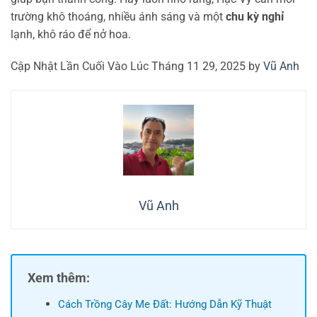
trường khô thoáng, nhiều ánh sáng và một
chu kỳ nghỉ
lạnh, khô ráo để nở hoa.
Cập Nhật Lần Cuối Vào Lúc Tháng 11 29, 2025 by
Vũ Anh
Vũ Anh
Xem thêm:
Cách Trồng Cây Me Đất: Hướng Dẫn Kỹ Thuật