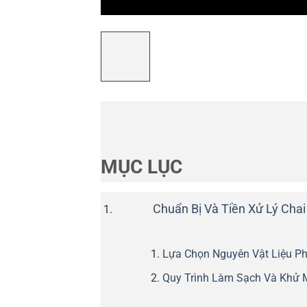
MỤC LỤC
Chuẩn Bị Và Tiền Xử Lý Cha
Lựa Chọn Nguyên Vật Liệu P
Quy Trình Làm Sạch Và Khử 