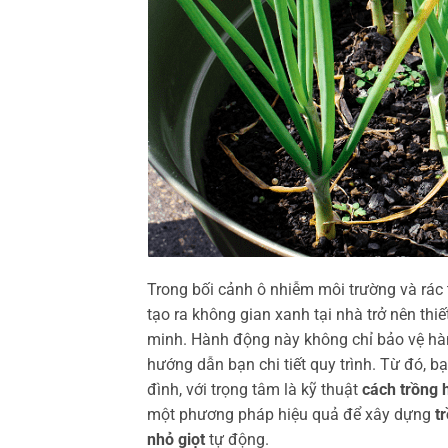
Trong bối cảnh ô nhiễm môi trường và rác 
tạo ra không gian xanh tại nhà trở nên thiế
minh. Hành động này không chỉ bảo vệ hàn
hướng dẫn bạn chi tiết quy trình. Từ đó, b
đình, với trọng tâm là kỹ thuật
cách trồng 
một phương pháp hiệu quả để xây dựng
t
nhỏ giọt
tự động.