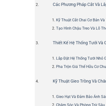
Các Phương Pháp Cắt Và Lắ
Kỹ Thuật Cắt Chai Cơ Bản Và
Tạo Hình Chậu Treo Và Lỗ Th
Thiết Kế Hệ Thống Tưới Và G
Lắp Đặt Hệ Thống Tưới Nhỏ 
Pha Trộn Giá Thể Hữu Cơ Ch
Kỹ Thuật Gieo Trồng Và Ch
Gieo Hạt Và Đảm Bảo Ánh Sá
Chăm Sóc Và Phòng Trừ Sâu 