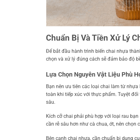
Chuẩn Bị Và Tiền Xử Lý C
Để bắt đầu hành trình biến chai nhựa thàn
chọn và xử lý đúng cách sẽ đảm bảo độ bề
Lựa Chọn Nguyên Vật Liệu Phù H
Bạn nên ưu tiên các loại chai làm từ nhựa 
toàn khi tiếp xúc với thực phẩm. Tuyệt đối
sâu.
Kích cỡ chai phải phù hợp với loại rau bạn đ
cần rễ sâu hơn như cà chua, ớt, nên chọn ch
Bên cạnh chai nhựa, cần chuẩn bị dụng cụ 