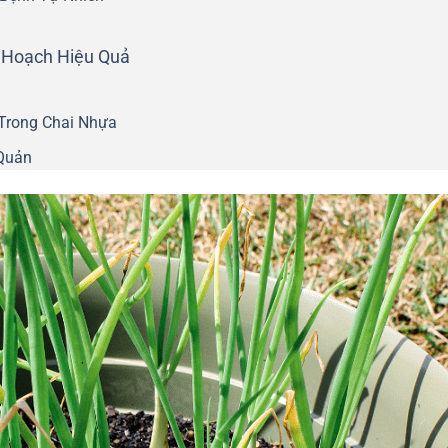
 Hoạch Hiệu Quả
Trong Chai Nhựa
Quản