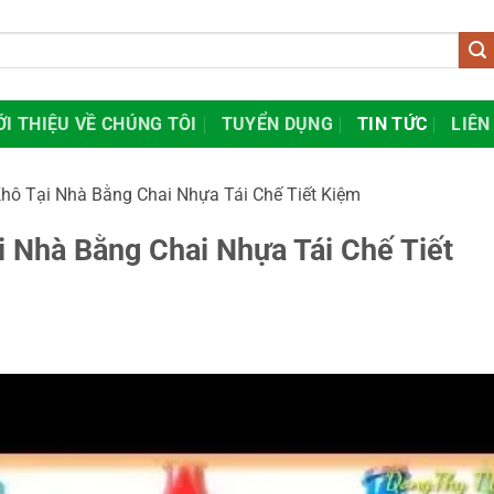
ỚI THIỆU VỀ CHÚNG TÔI
TUYỂN DỤNG
TIN TỨC
LIÊN
hô Tại Nhà Bằng Chai Nhựa Tái Chế Tiết Kiệm
 Nhà Bằng Chai Nhựa Tái Chế Tiết