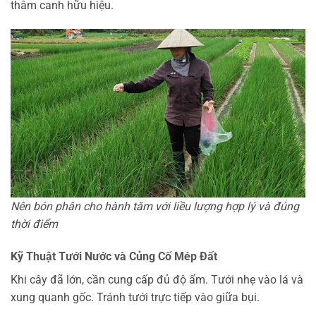
thâm canh hữu hiệu.
Nên bón phân cho hành tăm với liều lượng hợp lý và đúng
thời điểm
Kỹ Thuật Tưới Nước và Củng Cố Mép Đất
Khi cây đã lớn, cần cung cấp đủ độ ẩm. Tưới nhẹ vào lá và
xung quanh gốc. Tránh tưới trực tiếp vào giữa bụi.