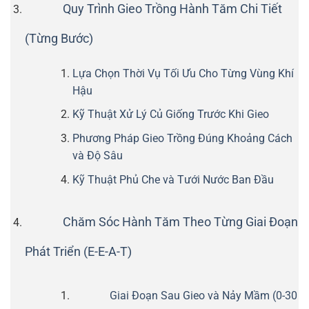
Quy Trình Gieo Trồng Hành Tăm Chi Tiết
(Từng Bước)
Lựa Chọn Thời Vụ Tối Ưu Cho Từng Vùng Khí
Hậu
Kỹ Thuật Xử Lý Củ Giống Trước Khi Gieo
Phương Pháp Gieo Trồng Đúng Khoảng Cách
và Độ Sâu
Kỹ Thuật Phủ Che và Tưới Nước Ban Đầu
Chăm Sóc Hành Tăm Theo Từng Giai Đoạn
Phát Triển (E-E-A-T)
Giai Đoạn Sau Gieo và Nảy Mầm (0-30