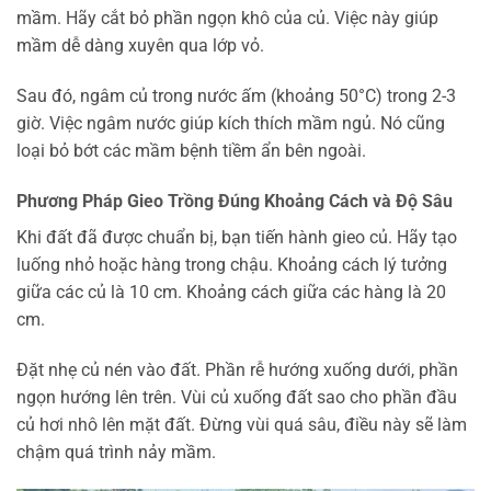
mầm. Hãy cắt bỏ phần ngọn khô của củ. Việc này giúp
mầm dễ dàng xuyên qua lớp vỏ.
Sau đó, ngâm củ trong nước ấm (khoảng 50°C) trong 2-3
giờ. Việc ngâm nước giúp kích thích mầm ngủ. Nó cũng
loại bỏ bớt các mầm bệnh tiềm ẩn bên ngoài.
Phương Pháp Gieo Trồng Đúng Khoảng Cách và Độ Sâu
Khi đất đã được chuẩn bị, bạn tiến hành gieo củ. Hãy tạo
luống nhỏ hoặc hàng trong chậu. Khoảng cách lý tưởng
giữa các củ là 10 cm. Khoảng cách giữa các hàng là 20
cm.
Đặt nhẹ củ nén vào đất. Phần rễ hướng xuống dưới, phần
ngọn hướng lên trên. Vùi củ xuống đất sao cho phần đầu
củ hơi nhô lên mặt đất. Đừng vùi quá sâu, điều này sẽ làm
chậm quá trình nảy mầm.