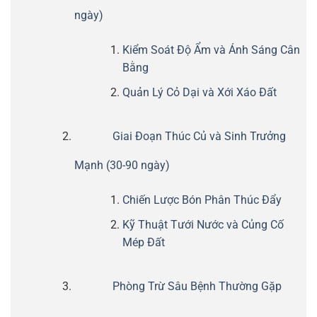
ngày)
Kiểm Soát Độ Ẩm và Ánh Sáng Cân
Bằng
Quản Lý Cỏ Dại và Xới Xáo Đất
Giai Đoạn Thúc Củ và Sinh Trưởng
Mạnh (30-90 ngày)
Chiến Lược Bón Phân Thúc Đẩy
Kỹ Thuật Tưới Nước và Củng Cố
Mép Đất
Phòng Trừ Sâu Bệnh Thường Gặp