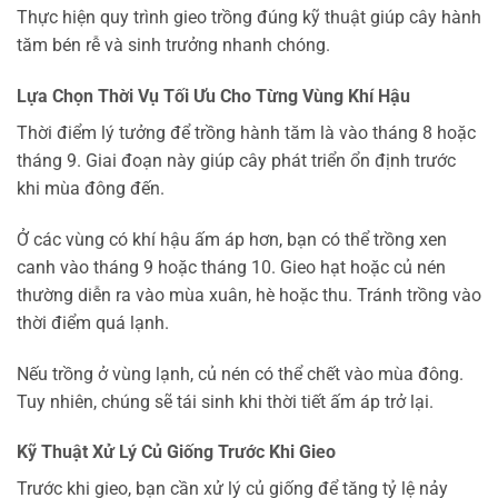
Thực hiện quy trình gieo trồng đúng kỹ thuật giúp cây hành
tăm bén rễ và sinh trưởng nhanh chóng.
Lựa Chọn Thời Vụ Tối Ưu Cho Từng Vùng Khí Hậu
Thời điểm lý tưởng để trồng hành tăm là vào tháng 8 hoặc
tháng 9. Giai đoạn này giúp cây phát triển ổn định trước
khi mùa đông đến.
Ở các vùng có khí hậu ấm áp hơn, bạn có thể trồng xen
canh vào tháng 9 hoặc tháng 10. Gieo hạt hoặc củ nén
thường diễn ra vào mùa xuân, hè hoặc thu. Tránh trồng vào
thời điểm quá lạnh.
Nếu trồng ở vùng lạnh, củ nén có thể chết vào mùa đông.
Tuy nhiên, chúng sẽ tái sinh khi thời tiết ấm áp trở lại.
Kỹ Thuật Xử Lý Củ Giống Trước Khi Gieo
Trước khi gieo, bạn cần xử lý củ giống để tăng tỷ lệ nảy