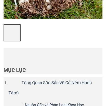
MỤC LỤC
Tổng Quan Sâu Sắc Về Củ Nén (Hành
Tăm)
Nguồn Gốc và Phân Loại Khoa Học