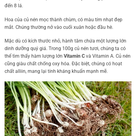
đến 8 lá.
Hoa của củ nén mọc thành chùm, có màu tím nhạt đẹp
mắt. Chúng thường nở vào cuối xuân hoặc đầu hè.
Mặc dù có kích thước nhỏ, hành tăm chứa một lượng lớn
dinh dưỡng quý giá. Trong 100g củ nén tươi, chúng ta có
thể tìm thấy hàm lượng lớn
Vitamin C
và Vitamin A. Củ nén
cũng giàu chất chống oxy hóa. Đặc biệt, chúng có hoạt
chất alliin, mang lại tính kháng khuẩn mạnh mẽ.