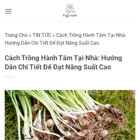
Bỏ
qua
nội
dung
Trang Chủ
»
TIN TỨC
»
Cách Trồng Hành Tăm Tại Nhà:
Hướng Dẫn Chi Tiết Để Đạt Năng Suất Cao
Cách Trồng Hành Tăm Tại Nhà: Hướng
Dẫn Chi Tiết Để Đạt Năng Suất Cao