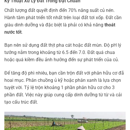
Kỹ Thuật Xử Lý Đất Trồng Đạt Chuẩn
Chất lượng đất quyết định đến 70% năng suất củ nén.
Hành tăm phát triển tốt nhất trên loại đất tơi xốp. Đất cần
giàu dinh dưỡng và đặc biệt là phải có khả năng
thoát
nước tốt
.
Bạn nên sử dụng đất thịt pha cát hoặc đất mùn. Độ pH lý
tưởng nằm trong khoảng từ 6.5 đến 7.0. Đất quá chua
hoặc quá kiềm đều ảnh hưởng đến sự phát triển của củ.
Để tăng độ phì nhiêu, bạn cần trộn đất với phân hữu cơ đã
hoai mục. Phân chuồng ủ kỹ hoặc phân xanh là lựa chọn
tuyệt vời. Tỷ lệ trộn khoảng 1 phần phân hữu cơ cho 3
phần đất. Việc này giúp cung cấp dinh dưỡng từ từ và cải
tạo cấu trúc đất.