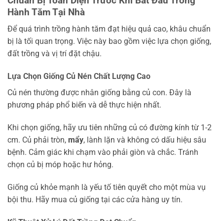
Chuẩn Bị Toàn Diện Trước Khi Bắt Đầu Trồng
Hành Tăm Tại Nhà
Để quá trình trồng hành tăm đạt hiệu quả cao, khâu chuẩn
bị là tối quan trọng. Việc này bao gồm việc lựa chọn giống,
đất trồng và vị trí đặt chậu.
Lựa Chọn Giống Củ Nén Chất Lượng Cao
Củ nén thường được nhân giống bằng củ con. Đây là
phương pháp phổ biến và dễ thực hiện nhất.
Khi chọn giống, hãy ưu tiên những củ có đường kính từ 1-2
cm. Củ phải tròn,
mẩy
, lành lặn và không có dấu hiệu sâu
bệnh. Cảm giác khi chạm vào phải giòn và chắc. Tránh
chọn củ bị móp hoặc hư hỏng.
Giống củ khỏe mạnh là yếu tố tiên quyết cho một mùa vụ
bội thu. Hãy mua củ giống tại các cửa hàng uy tín.