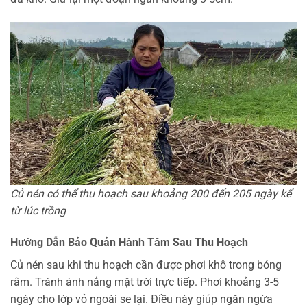
Củ nén có thể thu hoạch sau khoảng 200 đến 205 ngày kể
từ lúc trồng
Hướng Dẫn Bảo Quản Hành Tăm Sau Thu Hoạch
Củ nén sau khi thu hoạch cần được phơi khô trong bóng
râm. Tránh ánh nắng mặt trời trực tiếp. Phơi khoảng 3-5
ngày cho lớp vỏ ngoài se lại. Điều này giúp ngăn ngừa