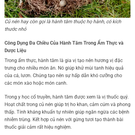
Củ nén hay còn gọi là hành tăm thuộc họ hành, có kích
thước nhỏ
Công Dụng Đa Chiều Của Hành Tăm Trong Ẩm Thực và
Dược Liệu
Trong ẩm thực, hành tăm là gia vị tạo nên hương vị đặc
trưng cho nhiều món ăn. Nó giúp khử mùi tanh hiệu quả
của cá, lươn. Chúng tạo nên sự hấp dẫn khó cưỡng cho
các món xào hoặc món canh.
Trong y học cổ truyền, hành tăm được xem là vị thuốc quý.
Hoạt chất trong củ nén giúp trị ho khan, cảm cúm và phong
thấp. Tính kháng khuẩn tự nhiên giúp ngăn ngừa các bệnh
nhiễm trùng. Kết hợp củ nén với gừng tươi tạo thành bài
thuốc giải cảm rất hiệu nghiệm.