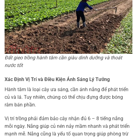
Đất gieo trồng hành tăm cần giàu dinh dưỡng và thoát
nước tốt
Xác Định Vị Trí và Điều Kiện Ánh Sáng Lý Tưởng
Hành tăm là loại cây ưa sáng, cần ánh nắng để phát triển
củ và lá. Tuy nhiên, chúng có thể chịu đựng được bóng
râm bán phần.
Vị trí trồng phải đảm bảo cây nhận đủ 6 – 8 tiếng nắng
mỗi ngày. Nắng giúp củ nén nảy mầm nhanh và phát triển
mạnh mẽ. Nắng cũng là yếu tố quan trọng giúp phòng trừ