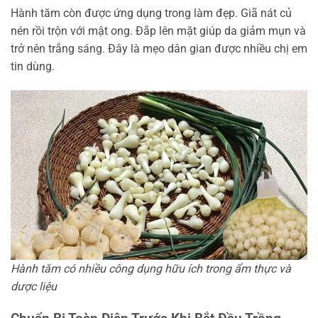
Hành tăm còn được ứng dụng trong làm đẹp. Giã nát củ
nén rồi trộn với mật ong. Đắp lên mặt giúp da giảm mụn và
trở nên trắng sáng. Đây là mẹo dân gian được nhiều chị em
tin dùng.
Hành tăm có nhiều công dụng hữu ích trong ẩm thực và
dược liệu