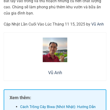
bắt tay vào trồng và thu hoạch những củ nén chất lượng
cao. Chúng sẽ làm phong phú thêm khu vườn và bữa ăn
của gia đình bạn.
Cập Nhật Lần Cuối Vào Lúc Tháng 11 15, 2025 by
Vũ Anh
Vũ Anh
Xem thêm:
Cách Trồng Cây Biwa (Nhót Nhật): Hướng Dẫn