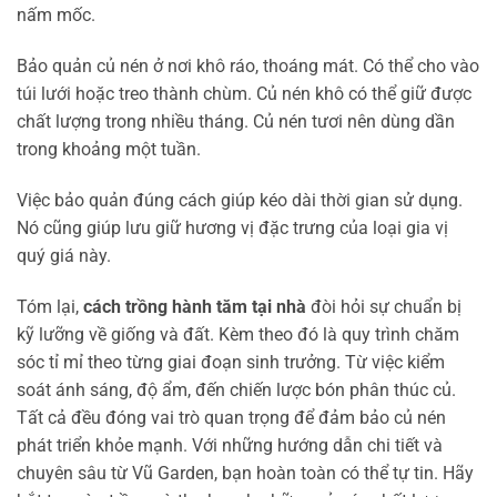
nấm mốc.
Bảo quản củ nén ở nơi khô ráo, thoáng mát. Có thể cho vào
túi lưới hoặc treo thành chùm. Củ nén khô có thể giữ được
chất lượng trong nhiều tháng. Củ nén tươi nên dùng dần
trong khoảng một tuần.
Việc bảo quản đúng cách giúp kéo dài thời gian sử dụng.
Nó cũng giúp lưu giữ hương vị đặc trưng của loại gia vị
quý giá này.
Tóm lại,
cách trồng hành tăm tại nhà
đòi hỏi sự chuẩn bị
kỹ lưỡng về giống và đất. Kèm theo đó là quy trình chăm
sóc tỉ mỉ theo từng giai đoạn sinh trưởng. Từ việc kiểm
soát ánh sáng, độ ẩm, đến chiến lược bón phân thúc củ.
Tất cả đều đóng vai trò quan trọng để đảm bảo củ nén
phát triển khỏe mạnh. Với những hướng dẫn chi tiết và
chuyên sâu từ Vũ Garden, bạn hoàn toàn có thể tự tin. Hãy