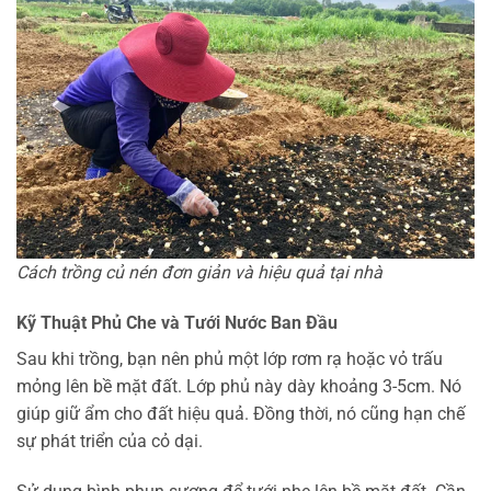
Cách trồng củ nén đơn giản và hiệu quả tại nhà
Kỹ Thuật Phủ Che và Tưới Nước Ban Đầu
Sau khi trồng, bạn nên phủ một lớp rơm rạ hoặc vỏ trấu
mỏng lên bề mặt đất. Lớp phủ này dày khoảng 3-5cm. Nó
giúp giữ ẩm cho đất hiệu quả. Đồng thời, nó cũng hạn chế
sự phát triển của cỏ dại.