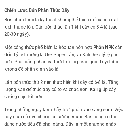
Chiến Lược Bón Phân Thúc Đẩy
Bón phân thúc là kỹ thuật không thể thiếu để củ nén đạt
kích thước lớn. Cần bón thúc lần 1 khi cây có 3-4 lá (sau
20-30 ngày).
Một công thức phổ biến là hòa tan hỗn hợp
Phân NPK
cân
đối. Tỷ lệ thường là Ure, Super Lân, và Kali theo tỷ lệ phù
hợp. Pha loãng phân và tưới trực tiếp vào gốc. Tuyệt đối
không để phân dính vào lá.
Lần bón thúc thứ 2 nên thực hiện khi cây có 6-8 lá. Tăng
lượng Kali để thúc đẩy củ to và chắc hơn.
Kali
giúp cây
chống chịu tốt hơn.
Trong những ngày lạnh, hãy tưới phân vào sáng sớm. Việc
này giúp củ nén chống lại sương muối. Bạn cũng có thể
dùng nước tiểu đã pha loãng. Đây là một phương pháp