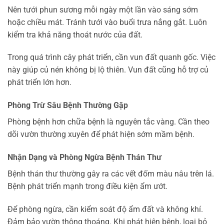
Nên tưới phun sương mỗi ngày một lần vào sáng sớm
hoặc chiều mát. Tránh tưới vào buổi trưa nắng gắt. Luôn
kiểm tra khả năng thoát nước của đất.
Trong quá trình cây phát triển, cần vun đất quanh gốc. Việc
này giúp củ nén không bị lộ thiên. Vun đất cũng hỗ trợ củ
phát triển lớn hơn.
Phòng Trừ Sâu Bệnh Thường Gặp
Phòng bệnh hơn chữa bệnh là nguyên tắc vàng. Cần theo
dõi vườn thường xuyên để phát hiện sớm mầm bệnh.
Nhận Dạng và Phòng Ngừa Bệnh Thán Thư
Bệnh thán thư thường gây ra các vết đốm màu nâu trên lá.
Bệnh phát triển mạnh trong điều kiện ẩm ướt.
Để phòng ngừa, cần kiểm soát độ ẩm đất và không khí.
Đảm bảo vườn thông thoáng. Khi phát hiện bệnh, loại bỏ