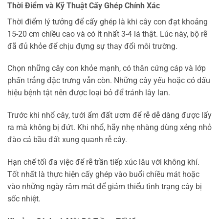
Thời Điểm và Kỹ Thuật Cấy Ghép Chính Xác
Thời điểm lý tưởng để cấy ghép là khi cây con đạt khoảng
15-20 cm chiều cao và có ít nhất 3-4 lá thật. Lúc này, bộ rễ
đã đủ khỏe để chịu đựng sự thay đổi môi trường.
Chọn những cây con khỏe mạnh, có thân cứng cáp và lớp
phấn trắng đặc trưng vẫn còn. Những cây yếu hoặc có dấu
hiệu bệnh tật nên được loại bỏ để tránh lây lan.
Trước khi nhổ cây, tưới ẩm đất ươm để rễ dễ dàng được lấy
ra mà không bị đứt. Khi nhổ, hãy nhẹ nhàng dùng xẻng nhỏ
đào cả bầu đất xung quanh rễ cây.
Hạn chế tối đa việc để rễ trần tiếp xúc lâu với không khí.
Tốt nhất là thực hiện cấy ghép vào buổi chiều mát hoặc
vào những ngày râm mát để giảm thiểu tình trạng cây bị
sốc nhiệt.