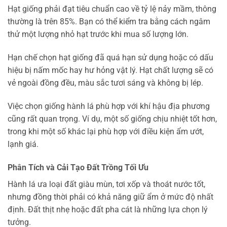
Hạt giống phải đạt tiêu chuẩn cao về tỷ lệ nảy mầm, thông
thường là trên 85%. Bạn có thể kiểm tra bằng cách ngâm
thử một lượng nhỏ hạt trước khi mua số lượng lớn.
Hạn chế chọn hạt giống đã quá hạn sử dụng hoặc có dấu
hiệu bị nấm mốc hay hư hỏng vật lý. Hạt chất lượng sẽ có
vẻ ngoài đồng đều, màu sắc tươi sáng và không bị lép.
Việc chọn giống hành lá phù hợp với khí hậu địa phương
cũng rất quan trọng. Ví dụ, một số giống chịu nhiệt tốt hơn,
trong khi một số khác lại phù hợp với điều kiện ẩm ướt,
lạnh giá.
Phân Tích và Cải Tạo Đất Trồng Tối Ưu
Hành lá ưa loại đất giàu mùn, tơi xốp và thoát nước tốt,
nhưng đồng thời phải có khả năng giữ ẩm ở mức độ nhất
định. Đất thịt nhẹ hoặc đất pha cát là những lựa chọn lý
tưởng.