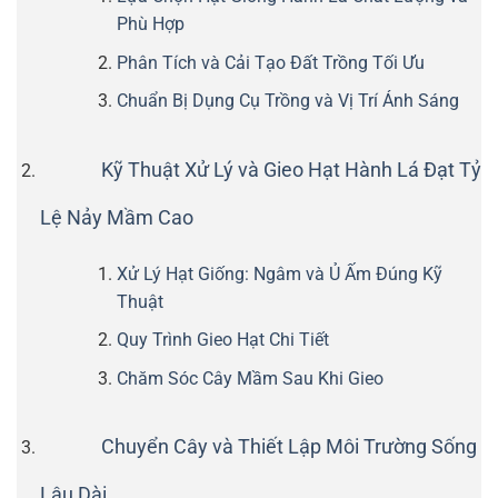
Phù Hợp
Phân Tích và Cải Tạo Đất Trồng Tối Ưu
Chuẩn Bị Dụng Cụ Trồng và Vị Trí Ánh Sáng
Kỹ Thuật Xử Lý và Gieo Hạt Hành Lá Đạt Tỷ
Lệ Nảy Mầm Cao
Xử Lý Hạt Giống: Ngâm và Ủ Ấm Đúng Kỹ
Thuật
Quy Trình Gieo Hạt Chi Tiết
Chăm Sóc Cây Mầm Sau Khi Gieo
Chuyển Cây và Thiết Lập Môi Trường Sống
Lâu Dài