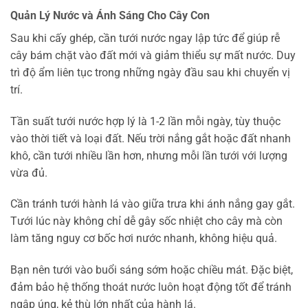
Quản Lý Nước và Ánh Sáng Cho Cây Con
Sau khi cấy ghép, cần tưới nước ngay lập tức để giúp rễ
cây bám chặt vào đất mới và giảm thiểu sự mất nước. Duy
trì độ ẩm liên tục trong những ngày đầu sau khi chuyển vị
trí.
Tần suất tưới nước hợp lý là 1-2 lần mỗi ngày, tùy thuộc
vào thời tiết và loại đất. Nếu trời nắng gắt hoặc đất nhanh
khô, cần tưới nhiều lần hơn, nhưng mỗi lần tưới với lượng
vừa đủ.
Cần tránh tưới hành lá vào giữa trưa khi ánh nắng gay gắt.
Tưới lúc này không chỉ dễ gây sốc nhiệt cho cây mà còn
làm tăng nguy cơ bốc hơi nước nhanh, không hiệu quả.
Bạn nên tưới vào buổi sáng sớm hoặc chiều mát. Đặc biệt,
đảm bảo hệ thống thoát nước luôn hoạt động tốt để tránh
ngập úng, kẻ thù lớn nhất của hành lá.