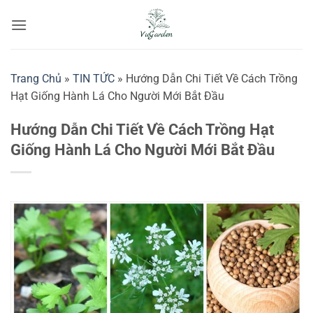
Bỏ
qua
nội
dung
Trang Chủ
»
TIN TỨC
»
Hướng Dẫn Chi Tiết Về Cách Trồng
Hạt Giống Hành Lá Cho Người Mới Bắt Đầu
Hướng Dẫn Chi Tiết Về Cách Trồng Hạt
Giống Hành Lá Cho Người Mới Bắt Đầu