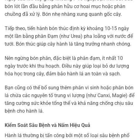
bón lót lần đầu bằng phân hữu cơ hoai mục hoặc phân
chuồng đã xử lý. Bón nhẹ nhàng xung quanh gốc cây.
Tiếp theo, tiến hành bón thúc định kỳ khoảng 10-15 ngày
một lần bằng phân Đạm (như Urea) pha loãng với nước để
tưới. Bón thúc giúp cây hành lá tăng trưởng nhanh chóng.
Nên ngừng bón phân, đặc biệt là phân đạm, ít nhất 10
ngày trước khi thu hoạch. Điều này giúp loại bỏ dư lượng
hóa học trong cây, đảm bảo hành lá an toàn và sạch.
Bạn cũng có thể bổ sung thêm phân vi sinh hoặc phân bón
lá chứa các nguyên tố trung vi lượng (như Canxi, Magie) để
tăng cường sức khỏe tổng thể và khả năng chống chịu sâu
bệnh cho hành lá.
Kiểm Soát Sâu Bệnh và Nấm Hiệu Quả
Hành lá thường bị tấn công bởi một số loại sâu bệnh phổ