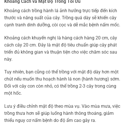
Khoảng Cách và Mật Độ Trồng Tối Ưu
Khoảng cách trồng hành lá ảnh hưởng trực tiếp đến kích
thước và năng suất của cây. Trồng quá dày sẽ khiến cây
cạnh tranh dinh dưỡng, còi cọc và dễ mắc bệnh nấm mốc.
Khoảng cách khuyến nghị là hàng cách hàng 20 cm, cây
cách cây 20 cm. Đây là mật độ tiêu chuẩn giúp cây phát
triển đủ không gian và thuận tiện cho việc chăm sóc sau
này.
Tuy nhiên, bạn cũng có thể trồng với mật độ dày hơn một
chút nếu muốn thu hoạch hành lá non (hành hương) sớm.
Đối với cây con còn nhỏ, có thể trồng 2-3 cây trong cùng
một hốc.
Lưu ý điều chỉnh mật độ theo mùa vụ. Vào mùa mưa, việc
trồng thưa hơn sẽ giúp luống hành thông thoáng, giảm
thiểu nguy cơ nấm bệnh do độ ẩm cao gây ra.