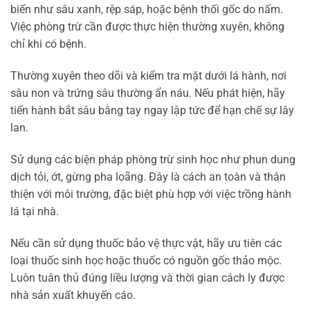
biến như sâu xanh, rệp sáp, hoặc bệnh thối gốc do nấm.
Việc phòng trừ cần được thực hiện thường xuyên, không
chỉ khi có bệnh.
Thường xuyên theo dõi và kiểm tra mặt dưới lá hành, nơi
sâu non và trứng sâu thường ẩn náu. Nếu phát hiện, hãy
tiến hành bắt sâu bằng tay ngay lập tức để hạn chế sự lây
lan.
Sử dụng các biện pháp phòng trừ sinh học như phun dung
dịch tỏi, ớt, gừng pha loãng. Đây là cách an toàn và thân
thiện với môi trường, đặc biệt phù hợp với việc trồng hành
lá tại nhà.
Nếu cần sử dụng thuốc bảo vệ thực vật, hãy ưu tiên các
loại thuốc sinh học hoặc thuốc có nguồn gốc thảo mộc.
Luôn tuân thủ đúng liều lượng và thời gian cách ly được
nhà sản xuất khuyến cáo.