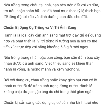
Nếu trồng trong chậu tại nhà, bạn nên trộn đất với xơ dừa,
tro trấu hoặc phân hữu cơ đã hoai mục theo tỷ lệ thích hợp
để tăng độ tơi xốp và dinh dưỡng ban đầu cho đất.
Chuẩn Bị Dụng Cụ Trồng và Vị Trí Ánh Sáng
Hành lá là loại cây cần ánh sáng mặt trời đầy đủ để quang
hợp và phát triển lá. Vị trí trồng lý tưởng nên là nơi có thể
tiếp xúc trực tiếp với nắng khoảng 6-8 giờ mỗi ngày.
Nếu trồng trong nhà hoặc ban công, bạn cần đảm bảo cây
nhận được đủ ánh sáng. Việc thiếu sáng sẽ khiến thân
hành bị vống, lá mỏng manh và kém hương vị.
Đối với dụng cụ, chậu trồng hoặc khay gieo hạt cần có lỗ
thoát nước tốt để tránh tình trạng đọng nước. Hành lá
không chịu được ngập úng dù chỉ trong thời gian ngắn.
Chuẩn bị sẵn sàng các dụng cụ cơ bản như bình tưới nhỏ