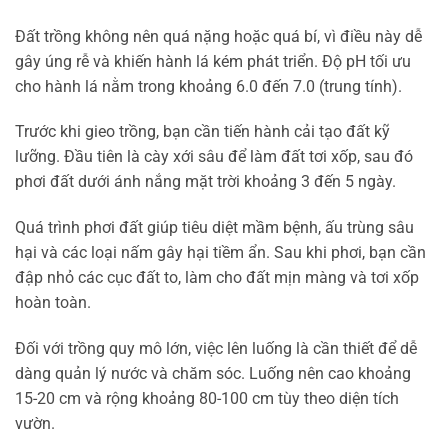
Đất trồng không nên quá nặng hoặc quá bí, vì điều này dễ
gây úng rễ và khiến hành lá kém phát triển. Độ pH tối ưu
cho hành lá nằm trong khoảng 6.0 đến 7.0 (trung tính).
Trước khi gieo trồng, bạn cần tiến hành cải tạo đất kỹ
lưỡng. Đầu tiên là cày xới sâu để làm đất tơi xốp, sau đó
phơi đất dưới ánh nắng mặt trời khoảng 3 đến 5 ngày.
Quá trình phơi đất giúp tiêu diệt mầm bệnh, ấu trùng sâu
hại và các loại nấm gây hại tiềm ẩn. Sau khi phơi, bạn cần
đập nhỏ các cục đất to, làm cho đất mịn màng và tơi xốp
hoàn toàn.
Đối với trồng quy mô lớn, việc lên luống là cần thiết để dễ
dàng quản lý nước và chăm sóc. Luống nên cao khoảng
15-20 cm và rộng khoảng 80-100 cm tùy theo diện tích
vườn.