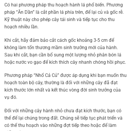
Có hai phương pháp thu hoạch hành lá phổ biến. Phương
pháp “Ăn Dần” là cắt phần lá phía trên, để lại củ và gốc rễ.
Kỹ thuật này cho phép cây tái sinh và tiếp tục cho thu
hoạch nhiều lần.
Khi cắt, hãy đảm bảo cắt cách gốc khoảng 3-5 cm để
không làm tổn thương mầm sinh trưởng mới của hành.
Sau khi cắt, bạn cần bổ sung một lượng nhỏ phân bón lá
hoặc nước vo gạo để kích thích cây nhanh chóng hồi phục.
Phương pháp “Nhổ Cả Củ” được áp dụng khi bạn muốn thu
hoạch toàn bộ cây, thường là đối với những cây đã đạt
kích thước lớn nhất và kết thúc vòng đời sinh trưởng của
vụ đó.
Đối với những cây hành nhỏ chưa đạt kích thước, bạn có
thể để lại chúng trong đất. Chúng sẽ tiếp tục phát triển và
có thể thu hoạch vào những đợt tiếp theo hoặc để làm