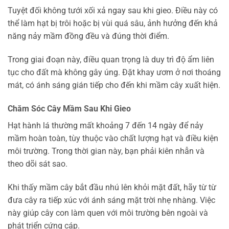
Tuyệt đối không tưới xối xả ngay sau khi gieo. Điều này có
thể làm hạt bị trôi hoặc bị vùi quá sâu, ảnh hưởng đến khả
năng nảy mầm đồng đều và đúng thời điểm.
Trong giai đoạn này, điều quan trọng là duy trì độ ẩm liên
tục cho đất mà không gây úng. Đặt khay ươm ở nơi thoáng
mát, có ánh sáng gián tiếp cho đến khi mầm cây xuất hiện.
Chăm Sóc Cây Mầm Sau Khi Gieo
Hạt hành lá thường mất khoảng 7 đến 14 ngày để nảy
mầm hoàn toàn, tùy thuộc vào chất lượng hạt và điều kiện
môi trường. Trong thời gian này, bạn phải kiên nhẫn và
theo dõi sát sao.
Khi thấy mầm cây bắt đầu nhú lên khỏi mặt đất, hãy từ từ
đưa cây ra tiếp xúc với ánh sáng mặt trời nhẹ nhàng. Việc
này giúp cây con làm quen với môi trường bên ngoài và
phát triển cứng cáp.