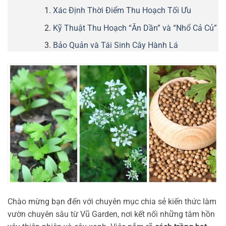
Xác Định Thời Điểm Thu Hoạch Tối Ưu
Kỹ Thuật Thu Hoạch “Ăn Dần” và “Nhổ Cả Củ”
Bảo Quản và Tái Sinh Cây Hành Lá
Chào mừng bạn đến với chuyên mục chia sẻ kiến thức làm
vườn chuyên sâu từ Vũ Garden, nơi kết nối những tâm hồn