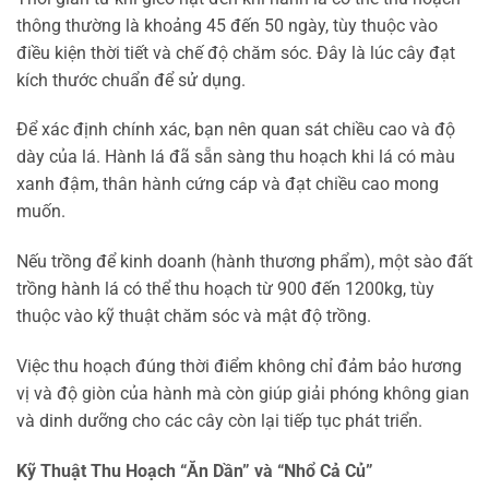
thông thường là khoảng 45 đến 50 ngày, tùy thuộc vào
điều kiện thời tiết và chế độ chăm sóc. Đây là lúc cây đạt
kích thước chuẩn để sử dụng.
Để xác định chính xác, bạn nên quan sát chiều cao và độ
dày của lá. Hành lá đã sẵn sàng thu hoạch khi lá có màu
xanh đậm, thân hành cứng cáp và đạt chiều cao mong
muốn.
Nếu trồng để kinh doanh (hành thương phẩm), một sào đất
trồng hành lá có thể thu hoạch từ 900 đến 1200kg, tùy
thuộc vào kỹ thuật chăm sóc và mật độ trồng.
Việc thu hoạch đúng thời điểm không chỉ đảm bảo hương
vị và độ giòn của hành mà còn giúp giải phóng không gian
và dinh dưỡng cho các cây còn lại tiếp tục phát triển.
Kỹ Thuật Thu Hoạch “Ăn Dần” và “Nhổ Cả Củ”