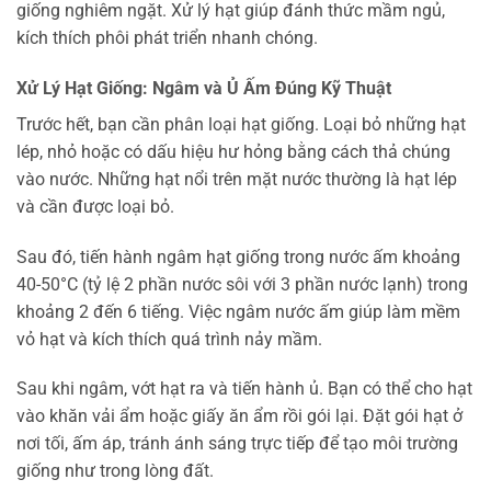
giống nghiêm ngặt. Xử lý hạt giúp đánh thức mầm ngủ,
kích thích phôi phát triển nhanh chóng.
Xử Lý Hạt Giống: Ngâm và Ủ Ấm Đúng Kỹ Thuật
Trước hết, bạn cần phân loại hạt giống. Loại bỏ những hạt
lép, nhỏ hoặc có dấu hiệu hư hỏng bằng cách thả chúng
vào nước. Những hạt nổi trên mặt nước thường là hạt lép
và cần được loại bỏ.
Sau đó, tiến hành ngâm hạt giống trong nước ấm khoảng
40-50°C (tỷ lệ 2 phần nước sôi với 3 phần nước lạnh) trong
khoảng 2 đến 6 tiếng. Việc ngâm nước ấm giúp làm mềm
vỏ hạt và kích thích quá trình nảy mầm.
Sau khi ngâm, vớt hạt ra và tiến hành ủ. Bạn có thể cho hạt
vào khăn vải ẩm hoặc giấy ăn ẩm rồi gói lại. Đặt gói hạt ở
nơi tối, ấm áp, tránh ánh sáng trực tiếp để tạo môi trường
giống như trong lòng đất.