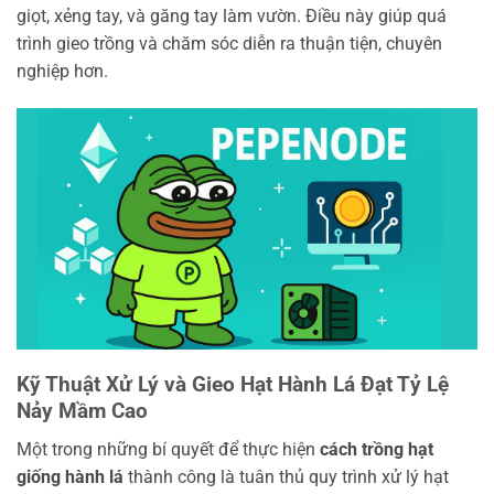
giọt, xẻng tay, và găng tay làm vườn. Điều này giúp quá
trình gieo trồng và chăm sóc diễn ra thuận tiện, chuyên
nghiệp hơn.
Kỹ Thuật Xử Lý và Gieo Hạt Hành Lá Đạt Tỷ Lệ
Nảy Mầm Cao
Một trong những bí quyết để thực hiện
cách trồng hạt
giống hành lá
thành công là tuân thủ quy trình xử lý hạt