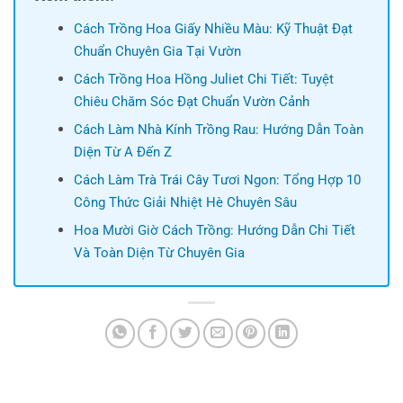
Cách Trồng Hoa Giấy Nhiều Màu: Kỹ Thuật Đạt
Chuẩn Chuyên Gia Tại Vườn
Cách Trồng Hoa Hồng Juliet Chi Tiết: Tuyệt
Chiêu Chăm Sóc Đạt Chuẩn Vườn Cảnh
Cách Làm Nhà Kính Trồng Rau: Hướng Dẫn Toàn
Diện Từ A Đến Z
Cách Làm Trà Trái Cây Tươi Ngon: Tổng Hợp 10
Công Thức Giải Nhiệt Hè Chuyên Sâu
Hoa Mười Giờ Cách Trồng: Hướng Dẫn Chi Tiết
Và Toàn Diện Từ Chuyên Gia