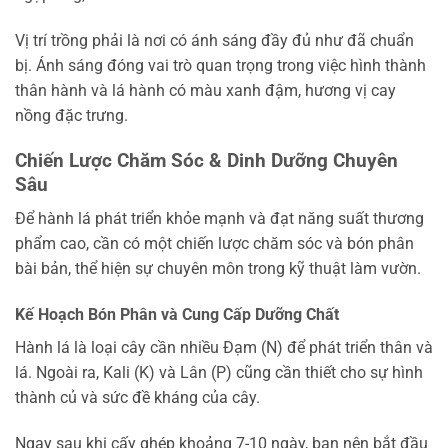
Vị trí trồng phải là nơi có ánh sáng đầy đủ như đã chuẩn
bị. Ánh sáng đóng vai trò quan trọng trong việc hình thành
thân hành và lá hành có màu xanh đậm, hương vị cay
nồng đặc trưng.
Chiến Lược Chăm Sóc & Dinh Dưỡng Chuyên
Sâu
Để hành lá phát triển khỏe mạnh và đạt năng suất thương
phẩm cao, cần có một chiến lược chăm sóc và bón phân
bài bản, thể hiện sự chuyên môn trong kỹ thuật làm vườn.
Kế Hoạch Bón Phân và Cung Cấp Dưỡng Chất
Hành lá là loại cây cần nhiều Đạm (N) để phát triển thân và
lá. Ngoài ra, Kali (K) và Lân (P) cũng cần thiết cho sự hình
thành củ và sức đề kháng của cây.
Ngay sau khi cấy ghép khoảng 7-10 ngày, bạn nên bắt đầu