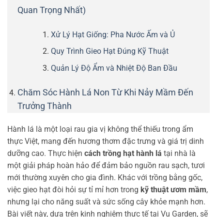
Quan Trọng Nhất)
Xử Lý Hạt Giống: Pha Nước Ấm và Ủ
Quy Trình Gieo Hạt Đúng Kỹ Thuật
Quản Lý Độ Ẩm và Nhiệt Độ Ban Đầu
Chăm Sóc Hành Lá Non Từ Khi Nảy Mầm Đến
Trưởng Thành
Hành lá là một loại rau gia vị không thể thiếu trong ẩm
thực Việt, mang đến hương thơm đặc trưng và giá trị dinh
dưỡng cao. Thực hiện
cách trồng hạt hành lá
tại nhà là
một giải pháp hoàn hảo để đảm bảo nguồn rau sạch, tươi
mới thường xuyên cho gia đình. Khác với trồng bằng gốc,
việc gieo hạt đòi hỏi sự tỉ mỉ hơn trong
kỹ thuật ươm mầm
,
nhưng lại cho năng suất và sức sống cây khỏe mạnh hơn.
Bài viết này, dựa trên kinh nghiệm thực tế tại Vu Garden, sẽ