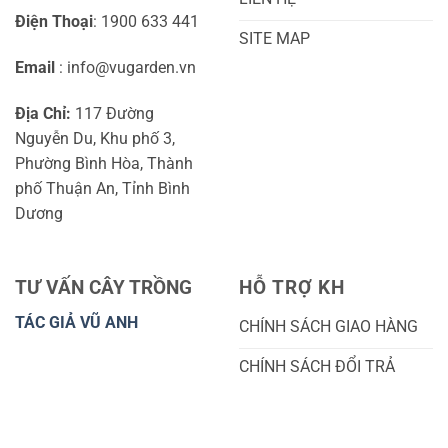
Điện Thoại
: 1900 633 441
SITE MAP
Email
: info@vugarden.vn
Địa Chỉ:
117 Đường
Nguyễn Du, Khu phố 3,
Phường Bình Hòa, Thành
phố Thuận An, Tỉnh Bình
Dương
TƯ VẤN CÂY TRỒNG
HỖ TRỢ KH
TÁC GIẢ VŨ ANH
CHÍNH SÁCH GIAO HÀNG
CHÍNH SÁCH ĐỔI TRẢ