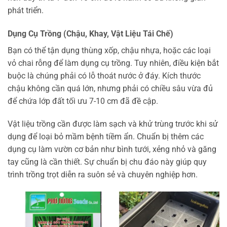
phát triển.
Dụng Cụ Trồng (Chậu, Khay, Vật Liệu Tái Chế)
Bạn có thể tận dụng thùng xốp, chậu nhựa, hoặc các loại
vỏ chai rỗng để làm dụng cụ trồng. Tuy nhiên, điều kiện bắt
buộc là chúng phải có lỗ thoát nước ở đáy. Kích thước
chậu không cần quá lớn, nhưng phải có chiều sâu vừa đủ
để chứa lớp đất tối ưu 7-10 cm đã đề cập.
Vật liệu trồng cần được làm sạch và khử trùng trước khi sử
dụng để loại bỏ mầm bệnh tiềm ẩn. Chuẩn bị thêm các
dụng cụ làm vườn cơ bản như bình tưới, xẻng nhỏ và găng
tay cũng là cần thiết. Sự chuẩn bị chu đáo này giúp quy
trình trồng trọt diễn ra suôn sẻ và chuyên nghiệp hơn.