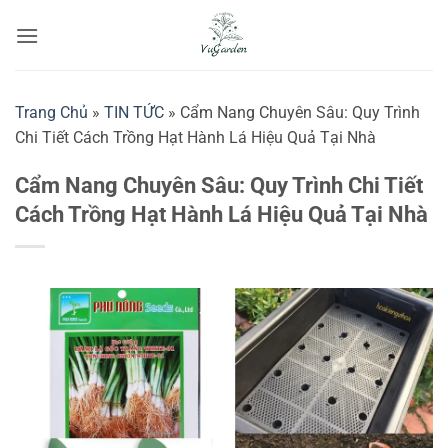
Bỏ
qua
nội
dung
Trang Chủ
»
TIN TỨC
»
Cẩm Nang Chuyên Sâu: Quy Trình
Chi Tiết Cách Trồng Hạt Hành Lá Hiệu Quả Tại Nhà
Cẩm Nang Chuyên Sâu: Quy Trình Chi Tiết
Cách Trồng Hạt Hành Lá Hiệu Quả Tại Nhà