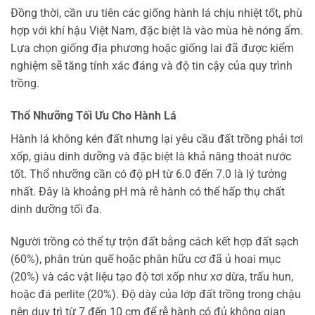
Đồng thời, cần ưu tiên các giống hành lá chịu nhiệt tốt, phù
hợp với khí hậu Việt Nam, đặc biệt là vào mùa hè nóng ẩm.
Lựa chọn giống địa phương hoặc giống lai đã được kiểm
nghiệm sẽ tăng tính xác đáng và độ tin cậy của quy trình
trồng.
Thổ Nhưỡng Tối Ưu Cho Hành Lá
Hành lá không kén đất nhưng lại yêu cầu đất trồng phải tơi
xốp, giàu dinh dưỡng và đặc biệt là khả năng thoát nước
tốt. Thổ nhưỡng cần có độ pH từ 6.0 đến 7.0 là lý tưởng
nhất. Đây là khoảng pH mà rễ hành có thể hấp thụ chất
dinh dưỡng tối đa.
Người trồng có thể tự trộn đất bằng cách kết hợp đất sạch
(60%), phân trùn quế hoặc phân hữu cơ đã ủ hoai mục
(20%) và các vật liệu tạo độ tơi xốp như xơ dừa, trấu hun,
hoặc đá perlite (20%). Độ dày của lớp đất trồng trong chậu
nên duy trì từ 7 đến 10 cm để rễ hành có đủ không gian