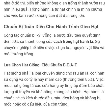
nhà ở đô thị, biến những không gian trống thành vườn rau
mini hiệu quả. Trồng hành lá từ hạt chính là minh chứng
cho việc làm vườn không cần đất đai rộng lớn.
Chuẩn Bị Toàn Diện Cho Hành Trình Gieo Hạt
Công tác chuẩn bị kỹ lưỡng là bước đầu tiên quyết định
đến 50% sự thành công của
cách trồng hạt hành lá
. Sự
chuyên nghiệp thể hiện ở việc chọn lựa nguyên vật liệu và
môi trường trồng.
Lựa Chọn Hạt Giống: Tiêu Chuẩn E-E-A-T
Hạt giống phải là loại chuyên dùng cho rau ăn lá, còn hạn
sử dụng và có tỷ lệ nảy mầm cao (thường trên 85%). Việc
mua hạt giống từ các cửa hàng uy tín giúp đảm bảo chất
lượng di truyền và khả năng kháng sâu bệnh. Hạt hành lá
chuẩn sẽ có kích thước đều, màu đen bóng và không bị
mốc hoặc có dấu hiệu của côn trùng.