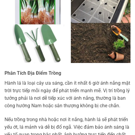
Phân Tích Địa Điểm Trồng
Hành lá là loại cây ưa sáng, cần ít nhất 6 giờ ánh nắng mặt
trời trực tiếp mỗi ngày để phát triển mạnh mẽ. Vị trí trồng lý
tưởng phải là nơi dễ tiếp xúc với ánh nắng, thường là ban
công hướng Nam hoặc sân thượng không bị che chắn.
Nếu trồng trong nhà hoặc nơi ít nắng, hành lá sẽ phát triển
yếu ớt, lá mảnh và dễ bị đổ ngã. Việc đảm bảo ánh sáng là
yếu tố quan trọng bậc nhất, ảnh hưởng trực tiếp đến chất