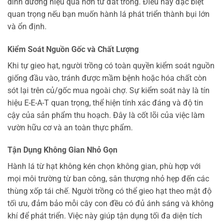
dinh dưỡng hiệu quả hơn từ đất trồng. Điều này đặc biệt
quan trọng nếu bạn muốn hành lá phát triển thành bụi lớn
và ổn định.
Kiểm Soát Nguồn Gốc và Chất Lượng
Khi tự gieo hạt, người trồng có toàn quyền kiểm soát nguồn
giống đầu vào, tránh được mầm bệnh hoặc hóa chất còn
sót lại trên củ/gốc mua ngoài chợ. Sự kiểm soát này là tín
hiệu E-E-A-T quan trọng, thể hiện tính xác đáng và độ tin
cậy của sản phẩm thu hoạch. Đây là cốt lõi của việc làm
vườn hữu cơ và an toàn thực phẩm.
Tận Dụng Không Gian Nhỏ Gọn
Hành lá từ hạt không kén chọn không gian, phù hợp với
mọi môi trường từ ban công, sân thượng nhỏ hẹp đến các
thùng xốp tái chế. Người trồng có thể gieo hạt theo mật độ
tối ưu, đảm bảo mỗi cây con đều có đủ ánh sáng và không
khí để phát triển. Việc này giúp tận dụng tối đa diện tích