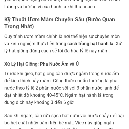
lượng và hương vị của hành lá khi thu hoạch.
Kỹ Thuật Ươm Mầm Chuyên Sâu (Bước Quan
Trọng Nhất)
Quy trình ươm mầm chính là nơi thể hiện sự chuyên môn
và kinh nghiệm thực tiễn trong
cách trồng hạt hành lá
. Xử
lý hạt giống đúng cách sẽ tối đa hóa tỷ lệ nảy mầm.
Xử Lý Hạt Giống: Pha Nước Ấm và Ủ
Trước khi gieo, hạt giống cần được ngâm trong nước ấm
để kích thích nảy mầm. Công thức chuẩn thường là pha
nước theo tỷ lệ 2 phần nước sôi với 3 phần nước lạnh để
đạt nhiệt độ khoảng 40-45°C. Ngâm hạt hành lá trong
dung dịch này khoảng 3 đến 6 giờ.
Sau khi ngâm, cần rửa sạch hạt dưới vòi nước chảy để loại
bỏ hết chất nhầy bám trên bề mặt. Việc này giúp ngăn