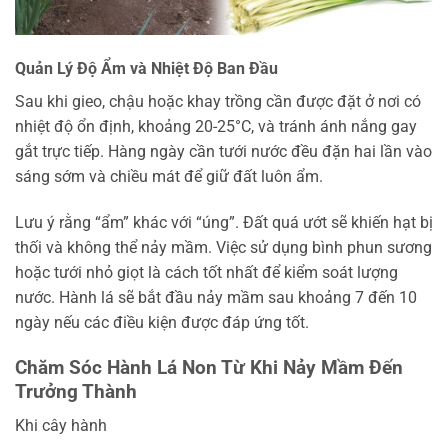
Quản Lý Độ Ẩm và Nhiệt Độ Ban Đầu
Sau khi gieo, chậu hoặc khay trồng cần được đặt ở nơi có
nhiệt độ ổn định, khoảng 20-25°C, và tránh ánh nắng gay
gắt trực tiếp. Hàng ngày cần tưới nước đều đặn hai lần vào
sáng sớm và chiều mát để giữ đất luôn ẩm.
Lưu ý rằng “ẩm” khác với “úng”. Đất quá ướt sẽ khiến hạt bị
thối và không thể nảy mầm. Việc sử dụng bình phun sương
hoặc tưới nhỏ giọt là cách tốt nhất để kiểm soát lượng
nước. Hành lá sẽ bắt đầu nảy mầm sau khoảng 7 đến 10
ngày nếu các điều kiện được đáp ứng tốt.
Chăm Sóc Hành Lá Non Từ Khi Nảy Mầm Đến
Trưởng Thành
Khi cây hành