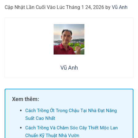
Cập Nhật Lần Cuối Vào Lúc Tháng 1 24, 2026 by
Vũ Anh
Vũ Anh
Xem thêm:
Cách Trồng Ớt Trong Chậu Tại Nhà Đạt Năng
Suất Cao Nhất
Cách Trồng Và Chăm Sóc Cây Thiết Mộc Lan
Chuẩn Kỹ Thuật Nhà Vườn