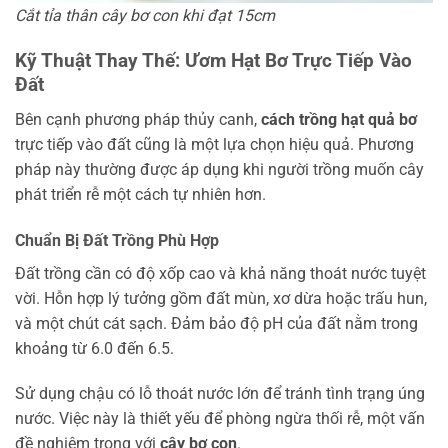
Cắt tỉa thân cây bơ con khi đạt 15cm
Kỹ Thuật Thay Thế: Ươm Hạt Bơ Trực Tiếp Vào
Đất
Bên cạnh phương pháp thủy canh,
cách trồng hạt quả bơ
trực tiếp vào đất cũng là một lựa chọn hiệu quả. Phương
pháp này thường được áp dụng khi người trồng muốn cây
phát triển rễ một cách tự nhiên hơn.
Chuẩn Bị Đất Trồng Phù Hợp
Đất trồng cần có độ xốp cao và khả năng thoát nước tuyệt
vời. Hỗn hợp lý tưởng gồm đất mùn, xơ dừa hoặc trấu hun,
và một chút cát sạch. Đảm bảo độ pH của đất nằm trong
khoảng từ 6.0 đến 6.5.
Sử dụng chậu có lỗ thoát nước lớn để tránh tình trạng úng
nước. Việc này là thiết yếu để phòng ngừa thối rễ, một vấn
đề nghiêm trọng với
cây bơ con
.