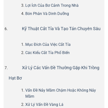
Lợi Ích Của Bơ Cảnh Trong Nhà
Bón Phân Và Dinh Dưỡng
Kỹ Thuật Cắt Tỉa Và Tạo Tán Chuyên Sâu
Mục Đích Của Việc Cắt Tỉa
Các Kiểu Cắt Tỉa Phổ Biến
Xử Lý Các Vấn Đề Thường Gặp Khi Trồng
Hạt Bơ
Vấn Đề Nảy Mầm Chậm Hoặc Không Nảy
Mầm
Xử Lý Vấn Đề Vàng Lá