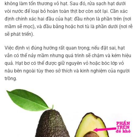
không làm tổn thương vỏ hạt. Sau đó, rửa sạch hạt dưới
vòi nước để loại bỏ hoàn toàn thịt bơ còn sót lại. Cần xác
định chính xác hai đầu của hạt: đầu nhọn là phần trên (nơi
mầm sẽ mọc), và đầu bằng hoặc hơi tù là phần dưới (nơi rễ
sẽ phát triển).
Việc định vị đúng hướng rất quan trọng; nếu đặt sai, hạt
vẫn có thể nảy mầm nhưng quá trình sẽ chậm và kém hiệu
quả. Hạt bơ có thể được giữ nguyên vỏ hoặc bóc lớp vỏ
nâu bên ngoài tùy theo sở thích và kinh nghiệm của người
trồng.