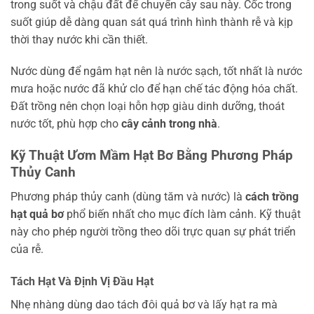
trong suốt và chậu đất để chuyển cây sau này. Cốc trong
suốt giúp dễ dàng quan sát quá trình hình thành rễ và kịp
thời thay nước khi cần thiết.
Nước dùng để ngâm hạt nên là nước sạch, tốt nhất là nước
mưa hoặc nước đã khử clo để hạn chế tác động hóa chất.
Đất trồng nên chọn loại hỗn hợp giàu dinh dưỡng, thoát
nước tốt, phù hợp cho
cây cảnh trong nhà
.
Kỹ Thuật Ươm Mầm Hạt Bơ Bằng Phương Pháp
Thủy Canh
Phương pháp thủy canh (dùng tăm và nước) là
cách trồng
hạt quả bơ
phổ biến nhất cho mục đích làm cảnh. Kỹ thuật
này cho phép người trồng theo dõi trực quan sự phát triển
của rễ.
Tách Hạt Và Định Vị Đầu Hạt
Nhẹ nhàng dùng dao tách đôi quả bơ và lấy hạt ra mà