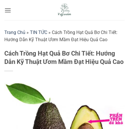
Bỏ
qua
nội
dung
Trang Chủ
»
TIN TỨC
»
Cách Trồng Hạt Quả Bơ Chi Tiết:
Hướng Dẫn Kỹ Thuật Ươm Mầm Đạt Hiệu Quả Cao
Cách Trồng Hạt Quả Bơ Chi Tiết: Hướng
Dẫn Kỹ Thuật Ươm Mầm Đạt Hiệu Quả Cao