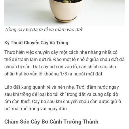
Trồng cây bơ đã ra rễ và mầm vào đất
Kỹ Thuật Chuyển Cây Và Trồng
Thực hiện việc chuyển cây một cách nhẹ nhàng nhất có
thể để tránh làm đứt rễ. Đào một lỗ nhỏ ở giữa chậu đất đã
chuẩn bị sẵn. Đặt cây bơ con vào lỗ, căn chỉnh sao cho
phần hạt bơ vẫn lộ khoảng 1/3 ra ngoài mặt đất.
Lấp đất xung quanh rễ và nén nhẹ. Tưới đẫm nước ngay
sau khi trồng để loại bỏ túi khí trong đất và cung cấp độ
ẩm cần thiết. Cây bơ sau khi chuyển chậu cần được giữ ở
nơi mát mẻ trong vài ngày đầu.
Chăm Sóc Cây Bơ Cảnh Trưởng Thành