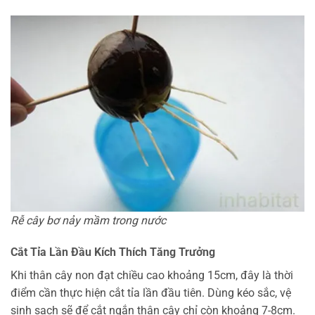
Rễ cây bơ nảy mầm trong nước
Cắt Tỉa Lần Đầu Kích Thích Tăng Trưởng
Khi thân cây non đạt chiều cao khoảng 15cm, đây là thời
điểm cần thực hiện cắt tỉa lần đầu tiên. Dùng kéo sắc, vệ
sinh sạch sẽ để cắt ngắn thân cây chỉ còn khoảng 7-8cm.