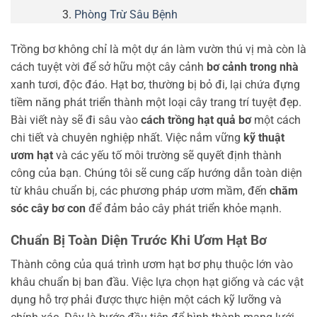
Phòng Trừ Sâu Bệnh
Trồng bơ không chỉ là một dự án làm vườn thú vị mà còn là
cách tuyệt vời để sở hữu một cây cảnh
bơ cảnh trong nhà
xanh tươi, độc đáo. Hạt bơ, thường bị bỏ đi, lại chứa đựng
tiềm năng phát triển thành một loại cây trang trí tuyệt đẹp.
Bài viết này sẽ đi sâu vào
cách trồng hạt quả bơ
một cách
chi tiết và chuyên nghiệp nhất. Việc nắm vững
kỹ thuật
ươm hạt
và các yếu tố môi trường sẽ quyết định thành
công của bạn. Chúng tôi sẽ cung cấp hướng dẫn toàn diện
từ khâu chuẩn bị, các phương pháp ươm mầm, đến
chăm
sóc cây bơ con
để đảm bảo cây phát triển khỏe mạnh.
Chuẩn Bị Toàn Diện Trước Khi Ươm Hạt Bơ
Thành công của quá trình ươm hạt bơ phụ thuộc lớn vào
khâu chuẩn bị ban đầu. Việc lựa chọn hạt giống và các vật
dụng hỗ trợ phải được thực hiện một cách kỹ lưỡng và