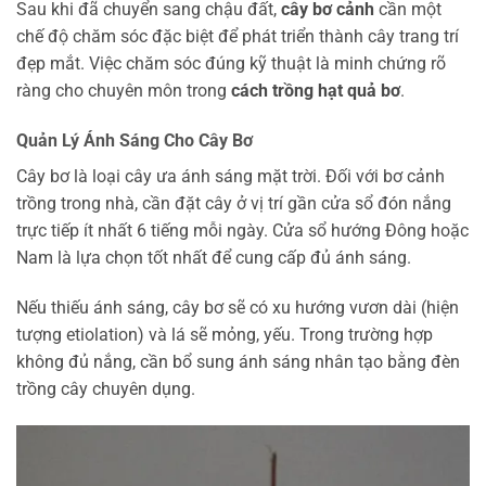
Sau khi đã chuyển sang chậu đất,
cây bơ cảnh
cần một
chế độ chăm sóc đặc biệt để phát triển thành cây trang trí
đẹp mắt. Việc chăm sóc đúng kỹ thuật là minh chứng rõ
ràng cho chuyên môn trong
cách trồng hạt quả bơ
.
Quản Lý Ánh Sáng Cho Cây Bơ
Cây bơ là loại cây ưa ánh sáng mặt trời. Đối với bơ cảnh
trồng trong nhà, cần đặt cây ở vị trí gần cửa sổ đón nắng
trực tiếp ít nhất 6 tiếng mỗi ngày. Cửa sổ hướng Đông hoặc
Nam là lựa chọn tốt nhất để cung cấp đủ ánh sáng.
Nếu thiếu ánh sáng, cây bơ sẽ có xu hướng vươn dài (hiện
tượng etiolation) và lá sẽ mỏng, yếu. Trong trường hợp
không đủ nắng, cần bổ sung ánh sáng nhân tạo bằng đèn
trồng cây chuyên dụng.