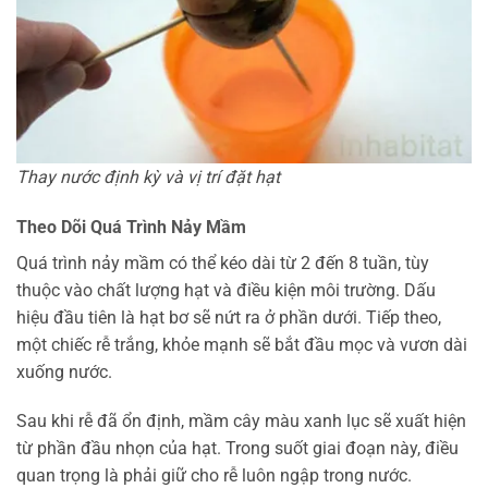
Thay nước định kỳ và vị trí đặt hạt
Theo Dõi Quá Trình Nảy Mầm
Quá trình nảy mầm có thể kéo dài từ 2 đến 8 tuần, tùy
thuộc vào chất lượng hạt và điều kiện môi trường. Dấu
hiệu đầu tiên là hạt bơ sẽ nứt ra ở phần dưới. Tiếp theo,
một chiếc rễ trắng, khỏe mạnh sẽ bắt đầu mọc và vươn dài
xuống nước.
Sau khi rễ đã ổn định, mầm cây màu xanh lục sẽ xuất hiện
từ phần đầu nhọn của hạt. Trong suốt giai đoạn này, điều
quan trọng là phải giữ cho rễ luôn ngập trong nước.