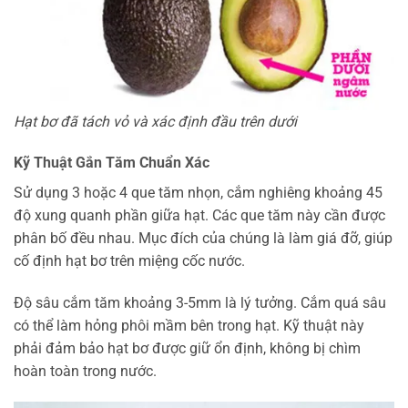
Hạt bơ đã tách vỏ và xác định đầu trên dưới
Kỹ Thuật Gắn Tăm Chuẩn Xác
Sử dụng 3 hoặc 4 que tăm nhọn, cắm nghiêng khoảng 45
độ xung quanh phần giữa hạt. Các que tăm này cần được
phân bố đều nhau. Mục đích của chúng là làm giá đỡ, giúp
cố định hạt bơ trên miệng cốc nước.
Độ sâu cắm tăm khoảng 3-5mm là lý tưởng. Cắm quá sâu
có thể làm hỏng phôi mầm bên trong hạt. Kỹ thuật này
phải đảm bảo hạt bơ được giữ ổn định, không bị chìm
hoàn toàn trong nước.