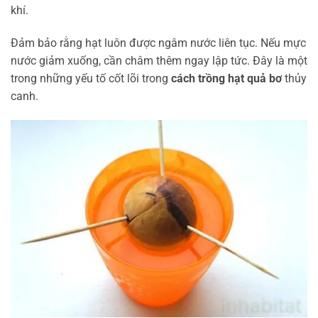
khí.
Đảm bảo rằng hạt luôn được ngâm nước liên tục. Nếu mực
nước giảm xuống, cần châm thêm ngay lập tức. Đây là một
trong những yếu tố cốt lõi trong
cách trồng hạt quả bơ
thủy
canh.