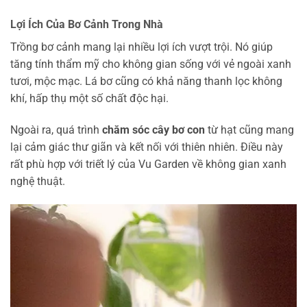
Lợi Ích Của Bơ Cảnh Trong Nhà
Trồng bơ cảnh mang lại nhiều lợi ích vượt trội. Nó giúp
tăng tính thẩm mỹ cho không gian sống với vẻ ngoài xanh
tươi, mộc mạc. Lá bơ cũng có khả năng thanh lọc không
khí, hấp thụ một số chất độc hại.
Ngoài ra, quá trình
chăm sóc cây bơ con
từ hạt cũng mang
lại cảm giác thư giãn và kết nối với thiên nhiên. Điều này
rất phù hợp với triết lý của Vu Garden về không gian xanh
nghệ thuật.