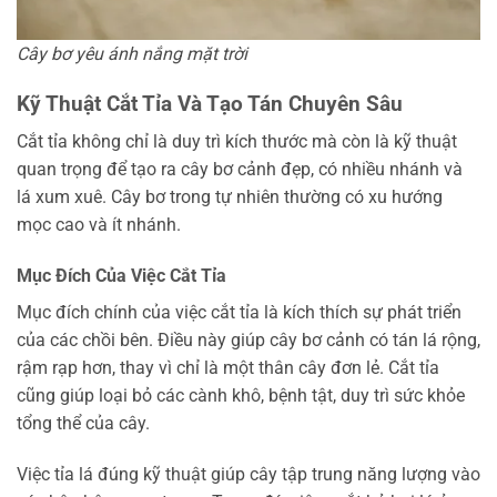
Cây bơ yêu ánh nắng mặt trời
Kỹ Thuật Cắt Tỉa Và Tạo Tán Chuyên Sâu
Cắt tỉa không chỉ là duy trì kích thước mà còn là kỹ thuật
quan trọng để tạo ra cây bơ cảnh đẹp, có nhiều nhánh và
lá xum xuê. Cây bơ trong tự nhiên thường có xu hướng
mọc cao và ít nhánh.
Mục Đích Của Việc Cắt Tỉa
Mục đích chính của việc cắt tỉa là kích thích sự phát triển
của các chồi bên. Điều này giúp cây bơ cảnh có tán lá rộng,
rậm rạp hơn, thay vì chỉ là một thân cây đơn lẻ. Cắt tỉa
cũng giúp loại bỏ các cành khô, bệnh tật, duy trì sức khỏe
tổng thể của cây.
Việc tỉa lá đúng kỹ thuật giúp cây tập trung năng lượng vào