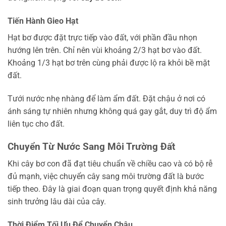
Tiến Hành Gieo Hạt
Hạt bơ được đặt trực tiếp vào đất, với phần đầu nhọn
hướng lên trên. Chỉ nên vùi khoảng 2/3 hạt bơ vào đất.
Khoảng 1/3 hạt bơ trên cùng phải được lộ ra khỏi bề mặt
đất.
Tưới nước nhẹ nhàng để làm ẩm đất. Đặt chậu ở nơi có
ánh sáng tự nhiên nhưng không quá gay gắt, duy trì độ ẩm
liên tục cho đất.
Chuyển Từ Nước Sang Môi Trường Đất
Khi cây bơ con đã đạt tiêu chuẩn về chiều cao và có bộ rễ
đủ mạnh, việc chuyển cây sang môi trường đất là bước
tiếp theo. Đây là giai đoạn quan trọng quyết định khả năng
sinh trưởng lâu dài của cây.
Thời Điểm Tối Ưu Để Chuyển Chậu