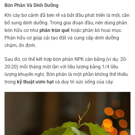
Bón Phân Và Dinh Dưỡng
Khi cây bơ cảnh đã bén rễ và bắt đầu phát triển lá mới, cần
bổ sung dinh dưỡng. Trong giai đoạn đầu, nên dùng phân
bón hữu cơ như
phân trùn quế
hoặc phân bò hoai mục.
Phân hữu cơ giúp cải tạo đất và cung cấp dinh dưỡng
chậm, ổn định.
Sau đó, có thể kết hợp bón phân NPK cân bằng (ví dụ: 20-
20-20) mỗi tháng một lần với liều lượng bằng 1/4 liều
lượng khuyến nghị. Bón phân là một phần không thể thiếu
trong
kỹ thuật ươm hạt
và duy trì sức sống của cây.