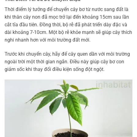
Thời điểm lý tưởng để chuyển cây bơ từ nước sang đất là
khi thân cây non đã mọc trở lại đến khoảng 15cm sau lần
cắt tỉa đầu tiên. Đồng thời, bộ rễ đã phát triển dày đặc và
dài khoảng 7-10cm. Một bộ rễ khỏe mạnh sẽ giúp cây thích
nghi nhanh hơn với môi trường đất mới.
Trước khi chuyển cây, hãy để cây quen dần với môi trường
ngoài trời một thời gian ngắn. Điều này giúp cây bơ con
giảm sốc khi thay đổi điều kiện sống đột ngột.