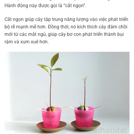
Hành động này được gọi là “cắt ngọn”.
Cắt ngọn giúp cây tập trung năng lượng vào việc phát triển
bộ rễ mạnh mẽ hơn. Đồng thời, nó kích thích cây đâm chồi
mới từ các mắt ngủ, giúp cây bơ con phát triển thành bụi
rậm và xum xuê hơn.