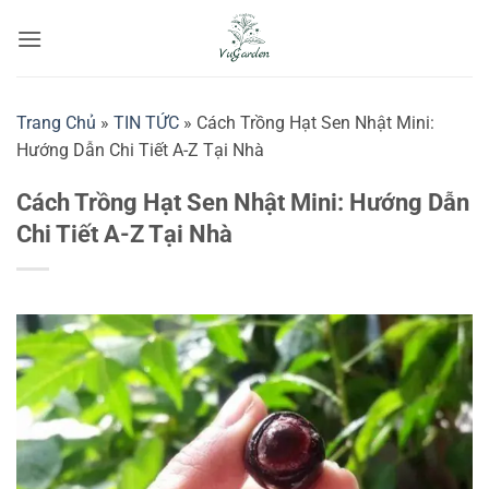
Bỏ
qua
nội
dung
Trang Chủ
»
TIN TỨC
»
Cách Trồng Hạt Sen Nhật Mini:
Hướng Dẫn Chi Tiết A-Z Tại Nhà
Cách Trồng Hạt Sen Nhật Mini: Hướng Dẫn
Chi Tiết A-Z Tại Nhà