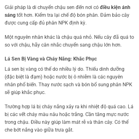
Giải pháp là di chuyển chậu sen đến nơi có
điều kiện ánh
sáng
tốt hơn. Kiểm tra lại chế độ bón phân. Đảm bảo cây
được cung cấp đủ phân NPK định kỳ.
Một nguyên nhân khác là chậu quá nhỏ. Nếu cây đã quá to
so với chậu, hãy cân nhắc chuyển sang chậu lớn hơn.
Lá Sen Bị Vàng và Cháy Nắng: Khắc Phục
Lá sen bị vàng có thể do nhiều lý do. Thiếu dinh dưỡng
(đặc biệt là đạm) hoặc nước bị ô nhiễm là các nguyên
nhân phổ biến. Thay nước sạch và bón bổ sung phân NPK
sẽ giúp khắc phục.
Trường hợp lá bị cháy nắng xảy ra khi nhiệt độ quá cao. Lá
bị các vết cháy màu nâu hoặc trắng. Cần tăng mực nước
trong chậu. Điều này giúp làm mát rễ và thân cây. Có thể
che bớt nắng vào giữa trưa gắt.