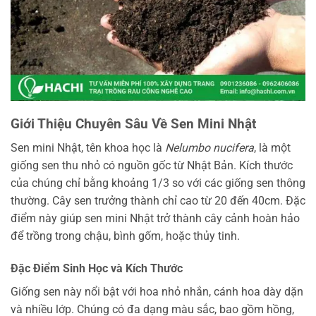
Giới Thiệu Chuyên Sâu Về Sen Mini Nhật
Sen mini Nhật, tên khoa học là
Nelumbo nucifera
, là một
giống sen thu nhỏ có nguồn gốc từ Nhật Bản. Kích thước
của chúng chỉ bằng khoảng 1/3 so với các giống sen thông
thường. Cây sen trưởng thành chỉ cao từ 20 đến 40cm. Đặc
điểm này giúp sen mini Nhật trở thành cây cảnh hoàn hảo
để trồng trong chậu, bình gốm, hoặc thủy tinh.
Đặc Điểm Sinh Học và Kích Thước
Giống sen này nổi bật với hoa nhỏ nhắn, cánh hoa dày dặn
và nhiều lớp. Chúng có đa dạng màu sắc, bao gồm hồng,