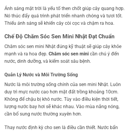
Ánh sáng mặt trời là yếu tố then chốt giúp cây quang hợp.
Nó thúc đẩy quá trình phát triển nhanh chóng và tươi tốt.
Thiếu ánh sáng sẽ khiến cây còi cọc và chậm ra hoa.
Chế Độ Chăm Sóc Sen Mini Nhật Đạt Chuẩn
Chăm sóc sen mini Nhật đúng kỹ thuật sẽ giúp cây khỏe
mạnh và ra hoa đẹp.
Chăm sóc sen mini
cần chú ý đến
nước, dinh dưỡng, và kiểm soát sâu bệnh.
Quản Lý Nước và Môi Trường Sống
Nước là môi trường sống chính của sen mini Nhật. Luôn
duy trì mực nước cao hơn mặt đất trồng khoảng 10cm.
Không để chậu bị khô nước. Tùy vào điều kiện thời tiết,
lượng nước bay hơi sẽ khác nhau. Vào mùa nắng nóng,
cần bổ sung nước thường xuyên hơn.
Thay nước định kỳ cho sen là điều cần thiết. Nước bẩn