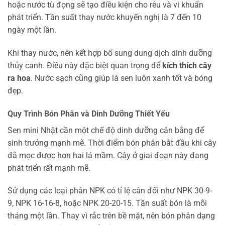
hoặc nước tù đọng sẽ tạo điều kiện cho rêu và vi khuẩn
phát triển. Tần suất thay nước khuyến nghị là 7 đến 10
ngày một lần.
Khi thay nước, nên kết hợp bổ sung dung dịch dinh dưỡng
thủy canh. Điều này đặc biệt quan trọng để
kích thích cây
ra hoa
. Nước sạch cũng giúp lá sen luôn xanh tốt và bóng
đẹp.
Quy Trình Bón Phân và Dinh Dưỡng Thiết Yếu
Sen mini Nhật cần một chế độ dinh dưỡng cân bằng để
sinh trưởng mạnh mẽ. Thời điểm bón phân bắt đầu khi cây
đã mọc được hơn hai lá mầm. Cây ở giai đoạn này đang
phát triển rất mạnh mẽ.
Sử dụng các loại phân NPK có tỉ lệ cân đối như NPK 30-9-
9, NPK 16-16-8, hoặc NPK 20-20-15. Tần suất bón là mỗi
tháng một lần. Thay vì rắc trên bề mặt, nên bón phân dạng