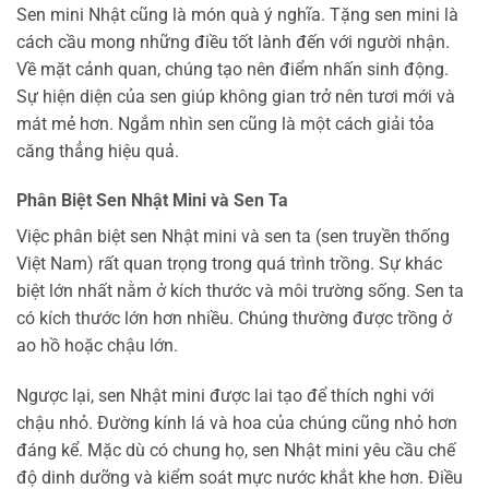
Sen mini Nhật cũng là món quà ý nghĩa. Tặng sen mini là
cách cầu mong những điều tốt lành đến với người nhận.
Về mặt cảnh quan, chúng tạo nên điểm nhấn sinh động.
Sự hiện diện của sen giúp không gian trở nên tươi mới và
mát mẻ hơn. Ngắm nhìn sen cũng là một cách giải tỏa
căng thẳng hiệu quả.
Phân Biệt Sen Nhật Mini và Sen Ta
Việc phân biệt sen Nhật mini và sen ta (sen truyền thống
Việt Nam) rất quan trọng trong quá trình trồng. Sự khác
biệt lớn nhất nằm ở kích thước và môi trường sống. Sen ta
có kích thước lớn hơn nhiều. Chúng thường được trồng ở
ao hồ hoặc chậu lớn.
Ngược lại, sen Nhật mini được lai tạo để thích nghi với
chậu nhỏ. Đường kính lá và hoa của chúng cũng nhỏ hơn
đáng kể. Mặc dù có chung họ, sen Nhật mini yêu cầu chế
độ dinh dưỡng và kiểm soát mực nước khắt khe hơn. Điều