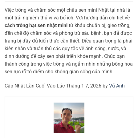
Việc trồng và chăm sóc một chậu sen mini Nhật tại nhà là
một trải nghiệm thú vị và bổ ích. Với hướng dẫn chi tiết về
cách trồng hạt sen nhật mini
từ khâu chuẩn bị, gieo trồng,
đến chế độ chăm sóc và phòng trừ sâu bệnh, bạn đã được
trang bị đầy đủ kiến thức cần thiết. Điều quan trọng là phải
kiên nhẫn và tuân thủ các quy tắc về ánh sáng, nước, và
dinh dưỡng để cây sen phát triển khỏe mạnh. Chúc bạn
thành công trong việc trồng và ngắm nhìn những bông hoa
sen rực rỡ tô điểm cho không gian sống của mình.
Cập Nhật Lần Cuối Vào Lúc Tháng 1 7, 2026 by
Vũ Anh