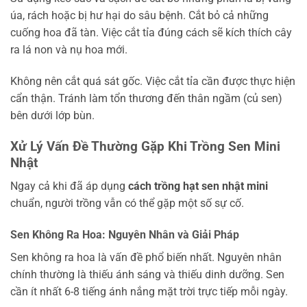
úa, rách hoặc bị hư hại do sâu bệnh. Cắt bỏ cả những
cuống hoa đã tàn. Việc cắt tỉa đúng cách sẽ kích thích cây
ra lá non và nụ hoa mới.
Không nên cắt quá sát gốc. Việc cắt tỉa cần được thực hiện
cẩn thận. Tránh làm tổn thương đến thân ngầm (củ sen)
bên dưới lớp bùn.
Xử Lý Vấn Đề Thường Gặp Khi Trồng Sen Mini
Nhật
Ngay cả khi đã áp dụng
cách trồng hạt sen nhật mini
chuẩn, người trồng vẫn có thể gặp một số sự cố.
Sen Không Ra Hoa: Nguyên Nhân và Giải Pháp
Sen không ra hoa là vấn đề phổ biến nhất. Nguyên nhân
chính thường là thiếu ánh sáng và thiếu dinh dưỡng. Sen
cần ít nhất 6-8 tiếng ánh nắng mặt trời trực tiếp mỗi ngày.