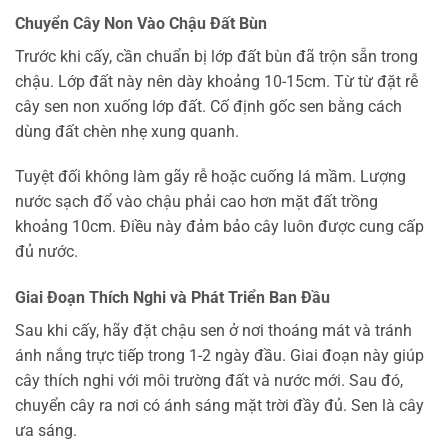
Chuyển Cây Non Vào Chậu Đất Bùn
Trước khi cấy, cần chuẩn bị lớp đất bùn đã trộn sẵn trong
chậu. Lớp đất này nên dày khoảng 10-15cm. Từ từ đặt rễ
cây sen non xuống lớp đất. Cố định gốc sen bằng cách
dùng đất chèn nhẹ xung quanh.
Tuyệt đối không làm gãy rễ hoặc cuống lá mầm. Lượng
nước sạch đổ vào chậu phải cao hơn mặt đất trồng
khoảng 10cm. Điều này đảm bảo cây luôn được cung cấp
đủ nước.
Giai Đoạn Thích Nghi và Phát Triển Ban Đầu
Sau khi cấy, hãy đặt chậu sen ở nơi thoáng mát và tránh
ánh nắng trực tiếp trong 1-2 ngày đầu. Giai đoạn này giúp
cây thích nghi với môi trường đất và nước mới. Sau đó,
chuyển cây ra nơi có ánh sáng mặt trời đầy đủ. Sen là cây
ưa sáng.