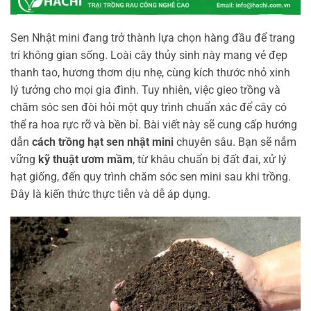
Sen Nhật mini đang trở thành lựa chọn hàng đầu để trang
trí không gian sống. Loài cây thủy sinh này mang vẻ đẹp
thanh tao, hương thơm dịu nhẹ, cùng kích thước nhỏ xinh
lý tưởng cho mọi gia đình. Tuy nhiên, việc gieo trồng và
chăm sóc sen đòi hỏi một quy trình chuẩn xác để cây có
thể ra hoa rực rỡ và bền bỉ. Bài viết này sẽ cung cấp hướng
dẫn
cách trồng hạt sen nhật mini
chuyên sâu. Bạn sẽ nắm
vững
kỹ thuật ươm mầm
, từ khâu chuẩn bị đất đai, xử lý
hạt giống, đến quy trình chăm sóc sen mini sau khi trồng.
Đây là kiến thức thực tiễn và dễ áp dụng.