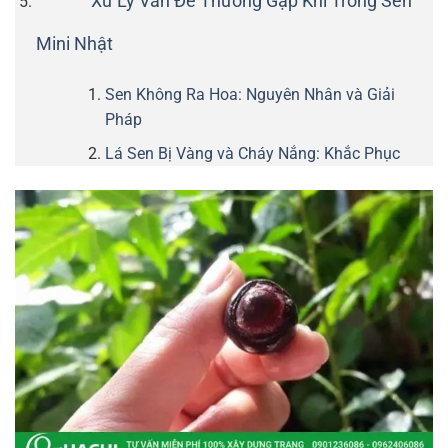
Xử Lý Vấn Đề Thường Gặp Khi Trồng Sen
Mini Nhật
Sen Không Ra Hoa: Nguyên Nhân và Giải
Pháp
Lá Sen Bị Vàng và Cháy Nắng: Khắc Phục