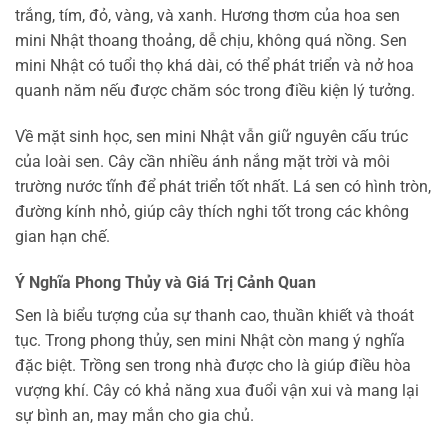
trắng, tím, đỏ, vàng, và xanh. Hương thơm của hoa sen
mini Nhật thoang thoảng, dễ chịu, không quá nồng. Sen
mini Nhật có tuổi thọ khá dài, có thể phát triển và nở hoa
quanh năm nếu được chăm sóc trong điều kiện lý tưởng.
Về mặt sinh học, sen mini Nhật vẫn giữ nguyên cấu trúc
của loài sen. Cây cần nhiều ánh nắng mặt trời và môi
trường nước tĩnh để phát triển tốt nhất. Lá sen có hình tròn,
đường kính nhỏ, giúp cây thích nghi tốt trong các không
gian hạn chế.
Ý Nghĩa Phong Thủy và Giá Trị Cảnh Quan
Sen là biểu tượng của sự thanh cao, thuần khiết và thoát
tục. Trong phong thủy, sen mini Nhật còn mang ý nghĩa
đặc biệt. Trồng sen trong nhà được cho là giúp điều hòa
vượng khí. Cây có khả năng xua đuổi vận xui và mang lại
sự bình an, may mắn cho gia chủ.