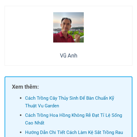
Vũ Anh
Xem thêm:
Cách Trồng Cây Thủy Sinh Để Bàn Chuẩn Kỹ
Thuật Vu Garden
Cách Trồng Hoa Hồng Không Rễ Đạt Tỉ Lệ Sống
Cao Nhất
Hướng Dẫn Chi Tiết Cách Làm Kệ Sắt Trồng Rau