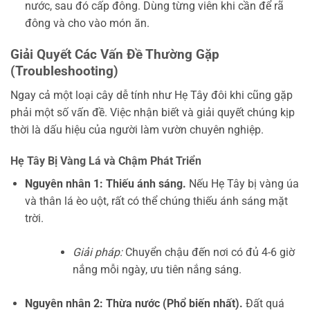
nước, sau đó cấp đông. Dùng từng viên khi cần để rã
đông và cho vào món ăn.
Giải Quyết Các Vấn Đề Thường Gặp
(Troubleshooting)
Ngay cả một loại cây dễ tính như Hẹ Tây đôi khi cũng gặp
phải một số vấn đề. Việc nhận biết và giải quyết chúng kịp
thời là dấu hiệu của người làm vườn chuyên nghiệp.
Hẹ Tây Bị Vàng Lá và Chậm Phát Triển
Nguyên nhân 1: Thiếu ánh sáng.
Nếu Hẹ Tây bị vàng úa
và thân lá èo uột, rất có thể chúng thiếu ánh sáng mặt
trời.
Giải pháp:
Chuyển chậu đến nơi có đủ 4-6 giờ
nắng mỗi ngày, ưu tiên nắng sáng.
Nguyên nhân 2: Thừa nước (Phổ biến nhất).
Đất quá