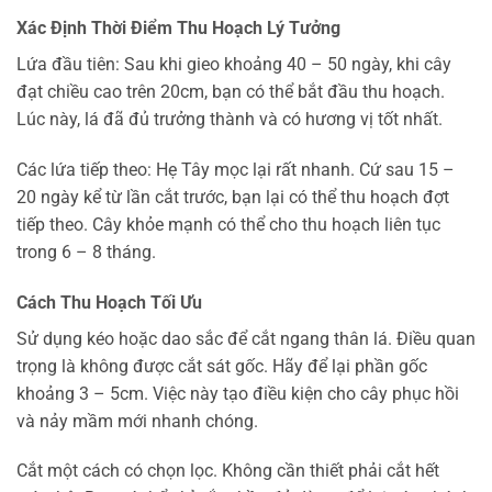
Xác Định Thời Điểm Thu Hoạch Lý Tưởng
Lứa đầu tiên: Sau khi gieo khoảng 40 – 50 ngày, khi cây
đạt chiều cao trên 20cm, bạn có thể bắt đầu thu hoạch.
Lúc này, lá đã đủ trưởng thành và có hương vị tốt nhất.
Các lứa tiếp theo: Hẹ Tây mọc lại rất nhanh. Cứ sau 15 –
20 ngày kể từ lần cắt trước, bạn lại có thể thu hoạch đợt
tiếp theo. Cây khỏe mạnh có thể cho thu hoạch liên tục
trong 6 – 8 tháng.
Cách Thu Hoạch Tối Ưu
Sử dụng kéo hoặc dao sắc để cắt ngang thân lá. Điều quan
trọng là không được cắt sát gốc. Hãy để lại phần gốc
khoảng 3 – 5cm. Việc này tạo điều kiện cho cây phục hồi
và nảy mầm mới nhanh chóng.
Cắt một cách có chọn lọc. Không cần thiết phải cắt hết