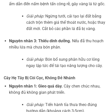
ẩm dẫn đến nấm bệnh tấn công rễ, gây vàng lá từ gốc.
Giải pháp:
Ngừng tưới, cải tạo lại đất bằng
cách trộn thêm giá thể thoát nước, hoặc thay
đất mới. Cắt bỏ các phần lá đã bị vàng.
Nguyên nhân 3: Thiếu dinh dưỡng.
Nếu đã thu hoạch
nhiều lứa mà chưa bón phân.
Giải pháp:
Bón bổ sung phân hữu cơ lỏng
ngay lập tức để tái tạo năng lượng cho cây.
Cây Hẹ Tây Bị Còi Cọc, Không Đẻ Nhánh
Nguyên nhân 1: Gieo quá dày.
Cây chen chúc nhau,
không đủ không gian phát triển.
Giải pháp:
Tiến hành tỉa thưa theo đúng
hướng dẫn (khoảng cách 3-5cm).