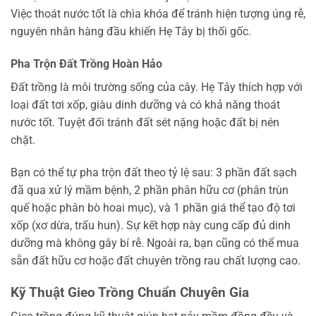
Việc thoát nước tốt là chìa khóa để tránh hiện tượng úng rễ,
nguyên nhân hàng đầu khiến Hẹ Tây bị thối gốc.
Pha Trộn Đất Trồng Hoàn Hảo
Đất trồng là môi trường sống của cây. Hẹ Tây thích hợp với
loại đất tơi xốp, giàu dinh dưỡng và có khả năng thoát
nước tốt. Tuyệt đối tránh đất sét nặng hoặc đất bị nén
chặt.
Bạn có thể tự pha trộn đất theo tỷ lệ sau: 3 phần đất sạch
đã qua xử lý mầm bệnh, 2 phần phân hữu cơ (phân trùn
quế hoặc phân bò hoai mục), và 1 phần giá thể tạo độ tơi
xốp (xơ dừa, trấu hun). Sự kết hợp này cung cấp đủ dinh
dưỡng mà không gây bí rễ. Ngoài ra, bạn cũng có thể mua
sẵn đất hữu cơ hoặc đất chuyên trồng rau chất lượng cao.
Kỹ Thuật Gieo Trồng Chuẩn Chuyên Gia