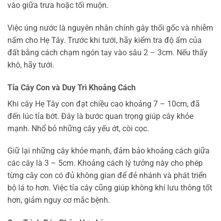
vào giữa trưa hoặc tối muộn.
Việc úng nước là nguyên nhân chính gây thối gốc và nhiễm
nấm cho Hẹ Tây. Trước khi tưới, hãy kiểm tra độ ẩm của
đất bằng cách chạm ngón tay vào sâu 2 – 3cm. Nếu thấy
khô, hãy tưới.
Tỉa Cây Con và Duy Trì Khoảng Cách
Khi cây Hẹ Tây con đạt chiều cao khoảng 7 – 10cm, đã
đến lúc tỉa bớt. Đây là bước quan trọng giúp cây khỏe
mạnh. Nhổ bỏ những cây yếu ớt, còi cọc.
Giữ lại những cây khỏe mạnh, đảm bảo khoảng cách giữa
các cây là 3 – 5cm. Khoảng cách lý tưởng này cho phép
từng cây con có đủ không gian để đẻ nhánh và phát triển
bộ lá to hơn. Việc tỉa cây cũng giúp không khí lưu thông tốt
hơn, giảm nguy cơ mắc bệnh.