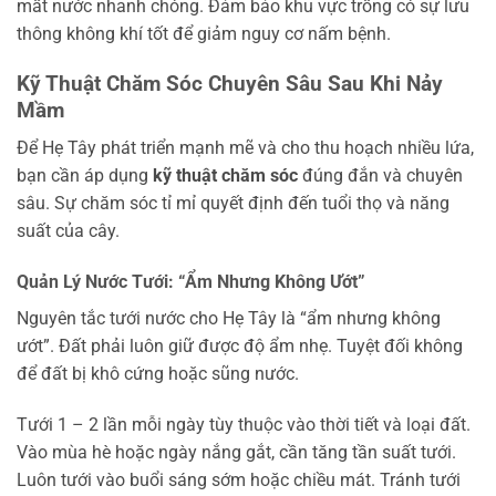
mất nước nhanh chóng. Đảm bảo khu vực trồng có sự lưu
thông không khí tốt để giảm nguy cơ nấm bệnh.
Kỹ Thuật Chăm Sóc Chuyên Sâu Sau Khi Nảy
Mầm
Để Hẹ Tây phát triển mạnh mẽ và cho thu hoạch nhiều lứa,
bạn cần áp dụng
kỹ thuật chăm sóc
đúng đắn và chuyên
sâu. Sự chăm sóc tỉ mỉ quyết định đến tuổi thọ và năng
suất của cây.
Quản Lý Nước Tưới: “Ẩm Nhưng Không Ướt”
Nguyên tắc tưới nước cho Hẹ Tây là “ẩm nhưng không
ướt”. Đất phải luôn giữ được độ ẩm nhẹ. Tuyệt đối không
để đất bị khô cứng hoặc sũng nước.
Tưới 1 – 2 lần mỗi ngày tùy thuộc vào thời tiết và loại đất.
Vào mùa hè hoặc ngày nắng gắt, cần tăng tần suất tưới.
Luôn tưới vào buổi sáng sớm hoặc chiều mát. Tránh tưới