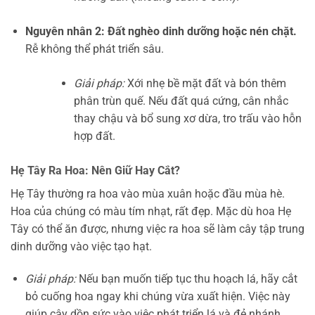
Nguyên nhân 2: Đất nghèo dinh dưỡng hoặc nén chặt.
Rễ không thể phát triển sâu.
Giải pháp:
Xới nhẹ bề mặt đất và bón thêm
phân trùn quế. Nếu đất quá cứng, cân nhắc
thay chậu và bổ sung xơ dừa, tro trấu vào hỗn
hợp đất.
Hẹ Tây Ra Hoa: Nên Giữ Hay Cắt?
Hẹ Tây thường ra hoa vào mùa xuân hoặc đầu mùa hè.
Hoa của chúng có màu tím nhạt, rất đẹp. Mặc dù hoa Hẹ
Tây có thể ăn được, nhưng việc ra hoa sẽ làm cây tập trung
dinh dưỡng vào việc tạo hạt.
Giải pháp:
Nếu bạn muốn tiếp tục thu hoạch lá, hãy cắt
bỏ cuống hoa ngay khi chúng vừa xuất hiện. Việc này
giúp cây dồn sức vào việc phát triển lá và đẻ nhánh