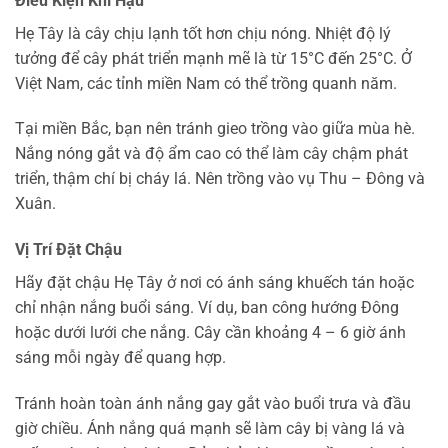
Điều Kiện Khí Hậu
Hẹ Tây là cây chịu lạnh tốt hơn chịu nóng. Nhiệt độ lý
tưởng để cây phát triển mạnh mẽ là từ 15°C đến 25°C. Ở
Việt Nam, các tỉnh miền Nam có thể trồng quanh năm.
Tại miền Bắc, bạn nên tránh gieo trồng vào giữa mùa hè.
Nắng nóng gắt và độ ẩm cao có thể làm cây chậm phát
triển, thậm chí bị cháy lá. Nên trồng vào vụ Thu – Đông và
Xuân.
Vị Trí Đặt Chậu
Hãy đặt chậu Hẹ Tây ở nơi có ánh sáng khuếch tán hoặc
chỉ nhận nắng buổi sáng. Ví dụ, ban công hướng Đông
hoặc dưới lưới che nắng. Cây cần khoảng 4 – 6 giờ ánh
sáng mỗi ngày để quang hợp.
Tránh hoàn toàn ánh nắng gay gắt vào buổi trưa và đầu
giờ chiều. Ánh nắng quá mạnh sẽ làm cây bị vàng lá và