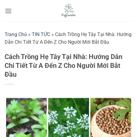
Bỏ
qua
nội
dung
Trang Chủ
»
TIN TỨC
»
Cách Trồng Hẹ Tây Tại Nhà: Hướng
Dẫn Chi Tiết Từ A Đến Z Cho Người Mới Bắt Đầu
Cách Trồng Hẹ Tây Tại Nhà: Hướng Dẫn
Chi Tiết Từ A Đến Z Cho Người Mới Bắt
Đầu