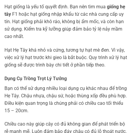
Hạt giống là yếu tố quyết định. Bạn nên tìm mua
giống hẹ
tây
F1 hoặc hạt giống nhập khẩu từ các nhà cung cấp uy
tín. Hạt giống phải khô ráo, không bị ẩm mốc, và còn hạn
sử dụng. Kiểm tra kỹ lưỡng giúp đảm bảo tỷ lệ nảy mầm
cao nhất.
Hạt Hẹ Tây khá nhỏ và cứng, tương tự hạt mè đen. Vì vậy,
việc xử lý hạt trước khi gieo là bắt buộc. Quy trình xử lý hạt
giống sẽ được trình bày chi tiết ở phần tiếp theo.
Dụng Cụ Trồng Trọt Lý Tưởng
Bạn có thể sử dụng nhiều loại dụng cụ khác nhau để trồng
Hẹ Tây. Chậu nhựa, chậu sứ, hoặc thùng xốp đều phù hợp.
Điều kiện quan trọng là chúng phải có chiều cao tối thiểu
15 – 20cm.
Chiều cao này giúp cây có đủ không gian để phát triển bộ
rễ mạnh mẽ. Luôn đảm bảo đáy chậu có đủ lỗ thoát nước.