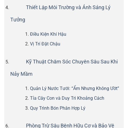
Thiết Lập Môi Trường và Ánh Sáng Lý
Tưởng
Điều Kiện Khí Hậu
Vị Trí Đặt Chậu
Kỹ Thuật Chăm Sóc Chuyên Sâu Sau Khi
Nảy Mầm
Quản Lý Nước Tưới: “Ẩm Nhưng Không Ướt”
Tỉa Cây Con và Duy Trì Khoảng Cách
Quy Trình Bón Phân Hợp Lý
Phòng Trừ Sâu Bệnh Hữu Cơ và Bảo Vệ