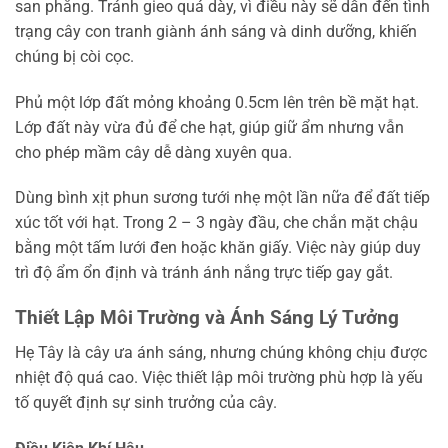
san phẳng. Tránh gieo quá dày, vì điều này sẽ dẫn đến tình
trạng cây con tranh giành ánh sáng và dinh dưỡng, khiến
chúng bị còi cọc.
Phủ một lớp đất mỏng khoảng 0.5cm lên trên bề mặt hạt.
Lớp đất này vừa đủ để che hạt, giúp giữ ẩm nhưng vẫn
cho phép mầm cây dễ dàng xuyên qua.
Dùng bình xịt phun sương tưới nhẹ một lần nữa để đất tiếp
xúc tốt với hạt. Trong 2 – 3 ngày đầu, che chắn mặt chậu
bằng một tấm lưới đen hoặc khăn giấy. Việc này giúp duy
trì độ ẩm ổn định và tránh ánh nắng trực tiếp gay gắt.
Thiết Lập Môi Trường và Ánh Sáng Lý Tưởng
Hẹ Tây là cây ưa ánh sáng, nhưng chúng không chịu được
nhiệt độ quá cao. Việc thiết lập môi trường phù hợp là yếu
tố quyết định sự sinh trưởng của cây.