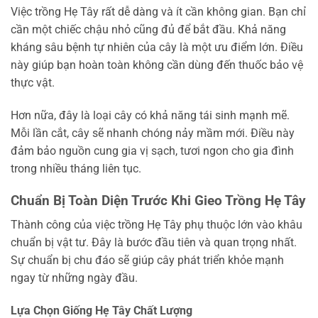
Việc trồng Hẹ Tây rất dễ dàng và ít cần không gian. Bạn chỉ
cần một chiếc chậu nhỏ cũng đủ để bắt đầu. Khả năng
kháng sâu bệnh tự nhiên của cây là một ưu điểm lớn. Điều
này giúp bạn hoàn toàn không cần dùng đến thuốc bảo vệ
thực vật.
Hơn nữa, đây là loại cây có khả năng tái sinh mạnh mẽ.
Mỗi lần cắt, cây sẽ nhanh chóng nảy mầm mới. Điều này
đảm bảo nguồn cung gia vị sạch, tươi ngon cho gia đình
trong nhiều tháng liên tục.
Chuẩn Bị Toàn Diện Trước Khi Gieo Trồng Hẹ Tây
Thành công của việc trồng Hẹ Tây phụ thuộc lớn vào khâu
chuẩn bị vật tư. Đây là bước đầu tiên và quan trọng nhất.
Sự chuẩn bị chu đáo sẽ giúp cây phát triển khỏe mạnh
ngay từ những ngày đầu.
Lựa Chọn Giống Hẹ Tây Chất Lượng