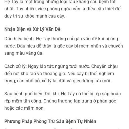
Hẹ Tây là một trong những loại rau kháng sâu bệnh tốt
nhất. Tuy nhiên, việc phòng ngừa vẫn là điều cần thiết để
duy trì sự khỏe mạnh của cây.
Nhận Diện và Xử Lý Vấn Đề
Dấu hiệu bệnh: Hẹ Tây thường chỉ gặp vấn đề khi bị úng
nước. Dấu hiệu dễ thấy là gốc cây bị mềm nhũn và chuyển
sang màu vàng úa.
Cách xử lý: Ngay lập tức ngừng tưới nước. Chuyển chậu
đến nơi khô ráo và thoáng gió. Nếu cây bị thối nghiêm
trọng, cần nhổ bỏ, xử lý lại đất và gieo trồng lứa mới.
Sâu bệnh phổ biến: Đôi khi, Hẹ Tây có thể bị rệp sáp hoặc
rệp mềm tấn công. Chúng thường tập trung ở phần gốc
hoặc các mầm non.
Phương Pháp Phòng Trừ Sâu Bệnh Tự Nhiên