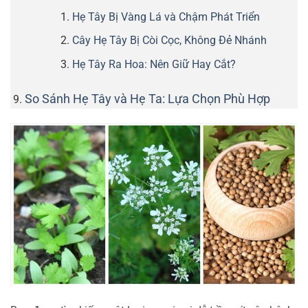
Hẹ Tây Bị Vàng Lá và Chậm Phát Triển
Cây Hẹ Tây Bị Còi Cọc, Không Đẻ Nhánh
Hẹ Tây Ra Hoa: Nên Giữ Hay Cắt?
So Sánh Hẹ Tây và Hẹ Ta: Lựa Chọn Phù Hợp