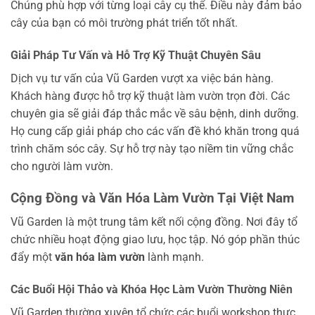
Chúng phù hợp với từng loại cây cụ thể. Điều này đảm bảo
cây của bạn có môi trường phát triển tốt nhất.
Giải Pháp Tư Vấn và Hỗ Trợ Kỹ Thuật Chuyên Sâu
Dịch vụ tư vấn của Vũ Garden vượt xa việc bán hàng.
Khách hàng được hỗ trợ kỹ thuật làm vườn trọn đời. Các
chuyên gia sẽ giải đáp thắc mắc về sâu bệnh, dinh dưỡng.
Họ cung cấp giải pháp cho các vấn đề khó khăn trong quá
trình chăm sóc cây. Sự hỗ trợ này tạo niềm tin vững chắc
cho người làm vườn.
Cộng Đồng và Văn Hóa Làm Vườn Tại Việt Nam
Vũ Garden là một trung tâm kết nối cộng đồng. Nơi đây tổ
chức nhiều hoạt động giao lưu, học tập. Nó góp phần thúc
đẩy một
văn hóa làm vườn
lành mạnh.
Các Buổi Hội Thảo và Khóa Học Làm Vườn Thường Niên
Vũ Garden thường xuyên tổ chức các buổi workshop thực