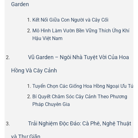
Garden
Kết Nối Giữa Con Người và Cây Cối
Mô Hình Làm Vườn Bền Vững Thích Ứng Khí
Hậu Việt Nam
Vũ Garden – Ngôi Nhà Tuyệt Vời Của Hoa
Hồng Và Cây Cảnh
Tuyển Chọn Các Giống Hoa Hồng Ngoại Ưu Tú
Bí Quyết Chăm Sóc Cây Cảnh Theo Phương
Pháp Chuyên Gia
Trải Nghiệm Độc Đáo: Cà Phê, Nghệ Thuật
và Thư Giãn