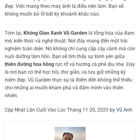
đẹp. Việc mang theo máy ảnh là điều nên làm. Bạn sẽ
không muốn bỏ lỡ bất kỳ khoảnh khắc nào.
Tóm lại,
Không Gian Xanh Vũ Garden
là tổng hòa của đam
mê, kiến thức và nghệ thuật. Nơi đây mang đến một trải
nghiệm toàn diện. Nó không chỉ cung cấp cây cảnh mà còn
nuôi dưỡng tâm hồn. Bạn sẽ tìm thấy sự bình yên giữa
thiên đường hoa hồng
rực rỡ và hương cà phê dịu nhẹ. Đây
là nơi bạn có thể học hỏi, thư giãn, và lưu giữ những kỷ
niệm đẹp. Vũ Garden thực sự là điểm đến không thể thiếu
cho những ai muốn khám phá và đắm mình vào thiên
nhiên.
Cập Nhật Lần Cuối Vào Lúc Tháng 11 20, 2025 by
Vũ Anh