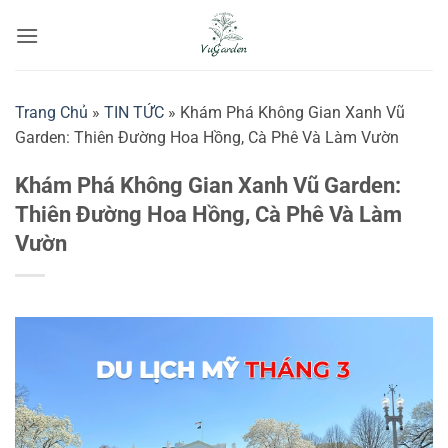
Bỏ
qua
nội
dung
Trang Chủ
»
TIN TỨC
»
Khám Phá Không Gian Xanh Vũ
Garden: Thiên Đường Hoa Hồng, Cà Phê Và Làm Vườn
Khám Phá Không Gian Xanh Vũ Garden:
Thiên Đường Hoa Hồng, Cà Phê Và Làm
Vườn