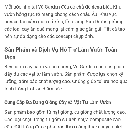
Mỗi góc nhỏ tại Vũ Garden đều có chủ đề riêng biệt. Khu
vườn hồng rực rỡ mang phong cách châu Âu. Khu vực
bonsai tạo cảm giác cổ kính, tĩnh lặng. Sân thượng trồng
các loại cây ăn quả mang lại cảm giác gần gũi. Tất cả tạo
nên sự đa dạng cho các concept chụp ảnh.
Sản Phẩm và Dịch Vụ Hỗ Trợ Làm Vườn Toàn
Diện
Bên cạnh cây cảnh và hoa hồng, Vũ Garden còn cung cấp
đầy đủ các vật tư làm vườn. Sản phẩm được lựa chọn kỹ
lưỡng, đảm bảo chất lượng cao. Chúng giúp tối ưu hóa quá
trình trồng trọt và chăm sóc.
Cung Cấp Đa Dạng Giống Cây và Vật Tư Làm Vườn
Sản phẩm bao gồm từ hạt giống, củ giống chất lượng cao.
Các loại chậu trồng từ gốm sứ đến nhựa composite cao
cấp. Đất trồng được pha trộn theo công thức chuyên biệt.