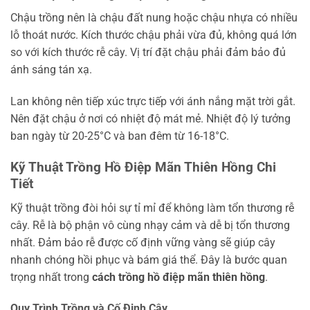
Chậu trồng nên là chậu đất nung hoặc chậu nhựa có nhiều
lỗ thoát nước. Kích thước chậu phải vừa đủ, không quá lớn
so với kích thước rễ cây. Vị trí đặt chậu phải đảm bảo đủ
ánh sáng tán xạ.
Lan không nên tiếp xúc trực tiếp với ánh nắng mặt trời gắt.
Nên đặt chậu ở nơi có nhiệt độ mát mẻ. Nhiệt độ lý tưởng
ban ngày từ 20-25°C và ban đêm từ 16-18°C.
Kỹ Thuật Trồng Hồ Điệp Mãn Thiên Hồng Chi
Tiết
Kỹ thuật trồng đòi hỏi sự tỉ mỉ để không làm tổn thương rễ
cây. Rễ là bộ phận vô cùng nhạy cảm và dễ bị tổn thương
nhất. Đảm bảo rễ được cố định vững vàng sẽ giúp cây
nhanh chóng hồi phục và bám giá thể. Đây là bước quan
trọng nhất trong
cách trồng hồ điệp mãn thiên hồng
.
Quy Trình Trồng và Cố Định Cây