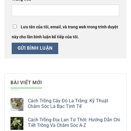
Lưu tên của tôi, email, và trang web trong trình duyệt
này cho lần bình luận kế tiếp của tôi.
BÀI VIẾT MỚI
Cách Trồng Cây Đô La Trắng: Kỹ Thuật
Chăm Sóc Lá Bạc Tinh Tế
Không
có
Cách Trồng Địa Lan Tứ Thời: Hướng Dẫn Chi
bình
luận
Tiết Trồng Và Chăm Sóc A-Z
ở