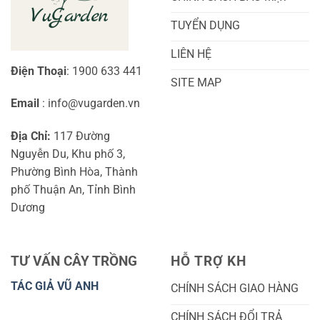
TUYỂN DỤNG
LIÊN HỆ
Điện Thoại
: 1900 633 441
SITE MAP
Email
: info@vugarden.vn
Địa Chỉ:
117 Đường
Nguyễn Du, Khu phố 3,
Phường Bình Hòa, Thành
phố Thuận An, Tỉnh Bình
Dương
TƯ VẤN CÂY TRỒNG
HỖ TRỢ KH
TÁC GIẢ VŨ ANH
CHÍNH SÁCH GIAO HÀNG
CHÍNH SÁCH ĐỔI TRẢ