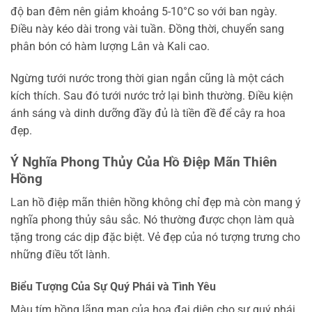
độ ban đêm nên giảm khoảng 5-10°C so với ban ngày.
Điều này kéo dài trong vài tuần. Đồng thời, chuyển sang
phân bón có hàm lượng Lân và Kali cao.
Ngừng tưới nước trong thời gian ngắn cũng là một cách
kích thích. Sau đó tưới nước trở lại bình thường. Điều kiện
ánh sáng và dinh dưỡng đầy đủ là tiền đề để cây ra hoa
đẹp.
Ý Nghĩa Phong Thủy Của Hồ Điệp Mãn Thiên
Hồng
Lan hồ điệp mãn thiên hồng không chỉ đẹp mà còn mang ý
nghĩa phong thủy sâu sắc. Nó thường được chọn làm quà
tặng trong các dịp đặc biệt. Vẻ đẹp của nó tượng trưng cho
những điều tốt lành.
Biểu Tượng Của Sự Quý Phái và Tình Yêu
Màu tím hồng lãng mạn của hoa đại diện cho sự quý phái