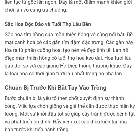
liên tục từ gốc lên ngọn. Đây là một điểm mạnh khiến giới
chơi lan vô cùng ưa chuộng.
Sắc Hoa Độc Đáo và Tuổi Thọ Lâu Bền
Sắc hoa tím hồng của mãn thiên hồng vô cùng nổi bật. Bề
mặt cánh hoa có các gân tím đậm đặc trưng. Các gân này
tỏa ra từ phần cuống hoa, tạo nên vẻ đẹp tinh tế. Lan hồ
điệp mãn thiên hồng có tuổi thọ hoa kéo dài. Hoa tươi lâu
gấp đôi so với các giống Hồ Điệp thông thường khác. Đây
là loài hoa có thời gian tươi lâu nhất trong họ nhà lan.
Chuẩn Bị Trước Khi Bắt Tay Vào Trồng
Bước chuẩn bị là yếu tố then chốt quyết định sự thành
công. Việc lựa chọn giống và giá thể cần được thực hiện kỹ
lưỡng. Một sự khởi đầu tốt sẽ giúp cây tránh được bệnh tật
và phát triển ổn định. Hãy xem xét các điều kiện tại nhà
bạn trước khi tiến hành trồng.