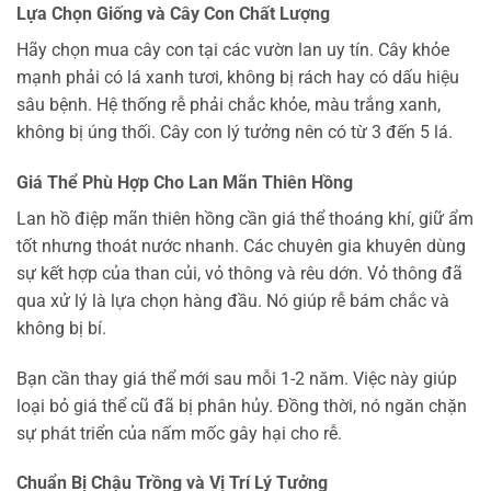
Lựa Chọn Giống và Cây Con Chất Lượng
Hãy chọn mua cây con tại các vườn lan uy tín. Cây khỏe
mạnh phải có lá xanh tươi, không bị rách hay có dấu hiệu
sâu bệnh. Hệ thống rễ phải chắc khỏe, màu trắng xanh,
không bị úng thối. Cây con lý tưởng nên có từ 3 đến 5 lá.
Giá Thể Phù Hợp Cho Lan Mãn Thiên Hồng
Lan hồ điệp mãn thiên hồng cần giá thể thoáng khí, giữ ẩm
tốt nhưng thoát nước nhanh. Các chuyên gia khuyên dùng
sự kết hợp của than củi, vỏ thông và rêu dớn. Vỏ thông đã
qua xử lý là lựa chọn hàng đầu. Nó giúp rễ bám chắc và
không bị bí.
Bạn cần thay giá thể mới sau mỗi 1-2 năm. Việc này giúp
loại bỏ giá thể cũ đã bị phân hủy. Đồng thời, nó ngăn chặn
sự phát triển của nấm mốc gây hại cho rễ.
Chuẩn Bị Chậu Trồng và Vị Trí Lý Tưởng