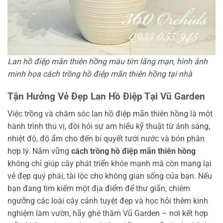
Lan hồ điệp mãn thiên hồng màu tím lãng mạn, hình ảnh
minh họa cách trồng hồ điệp mãn thiên hồng tại nhà
Tận Hưởng Vẻ Đẹp Lan Hồ Điệp Tại Vũ Garden
Việc trồng và chăm sóc lan hồ điệp mãn thiên hồng là một
hành trình thú vị, đòi hỏi sự am hiểu kỹ thuật từ ánh sáng,
nhiệt độ, độ ẩm cho đến bí quyết tưới nước và bón phân
hợp lý. Nắm vững
cách trồng hồ điệp mãn thiên hồng
không chỉ giúp cây phát triển khỏe mạnh mà còn mang lại
vẻ đẹp quý phái, tài lộc cho không gian sống của bạn. Nếu
bạn đang tìm kiếm một địa điểm để thư giãn, chiêm
ngưỡng các loài cây cảnh tuyệt đẹp và học hỏi thêm kinh
nghiệm làm vườn, hãy ghé thăm Vũ Garden – nơi kết hợp