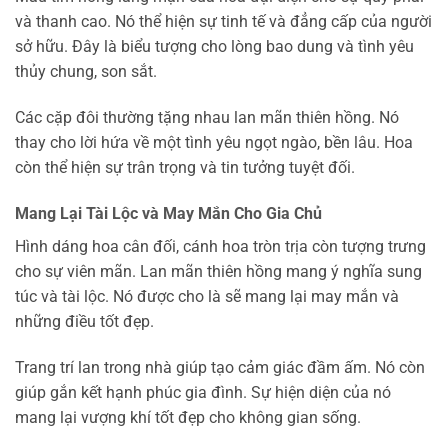
và thanh cao. Nó thể hiện sự tinh tế và đẳng cấp của người
sở hữu. Đây là biểu tượng cho lòng bao dung và tình yêu
thủy chung, son sắt.
Các cặp đôi thường tặng nhau lan mãn thiên hồng. Nó
thay cho lời hứa về một tình yêu ngọt ngào, bền lâu. Hoa
còn thể hiện sự trân trọng và tin tưởng tuyệt đối.
Mang Lại Tài Lộc và May Mắn Cho Gia Chủ
Hình dáng hoa cân đối, cánh hoa tròn trịa còn tượng trưng
cho sự viên mãn. Lan mãn thiên hồng mang ý nghĩa sung
túc và tài lộc. Nó được cho là sẽ mang lại may mắn và
những điều tốt đẹp.
Trang trí lan trong nhà giúp tạo cảm giác đầm ấm. Nó còn
giúp gắn kết hạnh phúc gia đình. Sự hiện diện của nó
mang lại vượng khí tốt đẹp cho không gian sống.