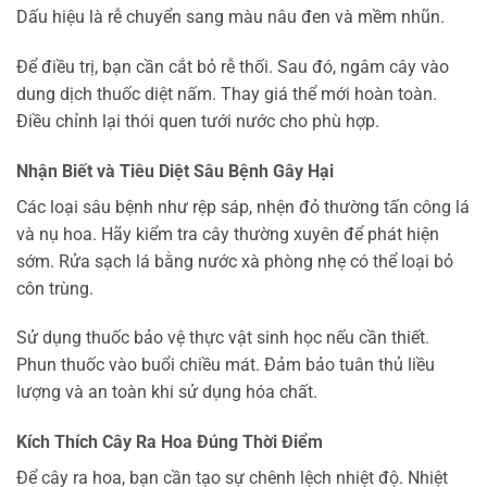
Dấu hiệu là rễ chuyển sang màu nâu đen và mềm nhũn.
Để điều trị, bạn cần cắt bỏ rễ thối. Sau đó, ngâm cây vào
dung dịch thuốc diệt nấm. Thay giá thể mới hoàn toàn.
Điều chỉnh lại thói quen tưới nước cho phù hợp.
Nhận Biết và Tiêu Diệt Sâu Bệnh Gây Hại
Các loại sâu bệnh như rệp sáp, nhện đỏ thường tấn công lá
và nụ hoa. Hãy kiểm tra cây thường xuyên để phát hiện
sớm. Rửa sạch lá bằng nước xà phòng nhẹ có thể loại bỏ
côn trùng.
Sử dụng thuốc bảo vệ thực vật sinh học nếu cần thiết.
Phun thuốc vào buổi chiều mát. Đảm bảo tuân thủ liều
lượng và an toàn khi sử dụng hóa chất.
Kích Thích Cây Ra Hoa Đúng Thời Điểm
Để cây ra hoa, bạn cần tạo sự chênh lệch nhiệt độ. Nhiệt