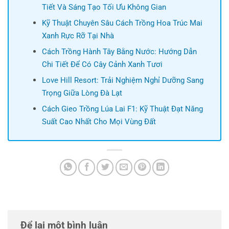
Tiết Và Sáng Tạo Tối Ưu Không Gian
Kỹ Thuật Chuyên Sâu Cách Trồng Hoa Trúc Mai
Xanh Rực Rỡ Tại Nhà
Cách Trồng Hành Tây Bằng Nước: Hướng Dẫn
Chi Tiết Để Có Cây Cảnh Xanh Tươi
Love Hill Resort: Trải Nghiệm Nghỉ Dưỡng Sang
Trọng Giữa Lòng Đà Lạt
Cách Gieo Trồng Lúa Lai F1: Kỹ Thuật Đạt Năng
Suất Cao Nhất Cho Mọi Vùng Đất
Để lại một bình luận