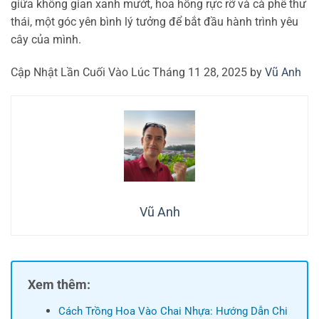
giữa không gian xanh mướt, hoa hồng rực rỡ và cà phê thư
thái, một góc yên bình lý tưởng để bắt đầu hành trình yêu
cây của mình.
Cập Nhật Lần Cuối Vào Lúc Tháng 11 28, 2025 by
Vũ Anh
Vũ Anh
Xem thêm:
Cách Trồng Hoa Vào Chai Nhựa: Hướng Dẫn Chi