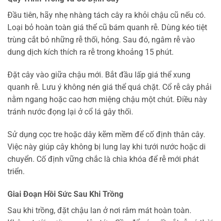
Đầu tiên, hãy nhẹ nhàng tách cây ra khỏi chậu cũ nếu có.
Loại bỏ hoàn toàn giá thể cũ bám quanh rễ. Dùng kéo tiệt
trùng cắt bỏ những rễ thối, hỏng. Sau đó, ngâm rễ vào
dung dịch kích thích ra rễ trong khoảng 15 phút.
Đặt cây vào giữa chậu mới. Bắt đầu lấp giá thể xung
quanh rễ. Lưu ý không nén giá thể quá chặt. Cổ rễ cây phải
nằm ngang hoặc cao hơn miệng chậu một chút. Điều này
tránh nước đọng lại ở cổ lá gây thối.
Sử dụng cọc tre hoặc dây kẽm mềm để cố định thân cây.
Việc này giúp cây không bị lung lay khi tưới nước hoặc di
chuyển. Cố định vững chắc là chìa khóa để rễ mới phát
triển.
Giai Đoạn Hồi Sức Sau Khi Trồng
Sau khi trồng, đặt chậu lan ở nơi râm mát hoàn toàn.