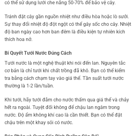
có thể sử dụng lưới che nắng 50-70% để bảo vệ cây.
Tránh đặt cây gần nguồn nhiệt như điều hòa hoặc lò sưởi.
Sự thay đổi nhiệt độ đột ngột có thể gây sốc cho cây. Nhiệt
độ ban ngày cao hơn ban đêm là điều kiện tự nhiên kích
thích hoa nở.
Bí Quyết Tưới Nước Đúng Cách
Tưới nước là một nghệ thuật khi nói đến lan. Nguyên tắc
cơ bản là chỉ tưới khi chất trồng đã khô. Bạn có thể kiểm
tra bằng cách chạm tay vào giá thể. Tần suất tưới nước
thường là 1-2 lần/tuần.
Khi tưới, hãy tưới đẫm cho nước thấm qua giá thể và chảy
hết ra ngoài. Tuyệt đối không để chậu lan ngâm trong
nước. Độ ẩm không khí cao là cần thiết. Bạn có thể đặt
chậu trên một khay sỏi có nước.