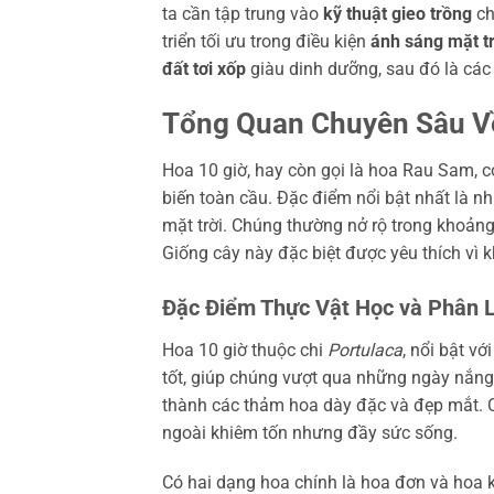
ta cần tập trung vào
kỹ thuật gieo trồng
ch
triển tối ưu trong điều kiện
ánh sáng mặt tr
đất tơi xốp
giàu dinh dưỡng, sau đó là cá
Tổng Quan Chuyên Sâu V
Hoa 10 giờ, hay còn gọi là hoa Rau Sam, 
biến toàn cầu. Đặc điểm nổi bật nhất là n
mặt trời. Chúng thường nở rộ trong khoảng 
Giống cây này đặc biệt được yêu thích vì k
Đặc Điểm Thực Vật Học và Phân L
Hoa 10 giờ thuộc chi
Portulaca
, nổi bật v
tốt, giúp chúng vượt qua những ngày nắng
thành các thảm hoa dày đặc và đẹp mắt. C
ngoài khiêm tốn nhưng đầy sức sống.
Có hai dạng hoa chính là hoa đơn và hoa 