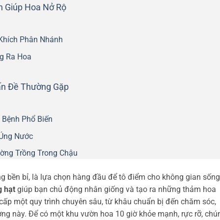
nh Giúp Hoa Nở Rộ
 Khích Phân Nhánh
g Ra Hoa
ấn Đề Thường Gặp
 Bệnh Phổ Biến
 Úng Nước
ường Trồng Trong Chậu
ng bền bỉ, là lựa chọn hàng đầu để tô điểm cho không gian sống
g hạt
giúp bạn chủ động nhân giống và tạo ra những thảm hoa
g cấp một quy trình chuyên sâu, từ khâu chuẩn bị đến chăm sóc,
ơng này. Để có một khu vườn hoa 10 giờ khỏe mạnh, rực rỡ, chú