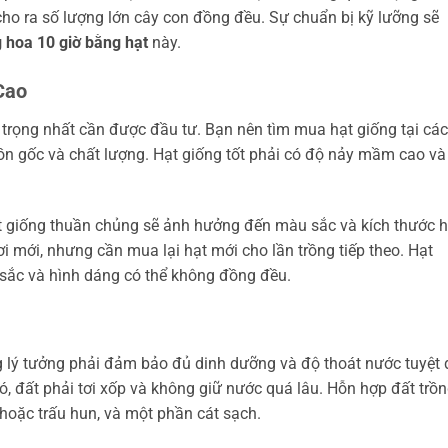
ho ra số lượng lớn cây con đồng đều. Sự chuẩn bị kỹ lưỡng sẽ
 hoa 10 giờ bằng hạt
này.
Cao
n trọng nhất cần được đầu tư. Bạn nên tìm mua hạt giống tại các
ồn gốc và chất lượng. Hạt giống tốt phải có độ nảy mầm cao và
hạt giống thuần chủng sẽ ảnh hưởng đến màu sắc và kích thước h
i mới, nhưng cần mua lại hạt mới cho lần trồng tiếp theo. Hạt
sắc và hình dáng có thể không đồng đều.
g lý tưởng phải đảm bảo đủ dinh dưỡng và độ thoát nước tuyệt 
, đất phải tơi xốp và không giữ nước quá lâu. Hỗn hợp đất trồ
hoặc trấu hun, và một phần cát sạch.