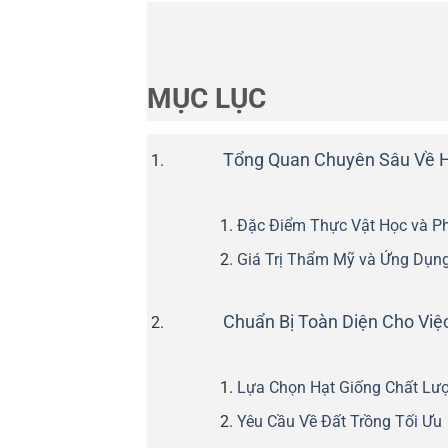
MỤC LỤC
Tổng Quan Chuyên Sâu Về H
Đặc Điểm Thực Vật Học và P
Giá Trị Thẩm Mỹ và Ứng Dụn
Chuẩn Bị Toàn Diện Cho Việ
Lựa Chọn Hạt Giống Chất Lư
Yêu Cầu Về Đất Trồng Tối Ưu