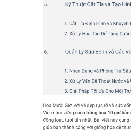
Kỹ Thuật Cắt Tỉa và Tạo Hì
Cắt Tỉa Định Hình và Khuyến
Xử Lý Hoa Tàn Để Tăng Cườn
Quản Lý Sâu Bệnh và Các V
Nhận Dạng và Phòng Trừ Sâu
Xử Lý Vấn Đề Thoát Nước và
Giải Pháp Tối Ưu Cho Môi Tr
Hoa Mười Giờ, với vẻ đẹp rực rỡ và sức số
Việc nắm vững
cách trồng hoa 10 giờ bằn
đồng loạt, tươi tắn nhất. Bài viết này cun
giúp bạn thành công với giống hoa dễ thư