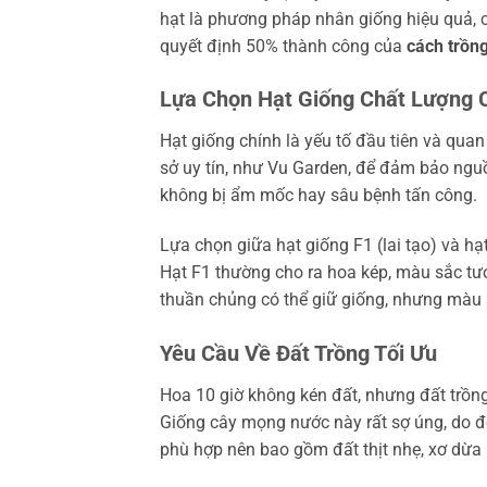
hạt là phương pháp nhân giống hiệu quả, c
quyết định 50% thành công của
cách trồng
Lựa Chọn Hạt Giống Chất Lượng 
Hạt giống chính là yếu tố đầu tiên và qua
sở uy tín, như Vu Garden, để đảm bảo ngu
không bị ẩm mốc hay sâu bệnh tấn công.
Lựa chọn giữa hạt giống F1 (lai tạo) và 
Hạt F1 thường cho ra hoa kép, màu sắc tươ
thuần chủng có thể giữ giống, nhưng màu 
Yêu Cầu Về Đất Trồng Tối Ưu
Hoa 10 giờ không kén đất, nhưng đất trồn
Giống cây mọng nước này rất sợ úng, do đó
phù hợp nên bao gồm đất thịt nhẹ, xơ dừa 