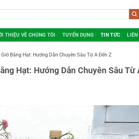
ỚI THIỆU VỀ CHÚNG TÔI
TUYỂN DỤNG
TIN TỨC
LIÊN
 Giờ Bằng Hạt: Hướng Dẫn Chuyên Sâu Từ A Đến Z
Bằng Hạt: Hướng Dẫn Chuyên Sâu Từ 