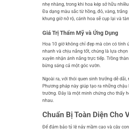
nhẹ nhàng, trong khi hoa kép sở hữu nhiều
Đa dạng màu sắc từ hồng, đỏ, vàng, trắng 
khung giờ nở rộ, cánh hoa sẽ cụp lại và tà
Giá Trị Thẩm Mỹ và Ứng Dụng
Hoa 10 giờ không chỉ đẹp mà còn có tính ứ
nhanh và chịu nắng tốt, chúng là lựa chọn 
xuyên nhận ánh nắng trực tiếp. Trồng thàn
bừng sáng cả một góc vườn.
Ngoài ra, với thói quen sinh trưởng dễ dãi,
Phương pháp này giúp tạo ra những chậu ho
trường. Đây là một minh chứng cho thấy hoa
nhau.
Chuẩn Bị Toàn Diện Cho V
Để đảm bảo tỷ lệ nảy mầm cao và cây con 