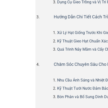
Dụng Cụ Gieo Trồng và Vị Trí
Hướng Dẫn Chi Tiết Cách Tr
Xử Lý Hạt Giống Trước Khi Gi
Kỹ Thuật Gieo Hạt Chuẩn Xác
Quá Trình Nảy Mầm và Cấy C
Chăm Sóc Chuyên Sâu Cho 
Nhu Cầu Ánh Sáng và Nhiệt 
Kỹ Thuật Tưới Nước Đảm Bả
Bón Phân và Bổ Sung Dinh D