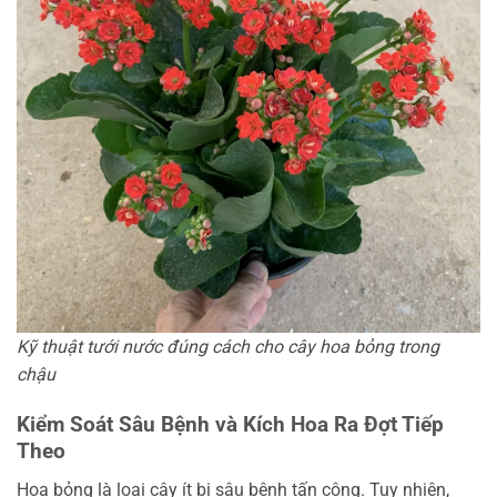
Kỹ thuật tưới nước đúng cách cho cây hoa bỏng trong
chậu
Kiểm Soát Sâu Bệnh và Kích Hoa Ra Đợt Tiếp
Theo
Hoa bỏng là loại cây ít bị sâu bệnh tấn công. Tuy nhiên,