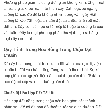
Phương pháp giâm lá cũng đơn giản không kém. Chọn một
chiếc lá già, khỏe mạnh từ thân cây. Cắt hoặc bẻ ngang
cuống lá, sau đó để lá khô tự nhiên trong vài ngày. Đặt
cuống lá vào đất hoặc chỉ cần đặt cả chiếc lá lên bề mặt
đất ẩm. Cây con sẽ mọc ra từ mép lá hoặc từ cuống lá sau
vài tuần. Đây là một phương pháp thú vị để tạo ra hàng
loạt cây con mới.
Quy Trình Trồng Hoa Bỏng Trong Chậu Đạt
Chuẩn
Để cây hoa bỏng phát triển xanh tốt và ra hoa rực rỡ, việc
chuẩn bị đất và chậu trồng đóng vai trò then chốt. Sự kết
hợp giữa các nguyên liệu cần phải được cân đối để đảm
bảo độ tơi xốp và dinh dưỡng cần thiết.
Chuẩn Bị Hỗn Hợp Đất Tối Ưu
Hỗn hợp đất trồng trong chậu nên bao gồm các thành
phần sau để tối đa hóa độ thoát nước và dinh dưỡng: Đất