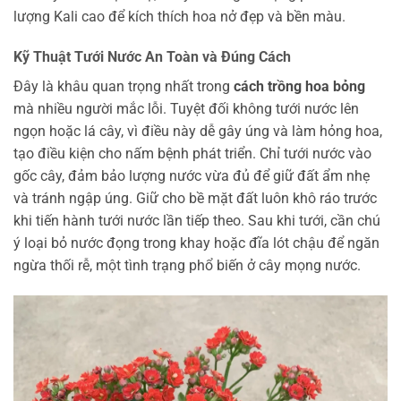
lượng Kali cao để kích thích hoa nở đẹp và bền màu.
Kỹ Thuật Tưới Nước An Toàn và Đúng Cách
Đây là khâu quan trọng nhất trong
cách trồng hoa bỏng
mà nhiều người mắc lỗi. Tuyệt đối không tưới nước lên
ngọn hoặc lá cây, vì điều này dễ gây úng và làm hỏng hoa,
tạo điều kiện cho nấm bệnh phát triển. Chỉ tưới nước vào
gốc cây, đảm bảo lượng nước vừa đủ để giữ đất ẩm nhẹ
và tránh ngập úng. Giữ cho bề mặt đất luôn khô ráo trước
khi tiến hành tưới nước lần tiếp theo. Sau khi tưới, cần chú
ý loại bỏ nước đọng trong khay hoặc đĩa lót chậu để ngăn
ngừa thối rễ, một tình trạng phổ biến ở cây mọng nước.