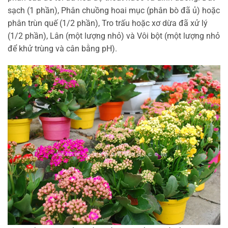
sạch (1 phần), Phân chuồng hoai mục (phân bò đã ủ) hoặc
phân trùn quế (1/2 phần), Tro trấu hoặc xơ dừa đã xử lý
(1/2 phần), Lân (một lượng nhỏ) và Vôi bột (một lượng nhỏ
để khử trùng và cân bằng pH).