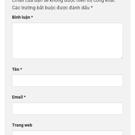
Email của bạn sẽ không được hiển thị công khai.
Các trường bắt buộc được đánh dấu
*
Bình luận
*
Tên
*
Email
*
Trang web