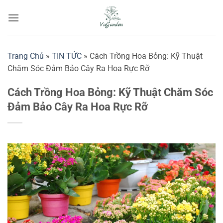
Bỏ
qua
nội
dung
Trang Chủ
»
TIN TỨC
»
Cách Trồng Hoa Bỏng: Kỹ Thuật
Chăm Sóc Đảm Bảo Cây Ra Hoa Rực Rỡ
Cách Trồng Hoa Bỏng: Kỹ Thuật Chăm Sóc
Đảm Bảo Cây Ra Hoa Rực Rỡ