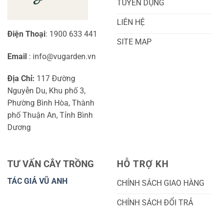
TUYỂN DỤNG
LIÊN HỆ
Điện Thoại
: 1900 633 441
SITE MAP
Email
: info@vugarden.vn
Địa Chỉ:
117 Đường
Nguyễn Du, Khu phố 3,
Phường Bình Hòa, Thành
phố Thuận An, Tỉnh Bình
Dương
TƯ VẤN CÂY TRỒNG
HỖ TRỢ KH
TÁC GIẢ VŨ ANH
CHÍNH SÁCH GIAO HÀNG
CHÍNH SÁCH ĐỔI TRẢ