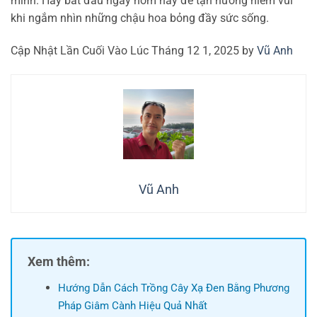
mình. Hãy bắt đầu ngay hôm nay để tận hưởng niềm vui
khi ngắm nhìn những chậu hoa bỏng đầy sức sống.
Cập Nhật Lần Cuối Vào Lúc Tháng 12 1, 2025 by
Vũ Anh
Vũ Anh
Xem thêm:
Hướng Dẫn Cách Trồng Cây Xạ Đen Bằng Phương
Pháp Giâm Cành Hiệu Quả Nhất