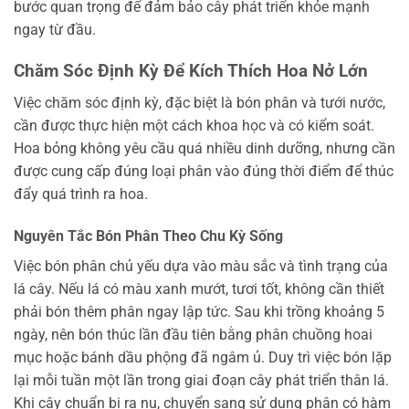
bước quan trọng để đảm bảo cây phát triển khỏe mạnh
ngay từ đầu.
Chăm Sóc Định Kỳ Để Kích Thích Hoa Nở Lớn
Việc chăm sóc định kỳ, đặc biệt là bón phân và tưới nước,
cần được thực hiện một cách khoa học và có kiểm soát.
Hoa bỏng không yêu cầu quá nhiều dinh dưỡng, nhưng cần
được cung cấp đúng loại phân vào đúng thời điểm để thúc
đẩy quá trình ra hoa.
Nguyên Tắc Bón Phân Theo Chu Kỳ Sống
Việc bón phân chủ yếu dựa vào màu sắc và tình trạng của
lá cây. Nếu lá có màu xanh mướt, tươi tốt, không cần thiết
phải bón thêm phân ngay lập tức. Sau khi trồng khoảng 5
ngày, nên bón thúc lần đầu tiên bằng phân chuồng hoai
mục hoặc bánh dầu phộng đã ngâm ủ. Duy trì việc bón lặp
lại mỗi tuần một lần trong giai đoạn cây phát triển thân lá.
Khi cây chuẩn bị ra nụ, chuyển sang sử dụng phân có hàm