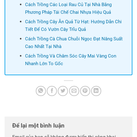
Cách Trồng Các Loại Rau Củ Tại Nhà Bằng
Phương Pháp Tái Chế Chai Nhựa Hiệu Quả
Cách Trồng Cây Ăn Quả Từ Hạt: Hướng Dẫn Chi
Tiết Để Có Vườn Cây Trĩu Quả
Cách Trồng Cà Chua Chuỗi Ngọc Đạt Năng Suất
Cao Nhất Tại Nhà
Cách Trồng Và Chăm Sóc Cây Mai Vàng Con
Nhanh Lớn To Gốc
Để lại một bình luận