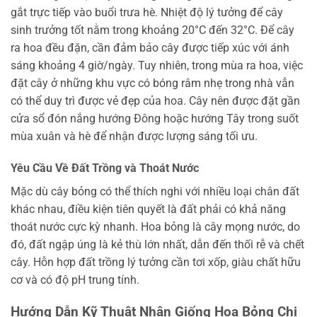
gắt trực tiếp vào buổi trưa hè. Nhiệt độ lý tưởng để cây
sinh trưởng tốt nằm trong khoảng 20°C đến 32°C. Để cây
ra hoa đều đặn, cần đảm bảo cây được tiếp xúc với ánh
sáng khoảng 4 giờ/ngày. Tuy nhiên, trong mùa ra hoa, việc
đặt cây ở những khu vực có bóng râm nhẹ trong nhà vẫn
có thể duy trì được vẻ đẹp của hoa. Cây nên được đặt gần
cửa sổ đón nắng hướng Đông hoặc hướng Tây trong suốt
mùa xuân và hè để nhận được lượng sáng tối ưu.
Yêu Cầu Về Đất Trồng và Thoát Nước
Mặc dù cây bỏng có thể thích nghi với nhiều loại chân đất
khác nhau, điều kiện tiên quyết là đất phải có khả năng
thoát nước cực kỳ nhanh. Hoa bỏng là cây mọng nước, do
đó, đất ngập úng là kẻ thù lớn nhất, dẫn đến thối rễ và chết
cây. Hỗn hợp đất trồng lý tưởng cần tơi xốp, giàu chất hữu
cơ và có độ pH trung tính.
Hướng Dẫn Kỹ Thuật Nhân Giống Hoa Bỏng Chi