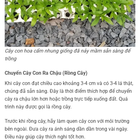
Cây con hoa cẩm nhung giống đã nảy mầm sẵn sàng để
trồng
Chuyển Cây Con Ra Chậu (Rồng Cây)
Khi cây con đạt chiều cao khoảng 3-4 cm và có 3-4 lá thật,
chúng đã sẵn sàng. Đây là thời điểm thích hợp để chuyển
cây ra chậu lớn hơn hoặc trồng trực tiếp xuống đất. Quá
trình này được gọi là rồng cây.
Trước khi rồng cây, hãy làm quen cây con với môi trường
bên ngoài. Đưa cây ra ánh sáng dần dần trong vài ngày.
Điều này giúp cây thích nghi tốt hơn.