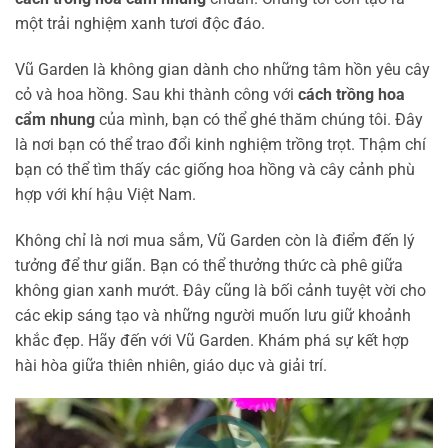
một trải nghiệm xanh tươi độc đáo.
Vũ Garden là không gian dành cho những tâm hồn yêu cây
cỏ và hoa hồng. Sau khi thành công với
cách trồng hoa
cẩm nhung
của mình, bạn có thể ghé thăm chúng tôi. Đây
là nơi bạn có thể trao đổi kinh nghiệm trồng trọt. Thậm chí
bạn có thể tìm thấy các giống hoa hồng và cây cảnh phù
hợp với khí hậu Việt Nam.
Không chỉ là nơi mua sắm, Vũ Garden còn là điểm đến lý
tưởng để thư giãn. Bạn có thể thưởng thức cà phê giữa
không gian xanh mướt. Đây cũng là bối cảnh tuyệt vời cho
các ekip sáng tạo và những người muốn lưu giữ khoảnh
khắc đẹp. Hãy đến với Vũ Garden. Khám phá sự kết hợp
hài hòa giữa thiên nhiên, giáo dục và giải trí.