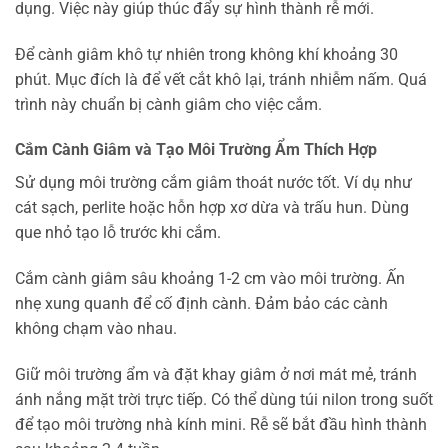
dụng. Việc này giúp thúc đẩy sự hình thành rễ mới.
Để cành giâm khô tự nhiên trong không khí khoảng 30
phút. Mục đích là để vết cắt khô lại, tránh nhiễm nấm. Quá
trình này chuẩn bị cành giâm cho việc cắm.
Cắm Cành Giâm và Tạo Môi Trường Ẩm Thích Hợp
Sử dụng môi trường cắm giâm thoát nước tốt. Ví dụ như
cát sạch, perlite hoặc hỗn hợp xơ dừa và trấu hun. Dùng
que nhỏ tạo lỗ trước khi cắm.
Cắm cành giâm sâu khoảng 1-2 cm vào môi trường. Ấn
nhẹ xung quanh để cố định cành. Đảm bảo các cành
không chạm vào nhau.
Giữ môi trường ẩm và đặt khay giâm ở nơi mát mẻ, tránh
ánh nắng mặt trời trực tiếp. Có thể dùng túi nilon trong suốt
để tạo môi trường nhà kính mini. Rễ sẽ bắt đầu hình thành