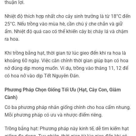
thuận lợi.
Nhiệt độ thích hợp nhất cho cây sinh trưởng là từ 18°C đến
25°C. Nếu trồng vào mùa hè, cần chú ý che chắn và giữ
ẩm. Nhiệt độ quá cao có thể khiến cây bị cháy lá và chậm
ra hoa.
Khi trồng bằng hạt, thời gian từ lúc gieo đến khi ra hoa là
khoảng 60 ngày. Việc căn chỉnh thời gian giúp bạn có hoa
nở đúng dịp mong muốn. Ví dụ, trồng vào tháng 11, 12 để
có hoa nở vào dịp Tết Nguyên Đán.
Phương Pháp Chọn Giống Tối Ưu (Hạt, Cây Con, Giâm
Cành)
Có ba phương pháp nhân giống chính cho hoa cẩm nhung.
Mỗi phương pháp có ưu và nhược điểm riêng.
Trồng bằng hạt: Phương pháp này kinh tế, dễ tìm kiếm hạt