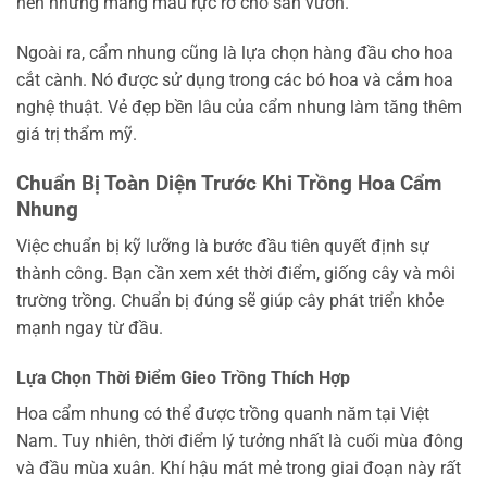
nên những mảng màu rực rỡ cho sân vườn.
Ngoài ra, cẩm nhung cũng là lựa chọn hàng đầu cho hoa
cắt cành. Nó được sử dụng trong các bó hoa và cắm hoa
nghệ thuật. Vẻ đẹp bền lâu của cẩm nhung làm tăng thêm
giá trị thẩm mỹ.
Chuẩn Bị Toàn Diện Trước Khi Trồng Hoa Cẩm
Nhung
Việc chuẩn bị kỹ lưỡng là bước đầu tiên quyết định sự
thành công. Bạn cần xem xét thời điểm, giống cây và môi
trường trồng. Chuẩn bị đúng sẽ giúp cây phát triển khỏe
mạnh ngay từ đầu.
Lựa Chọn Thời Điểm Gieo Trồng Thích Hợp
Hoa cẩm nhung có thể được trồng quanh năm tại Việt
Nam. Tuy nhiên, thời điểm lý tưởng nhất là cuối mùa đông
và đầu mùa xuân. Khí hậu mát mẻ trong giai đoạn này rất