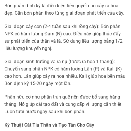
Bón phân định kỳ là điều kiện tiên quyết cho cây ra hoa
đẹp. Cần bón phân theo từng giai đoạn phát triển của cây.
Giai đoạn cây con (2-4 tuần sau khi rồng cây): Bón phân
NPK có hàm lượng Đạm (N) cao. Điều này giúp thúc đẩy
sự phát triển của thân và lá. Sử dụng liều lượng bằng 1/2
liều lượng khuyến nghị.
Giai đoạn sinh trưởng và ra nụ (trước ra hoa 1 tháng):
Chuyển sang phân NPK có hàm lượng Lân (P) và Kali (K)
cao hơn. Lân giúp cây ra hoa nhiều, Kali giúp hoa bền màu.
Bón định kỳ 15-20 ngày một lần.
Phân hữu cơ như phân trùn quế nên được bổ sung hàng
tháng. Nó giúp cải tạo đất và cung cấp vi lượng cần thiết.
Luôn tưới nước ngay sau khi bón phân.
Kỹ Thuật Cắt Tỉa Thân và Tạo Tán Cho Cây