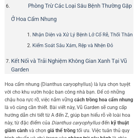
Phòng Trừ Các Loại Sâu Bệnh Thường Gặp
Ở Hoa Cẩm Nhung
Nhận Diện và Xử Lý Bệnh Lở Cổ Rễ, Thối Thân
Kiểm Soát Sâu Xám, Rệp và Nhện Đỏ
Kết Nối và Trải Nghiệm Không Gian Xanh Tại Vũ
Garden
Hoa cẩm nhung (Dianthus caryophyllus) là lựa chọn tuyệt
vời cho khu vườn hoặc ban công nhà bạn. Để có những
chậu hoa rực rỡ, việc nắm vững
cách trồng hoa cẩm nhung
là vô cùng cần thiết. Bài viết này, Vũ Garden sẽ cung cấp
hướng dẫn chi tiết từ A đến Z, giúp bạn hiểu rõ về loài hoa
này, từ đặc điểm của
Dianthus caryophyllus
đến
kỹ thuật
giâm cành
và chọn
giá thể trồng
tối ưu. Việc tuân thủ quy