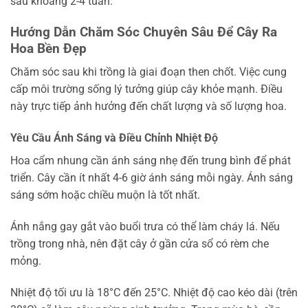
sau khoảng 2-4 tuần.
Hướng Dẫn Chăm Sóc Chuyên Sâu Để Cây Ra
Hoa Bền Đẹp
Chăm sóc sau khi trồng là giai đoạn then chốt. Việc cung
cấp môi trường sống lý tưởng giúp cây khỏe mạnh. Điều
này trực tiếp ảnh hưởng đến chất lượng và số lượng hoa.
Yêu Cầu Ánh Sáng và Điều Chỉnh Nhiệt Độ
Hoa cẩm nhung cần ánh sáng nhẹ đến trung bình để phát
triển. Cây cần ít nhất 4-6 giờ ánh sáng mỗi ngày. Ánh sáng
sáng sớm hoặc chiều muộn là tốt nhất.
Ánh nắng gay gắt vào buổi trưa có thể làm cháy lá. Nếu
trồng trong nhà, nên đặt cây ở gần cửa sổ có rèm che
mỏng.
Nhiệt độ tối ưu là 18°C đến 25°C. Nhiệt độ cao kéo dài (trên