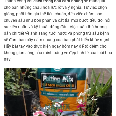
Thành công với
cách trồng hoa cẩm nhung
sẽ mang lại
cho bạn những chậu hoa rực rỡ và ý nghĩa. Từ việc chọn
giống, phối trộn giá thể tiêu chuẩn, đến việc chăm sóc
chuyên sâu như bón phân và cắt tỉa, mọi bước đều đòi hỏi
sự kiên nhẫn và kỹ thuật đúng đắn. Việc tuân thủ hướng
dẫn chi tiết về ánh sáng, tưới nước và phòng trừ sâu bệnh
sẽ đảm bảo cây cẩm nhung của bạn phát triển khỏe mạnh.
Hãy bắt tay vào thực hiện ngay hôm nay để tô điểm cho
không gian sống của mình bằng vẻ đẹp tinh tế của loài hoa
này.