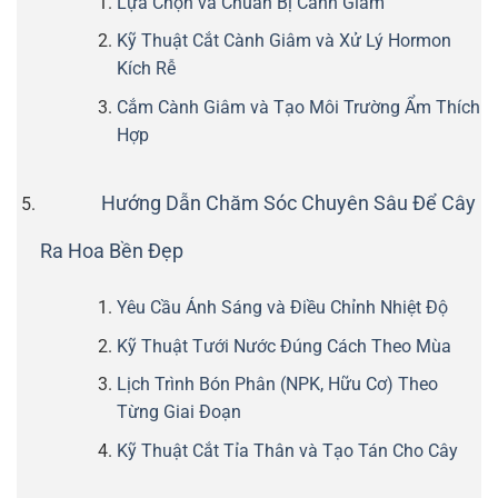
Lựa Chọn và Chuẩn Bị Cành Giâm
Kỹ Thuật Cắt Cành Giâm và Xử Lý Hormon
Kích Rễ
Cắm Cành Giâm và Tạo Môi Trường Ẩm Thích
Hợp
Hướng Dẫn Chăm Sóc Chuyên Sâu Để Cây
Ra Hoa Bền Đẹp
Yêu Cầu Ánh Sáng và Điều Chỉnh Nhiệt Độ
Kỹ Thuật Tưới Nước Đúng Cách Theo Mùa
Lịch Trình Bón Phân (NPK, Hữu Cơ) Theo
Từng Giai Đoạn
Kỹ Thuật Cắt Tỉa Thân và Tạo Tán Cho Cây