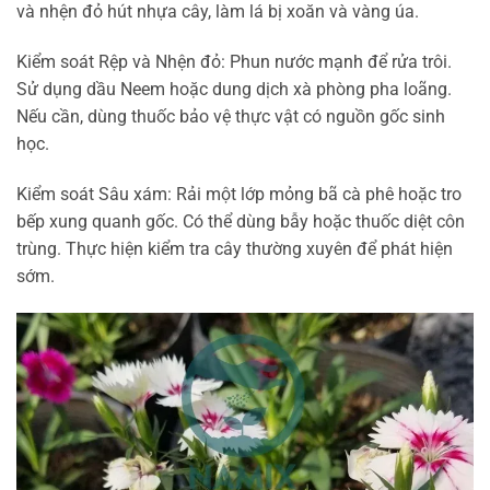
và nhện đỏ hút nhựa cây, làm lá bị xoăn và vàng úa.
Kiểm soát Rệp và Nhện đỏ: Phun nước mạnh để rửa trôi.
Sử dụng dầu Neem hoặc dung dịch xà phòng pha loãng.
Nếu cần, dùng thuốc bảo vệ thực vật có nguồn gốc sinh
học.
Kiểm soát Sâu xám: Rải một lớp mỏng bã cà phê hoặc tro
bếp xung quanh gốc. Có thể dùng bẫy hoặc thuốc diệt côn
trùng. Thực hiện kiểm tra cây thường xuyên để phát hiện
sớm.