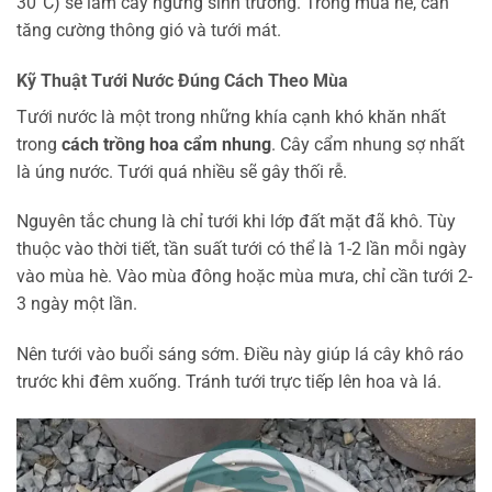
30°C) sẽ làm cây ngừng sinh trưởng. Trong mùa hè, cần
tăng cường thông gió và tưới mát.
Kỹ Thuật Tưới Nước Đúng Cách Theo Mùa
Tưới nước là một trong những khía cạnh khó khăn nhất
trong
cách trồng hoa cẩm nhung
. Cây cẩm nhung sợ nhất
là úng nước. Tưới quá nhiều sẽ gây thối rễ.
Nguyên tắc chung là chỉ tưới khi lớp đất mặt đã khô. Tùy
thuộc vào thời tiết, tần suất tưới có thể là 1-2 lần mỗi ngày
vào mùa hè. Vào mùa đông hoặc mùa mưa, chỉ cần tưới 2-
3 ngày một lần.
Nên tưới vào buổi sáng sớm. Điều này giúp lá cây khô ráo
trước khi đêm xuống. Tránh tưới trực tiếp lên hoa và lá.