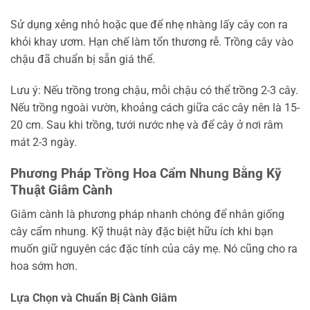
Sử dụng xẻng nhỏ hoặc que để nhẹ nhàng lấy cây con ra
khỏi khay ươm. Hạn chế làm tổn thương rễ. Trồng cây vào
chậu đã chuẩn bị sẵn giá thể.
Lưu ý: Nếu trồng trong chậu, mỗi chậu có thể trồng 2-3 cây.
Nếu trồng ngoài vườn, khoảng cách giữa các cây nên là 15-
20 cm. Sau khi trồng, tưới nước nhẹ và để cây ở nơi râm
mát 2-3 ngày.
Phương Pháp Trồng Hoa Cẩm Nhung Bằng Kỹ
Thuật Giâm Cành
Giâm cành là phương pháp nhanh chóng để nhân giống
cây cẩm nhung. Kỹ thuật này đặc biệt hữu ích khi bạn
muốn giữ nguyên các đặc tính của cây mẹ. Nó cũng cho ra
hoa sớm hơn.
Lựa Chọn và Chuẩn Bị Cành Giâm