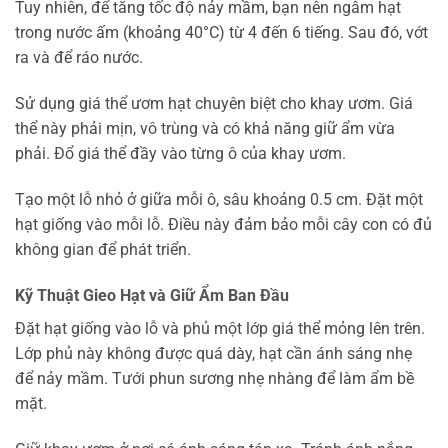
Tuy nhiên, để tăng tốc độ nảy mầm, bạn nên ngâm hạt
trong nước ấm (khoảng 40°C) từ 4 đến 6 tiếng. Sau đó, vớt
ra và để ráo nước.
Sử dụng giá thể ươm hạt chuyên biệt cho khay ươm. Giá
thể này phải mịn, vô trùng và có khả năng giữ ẩm vừa
phải. Đổ giá thể đầy vào từng ô của khay ươm.
Tạo một lỗ nhỏ ở giữa mỗi ô, sâu khoảng 0.5 cm. Đặt một
hạt giống vào mỗi lỗ. Điều này đảm bảo mỗi cây con có đủ
không gian để phát triển.
Kỹ Thuật Gieo Hạt và Giữ Ẩm Ban Đầu
Đặt hạt giống vào lỗ và phủ một lớp giá thể mỏng lên trên.
Lớp phủ này không được quá dày, hạt cần ánh sáng nhẹ
để nảy mầm. Tưới phun sương nhẹ nhàng để làm ẩm bề
mặt.