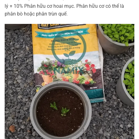
lý + 10% Phân hữu cơ hoai mục. Phân hữu cơ có thể là
phân bò hoặc phân trùn quế.