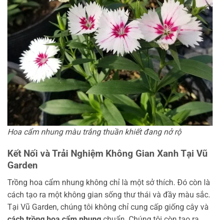
Hoa cẩm nhung màu trắng thuần khiết đang nở rộ
Kết Nối và Trải Nghiệm Không Gian Xanh Tại Vũ
Garden
Trồng hoa cẩm nhung không chỉ là một sở thích. Đó còn là
cách tạo ra một không gian sống thư thái và đầy màu sắc.
Tại Vũ Garden, chúng tôi không chỉ cung cấp giống cây và
cách trồng hoa cẩm nhung
chuẩn. Chúng tôi còn tạo ra