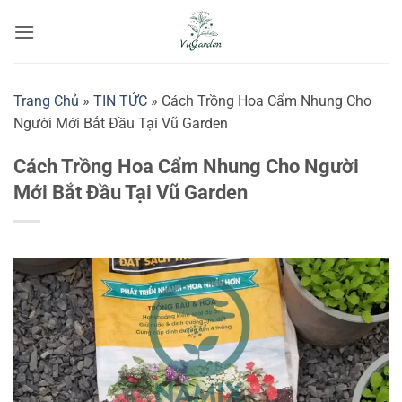
Bỏ
qua
nội
dung
Trang Chủ
»
TIN TỨC
»
Cách Trồng Hoa Cẩm Nhung Cho
Người Mới Bắt Đầu Tại Vũ Garden
Cách Trồng Hoa Cẩm Nhung Cho Người
Mới Bắt Đầu Tại Vũ Garden