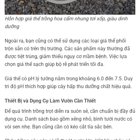
Hỗn hợp giá thể trồng hoa cẩm nhung tơi xốp, giàu dinh
dưỡng
Ngoài ra, bạn cũng có thể sử dụng các loại giá thể phối
trộn sẵn có trên thị trường. Các sản phẩm này thường đã
được tiệt trùng, giảm thiểu nguy cơ mầm bệnh. Việc lựa
chọn giá thể sạch giúp bộ rễ phát triển tối đa.
Giá thể có pH lý tưởng nằm trong khoảng 6.0 đến 7.5. Duy
trì độ pH thích hợp giúp cây hấp thu dưỡng chất hiệu quả.
Thiết Bị và Dụng Cụ Làm Vườn Cần Thiết
Để quá trình trồng trọt diễn ra suôn sẻ, cần chuẩn bị đầy đủ
dụng cụ. Danh sách bao gồm xẻng nhỏ, bình tưới nước có
vòi sen nhẹ. Bạn cũng cần có kéo cắt tỉa sắc bén.