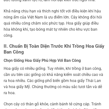
Khả năng chịu hạn và thích nghi tốt với điều kiện khí hậu
nóng ẩm của Việt Nam là ưu điểm lớn. Cây không đòi hỏi
quá nhiều công chăm sóc phức tạp. Hoa giấy giúp điều
hòa không khí, tạo bóng mát tự nhiên cho khu vực ban
công.
II. Chuẩn Bị Toàn Diện Trước Khi Trồng Hoa Giấy
Ban Công
Chọn Giống Hoa Giấy Phù Hợp Với Ban Công
Hoa giấy có nhiều giống. Tuy nhiên, khi trồng ở ban công,
cần ưu tiên các giống có khả năng kiểm soát chiều cao và
ra hoa nhiều. Các giống phổ biến gồm hoa giấy Thái Lan
và hoa giấy Mỹ. Chúng thường có màu sắc tươi tắn và dễ
ra hoa.
Chọn cây có thân gỗ khỏe, cành bánh tẻ cứng cáp. Tránh