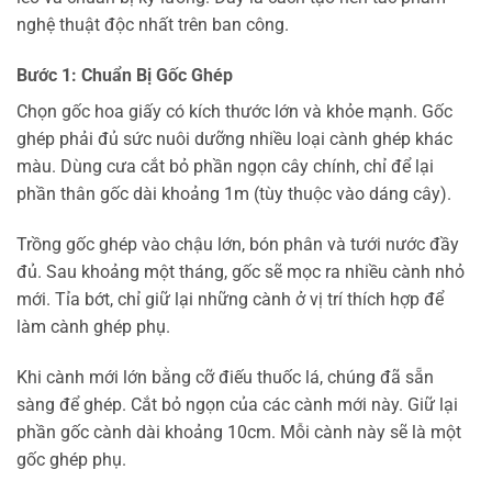
nghệ thuật độc nhất trên ban công.
Bước 1: Chuẩn Bị Gốc Ghép
Chọn gốc hoa giấy có kích thước lớn và khỏe mạnh. Gốc
ghép phải đủ sức nuôi dưỡng nhiều loại cành ghép khác
màu. Dùng cưa cắt bỏ phần ngọn cây chính, chỉ để lại
phần thân gốc dài khoảng 1m (tùy thuộc vào dáng cây).
Trồng gốc ghép vào chậu lớn, bón phân và tưới nước đầy
đủ. Sau khoảng một tháng, gốc sẽ mọc ra nhiều cành nhỏ
mới. Tỉa bớt, chỉ giữ lại những cành ở vị trí thích hợp để
làm cành ghép phụ.
Khi cành mới lớn bằng cỡ điếu thuốc lá, chúng đã sẵn
sàng để ghép. Cắt bỏ ngọn của các cành mới này. Giữ lại
phần gốc cành dài khoảng 10cm. Mỗi cành này sẽ là một
gốc ghép phụ.