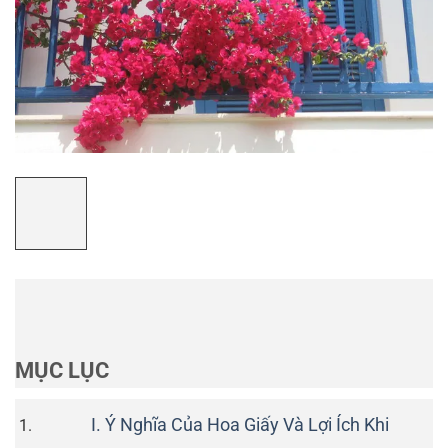
MỤC LỤC
I. Ý Nghĩa Của Hoa Giấy Và Lợi Ích Khi