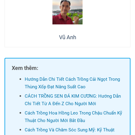
Vũ Anh
Xem thêm:
Hướng Dẫn Chi Tiết Cách Trồng Cải Ngọt Trong
Thùng Xốp Đạt Năng Suất Cao
CÁCH TRỒNG SEN ĐÁ KIM CƯƠNG: Hướng Dẫn
Chi Tiết Từ A Đến Z Cho Người Mới
Cách Trồng Hoa Hồng Leo Trong Chậu Chuẩn Kỹ
Thuật Cho Người Mới Bắt Đầu
Cách Trồng Và Chăm Sóc Sung Mỹ: Kỹ Thuật