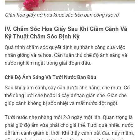
Giàn hoa giấy nở hoa khoe sắc trên ban công rực rỡ
IV. Chăm Sóc Hoa Giấy Sau Khi Giâm Cành Và
Kỹ Thuật Chăm Sóc Định Kỳ
Quá trình chăm sóc quyết định sự thành công của việc
nhân giống và ra hoa. Cần tuân thủ chế độ ánh sáng và
nước nghiêm ngặt trong giai đoạn đầu.
Chế Độ Ánh Sáng Và Tưới Nước Ban Đầu
Sau khi giâm cành, cây cần được che nắng, che mưa. Có
thể dùng lưới che hoặc lá cây để tạo giàn che. Giàn che
giúp cành không bị sốc nhiệt và mất nước đột ngột.
Tưới nước nhẹ nhàng mỗi 2-3 ngày một lần. Quan trọng là
phải giữ độ ẩm vừa phải cho giá thể. Tưới quá nhiều nước
dễ làm cành giâm bị thối. Khi thấy cành bắt đầu nảy mầm,