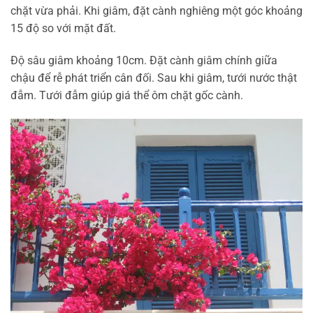
chặt vừa phải. Khi giâm, đặt cành nghiêng một góc khoảng
15 độ so với mặt đất.
Độ sâu giâm khoảng 10cm. Đặt cành giâm chính giữa
chậu để rễ phát triển cân đối. Sau khi giâm, tưới nước thật
đẫm. Tưới đẫm giúp giá thể ôm chặt gốc cành.