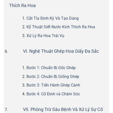
Thích Ra Hoa
Cắt Tỉa Định Kỳ Và Tạo Dáng
Kỹ Thuật Siết Nước Kích Thích Ra Hoa
Xử Lý Ra Hoa Trái Vụ
VI. Nghệ Thuật Ghép Hoa Giấy Đa Sắc
Bước 1: Chuẩn Bị Gốc Ghép
Bước 2: Chuẩn Bị Giống Ghép
Bước 3: Tiến Hành Ghép Cành
Bước 4: Cố Định và Chăm Sóc
VII. Phòng Trừ Sâu Bệnh Và Xử Lý Sự Cố