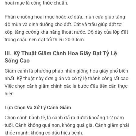
hoai mục là công thức chuẩn.
Phân chuồng hoai mục hoặc xơ dừa, mùn cưa giúp tăng
độ mùn và dinh dưỡng cho đất. Cát và trấu giúp đất tơi
xốp, tăng cường khả năng thoát nước. Độ dày của lớp đất
trong chậu nên đạt tối thiểu 20-30cm.
III. Kỹ Thuật Giâm Cành Hoa Giấy Đạt Tỷ Lệ
Sống Cao
Giâm cành là phương pháp nhân giống hoa giấy phổ biến
nhất. Kỹ thuật này đơn giản và có tỷ lệ thành công rất cao.
Việc chọn cành giâm chính xác là bước đầu tiên cần thực
hiện.
Lựa Chọn Và Xử Lý Cành Giâm
Chọn cành bánh tẻ, là cành đã ra được khoảng 1-2 năm
tuổi. Cành không quá non, không quá già. Cành giâm phải
khỏe mạnh, không có dấu hiệu bệnh.