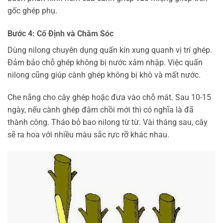
gốc ghép phụ.
Bước 4: Cố Định và Chăm Sóc
Dùng nilong chuyên dụng quấn kín xung quanh vị trí ghép.
Đảm bảo chỗ ghép không bị nước xâm nhập. Việc quấn
nilong cũng giúp cành ghép không bị khô và mất nước.
Che nắng cho cây ghép hoặc đưa vào chỗ mát. Sau 10-15
ngày, nếu cành ghép đâm chồi mới thì có nghĩa là đã
thành công. Tháo bỏ bao nilong từ từ. Vài tháng sau, cây
sẽ ra hoa với nhiều màu sắc rực rỡ khác nhau.