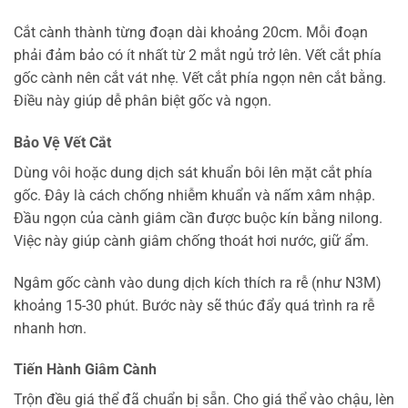
Cắt cành thành từng đoạn dài khoảng 20cm. Mỗi đoạn
phải đảm bảo có ít nhất từ 2 mắt ngủ trở lên. Vết cắt phía
gốc cành nên cắt vát nhẹ. Vết cắt phía ngọn nên cắt bằng.
Điều này giúp dễ phân biệt gốc và ngọn.
Bảo Vệ Vết Cắt
Dùng vôi hoặc dung dịch sát khuẩn bôi lên mặt cắt phía
gốc. Đây là cách chống nhiễm khuẩn và nấm xâm nhập.
Đầu ngọn của cành giâm cần được buộc kín bằng nilong.
Việc này giúp cành giâm chống thoát hơi nước, giữ ẩm.
Ngâm gốc cành vào dung dịch kích thích ra rễ (như N3M)
khoảng 15-30 phút. Bước này sẽ thúc đẩy quá trình ra rễ
nhanh hơn.
Tiến Hành Giâm Cành
Trộn đều giá thể đã chuẩn bị sẵn. Cho giá thể vào chậu, lèn