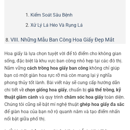
Kiểm Soát Sâu Bệnh
Xử Lý Lá Héo Và Rụng Lá
VIII. Những Mẫu Ban Công Hoa Giấy Đẹp Mắt
Hoa giấy là lựa chọn tuyệt vời để tô điểm cho không gian
sống, đặc biệt là khu vực ban công nhỏ hẹp tại các đô thị.
Nắm vững
cách trồng hoa giấy ban công
không chỉ giúp
bạn có một giàn hoa rực rỡ mà còn mang lại ý nghĩa
phong thủy tốt lành. Bài viết này sẽ cung cấp hướng dẫn
chi tiết về
chọn giống hoa giấy
, chuẩn bị
giá thể trồng
,
kỹ
thuật giâm cành
và quy trình
chăm sóc hoa giấy
toàn diện.
Chúng tôi cũng sẽ bật mí nghệ thuật
ghép hoa giấy đa sắc
để giàn hoa của bạn nở rộ quanh năm và tạo điểm nhấn
nổi bật giữa phố thị.