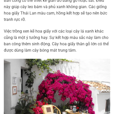
Ban công có thể thiết kế giàn đỡ bằng gỗ hoặc sắt. Điều
này giúp cây leo bám và phủ xanh không gian. Các giống
hoa giấy Thái Lan màu cam, hồng kết hợp sẽ tạo nên bức
tranh rực rỡ.
Việc trồng xen kẽ hoa giấy với các loại cây lá xanh khác
cũng là một ý tưởng hay. Sự kết hợp màu sắc này làm cho
ban công thêm sinh động. Cây hoa giấy thân gỗ lớn có thể
được dùng làm cây bóng mát trung tâm.