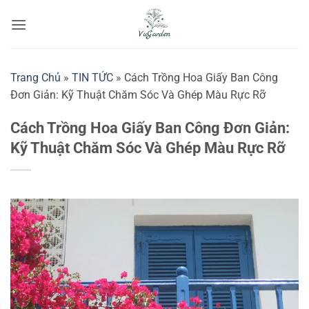
Bỏ
qua
nội
dung
Trang Chủ
»
TIN TỨC
»
Cách Trồng Hoa Giấy Ban Công
Đơn Giản: Kỹ Thuật Chăm Sóc Và Ghép Màu Rực Rỡ
Cách Trồng Hoa Giấy Ban Công Đơn Giản:
Kỹ Thuật Chăm Sóc Và Ghép Màu Rực Rỡ