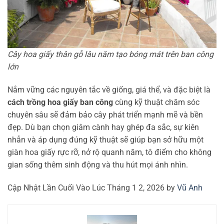
Cây hoa giấy thân gỗ lâu năm tạo bóng mát trên ban công
lớn
Nắm vững các nguyên tắc về giống, giá thể, và đặc biệt là
cách trồng hoa giấy ban công
cùng kỹ thuật chăm sóc
chuyên sâu sẽ đảm bảo cây phát triển mạnh mẽ và bền
đẹp. Dù bạn chọn giâm cành hay ghép đa sắc, sự kiên
nhẫn và áp dụng đúng kỹ thuật sẽ giúp bạn sở hữu một
giàn hoa giấy rực rỡ, nở rộ quanh năm, tô điểm cho không
gian sống thêm sinh động và thu hút mọi ánh nhìn.
Cập Nhật Lần Cuối Vào Lúc Tháng 1 2, 2026 by
Vũ Anh