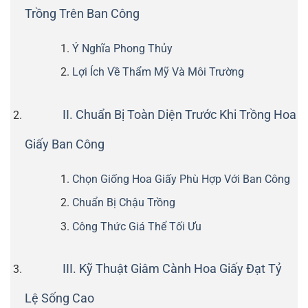
Trồng Trên Ban Công
Ý Nghĩa Phong Thủy
Lợi Ích Về Thẩm Mỹ Và Môi Trường
II. Chuẩn Bị Toàn Diện Trước Khi Trồng Hoa
Giấy Ban Công
Chọn Giống Hoa Giấy Phù Hợp Với Ban Công
Chuẩn Bị Chậu Trồng
Công Thức Giá Thể Tối Ưu
III. Kỹ Thuật Giâm Cành Hoa Giấy Đạt Tỷ
Lệ Sống Cao