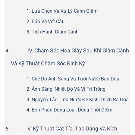
Lựa Chọn Và Xử Lý Cành Giâm
Bảo Vệ Vết Cắt
Tiến Hành Giâm Cành
IV. Chăm Sóc Hoa Giấy Sau Khi Giâm Cành
Và Kỹ Thuật Chăm Sóc Định Kỳ
Chế Độ Ánh Sáng Và Tưới Nước Ban Đầu
Ánh Sáng, Nhiệt Độ Và Vị Trí Trồng
Nguyên Tắc Tưới Nước Để Kích Thích Ra Hoa
Bón Phân Đúng Loại, Đúng Thời Điểm
V. Kỹ Thuật Cắt Tỉa, Tạo Dáng Và Kích