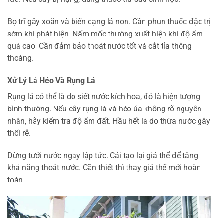
Bọ trĩ gây xoăn và biến dạng lá non. Cần phun thuốc đặc trị
sớm khi phát hiện. Nấm mốc thường xuất hiện khi độ ẩm
quá cao. Cần đảm bảo thoát nước tốt và cắt tỉa thông
thoáng.
Xử Lý Lá Héo Và Rụng Lá
Rụng lá có thể là do siết nước kích hoa, đó là hiện tượng
bình thường. Nếu cây rụng lá và héo úa không rõ nguyên
nhân, hãy kiểm tra độ ẩm đất. Hầu hết là do thừa nước gây
thối rễ.
Dừng tưới nước ngay lập tức. Cải tạo lại giá thể để tăng
khả năng thoát nước. Cần thiết thì thay giá thể mới hoàn
toàn.