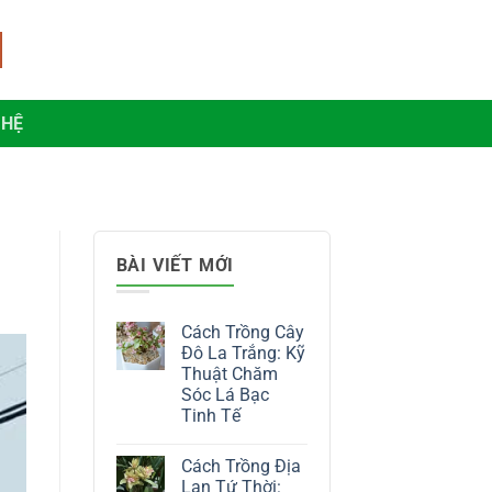
 HỆ
BÀI VIẾT MỚI
Cách Trồng Cây
Đô La Trắng: Kỹ
Thuật Chăm
Sóc Lá Bạc
Tinh Tế
Không
có
Cách Trồng Địa
bình
luận
Lan Tứ Thời: