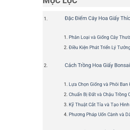
MỤC LỤC
Đặc Điểm Cây Hoa Giấy Thí
Phân Loại và Giống Cây Thư
Điều Kiện Phát Triển Lý Tưởn
Cách Trồng Hoa Giấy Bonsai:
Lựa Chọn Giống và Phôi Ban
Chuẩn Bị Đất và Chậu Trồng 
Kỹ Thuật Cắt Tỉa và Tạo Hình
Phương Pháp Uốn Cành và D