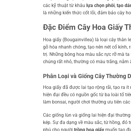
các kỹ thuật từ khâu
lựa chọn phôi
,
tạo dá
là những kiến thức cốt lõi, đảm bảo cây h
Đặc Điểm Cây Hoa Giấy T
Hoa giấy (Bougainvillea) là loại cây thân 
gỗ hóa nhanh chóng, tạo nên nét cổ kính, r
trị. Những bông hoa màu sắc rực rỡ mà ta
chúng rất nhỏ, thường có màu trắng, nằm 
Phân Loại và Giống Cây Thường 
Hoa giấy đã được lai tạo rộng rãi, tạo ra í
hiện đại đều có nguồn gốc từ ba loài tổ ti
làm bonsai, người chơi thường ưu tiên các
Các giống lùn và giống lai hiện đại thường
kép. Sự đa dạng về màu sắc, từ hồng, đỏ t
phú cho người
trồng hoa giấy
muốn tạo đi