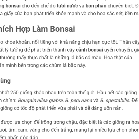
ng bonsai
cho đến chế độ
tưới nước
và
bón phân
chuyên biệt. 
oa giấy của bạn phát triển khỏe mạnh và cho hoa sắc nét, bền m
hích Hợp Làm Bonsai
leo khỏe khoắn, nổi tiếng với khả năng chịu hạn cực tốt. Thân câ
ất lý tưởng để phát triển thành cây
cảnh bonsai
uyển chuyển, gi
 thường thấy thực chất là những lá bắc có màu. Hoa thật của
ẩn mình bên trong các chùm lá bắc này.
Dùng
t nhất 250 giống khác nhau trên toàn thế giới. Hầu hết các giống
ên chính:
Bougainvillea glabra
,
B. peruviana
và
B. spectabilis
. Để
 giống có tốc độ phát triển vừa phải và dễ dàng uốn nắn.
 được lựa chọn để trồng trong chậu, đặc biệt là các giống ra ho
ươi, tím, cam, vàng cho đến trắng, mang lại nhiều lựa chọn pho
ểm nhấn độc đáo.